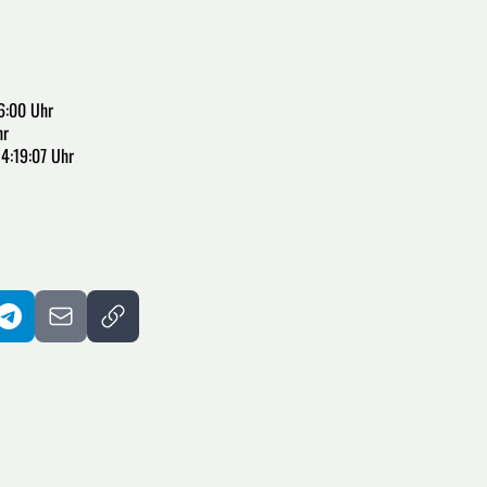
6:00 Uhr
hr
4:19:07 Uhr