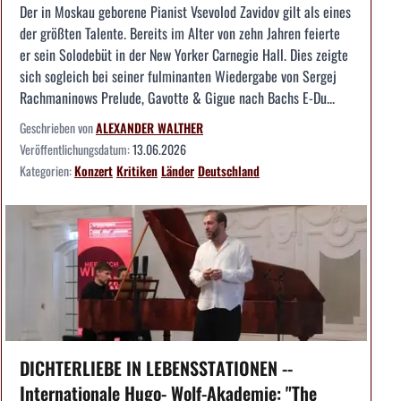
Der in Moskau geborene Pianist Vsevolod Zavidov gilt als eines
der größten Talente. Bereits im Alter von zehn Jahren feierte
er sein Solodebüt in der New Yorker Carnegie Hall. Dies zeigte
sich sogleich bei seiner fulminanten Wiedergabe von Sergej
Rachmaninows Prelude, Gavotte & Gigue nach Bachs E-Du...
Geschrieben von
ALEXANDER WALTHER
Veröffentlichungsdatum:
13.06.2026
Kategorien:
Konzert
Kritiken
Länder
Deutschland
DICHTERLIEBE IN LEBENSSTATIONEN --
Internationale Hugo- Wolf-Akademie: "The