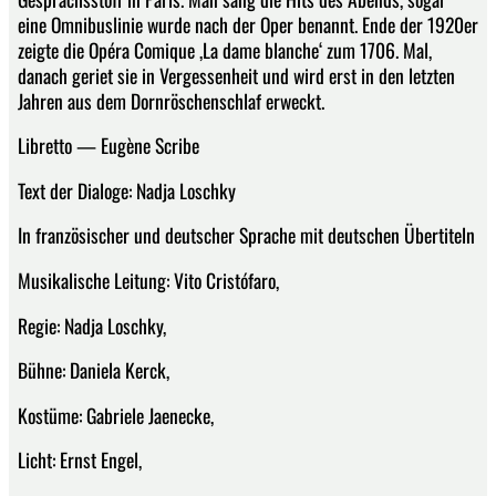
eine Omnibuslinie wurde nach der Oper benannt. Ende der 1920er
zeigte die Opéra Comique ,La dame blanche‘ zum 1706. Mal,
danach geriet sie in Vergessenheit und wird erst in den letzten
Jahren aus dem Dornrös­chenschlaf erweckt.
Libretto — Eugène Scribe
Text der Dialoge: Nadja Loschky
In französischer und deutscher Sprache mit deutschen Übertiteln
Musikalische Leitung: Vito Cristófaro,
Regie: Nadja Loschky,
Bühne: Daniela Kerck,
Kostüme: Gabriele Jaenecke,
Licht: Ernst Engel,