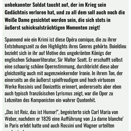
unbekannter Soldat taucht auf, der im Krieg sein
Gedächtnis verloren hat, und zu all dem soll auch noch die
Weiße Dame gesichtet worden sein, die sich stets in
äußerst schicksalsträchtigen Momenten zeigt!
Spannend wie ein Krimi ist diese Opéra comique, die zu ihrer
Entstehungszeit zu den Highlights ihres Genres gehörte. Boieldieu
bezieht sich in ihr auf Motive des ungekrönten Königs der
englischen Schauerliteratur, Sir Walter Scott. Er erschafft selbst
eine schaurig schöne Opernstimmung, durchbricht diese aber
gleichzeitig auch mit augenzwinkernder Ironie. In ihrem Ton, der
einerseits an die äußerst spielfreudigen und hoch virtuosen
Werke Rossinis und Donizettis erinnert, andererseits aber eben
auch typisch französischen Lyrismus zeigt, war die Oper zu
Lebzeiten des Komponisten ein wahrer Quotenhit.
„Das ist Reiz, das ist Humor!", begeisterte sich Carl Maria von
Weber, nachdem er 1826 eine Aufführung von ,La dame blanche‘
in Paris erlebt hatte und auch Rossini und Wagner urteilten