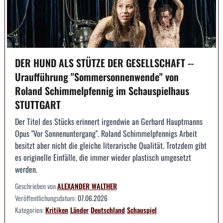
DER HUND ALS STÜTZE DER GESELLSCHAFT --
Uraufführung "Sommersonnenwende" von
Roland Schimmelpfennig im Schauspielhaus
STUTTGART
Der Titel des Stücks erinnert irgendwie an Gerhard Hauptmanns
Opus "Vor Sonnenuntergang". Roland Schimmelpfennigs Arbeit
besitzt aber nicht die gleiche literarische Qualität. Trotzdem gibt
es originelle Einfälle, die immer wieder plastisch umgesetzt
werden.
Geschrieben von
ALEXANDER WALTHER
Veröffentlichungsdatum:
07.06.2026
Kategorien:
Kritiken
Länder
Deutschland
Schauspiel