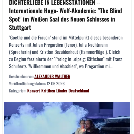
DICHTERLIEBE IN LEBENSSTATIONEN --
Internationale Hugo- Wolf-Akademie: "The Blind
Spot" im Weißen Saal des Neuen Schlosses in
Stuttgart
"Goethe und die Frauen" stand im Mittelpunkt dieses besonderen
Konzerts mit Julian Pregardien (Tenor), Julia Nachtmann
(Sprecherin) und Kristian Bezuidenhout (Hammerflügel). Gleich
zu Beginn faszinierte der "Prolog in Leipzig: Käthchen" mit Franz
Schuberts "Willkommen und Abschied", wo Pregardien mi...
Geschrieben von
ALEXANDER WALTHER
Veröffentlichungsdatum:
12.06.2026
Kategorien:
Konzert
Kritiken
Länder
Deutschland