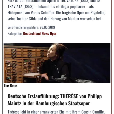
kurz darauf entstandenen Opern IL TROVATORE (1853) und LA
TRAVIATA (1853) – bekannt als »Trilogia popolare« – als
Höhepunkt von Verdis Schaffen. Die tragische Oper um Rigoletto,
seine Tochter Gilda und den Herzog von Mantua war schon bei...
Veröffentlichungsdatum:
26.05.2019
Kategorien:
Deutschland
News
Oper
The Rese
Deutsche Erstaufführung: THÉRÈSE von Philipp
Maintz in der Hamburgischen Staatsoper
Thérèse lebt in einer arrangierten Ehe mit ihrem Cousin Camille,