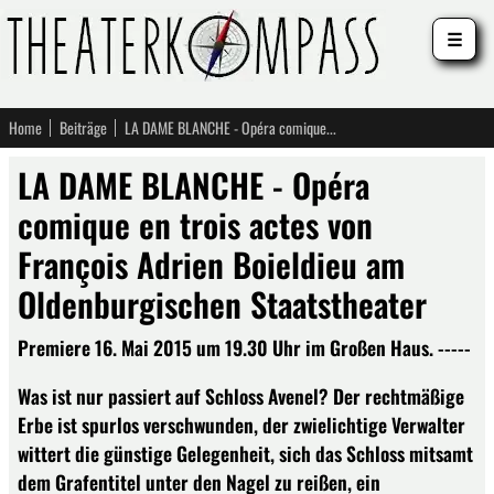
☰
Home
Beiträge
LA DAME BLANCHE - Opéra comique en trois actes von François Adrien Boieldieu am Oldenburgischen Staatstheater
LA DAME BLANCHE - Opéra
comique en trois actes von
François Adrien Boieldieu am
Oldenburgischen Staatstheater
Premiere 16. Mai 2015 um 19.30 Uhr im Großen Haus. -----
Was ist nur passiert auf Schloss Avenel? Der rechtmäßige
Erbe ist spurlos verschwunden, der zwielichtige Verwalter
wittert die günstige Gelegenheit, sich das Schloss mitsamt
dem Grafentitel unter den Nagel zu reißen, ein