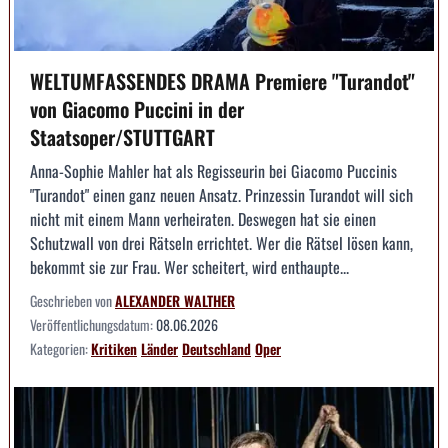
WELTUMFASSENDES DRAMA Premiere "Turandot"
von Giacomo Puccini in der
Staatsoper/STUTTGART
Anna-Sophie Mahler hat als Regisseurin bei Giacomo Puccinis
"Turandot" einen ganz neuen Ansatz. Prinzessin Turandot will sich
nicht mit einem Mann verheiraten. Deswegen hat sie einen
Schutzwall von drei Rätseln errichtet. Wer die Rätsel lösen kann,
bekommt sie zur Frau. Wer scheitert, wird enthaupte...
Geschrieben von
ALEXANDER WALTHER
Veröffentlichungsdatum:
08.06.2026
Kategorien:
Kritiken
Länder
Deutschland
Oper