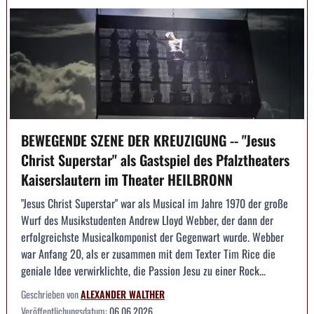
BEWEGENDE SZENE DER KREUZIGUNG -- "Jesus
Christ Superstar" als Gastspiel des Pfalztheaters
Kaiserslautern im Theater HEILBRONN
"Jesus Christ Superstar" war als Musical im Jahre 1970 der große
Wurf des Musikstudenten Andrew Lloyd Webber, der dann der
erfolgreichste Musicalkomponist der Gegenwart wurde. Webber
war Anfang 20, als er zusammen mit dem Texter Tim Rice die
geniale Idee verwirklichte, die Passion Jesu zu einer Rock...
Geschrieben von
ALEXANDER WALTHER
Veröffentlichungsdatum:
06.06.2026