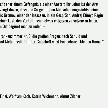
ht eher einem Gefängnis als einer Anstalt. Ihr Leiter ist der Arzt
rzeugt davon, dass alle Sorge um den Menschen angesichts seiner
tric Gromov, einer der Insassen, in ein Gespräch. Andrej Efimyc Ragin
iner Lust, den Verhältnissen etwas entgegen zu setzen: zu leben.
m Ort beginnt man zu reden. –
‚Krankenzimmer Nr. 6’ die großen Fragen: nach Schuld und
und Metaphysik. Dimiter Gotscheff wird Tschechows „kleinen Roman“
Finzi, Wolfram Koch, Katrin Wichmann, Almut Zilcher