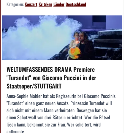
Kategorien:
Konzert
Kritiken
Länder
Deutschland
WELTUMFASSENDES DRAMA Premiere
"Turandot" von Giacomo Puccini in der
Staatsoper/STUTTGART
Anna-Sophie Mahler hat als Regisseurin bei Giacomo Puccinis
"Turandot" einen ganz neuen Ansatz. Prinzessin Turandot will
sich nicht mit einem Mann verheiraten. Deswegen hat sie
einen Schutzwall von drei Rätseln errichtet. Wer die Rätsel
lösen kann, bekommt sie zur Frau. Wer scheitert, wird
enthaupte...