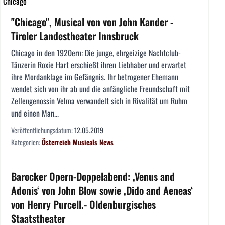
Chicago
"Chicago", Musical von von John Kander -
Tiroler Landestheater Innsbruck
Chicago in den 1920ern: Die junge, ehrgeizige Nachtclub-
Tänzerin Roxie Hart erschießt ihren Liebhaber und erwartet
ihre Mordanklage im Gefängnis. Ihr betrogener Ehemann
wendet sich von ihr ab und die anfängliche Freundschaft mit
Zellengenossin Velma verwandelt sich in Rivalität um Ruhm
und einen Man...
Veröffentlichungsdatum:
12.05.2019
Kategorien:
Österreich
Musicals
News
Barocker Opern-Doppelabend: ,Venus and
Adonis‘ von John Blow sowie ,Dido and Aeneas‘
von Henry Purcell.- Oldenburgisches
Staatstheater