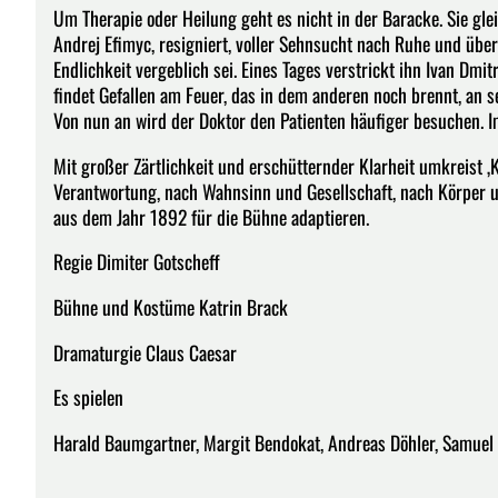
Um Therapie oder Heilung geht es nicht in der Baracke. Sie gleic
Andrej Efimyc, resigniert, voller Sehnsucht nach Ruhe und übe
Endlichkeit vergeblich sei. Eines Tages verstrickt ihn Ivan Dmi
findet Gefallen am Feuer, das in dem anderen noch brennt, an se
Von nun an wird der Doktor den Patienten häufiger besuchen. I
Mit großer Zärtlichkeit und erschütternder Klarheit umkreist 
Verantwortung, nach Wahnsinn und Gesellschaft, nach Körper 
aus dem Jahr 1892 für die Bühne adaptieren.
Regie Dimiter Gotscheff
Bühne und Kostüme Katrin Brack
Dramaturgie Claus Caesar
Es spielen
Harald Baumgartner, Margit Bendokat, Andreas Döhler, Samuel 