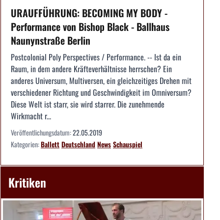
URAUFFÜHRUNG: BECOMING MY BODY -
Performance von Bishop Black - Ballhaus
Naunynstraße Berlin
Postcolonial Poly Perspectives / Performance. -- Ist da ein
Raum, in dem andere Kräfteverhältnisse herrschen? Ein
anderes Universum, Multiversen, ein gleichzeitiges Drehen mit
verschiedener Richtung und Geschwindigkeit im Omniversum?
Diese Welt ist starr, sie wird starrer. Die zunehmende
Wirkmacht r...
Veröffentlichungsdatum:
22.05.2019
Kategorien:
Ballett
Deutschland
News
Schauspiel
Kritiken