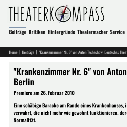
Beiträge
Kritiken
Hintergründe
Theatermacher
Service
Home
Beiträge
"Krankenzimmer Nr. 6" von Anton Tschechow, Deutsches Theat
"Krankenzimmer Nr. 6" von Anton
Berlin
Premiere am 26. Februar 2010
Eine schäbige Baracke am Rande eines Krankenhauses, ir
verwahrt, die nicht mehr wie gewohnt funktionieren, d
Normalität.