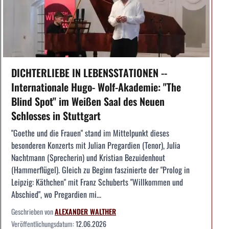
DICHTERLIEBE IN LEBENSSTATIONEN --
Internationale Hugo- Wolf-Akademie: "The
Blind Spot" im Weißen Saal des Neuen
Schlosses in Stuttgart
"Goethe und die Frauen" stand im Mittelpunkt dieses
besonderen Konzerts mit Julian Pregardien (Tenor), Julia
Nachtmann (Sprecherin) und Kristian Bezuidenhout
(Hammerflügel). Gleich zu Beginn faszinierte der "Prolog in
Leipzig: Käthchen" mit Franz Schuberts "Willkommen und
Abschied", wo Pregardien mi...
Geschrieben von
ALEXANDER WALTHER
Veröffentlichungsdatum:
12.06.2026