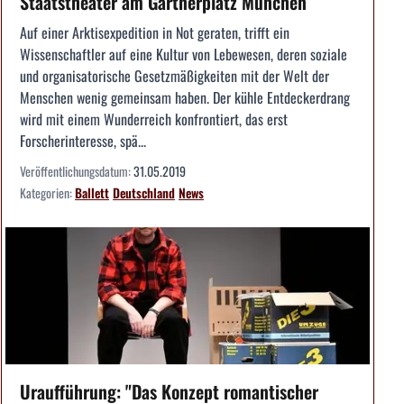
Staatstheater am Gärtnerplatz München
Auf einer Arktisexpedition in Not geraten, trifft ein
Wissenschaftler auf eine Kultur von Lebewesen, deren soziale
und organisatorische Gesetzmäßigkeiten mit der Welt der
Menschen wenig gemeinsam haben. Der kühle Entdeckerdrang
wird mit einem Wunderreich konfrontiert, das erst
Forscherinteresse, spä...
Veröffentlichungsdatum:
31.05.2019
Kategorien:
Ballett
Deutschland
News
Uraufführung: "Das Konzept romantischer