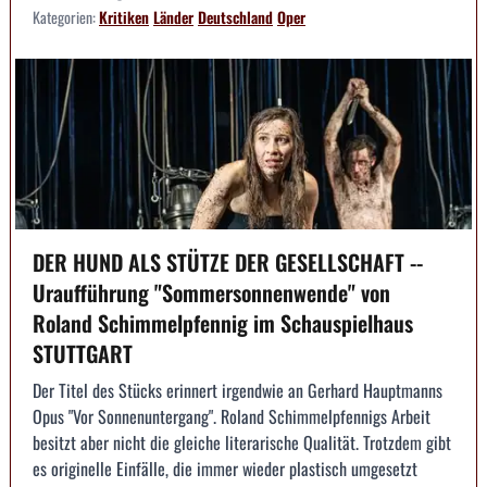
Kategorien:
Kritiken
Länder
Deutschland
Oper
DER HUND ALS STÜTZE DER GESELLSCHAFT --
Uraufführung "Sommersonnenwende" von
Roland Schimmelpfennig im Schauspielhaus
STUTTGART
Der Titel des Stücks erinnert irgendwie an Gerhard Hauptmanns
Opus "Vor Sonnenuntergang". Roland Schimmelpfennigs Arbeit
besitzt aber nicht die gleiche literarische Qualität. Trotzdem gibt
es originelle Einfälle, die immer wieder plastisch umgesetzt