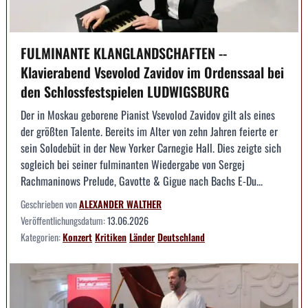
FULMINANTE KLANGLANDSCHAFTEN --
Klavierabend Vsevolod Zavidov im Ordenssaal bei
den Schlossfestspielen LUDWIGSBURG
Der in Moskau geborene Pianist Vsevolod Zavidov gilt als eines
der größten Talente. Bereits im Alter von zehn Jahren feierte er
sein Solodebüt in der New Yorker Carnegie Hall. Dies zeigte sich
sogleich bei seiner fulminanten Wiedergabe von Sergej
Rachmaninows Prelude, Gavotte & Gigue nach Bachs E-Du...
Geschrieben von
ALEXANDER WALTHER
Veröffentlichungsdatum:
13.06.2026
Kategorien:
Konzert
Kritiken
Länder
Deutschland