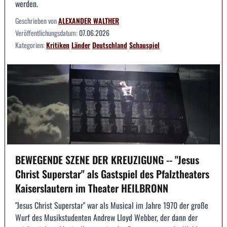
werden.
Geschrieben von
ALEXANDER WALTHER
Veröffentlichungsdatum:
07.06.2026
Kategorien:
Kritiken
Länder
Deutschland
Schauspiel
BEWEGENDE SZENE DER KREUZIGUNG -- "Jesus
Christ Superstar" als Gastspiel des Pfalztheaters
Kaiserslautern im Theater HEILBRONN
"Jesus Christ Superstar" war als Musical im Jahre 1970 der große
Wurf des Musikstudenten Andrew Lloyd Webber, der dann der