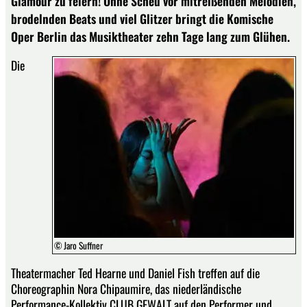
Glamour zu feiern! Ohne Scheu vor mitreißenden Melodien,
brodelnden Beats und viel Glitzer bringt die Komische
Oper Berlin das Musiktheater zehn Tage lang zum Glühen.
Die
© Jaro Suffner
Theatermacher Ted Hearne und Daniel Fish treffen auf die
Choreographin Nora Chipaumire, das niederländische
Performance-Kollektiv CLUB GEWALT auf den Performer und