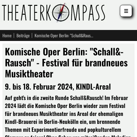
☰
Home
Beiträge
Komische Oper Berlin: "Schall­&­Rausch" - Festival für brandneues Musiktheater
Komische Oper Berlin: "Schall­&­
Rausch" - Festival für brandneues
Musiktheater
9. bis 18. Februar 2024, KINDL-Areal
Auf geht’s in die zweite Runde Schall&Rausch! Im Februar
2024 lädt die Komische Oper Berlin wieder zum Festival
für brandneues Musiktheater ins Areal der ehemaligen
Kindl-Brauerei in Berlin-Neukölln ein, um brennende
Themen mit Experimentierfreude und popkulturellem