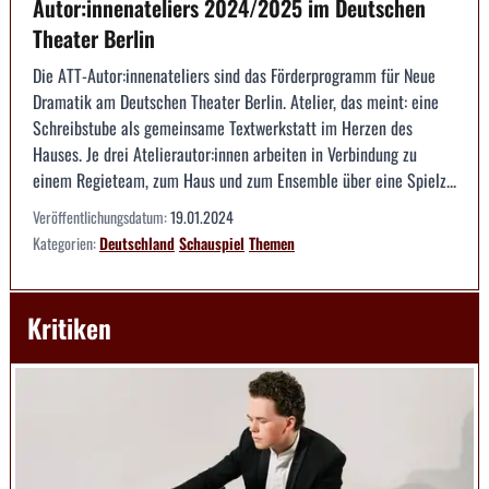
Autor:innenateliers 2024/2025 im Deutschen
Theater Berlin
Die ATT-Autor:innenateliers sind das Förderprogramm für Neue
Dramatik am Deutschen Theater Berlin. Atelier, das meint: eine
Schreibstube als gemeinsame Textwerkstatt im Herzen des
Hauses. Je drei Atelierautor:innen arbeiten in Verbindung zu
einem Regieteam, zum Haus und zum Ensemble über eine Spielz...
Veröffentlichungsdatum:
19.01.2024
Kategorien:
Deutschland
Schauspiel
Themen
Kritiken