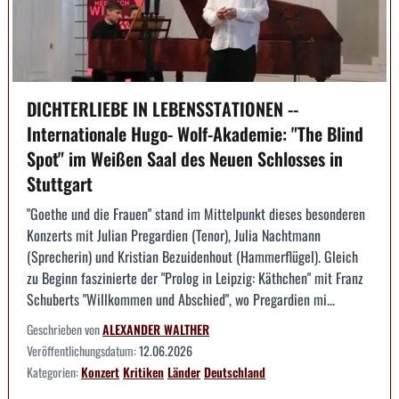
DICHTERLIEBE IN LEBENSSTATIONEN --
Internationale Hugo- Wolf-Akademie: "The Blind
Spot" im Weißen Saal des Neuen Schlosses in
Stuttgart
"Goethe und die Frauen" stand im Mittelpunkt dieses besonderen
Konzerts mit Julian Pregardien (Tenor), Julia Nachtmann
(Sprecherin) und Kristian Bezuidenhout (Hammerflügel). Gleich
zu Beginn faszinierte der "Prolog in Leipzig: Käthchen" mit Franz
Schuberts "Willkommen und Abschied", wo Pregardien mi...
Geschrieben von
ALEXANDER WALTHER
Veröffentlichungsdatum:
12.06.2026
Kategorien:
Konzert
Kritiken
Länder
Deutschland