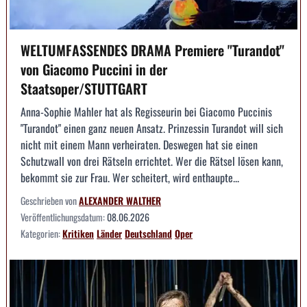
WELTUMFASSENDES DRAMA Premiere "Turandot"
von Giacomo Puccini in der
Staatsoper/STUTTGART
Anna-Sophie Mahler hat als Regisseurin bei Giacomo Puccinis
"Turandot" einen ganz neuen Ansatz. Prinzessin Turandot will sich
nicht mit einem Mann verheiraten. Deswegen hat sie einen
Schutzwall von drei Rätseln errichtet. Wer die Rätsel lösen kann,
bekommt sie zur Frau. Wer scheitert, wird enthaupte...
Geschrieben von
ALEXANDER WALTHER
Veröffentlichungsdatum:
08.06.2026
Kategorien:
Kritiken
Länder
Deutschland
Oper