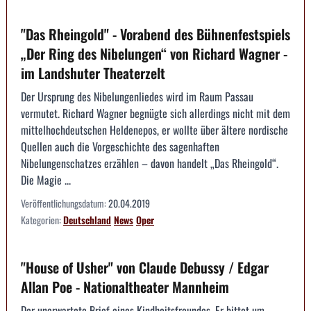
"Das Rheingold" - Vorabend des Bühnenfestspiels
„Der Ring des Nibelungen“ von Richard Wagner -
im Landshuter Theaterzelt
Der Ursprung des Nibelungenliedes wird im Raum Passau
vermutet. Richard Wagner begnügte sich allerdings nicht mit dem
mittelhochdeutschen Heldenepos, er wollte über ältere nordische
Quellen auch die Vorgeschichte des sagenhaften
Nibelungenschatzes erzählen – davon handelt „Das Rheingold“.
Die Magie ...
Veröffentlichungsdatum:
20.04.2019
Kategorien:
Deutschland
News
Oper
"House of Usher" von Claude Debussy / Edgar
Allan Poe - Nationaltheater Mannheim
Der unerwartete Brief eines Kindheitsfreundes. Er bittet um