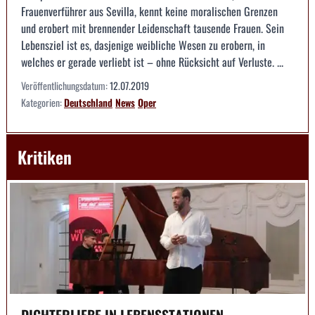
Frauenverführer aus Sevilla, kennt keine moralischen Grenzen
und erobert mit brennender Leidenschaft tausende Frauen. Sein
Lebensziel ist es, dasjenige weibliche Wesen zu erobern, in
welches er gerade verliebt ist – ohne Rücksicht auf Verluste. ...
Veröffentlichungsdatum:
12.07.2019
Kategorien:
Deutschland
News
Oper
Kritiken
DICHTERLIEBE IN LEBENSSTATIONEN --