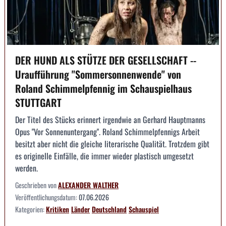
DER HUND ALS STÜTZE DER GESELLSCHAFT --
Uraufführung "Sommersonnenwende" von
Roland Schimmelpfennig im Schauspielhaus
STUTTGART
Der Titel des Stücks erinnert irgendwie an Gerhard Hauptmanns
Opus "Vor Sonnenuntergang". Roland Schimmelpfennigs Arbeit
besitzt aber nicht die gleiche literarische Qualität. Trotzdem gibt
es originelle Einfälle, die immer wieder plastisch umgesetzt
werden.
Geschrieben von
ALEXANDER WALTHER
Veröffentlichungsdatum:
07.06.2026
Kategorien:
Kritiken
Länder
Deutschland
Schauspiel