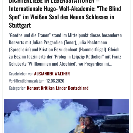
Internationale Hugo- Wolf-Akademie: "The Blind
Spot" im Weißen Saal des Neuen Schlosses in
Stuttgart
"Goethe und die Frauen" stand im Mittelpunkt dieses besonderen
Konzerts mit Julian Pregardien (Tenor), Julia Nachtmann
(Sprecherin) und Kristian Bezuidenhout (Hammerflügel). Gleich
zu Beginn faszinierte der "Prolog in Leipzig: Käthchen" mit Franz
Schuberts "Willkommen und Abschied", wo Pregardien mi...
Geschrieben von
ALEXANDER WALTHER
Veröffentlichungsdatum:
12.06.2026
Kategorien:
Konzert
Kritiken
Länder
Deutschland