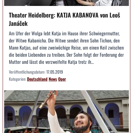
Theater Heidelberg: KATJA KABANOVA von Leoš
Janáček
Am Ufer der Wolga lebt Katja im Hause ihrer Schwiegermutter,
der Witwe Kabanicha. Die Witwe sendet ihren Sohn Tichon, den
Mann Katjas, auf eine zweiwöchige Reise, um einen Keil zwischen
die beiden Liebenden zu treiben. Der Sohn folgt der Forderung der
Mutter und lässt die verzweifelte Katja trotz ih...
Veröffentlichungsdatum:
17.05.2019
Kategorien:
Deutschland
News
Oper