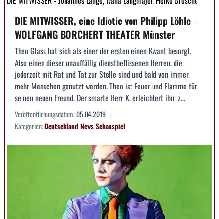
DIE MITWISSER - Johannes Lange, Ivana Langmajer, Heiko Grosche
DIE MITWISSER, eine Idiotie von Philipp Löhle -
WOLFGANG BORCHERT THEATER Münster
Theo Glass hat sich als einer der ersten einen Kwant besorgt.
Also einen dieser unauffällig dienstbeflissenen Herren, die
jederzeit mit Rat und Tat zur Stelle sind und bald von immer
mehr Menschen genutzt werden. Theo ist Feuer und Flamme für
seinen neuen Freund. Der smarte Herr K. erleichtert ihm z...
Veröffentlichungsdatum:
05.04.2019
Kategorien:
Deutschland
News
Schauspiel