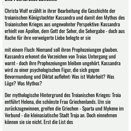
Christa Wolf erzählt in ihrer Bearbeitung die Geschichte der
troianischen Königstochter Kassandra und damit den Mythos des
Troianischen Krieges aus ungewohnter Perspektive: Kassandra
erhielt von Apollon, dem Gott der Seher, die Sehergabe - doch aus
Rache für ihre verweigerte Liebe belegte er sie
mit einem Fluch: Niemand soll ihren Prophezeiungen glauben.
Kassandra erkennt die Vorzeichen von Troias Untergang und
warnt - doch ihre Prophezeiungen bleiben ungehört. Kassandra
wird zu einer psychologischen Figur, die sich gegen
Bevormundung und Diktat auflehnt: Was ist Wahrheit? Was
Lüge? Was Mythos?
Der mythologische Hintergrund des Troianischen Krieges: Troia
entführt Helena, die schönste Frau Griechenlands. Um sie
zurückzugewinnen, greifen die Griechen - Sparta und Mykene im
Verbund - die kleinasiatische Stadt Troja an. Doch einnehmen
können sie sie nicht. Erst die List des