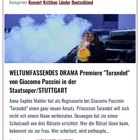
Kategorien:
Konzert
Kritiken
Länder
Deutschland
WELTUMFASSENDES DRAMA Premiere "Turandot"
von Giacomo Puccini in der
Staatsoper/STUTTGART
Anna-Sophie Mahler hat als Regisseurin bei Giacomo Puccinis
"Turandot" einen ganz neuen Ansatz. Prinzessin Turandot will sich
nicht mit einem Mann verheiraten. Deswegen hat sie einen
Schutzwall von drei Rätseln errichtet. Wer die Rätsel lösen kann,
bekommt sie zur Frau. Wer scheitert, wird enthaupte...