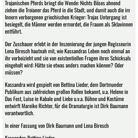
Trojanischen Pferds bringt die Wende: Nichts Böses ahnend
ziehen die Troianer das Pferd in die Stadt, und damit auch die im
Innern verborgenen griechischen Krieger: Trojas Untergang ist
besiegelt, die Männer werden ermordet, die Frauen als Sklavinnen
entführt.
Der Zuschauer erlebt in der Inszenierung der jungen Regisseurin
Lena Biresch hautnah mit, wie Kassandras Leben noch einmal an
ihr vorbeizieht und sie von existentiellen Fragen ihres Schicksals
eingeholt wird: Hätte sie etwas anders machen können? Oder
müssen?
Kassandra wird gespielt von Bettina Lieder, dem Dortmunder
Publikum aus zahlreichen großen Rollen bekannt, u.a. Helene in
Das Fest, Luise in Kabale und Liebe u.v.a. Bühne und Kostüme
entwirft Mareike Richter, für die Dramaturgie ist Dirk Baumann
verantwortlich.
In einer Fassung von Dirk Baumann und Lena Biresch
Kassandra: Bettina Lieder