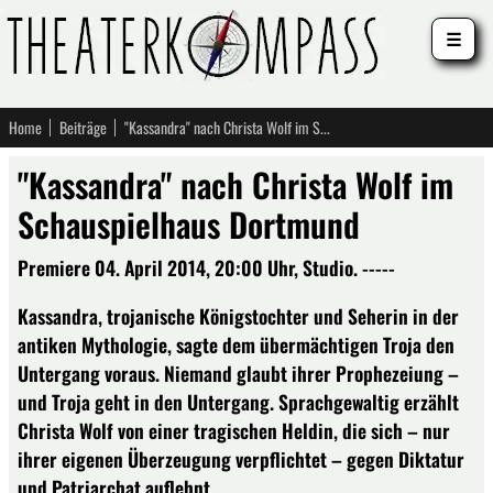
☰
Home
Beiträge
"Kassandra" nach Christa Wolf im Schauspielhaus Dortmund
"Kassandra" nach Christa Wolf im
Schauspielhaus Dortmund
Premiere 04. April 2014, 20:00 Uhr, Studio. -----
Kassandra, trojanische Königstochter und Seherin in der
antiken Mythologie, sagte dem übermächtigen Troja den
Untergang voraus. Niemand glaubt ihrer Prophezeiung –
und Troja geht in den Untergang. Sprachgewaltig erzählt
Christa Wolf von einer tragischen Heldin, die sich – nur
ihrer eigenen Überzeugung verpflichtet – gegen Diktatur
und Patriarchat auflehnt.