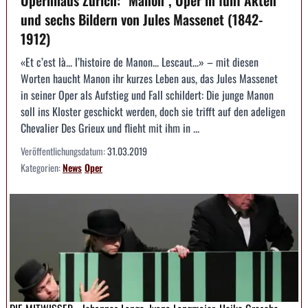
und sechs Bildern von Jules Massenet (1842-
1912)
«Et c’est là... l’histoire de Manon... Lescaut...» – mit diesen
Worten haucht Manon ihr kurzes Leben aus, das Jules Massenet
in seiner Oper als Aufstieg und Fall schildert: Die junge Manon
soll ins Kloster geschickt werden, doch sie trifft auf den adeligen
Chevalier Des Grieux und flieht mit ihm in ...
Veröffentlichungsdatum:
31.03.2019
Kategorien:
News
Oper