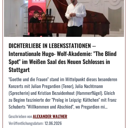
DICHTERLIEBE IN LEBENSSTATIONEN --
Internationale Hugo- Wolf-Akademie: "The Blind
Spot" im Weißen Saal des Neuen Schlosses in
Stuttgart
"Goethe und die Frauen" stand im Mittelpunkt dieses besonderen
Konzerts mit Julian Pregardien (Tenor), Julia Nachtmann
(Sprecherin) und Kristian Bezuidenhout (Hammerflügel). Gleich
zu Beginn faszinierte der "Prolog in Leipzig: Käthchen" mit Franz
Schuberts "Willkommen und Abschied", wo Pregardien mi...
Geschrieben von
ALEXANDER WALTHER
Veröffentlichungsdatum:
12.06.2026