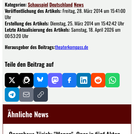
Kategorien:
Schauspiel
Deutschland
News
Veröffentlichung des Artikels:
Freitag, 28. März 2014 um 15:41:00
Uhr
Erstellung des Artikels:
Dienstag, 25. März 2014 um 15:42:42 Uhr
Letzte Aktualisierung des Artikels:
Samstag, 18. April 2026 um
00:53:20 Uhr
Herausgeber des Beitrags:
theaterkompass.de
Teile den Beitrag auf
Ähnliche News
Opernhaus Zürich: "Manon", Oper in fünf Akten