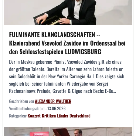
FULMINANTE KLANGLANDSCHAFTEN --
Klavierabend Vsevolod Zavidov im Ordenssaal bei
den Schlossfestspielen LUDWIGSBURG
Der in Moskau geborene Pianist Vsevolod Zavidov gilt als eines
der größten Talente. Bereits im Alter von zehn Jahren feierte er
sein Solodebüt in der New Yorker Carnegie Hall. Dies zeigte sich
sogleich bei seiner fulminanten Wiedergabe von Sergej
Rachmaninows Prelude, Gavotte & Gigue nach Bachs E-Du...
Geschrieben von
ALEXANDER WALTHER
Veröffentlichungsdatum:
13.06.2026
Kategorien:
Konzert
Kritiken
Länder
Deutschland