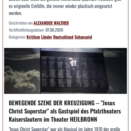
es originelle Einfälle, die immer wieder plastisch umgesetzt
werden.
Geschrieben von
ALEXANDER WALTHER
Veröffentlichungsdatum:
07.06.2026
Kategorien:
Kritiken
Länder
Deutschland
Schauspiel
BEWEGENDE SZENE DER KREUZIGUNG -- "Jesus
Christ Superstar" als Gastspiel des Pfalztheaters
Kaiserslautern im Theater HEILBRONN
"Jesus Christ Superstar" war als Musical im Jahre 1970 der große