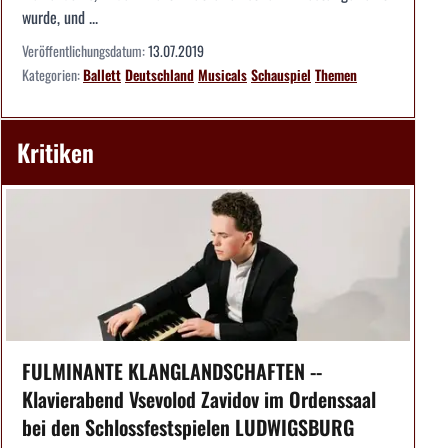
wurde, und ...
Veröffentlichungsdatum:
13.07.2019
Kategorien:
Ballett
Deutschland
Musicals
Schauspiel
Themen
Kritiken
FULMINANTE KLANGLANDSCHAFTEN --
Klavierabend Vsevolod Zavidov im Ordenssaal
bei den Schlossfestspielen LUDWIGSBURG