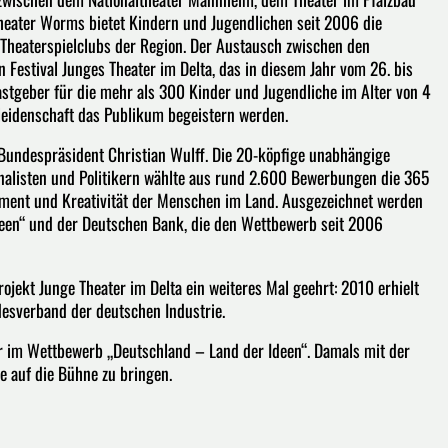
eater Worms bietet Kindern und Jugendlichen seit 2006 die
n Theaterspielclubs der Region. Der Austausch zwischen den
n Festival Junges Theater im Delta, das in diesem Jahr vom 26. bis
Gastgeber für die mehr als 300 Kinder und Jugendliche im Alter von 4
rleidenschaft das Publikum begeistern werden.
Bundespräsident Christian Wulff. Die 20-köpfige unabhängige
nalisten und Politikern wählte aus rund 2.600 Bewerbungen die 365
ement und Kreativität der Menschen im Land. Ausgezeichnet werden
Ideen“ und der Deutschen Bank, die den Wettbewerb seit 2006
jekt Junge Theater im Delta ein weiteres Mal geehrt: 2010 erhielt
esverband der deutschen Industrie.
r im Wettbewerb „Deutschland – Land der Ideen“. Damals mit der
se auf die Bühne zu bringen.