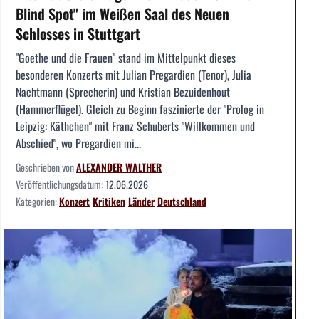
Blind Spot" im Weißen Saal des Neuen
Schlosses in Stuttgart
"Goethe und die Frauen" stand im Mittelpunkt dieses
besonderen Konzerts mit Julian Pregardien (Tenor), Julia
Nachtmann (Sprecherin) und Kristian Bezuidenhout
(Hammerflügel). Gleich zu Beginn faszinierte der "Prolog in
Leipzig: Käthchen" mit Franz Schuberts "Willkommen und
Abschied", wo Pregardien mi...
Geschrieben von
ALEXANDER WALTHER
Veröffentlichungsdatum:
12.06.2026
Kategorien:
Konzert
Kritiken
Länder
Deutschland