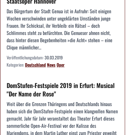
Staatsoper Hannover
Das Bürgertum der Stadt Genua ist in Aufruhr: Seit einigen
Wochen verschwinden unter ungeklärten Umständen junge
Frauen. Ihr Schicksal, ihr Verbleib: ein Rätsel – doch
Schlimmes steht zu befürchten. Die Genueser ahnen nicht,
dass hinter diesen Begebenheiten »die Acht« stehen – eine
Clique männlicher...
Veröffentlichungsdatum:
30.03.2019
Kategorien:
Deutschland
News
Oper
DomStufen-Festspiele 2019 in Erfurt: Musical
"Der Name der Rose"
Weit über die Grenzen Thüringens und Deutschlands hinaus
haben sich die DomStufen-Festspiele einen klangvollen Namen
gemacht. Jahr für Jahr veranstaltet das Theater Erfurt dieses
sommerliche Open-Air-Festival vor der Kulisse des
Mariendoms, in dem Martin Luther einst zum Priester geweiht