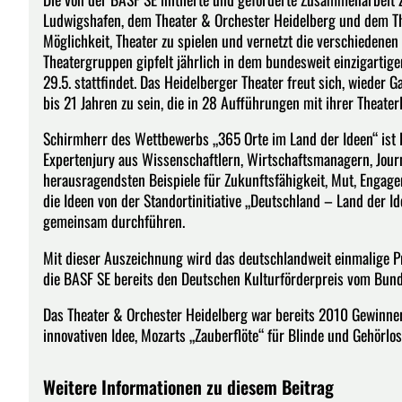
Ludwigshafen, dem Theater & Orchester Heidelberg und dem Th
Möglichkeit, Theater zu spielen und vernetzt die verschiedene
Theatergruppen gipfelt jährlich in dem bundesweit einzigartige
29.5. stattfindet. Das Heidelberger Theater freut sich, wieder 
bis 21 Jahren zu sein, die in 28 Aufführungen mit ihrer Theate
Schirmherr des Wettbewerbs „365 Orte im Land der Ideen“ ist 
Expertenjury aus Wissenschaftlern, Wirtschaftsmanagern, Jour
herausragendsten Beispiele für Zukunftsfähigkeit, Mut, Engag
die Ideen von der Standortinitiative „Deutschland – Land der 
gemeinsam durchführen.
Mit dieser Auszeichnung wird das deutschlandweit einmalige Pro
die BASF SE bereits den Deutschen Kulturförderpreis vom Bund
Das Theater & Orchester Heidelberg war bereits 2010 Gewinne
innovativen Idee, Mozarts „Zauberflöte“ für Blinde und Gehörlo
Weitere Informationen zu diesem Beitrag