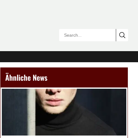
Ähnliche News