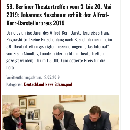
56. Berliner Theatertreffen vom 3. bis 20. Mai
2019: Johannes Nussbaum erhält den Alfred-
Kerr-Darstellerpreis 2019
Der diesjährige Juror des Alfred-Kerr-Darstellerpreises Franz
Rogowski traf seine Entscheidung nach Besuch der neun beim
56. Theatertreffen gezeigten Inszenierungen („Das Internat“
von Ersan Mondtag konnte leider nicht im Theatertreffen
gezeigt werden). Der mit 5.000 Euro dotierte Preis für die
hera...
Veröffentlichungsdatum:
19.05.2019
Kategorien:
Deutschland
News
Schauspiel