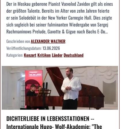
Der in Moskau geborene Pianist Vsevolod Zavidov gilt als eines
der größten Talente. Bereits im Alter von zehn Jahren feierte
er sein Solodebüt in der New Yorker Carnegie Hall. Dies zeigte
sich sogleich bei seiner fulminanten Wiedergabe von Sergej
Rachmaninows Prelude, Gavotte & Gigue nach Bachs E-Du...
Geschrieben von
ALEXANDER WALTHER
Veröffentlichungsdatum:
13.06.2026
Kategorien:
Konzert
Kritiken
Länder
Deutschland
DICHTERLIEBE IN LEBENSSTATIONEN --
Internationale Hugo- Wolf-Akademie: "The