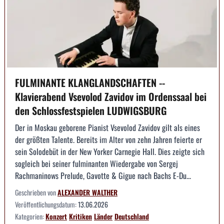
FULMINANTE KLANGLANDSCHAFTEN --
Klavierabend Vsevolod Zavidov im Ordenssaal bei
den Schlossfestspielen LUDWIGSBURG
Der in Moskau geborene Pianist Vsevolod Zavidov gilt als eines
der größten Talente. Bereits im Alter von zehn Jahren feierte er
sein Solodebüt in der New Yorker Carnegie Hall. Dies zeigte sich
sogleich bei seiner fulminanten Wiedergabe von Sergej
Rachmaninows Prelude, Gavotte & Gigue nach Bachs E-Du...
Geschrieben von
ALEXANDER WALTHER
Veröffentlichungsdatum:
13.06.2026
Kategorien:
Konzert
Kritiken
Länder
Deutschland