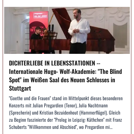
DICHTERLIEBE IN LEBENSSTATIONEN --
Internationale Hugo- Wolf-Akademie: "The Blind
Spot" im Weißen Saal des Neuen Schlosses in
Stuttgart
"Goethe und die Frauen" stand im Mittelpunkt dieses besonderen
Konzerts mit Julian Pregardien (Tenor), Julia Nachtmann
(Sprecherin) und Kristian Bezuidenhout (Hammerflügel). Gleich
zu Beginn faszinierte der "Prolog in Leipzig: Käthchen" mit Franz
Schuberts "Willkommen und Abschied", wo Pregardien mi...