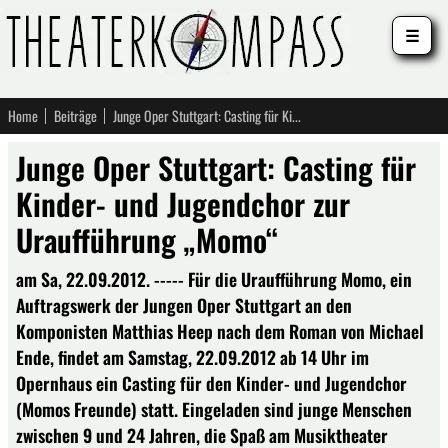
☰
Home
Beiträge
Junge Oper Stuttgart: Casting für Kinder- und Jugendchor zur Uraufführung „Momo“
Junge Oper Stuttgart: Casting für
Kinder- und Jugendchor zur
Uraufführung „Momo“
am Sa, 22.09.2012. ----- Für die Uraufführung Momo, ein
Auftragswerk der Jungen Oper Stuttgart an den
Komponisten Matthias Heep nach dem Roman von Michael
Ende, findet am Samstag, 22.09.2012 ab 14 Uhr im
Opernhaus ein Casting für den Kinder- und Jugendchor
(Momos Freunde) statt. Eingeladen sind junge Menschen
zwischen 9 und 24 Jahren, die Spaß am Musiktheater