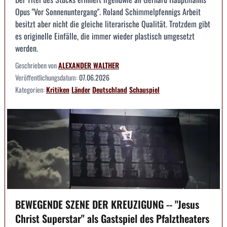
Opus "Vor Sonnenuntergang". Roland Schimmelpfennigs Arbeit
besitzt aber nicht die gleiche literarische Qualität. Trotzdem gibt
es originelle Einfälle, die immer wieder plastisch umgesetzt
werden.
Geschrieben von
ALEXANDER WALTHER
Veröffentlichungsdatum:
07.06.2026
Kategorien:
Kritiken
Länder
Deutschland
Schauspiel
BEWEGENDE SZENE DER KREUZIGUNG -- "Jesus
Christ Superstar" als Gastspiel des Pfalztheaters