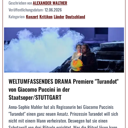
Geschrieben von
ALEXANDER WALTHER
Veröffentlichungsdatum:
12.06.2026
Kategorien:
Konzert
Kritiken
Länder
Deutschland
WELTUMFASSENDES DRAMA Premiere "Turandot"
von Giacomo Puccini in der
Staatsoper/STUTTGART
Anna-Sophie Mahler hat als Regisseurin bei Giacomo Puccinis
"Turandot" einen ganz neuen Ansatz. Prinzessin Turandot will sich
nicht mit einem Mann verheiraten. Deswegen hat sie einen
Schutzwall von drei Rätseln errichtet. Wer die Rätsel lösen kann,