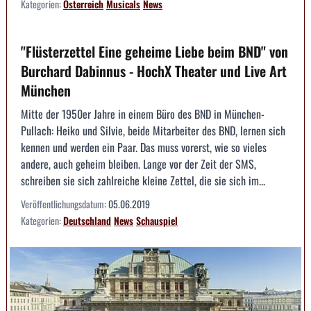
Kategorien:
Österreich
Musicals
News
"Flüsterzettel Eine geheime Liebe beim BND" von
Burchard Dabinnus - HochX Theater und Live Art
München
Mitte der 1950er Jahre in einem Büro des BND in München-
Pullach: Heiko und Silvie, beide Mitarbeiter des BND, lernen sich
kennen und werden ein Paar. Das muss vorerst, wie so vieles
andere, auch geheim bleiben. Lange vor der Zeit der SMS,
schreiben sie sich zahlreiche kleine Zettel, die sie sich im...
Veröffentlichungsdatum:
05.06.2019
Kategorien:
Deutschland
News
Schauspiel