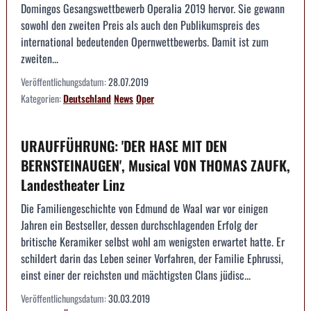
Domingos Gesangswettbewerb Operalia 2019 hervor. Sie gewann
sowohl den zweiten Preis als auch den Publikumspreis des
international bedeutenden Opernwettbewerbs. Damit ist zum
zweiten...
Veröffentlichungsdatum:
28.07.2019
Kategorien:
Deutschland
News
Oper
URAUFFÜHRUNG: 'DER HASE MIT DEN
BERNSTEINAUGEN', Musical VON THOMAS ZAUFK,
Landestheater Linz
Die Familiengeschichte von Edmund de Waal war vor einigen
Jahren ein Bestseller, dessen durchschlagenden Erfolg der
britische Keramiker selbst wohl am wenigsten erwartet hatte. Er
schildert darin das Leben seiner Vorfahren, der Familie Ephrussi,
einst einer der reichsten und mächtigsten Clans jüdisc...
Veröffentlichungsdatum:
30.03.2019