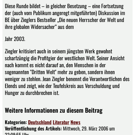
Diese Runde bildet – in gleicher Besetzung – eine Fortsetzung
der (auch vom Publikum angeregt mitgeführten) Diskussion im
BE über Zieglers Bestseller „Die neuen Herrscher der Welt und
ihre globalen Widersacher“ aus dem
Jahr 2003.
Ziegler kritisiert auch in seinem jüngsten Werk gewohnt
scharfzüngig die Profitgier der westlichen Welt. Seiner Ansicht
nach kommt es nicht darauf an, den Menschen in der
sogenannten "Dritten Welt" mehr zu geben, sondern ihnen
weniger zu stehlen. Jean Ziegler benennt die Verantwortlichen des
Elends und zeigt, wie der Teufelskreis aus Verschuldung und
Hunger zu durchbrechen ist.
Weitere Informationen zu diesem Beitrag
Kategorien:
Deutschland
Literatur
News
Veröffentlichung des Artikels:
Mittwoch, 29. März 2006 um
22:08:55 Uhr