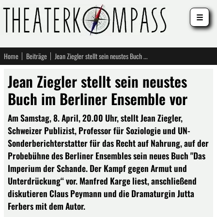
☰
Home
Beiträge
Jean Ziegler stellt sein neustes Buch im Berliner Ensemble vor
Jean Ziegler stellt sein neustes
Buch im Berliner Ensemble vor
Am Samstag, 8. April, 20.00 Uhr, stellt Jean Ziegler,
Schweizer Publizist, Professor für Soziologie und UN-
Sonderberichterstatter für das Recht auf Nahrung, auf der
Probebühne des Berliner Ensembles sein neues Buch "Das
Imperium der Schande. Der Kampf gegen Armut und
Unterdrückung“ vor. Manfred Karge liest, anschließend
diskutieren Claus Peymann und die Dramaturgin Jutta
Ferbers mit dem Autor.