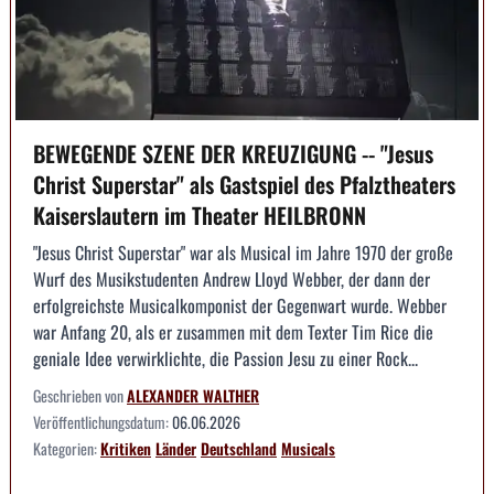
BEWEGENDE SZENE DER KREUZIGUNG -- "Jesus
Christ Superstar" als Gastspiel des Pfalztheaters
Kaiserslautern im Theater HEILBRONN
"Jesus Christ Superstar" war als Musical im Jahre 1970 der große
Wurf des Musikstudenten Andrew Lloyd Webber, der dann der
erfolgreichste Musicalkomponist der Gegenwart wurde. Webber
war Anfang 20, als er zusammen mit dem Texter Tim Rice die
geniale Idee verwirklichte, die Passion Jesu zu einer Rock...
Geschrieben von
ALEXANDER WALTHER
Veröffentlichungsdatum:
06.06.2026
Kategorien:
Kritiken
Länder
Deutschland
Musicals