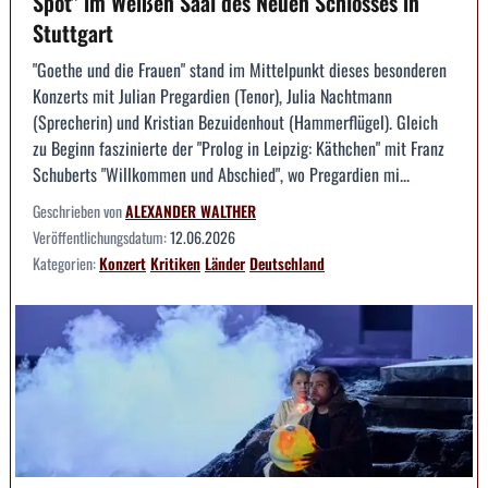
Spot" im Weißen Saal des Neuen Schlosses in
Stuttgart
"Goethe und die Frauen" stand im Mittelpunkt dieses besonderen
Konzerts mit Julian Pregardien (Tenor), Julia Nachtmann
(Sprecherin) und Kristian Bezuidenhout (Hammerflügel). Gleich
zu Beginn faszinierte der "Prolog in Leipzig: Käthchen" mit Franz
Schuberts "Willkommen und Abschied", wo Pregardien mi...
Geschrieben von
ALEXANDER WALTHER
Veröffentlichungsdatum:
12.06.2026
Kategorien:
Konzert
Kritiken
Länder
Deutschland