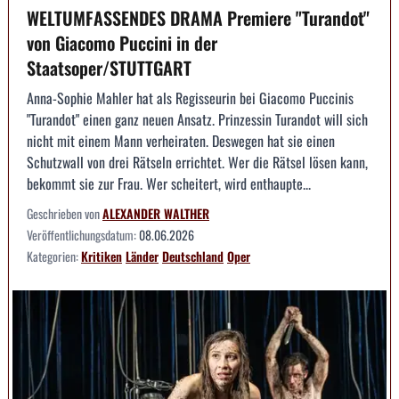
WELTUMFASSENDES DRAMA Premiere "Turandot"
von Giacomo Puccini in der
Staatsoper/STUTTGART
Anna-Sophie Mahler hat als Regisseurin bei Giacomo Puccinis
"Turandot" einen ganz neuen Ansatz. Prinzessin Turandot will sich
nicht mit einem Mann verheiraten. Deswegen hat sie einen
Schutzwall von drei Rätseln errichtet. Wer die Rätsel lösen kann,
bekommt sie zur Frau. Wer scheitert, wird enthaupte...
Geschrieben von
ALEXANDER WALTHER
Veröffentlichungsdatum:
08.06.2026
Kategorien:
Kritiken
Länder
Deutschland
Oper