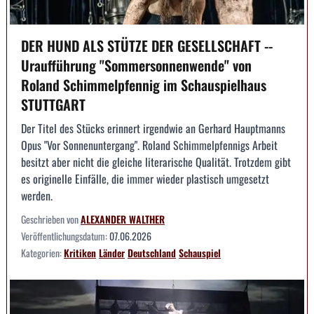
DER HUND ALS STÜTZE DER GESELLSCHAFT --
Uraufführung "Sommersonnenwende" von
Roland Schimmelpfennig im Schauspielhaus
STUTTGART
Der Titel des Stücks erinnert irgendwie an Gerhard Hauptmanns
Opus "Vor Sonnenuntergang". Roland Schimmelpfennigs Arbeit
besitzt aber nicht die gleiche literarische Qualität. Trotzdem gibt
es originelle Einfälle, die immer wieder plastisch umgesetzt
werden.
Geschrieben von
ALEXANDER WALTHER
Veröffentlichungsdatum:
07.06.2026
Kategorien:
Kritiken
Länder
Deutschland
Schauspiel