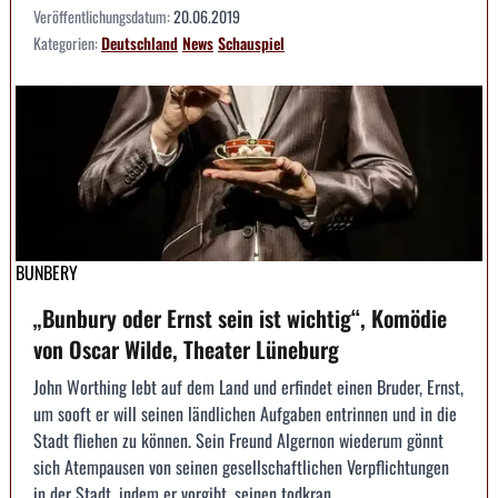
Veröffentlichungsdatum:
20.06.2019
Kategorien:
Deutschland
News
Schauspiel
BUNBERY
„Bunbury oder Ernst sein ist wichtig“, Komödie
von Oscar Wilde, Theater Lüneburg
John Worthing lebt auf dem Land und erfindet einen Bruder, Ernst,
um sooft er will seinen ländlichen Aufgaben entrinnen und in die
Stadt fliehen zu können. Sein Freund Algernon wiederum gönnt
sich Atempausen von seinen gesellschaftlichen Verpflichtungen
in der Stadt, indem er vorgibt, seinen todkran...