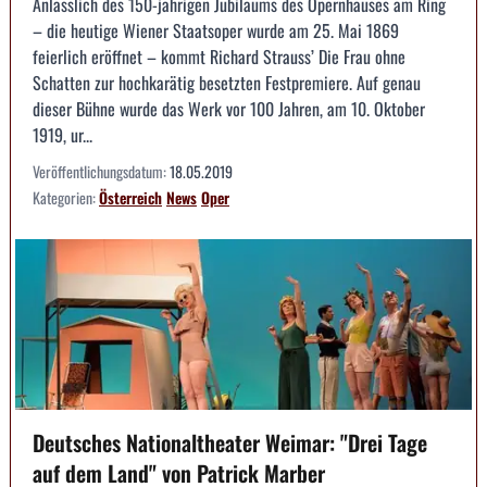
Anlässlich des 150-jährigen Jubiläums des Opernhauses am Ring
– die heutige Wiener Staatsoper wurde am 25. Mai 1869
feierlich eröffnet – kommt Richard Strauss’ Die Frau ohne
Schatten zur hochkarätig besetzten Festpremiere. Auf genau
dieser Bühne wurde das Werk vor 100 Jahren, am 10. Oktober
1919, ur...
Veröffentlichungsdatum:
18.05.2019
Kategorien:
Österreich
News
Oper
Deutsches Nationaltheater Weimar: "Drei Tage
auf dem Land" von Patrick Marber