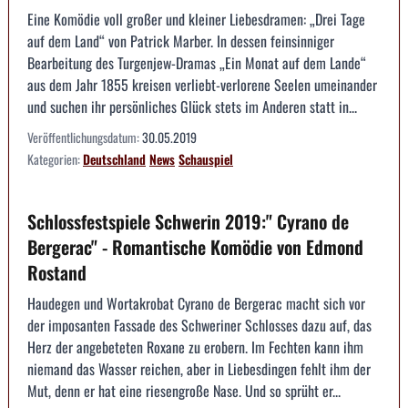
Eine Komödie voll großer und kleiner Liebesdramen: „Drei Tage
auf dem Land“ von Patrick Marber. In dessen feinsinniger
Bearbeitung des Turgenjew-Dramas „Ein Monat auf dem Lande“
aus dem Jahr 1855 kreisen verliebt-verlorene Seelen umeinander
und suchen ihr persönliches Glück stets im Anderen statt in...
Veröffentlichungsdatum:
30.05.2019
Kategorien:
Deutschland
News
Schauspiel
Schlossfestspiele Schwerin 2019:" Cyrano de
Bergerac" - Romantische Komödie von Edmond
Rostand
Haudegen und Wortakrobat Cyrano de Bergerac macht sich vor
der imposanten Fassade des Schweriner Schlosses dazu auf, das
Herz der angebeteten Roxane zu erobern. Im Fechten kann ihm
niemand das Wasser reichen, aber in Liebesdingen fehlt ihm der
Mut, denn er hat eine riesengroße Nase. Und so sprüht er...