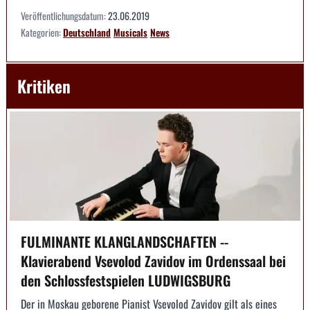
Veröffentlichungsdatum:
23.06.2019
Kategorien:
Deutschland
Musicals
News
Kritiken
FULMINANTE KLANGLANDSCHAFTEN --
Klavierabend Vsevolod Zavidov im Ordenssaal bei
den Schlossfestspielen LUDWIGSBURG
Der in Moskau geborene Pianist Vsevolod Zavidov gilt als eines