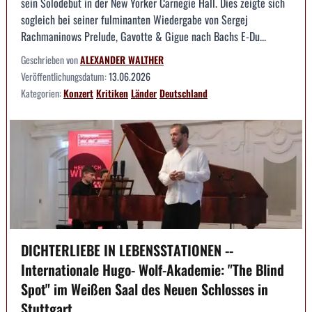
sein Solodebüt in der New Yorker Carnegie Hall. Dies zeigte sich
sogleich bei seiner fulminanten Wiedergabe von Sergej
Rachmaninows Prelude, Gavotte & Gigue nach Bachs E-Du...
Geschrieben von
ALEXANDER WALTHER
Veröffentlichungsdatum:
13.06.2026
Kategorien:
Konzert
Kritiken
Länder
Deutschland
DICHTERLIEBE IN LEBENSSTATIONEN --
Internationale Hugo- Wolf-Akademie: "The Blind
Spot" im Weißen Saal des Neuen Schlosses in
Stuttgart