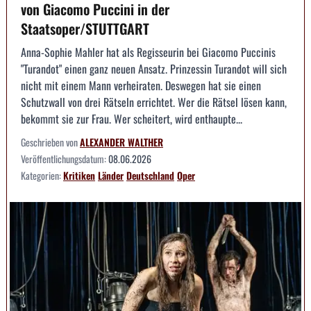
von Giacomo Puccini in der
Staatsoper/STUTTGART
Anna-Sophie Mahler hat als Regisseurin bei Giacomo Puccinis
"Turandot" einen ganz neuen Ansatz. Prinzessin Turandot will sich
nicht mit einem Mann verheiraten. Deswegen hat sie einen
Schutzwall von drei Rätseln errichtet. Wer die Rätsel lösen kann,
bekommt sie zur Frau. Wer scheitert, wird enthaupte...
Geschrieben von
ALEXANDER WALTHER
Veröffentlichungsdatum:
08.06.2026
Kategorien:
Kritiken
Länder
Deutschland
Oper