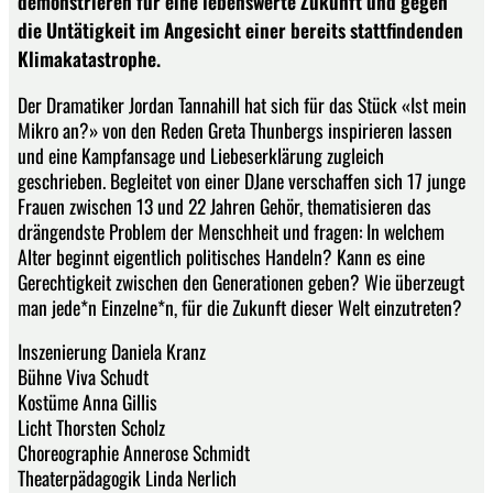
demonstrieren für eine lebenswerte Zukunft und gegen
die Untätigkeit im Angesicht einer bereits stattfindenden
Klimakatastrophe.
Der Dramatiker Jordan Tannahill hat sich für das Stück «Ist mein
Mikro an?» von den Reden Greta Thunbergs inspirieren lassen
und eine Kampfansage und Liebeserklärung zugleich
geschrieben. Begleitet von einer DJane verschaffen sich 17 junge
Frauen zwischen 13 und 22 Jahren Gehör, thematisieren das
drängendste Problem der Menschheit und fragen: In welchem
Alter beginnt eigentlich politisches Handeln? Kann es eine
Gerechtigkeit zwischen den Generationen geben? Wie überzeugt
man jede*n Einzelne*n, für die Zukunft dieser Welt einzutreten?
Inszenierung Daniela Kranz
Bühne Viva Schudt
Kostüme Anna Gillis
Licht Thorsten Scholz
Choreographie Annerose Schmidt
Theaterpädagogik Linda Nerlich