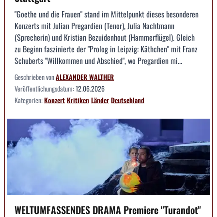
"Goethe und die Frauen" stand im Mittelpunkt dieses besonderen
Konzerts mit Julian Pregardien (Tenor), Julia Nachtmann
(Sprecherin) und Kristian Bezuidenhout (Hammerflügel). Gleich
zu Beginn faszinierte der "Prolog in Leipzig: Käthchen" mit Franz
Schuberts "Willkommen und Abschied", wo Pregardien mi...
Geschrieben von
ALEXANDER WALTHER
Veröffentlichungsdatum:
12.06.2026
Kategorien:
Konzert
Kritiken
Länder
Deutschland
WELTUMFASSENDES DRAMA Premiere "Turandot"