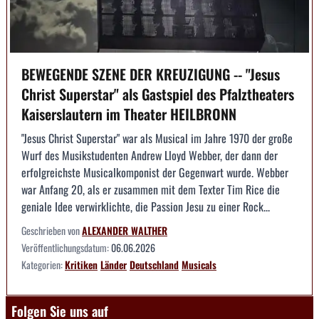
BEWEGENDE SZENE DER KREUZIGUNG -- "Jesus
Christ Superstar" als Gastspiel des Pfalztheaters
Kaiserslautern im Theater HEILBRONN
"Jesus Christ Superstar" war als Musical im Jahre 1970 der große
Wurf des Musikstudenten Andrew Lloyd Webber, der dann der
erfolgreichste Musicalkomponist der Gegenwart wurde. Webber
war Anfang 20, als er zusammen mit dem Texter Tim Rice die
geniale Idee verwirklichte, die Passion Jesu zu einer Rock...
Geschrieben von
ALEXANDER WALTHER
Veröffentlichungsdatum:
06.06.2026
Kategorien:
Kritiken
Länder
Deutschland
Musicals
Folgen Sie uns auf