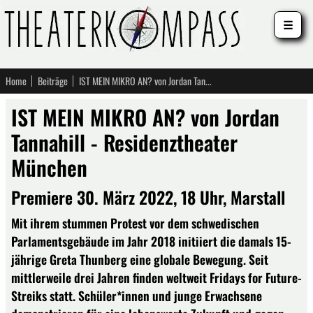
☰
Home
Beiträge
IST MEIN MIKRO AN? von Jordan Tannahill - Residenztheater München
IST MEIN MIKRO AN? von Jordan
Tannahill - Residenztheater
München
Premiere 30. März 2022, 18 Uhr, Marstall
Mit ihrem stummen Protest vor dem schwedischen
Parlamentsgebäude im Jahr 2018 initiiert die damals 15-
jährige Greta Thunberg eine globale Bewegung. Seit
mittlerweile drei Jahren finden weltweit Fridays for Future-
Streiks statt. Schüler*innen und junge Erwachsene