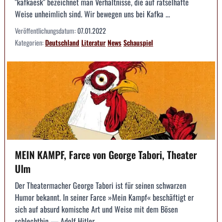
"kafkaesk" bezeichnet man Verhältnisse, die auf rätselhafte
Weise unheimlich sind. Wir bewegen uns bei Kafka ...
Veröffentlichungsdatum:
07.01.2022
Kategorien:
Deutschland
Literatur
News
Schauspiel
MEIN KAMPF, Farce von George Tabori, Theater
Ulm
Der Theatermacher George Tabori ist für seinen schwarzen
Humor bekannt. In seiner Farce »Mein Kampf« beschäftigt er
sich auf absurd komische Art und Weise mit dem Bösen
schlechthin — Adolf Hitler.