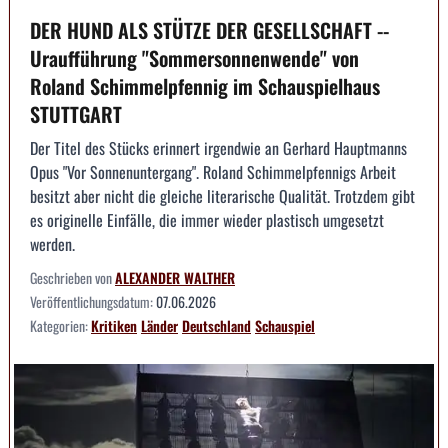
DER HUND ALS STÜTZE DER GESELLSCHAFT --
Uraufführung "Sommersonnenwende" von
Roland Schimmelpfennig im Schauspielhaus
STUTTGART
Der Titel des Stücks erinnert irgendwie an Gerhard Hauptmanns
Opus "Vor Sonnenuntergang". Roland Schimmelpfennigs Arbeit
besitzt aber nicht die gleiche literarische Qualität. Trotzdem gibt
es originelle Einfälle, die immer wieder plastisch umgesetzt
werden.
Geschrieben von
ALEXANDER WALTHER
Veröffentlichungsdatum:
07.06.2026
Kategorien:
Kritiken
Länder
Deutschland
Schauspiel