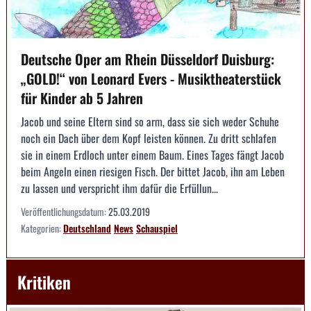
Deutsche Oper am Rhein Düsseldorf Duisburg:
„GOLD!“ von Leonard Evers - Musiktheaterstück
für Kinder ab 5 Jahren
Jacob und seine Eltern sind so arm, dass sie sich weder Schuhe
noch ein Dach über dem Kopf leisten können. Zu dritt schlafen
sie in einem Erdloch unter einem Baum. Eines Tages fängt Jacob
beim Angeln einen riesigen Fisch. Der bittet Jacob, ihn am Leben
zu lassen und verspricht ihm dafür die Erfüllun...
Veröffentlichungsdatum:
25.03.2019
Kategorien:
Deutschland
News
Schauspiel
Kritiken