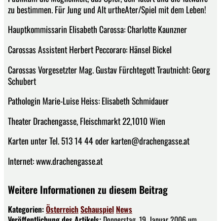
zu bestimmen. Für Jung und Alt urtheAter/Spiel mit dem Leben!
Hauptkommissarin Elisabeth Carossa: Charlotte Kaunzner
Carossas Assistent Herbert Peccoraro: Hänsel Bickel
Carossas Vorgesetzter Mag. Gustav Fürchtegott Trautnicht: Georg
Schubert
Pathologin Marie-Luise Heiss: Elisabeth Schmidauer
Theater Drachengasse, Fleischmarkt 22,1010 Wien
Karten unter Tel. 513 14 44 oder karten@drachengasse.at
Internet: www.drachengasse.at
Weitere Informationen zu diesem Beitrag
Kategorien:
Österreich
Schauspiel
News
Veröffentlichung des Artikels:
Donnerstag, 19. Januar 2006 um