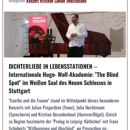
Kategorien:
Konzert
Kritiken
Länder
Deutschland
DICHTERLIEBE IN LEBENSSTATIONEN --
Internationale Hugo- Wolf-Akademie: "The Blind
Spot" im Weißen Saal des Neuen Schlosses in
Stuttgart
"Goethe und die Frauen" stand im Mittelpunkt dieses besonderen
Konzerts mit Julian Pregardien (Tenor), Julia Nachtmann
(Sprecherin) und Kristian Bezuidenhout (Hammerflügel). Gleich
zu Beginn faszinierte der "Prolog in Leipzig: Käthchen" mit Franz
Schuberts "Willkommen und Abschied", wo Pregardien mi...