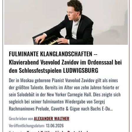
FULMINANTE KLANGLANDSCHAFTEN --
Klavierabend Vsevolod Zavidov im Ordenssaal bei
den Schlossfestspielen LUDWIGSBURG
Der in Moskau geborene Pianist Vsevolod Zavidov gilt als eines
der größten Talente. Bereits im Alter von zehn Jahren feierte er
sein Solodebüt in der New Yorker Carnegie Hall. Dies zeigte sich
sogleich bei seiner fulminanten Wiedergabe von Sergej
Rachmaninows Prelude, Gavotte & Gigue nach Bachs E-Du...
Geschrieben von
ALEXANDER WALTHER
Veröffentlichungsdatum:
13.06.2026