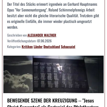
Der Titel des Stücks erinnert irgendwie an Gerhard Hauptmanns
Opus "Vor Sonnenuntergang". Roland Schimmelpfennigs Arbeit
besitzt aber nicht die gleiche literarische Qualität. Trotzdem gibt
es originelle Einfälle, die immer wieder plastisch umgesetzt
werden.
Geschrieben von
ALEXANDER WALTHER
Veröffentlichungsdatum:
07.06.2026
Kategorien:
Kritiken
Länder
Deutschland
Schauspiel
BEWEGENDE SZENE DER KREUZIGUNG -- "Jesus