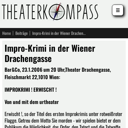
☰
Home
Beiträge
Impro-Krimi in der Wiener Drachengasse
Impro-Krimi in der Wiener
Drachengasse
Bar&Co, 23.1.2006 um 20 Uhr,Theater Drachengasse,
Fleischmarkt 22,1010 Wien:
IMPROKRIMI ! ERWISCHT !
Von und mit dem urtheater
Erwischt !, so der Titel des ersten Improkrimis unter rotweißroter
Flagge. Getreu dem Motto Sie morden - wir spielen bietet er dem
Publikum die Möglichkeit, das Opfer, den Tatort und die Tatwaffe