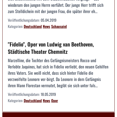
wiederum den jungen Herrn verführt. Der junge Herr trifft sich
zum Stelldichein mit der jungen Frau, die später ihrer eh...
Veröffentlichungsdatum:
05.04.2019
Kategorien:
Deutschland
News
Schauspiel
"Fidelio", Oper von Ludwig van Beethoven,
Städtische Theater Chemnitz
Marzelline, die Tochter des Gefängnismeisters Rocco und
Verlobte Jaquinos, hat sich in Fidelio verliebt, den neuen Gehilfen
ihres Vaters. Sie weiß nicht, dass sich hinter Fidelio die
verzweifelte Leonore ver-birgt. Da Leonore in dem Gefängnis
ihren Mann Florestan vermutet, begibt sie sich unter fals...
Veröffentlichungsdatum:
18.05.2019
Kategorien:
Deutschland
News
Oper