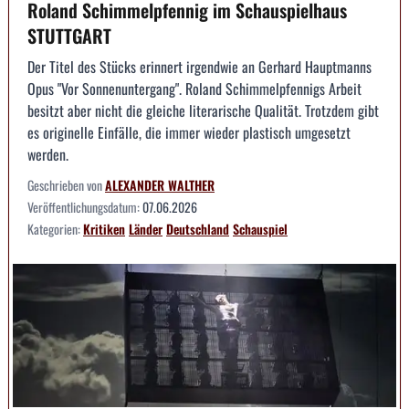
Roland Schimmelpfennig im Schauspielhaus
STUTTGART
Der Titel des Stücks erinnert irgendwie an Gerhard Hauptmanns
Opus "Vor Sonnenuntergang". Roland Schimmelpfennigs Arbeit
besitzt aber nicht die gleiche literarische Qualität. Trotzdem gibt
es originelle Einfälle, die immer wieder plastisch umgesetzt
werden.
Geschrieben von
ALEXANDER WALTHER
Veröffentlichungsdatum:
07.06.2026
Kategorien:
Kritiken
Länder
Deutschland
Schauspiel