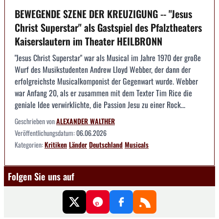
BEWEGENDE SZENE DER KREUZIGUNG -- "Jesus
Christ Superstar" als Gastspiel des Pfalztheaters
Kaiserslautern im Theater HEILBRONN
"Jesus Christ Superstar" war als Musical im Jahre 1970 der große
Wurf des Musikstudenten Andrew Lloyd Webber, der dann der
erfolgreichste Musicalkomponist der Gegenwart wurde. Webber
war Anfang 20, als er zusammen mit dem Texter Tim Rice die
geniale Idee verwirklichte, die Passion Jesu zu einer Rock...
Geschrieben von
ALEXANDER WALTHER
Veröffentlichungsdatum:
06.06.2026
Kategorien:
Kritiken
Länder
Deutschland
Musicals
Folgen Sie uns auf