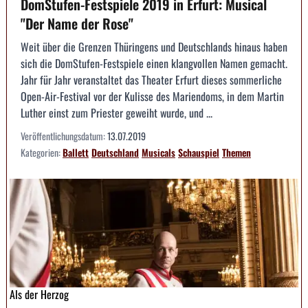
DomStufen-Festspiele 2019 in Erfurt: Musical
"Der Name der Rose"
Weit über die Grenzen Thüringens und Deutschlands hinaus haben
sich die DomStufen-Festspiele einen klangvollen Namen gemacht.
Jahr für Jahr veranstaltet das Theater Erfurt dieses sommerliche
Open-Air-Festival vor der Kulisse des Mariendoms, in dem Martin
Luther einst zum Priester geweiht wurde, und ...
Veröffentlichungsdatum:
13.07.2019
Kategorien:
Ballett
Deutschland
Musicals
Schauspiel
Themen
Als der Herzog