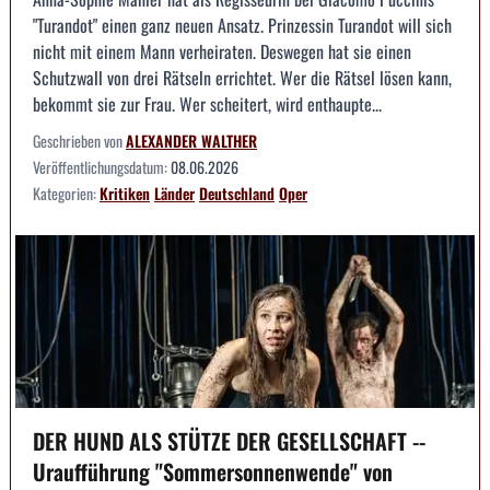
"Turandot" einen ganz neuen Ansatz. Prinzessin Turandot will sich
nicht mit einem Mann verheiraten. Deswegen hat sie einen
Schutzwall von drei Rätseln errichtet. Wer die Rätsel lösen kann,
bekommt sie zur Frau. Wer scheitert, wird enthaupte...
Geschrieben von
ALEXANDER WALTHER
Veröffentlichungsdatum:
08.06.2026
Kategorien:
Kritiken
Länder
Deutschland
Oper
DER HUND ALS STÜTZE DER GESELLSCHAFT --
Uraufführung "Sommersonnenwende" von