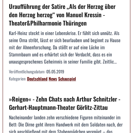
Uraufführung der Satire „Als der Herzog über
den Herzog herzog“ von Manuel Kressin -
Theater&Philharmonie Thüringen
Karl-Heinz steckt in einer Lebenskrise. Er fühlt sich unnütz. Als
seine Oma stribt, lässt er sich beurlauben und beginnt zu Hause
mit der Ahnenforschung. Da stößt er auf eine Lücke im
Stammbaum und es erhärtet sich der Verdacht, dass es ein
unausgesprochenes Geheimnis in seiner Familie gibt. Zeitlic...
Veröffentlichungsdatum:
05.05.2019
Kategorien:
Deutschland
News
Schauspiel
»Reigen« - Zehn Chats nach Arthur Schnitzler -
Gerhart-Hauptmann-Theater Görlitz-Zittau
Nacheinander landen zehn verschiedene Figuren miteinander im
Bett: Die Dirne geht ihrem Handwerk mit dem Soldaten nach, der
sich anschließend mit dem Stubenmädchen vergnügt – das