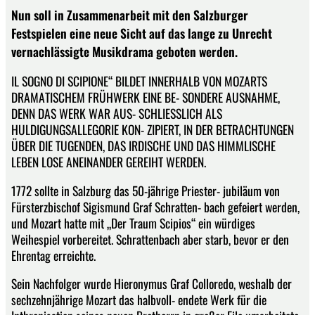
Nun soll in Zusammenarbeit mit den Salzburger
Festspielen eine neue Sicht auf das lange zu Unrecht
vernachlässigte Musikdrama geboten werden.
IL SOGNO DI SCIPIONE“ BILDET INNERHALB VON MOZARTS
DRAMATISCHEM FRÜHWERK EINE BE- SONDERE AUSNAHME,
DENN DAS WERK WAR AUS- SCHLIESSLICH ALS
HULDIGUNGSALLEGORIE KON- ZIPIERT, IN DER BETRACHTUNGEN
ÜBER DIE TUGENDEN, DAS IRDISCHE UND DAS HIMMLISCHE
LEBEN LOSE ANEINANDER GEREIHT WERDEN.
1772 sollte in Salzburg das 50-jährige Priester- jubiläum von
Fürsterzbischof Sigismund Graf Schratten- bach gefeiert werden,
und Mozart hatte mit „Der Traum Scipios“ ein würdiges
Weihespiel vorbereitet. Schrattenbach aber starb, bevor er den
Ehrentag erreichte.
Sein Nachfolger wurde Hieronymus Graf Colloredo, weshalb der
sechzehnjährige Mozart das halbvoll- endete Werk für die