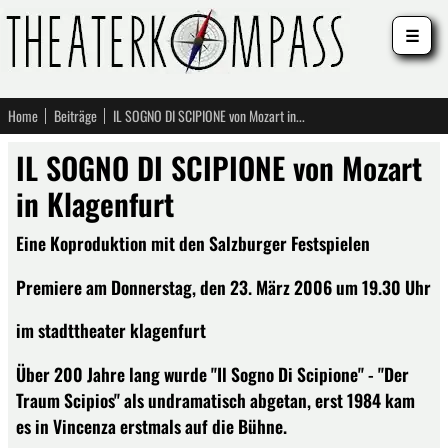
☰
Home
Beiträge
IL SOGNO DI SCIPIONE von Mozart in Klagenfurt
IL SOGNO DI SCIPIONE von Mozart
in Klagenfurt
Eine Koproduktion mit den Salzburger Festspielen
Premiere am Donnerstag, den 23. März 2006 um 19.30 Uhr
im stadttheater klagenfurt
Über 200 Jahre lang wurde "Il Sogno Di Scipione" - "Der
Traum Scipios" als undramatisch abgetan, erst 1984 kam
es in Vincenza erstmals auf die Bühne.