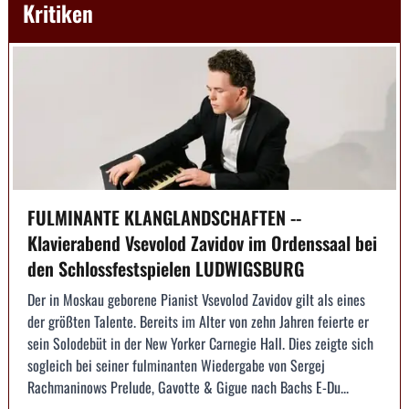
Kritiken
FULMINANTE KLANGLANDSCHAFTEN --
Klavierabend Vsevolod Zavidov im Ordenssaal bei
den Schlossfestspielen LUDWIGSBURG
Der in Moskau geborene Pianist Vsevolod Zavidov gilt als eines
der größten Talente. Bereits im Alter von zehn Jahren feierte er
sein Solodebüt in der New Yorker Carnegie Hall. Dies zeigte sich
sogleich bei seiner fulminanten Wiedergabe von Sergej
Rachmaninows Prelude, Gavotte & Gigue nach Bachs E-Du...