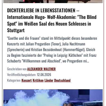
DICHTERLIEBE IN LEBENSSTATIONEN --
Internationale Hugo- Wolf-Akademie: "The Blind
Spot" im Weißen Saal des Neuen Schlosses in
Stuttgart
"Goethe und die Frauen" stand im Mittelpunkt dieses besonderen
Konzerts mit Julian Pregardien (Tenor), Julia Nachtmann
(Sprecherin) und Kristian Bezuidenhout (Hammerflügel). Gleich
zu Beginn faszinierte der "Prolog in Leipzig: Käthchen" mit Franz
Schuberts "Willkommen und Abschied", wo Pregardien mi...
Geschrieben von
ALEXANDER WALTHER
Veröffentlichungsdatum:
12.06.2026
Kategorien:
Konzert
Kritiken
Länder
Deutschland