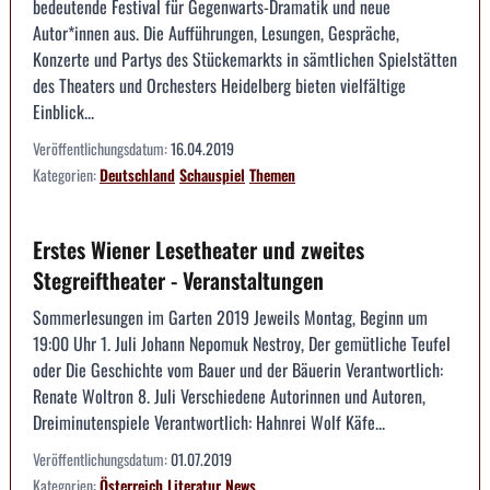
bedeutende Festival für Gegenwarts-Dramatik und neue
Autor*innen aus. Die Aufführungen, Lesungen, Gespräche,
Konzerte und Partys des Stückemarkts in sämtlichen Spielstätten
des Theaters und Orchesters Heidelberg bieten vielfältige
Einblick...
Veröffentlichungsdatum:
16.04.2019
Kategorien:
Deutschland
Schauspiel
Themen
Erstes Wiener Lesetheater und zweites
Stegreiftheater - Veranstaltungen
Sommerlesungen im Garten 2019 Jeweils Montag, Beginn um
19:00 Uhr 1. Juli Johann Nepomuk Nestroy, Der gemütliche Teufel
oder Die Geschichte vom Bauer und der Bäuerin Verantwortlich:
Renate Woltron 8. Juli Verschiedene Autorinnen und Autoren,
Dreiminutenspiele Verantwortlich: Hahnrei Wolf Käfe...
Veröffentlichungsdatum:
01.07.2019
Kategorien:
Österreich
Literatur
News