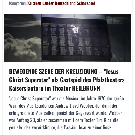
Kategorien:
Kritiken
Länder
Deutschland
Schauspiel
BEWEGENDE SZENE DER KREUZIGUNG -- "Jesus
Christ Superstar" als Gastspiel des Pfalztheaters
Kaiserslautern im Theater HEILBRONN
"Jesus Christ Superstar" war als Musical im Jahre 1970 der große
Wurf des Musikstudenten Andrew Lloyd Webber, der dann der
erfolgreichste Musicalkomponist der Gegenwart wurde. Webber
war Anfang 20, als er zusammen mit dem Texter Tim Rice die
geniale Idee verwirklichte, die Passion Jesu zu einer Rock...