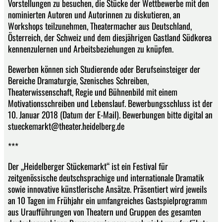
Vorstellungen zu besuchen, die Stücke der Wettbewerbe mit den
nominierten Autoren und Autorinnen zu diskutieren, an
Workshops teilzunehmen, Theatermacher aus Deutschland,
Österreich, der Schweiz und dem diesjährigen Gastland Südkorea
kennenzulernen und Arbeitsbeziehungen zu knüpfen.
Bewerben können sich Studierende oder Berufseinsteiger der
Bereiche Dramaturgie, Szenisches Schreiben,
Theaterwissenschaft, Regie und Bühnenbild mit einem
Motivationsschreiben und Lebenslauf. Bewerbungsschluss ist der
10. Januar 2018 (Datum der E-Mail). Bewerbungen bitte digital an
stueckemarkt@theater.heidelberg.de
***
Der „Heidelberger Stückemarkt“ ist ein Festival für
zeitgenössische deutschsprachige und internationale Dramatik
sowie innovative künstlerische Ansätze. Präsentiert wird jeweils
an 10 Tagen im Frühjahr ein umfangreiches Gastspielprogramm
aus Uraufführungen von Theatern und Gruppen des gesamten