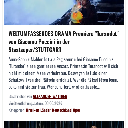
WELTUMFASSENDES DRAMA Premiere "Turandot"
von Giacomo Puccini in der
Staatsoper/STUTTGART
Anna-Sophie Mahler hat als Regisseurin bei Giacomo Puccinis
"Turandot" einen ganz neuen Ansatz. Prinzessin Turandot will sich
nicht mit einem Mann verheiraten. Deswegen hat sie einen
Schutzwall von drei Rätseln errichtet. Wer die Rätsel lösen kann,
bekommt sie zur Frau. Wer scheitert, wird enthaupte...
Geschrieben von
ALEXANDER WALTHER
Veröffentlichungsdatum:
08.06.2026
Kategorien:
Kritiken
Länder
Deutschland
Oper