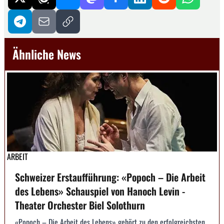
Ähnliche News
ARBEIT
Schweizer Erstaufführung: «Popoch – Die Arbeit
des Lebens» Schauspiel von Hanoch Levin -
Theater Orchester Biel Solothurn
«Popoch – Die Arbeit des Lebens» gehört zu den erfolgreichsten