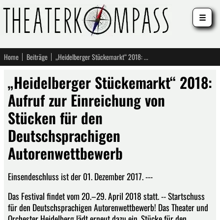
☰
Home
Beiträge
„Heidelberger Stückemarkt“ 2018: Aufruf zur Einreichung von Stücken für den Deutschsprachigen Autorenwettbewerb
„Heidelberger Stückemarkt“ 2018:
Aufruf zur Einreichung von
Stücken für den
Deutschsprachigen
Autorenwettbewerb
Einsendeschluss ist der 01. Dezember 2017. ---
Das Festival findet vom 20.–29. April 2018 statt. -- Startschuss
für den Deutschsprachigen Autorenwettbewerb! Das Theater und
Orchester Heidelberg lädt erneut dazu ein, Stücke für den