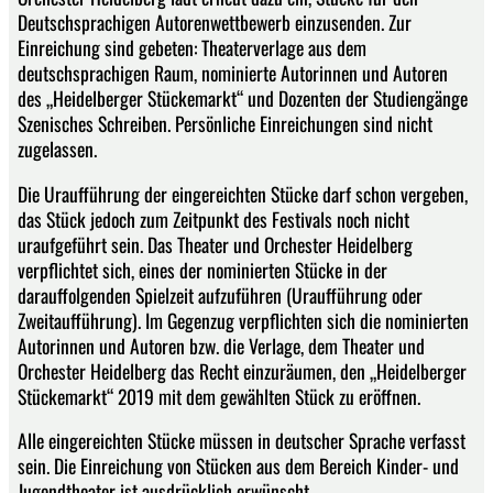
Deutschsprachigen Autorenwettbewerb einzusenden. Zur
Einreichung sind gebeten: Theaterverlage aus dem
deutschsprachigen Raum, nominierte Autorinnen und Autoren
des „Heidelberger Stückemarkt“ und Dozenten der Studiengänge
Szenisches Schreiben. Persönliche Einreichungen sind nicht
zugelassen.
Die Uraufführung der eingereichten Stücke darf schon vergeben,
das Stück jedoch zum Zeitpunkt des Festivals noch nicht
uraufgeführt sein. Das Theater und Orchester Heidelberg
verpflichtet sich, eines der nominierten Stücke in der
darauffolgenden Spielzeit aufzuführen (Uraufführung oder
Zweitaufführung). Im Gegenzug verpflichten sich die nominierten
Autorinnen und Autoren bzw. die Verlage, dem Theater und
Orchester Heidelberg das Recht einzuräumen, den „Heidelberger
Stückemarkt“ 2019 mit dem gewählten Stück zu eröffnen.
Alle eingereichten Stücke müssen in deutscher Sprache verfasst
sein. Die Einreichung von Stücken aus dem Bereich Kinder- und
Jugendtheater ist ausdrücklich erwünscht.