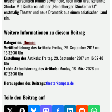
deutschsprachigen Raums sowie neue, noch nicht uraufgeführte
Stücke. Mit Südkorea lädt der „Heidelberger Stückemarkt“
erstmalig Theater und neue Dramatik aus einem asiatischen Land
ein.
Weitere Informationen zu diesem Beitrag
Kategorien:
Themen
Veröffentlichung des Artikels:
Freitag, 29. September 2017 um
16:32:30 Uhr
Erstellung des Artikels:
Freitag, 29. September 2017 um 16:32:48
Uhr
Letzte Aktualisierung des Artikels:
Montag, 16. März 2026 um
07:23:30 Uhr
Herausgeber des Beitrags:
theaterkompass.de
Teile den Beitrag auf