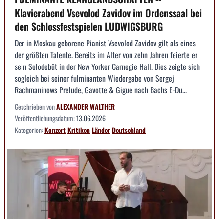
Klavierabend Vsevolod Zavidov im Ordenssaal bei
den Schlossfestspielen LUDWIGSBURG
Der in Moskau geborene Pianist Vsevolod Zavidov gilt als eines
der größten Talente. Bereits im Alter von zehn Jahren feierte er
sein Solodebüt in der New Yorker Carnegie Hall. Dies zeigte sich
sogleich bei seiner fulminanten Wiedergabe von Sergej
Rachmaninows Prelude, Gavotte & Gigue nach Bachs E-Du...
Geschrieben von
ALEXANDER WALTHER
Veröffentlichungsdatum:
13.06.2026
Kategorien:
Konzert
Kritiken
Länder
Deutschland