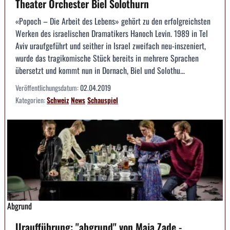
Theater Orchester Biel Solothurn
«Popoch – Die Arbeit des Lebens» gehört zu den erfolgreichsten
Werken des israelischen Dramatikers Hanoch Levin. 1989 in Tel
Aviv uraufgeführt und seither in Israel zweifach neu-inszeniert,
wurde das tragikomische Stück bereits in mehrere Sprachen
übersetzt und kommt nun in Dornach, Biel und Solothu...
Veröffentlichungsdatum:
02.04.2019
Kategorien:
Schweiz
News
Schauspiel
Abgrund
Uraufführung: "abgrund" von Maja Zade -