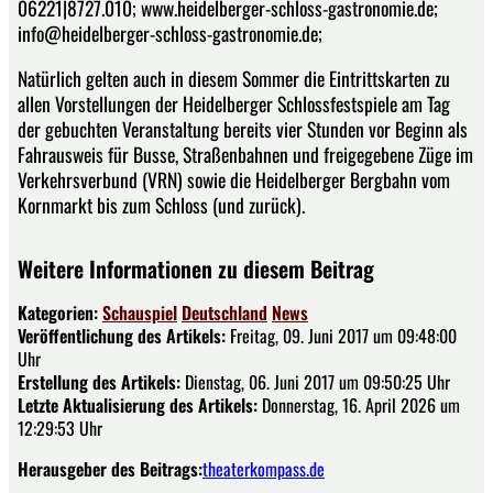
06221|8727.010; www.heidelberger-schloss-gastronomie.de;
info@heidelberger-schloss-gastronomie.de;
Natürlich gelten auch in diesem Sommer die Eintrittskarten zu
allen Vorstellungen der Heidelberger Schlossfestspiele am Tag
der gebuchten Veranstaltung bereits vier Stunden vor Beginn als
Fahrausweis für Busse, Straßenbahnen und freigegebene Züge im
Verkehrsverbund (VRN) sowie die Heidelberger Bergbahn vom
Kornmarkt bis zum Schloss (und zurück).
Weitere Informationen zu diesem Beitrag
Kategorien:
Schauspiel
Deutschland
News
Veröffentlichung des Artikels:
Freitag, 09. Juni 2017 um 09:48:00
Uhr
Erstellung des Artikels:
Dienstag, 06. Juni 2017 um 09:50:25 Uhr
Letzte Aktualisierung des Artikels:
Donnerstag, 16. April 2026 um
12:29:53 Uhr
Herausgeber des Beitrags:
theaterkompass.de