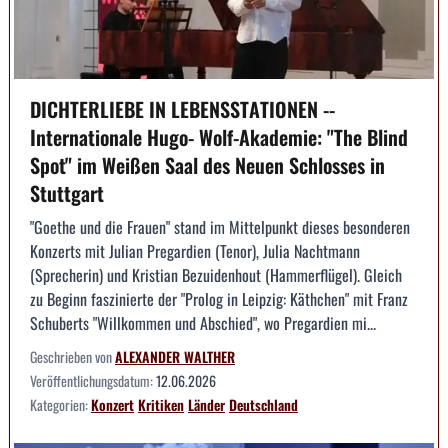
DICHTERLIEBE IN LEBENSSTATIONEN --
Internationale Hugo- Wolf-Akademie: "The Blind
Spot" im Weißen Saal des Neuen Schlosses in
Stuttgart
"Goethe und die Frauen" stand im Mittelpunkt dieses besonderen
Konzerts mit Julian Pregardien (Tenor), Julia Nachtmann
(Sprecherin) und Kristian Bezuidenhout (Hammerflügel). Gleich
zu Beginn faszinierte der "Prolog in Leipzig: Käthchen" mit Franz
Schuberts "Willkommen und Abschied", wo Pregardien mi...
Geschrieben von
ALEXANDER WALTHER
Veröffentlichungsdatum:
12.06.2026
Kategorien:
Konzert
Kritiken
Länder
Deutschland