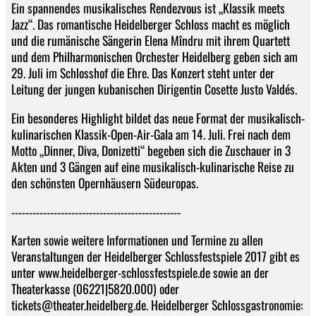
Ein spannendes musikalisches Rendezvous ist „Klassik meets
Jazz“. Das romantische Heidelberger Schloss macht es möglich
und die rumänische Sängerin Elena Mîndru mit ihrem Quartett
und dem Philharmonischen Orchester Heidelberg geben sich am
29. Juli im Schlosshof die Ehre. Das Konzert steht unter der
Leitung der jungen kubanischen Dirigentin Cosette Justo Valdés.
Ein besonderes Highlight bildet das neue Format der musikalisch-
kulinarischen Klassik-Open-Air-Gala am 14. Juli. Frei nach dem
Motto „Dinner, Diva, Donizetti“ begeben sich die Zuschauer in 3
Akten und 3 Gängen auf eine musikalisch-kulinarische Reise zu
den schönsten Opernhäusern Südeuropas.
------------------------------------------------
Karten sowie weitere Informationen und Termine zu allen
Veranstaltungen der Heidelberger Schlossfestspiele 2017 gibt es
unter www.heidelberger-schlossfestspiele.de sowie an der
Theaterkasse (06221|5820.000) oder
tickets@theater.heidelberg.de. Heidelberger Schlossgastronomie: