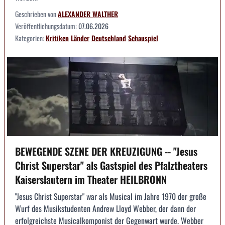
Geschrieben von
ALEXANDER WALTHER
Veröffentlichungsdatum:
07.06.2026
Kategorien:
Kritiken
Länder
Deutschland
Schauspiel
BEWEGENDE SZENE DER KREUZIGUNG -- "Jesus
Christ Superstar" als Gastspiel des Pfalztheaters
Kaiserslautern im Theater HEILBRONN
"Jesus Christ Superstar" war als Musical im Jahre 1970 der große
Wurf des Musikstudenten Andrew Lloyd Webber, der dann der
erfolgreichste Musicalkomponist der Gegenwart wurde. Webber