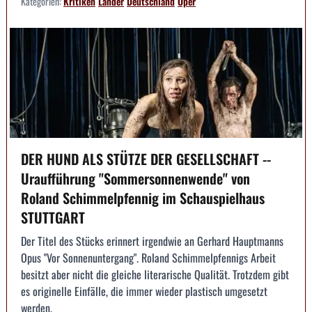
Kategorien:
Kritiken
Länder
Deutschland
Oper
DER HUND ALS STÜTZE DER GESELLSCHAFT --
Uraufführung "Sommersonnenwende" von
Roland Schimmelpfennig im Schauspielhaus
STUTTGART
Der Titel des Stücks erinnert irgendwie an Gerhard Hauptmanns
Opus "Vor Sonnenuntergang". Roland Schimmelpfennigs Arbeit
besitzt aber nicht die gleiche literarische Qualität. Trotzdem gibt
es originelle Einfälle, die immer wieder plastisch umgesetzt
werden.