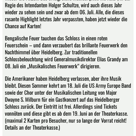
Regie des Intendanten Holger Schultze, wird auch dieses Jahr
wieder zu sehen sein und zwar ab dem 06. Juli. Alle, die dieses
rasante Highlight letztes Jahr verpassten, haben jetzt wieder die
Chance auf Karten!
Bengalische Feuer tauchen das Schloss in einen roten
Feuerschein – und dann verzaubert das brillante Feuerwerk den
Nachthimmel über Heidelberg. Zur traditionellen
Schlossbeleuchtung wird Generalmusikdirektor Elias Grandy am
08. Juli ein „Musikalisches Feuerwerk“ dirigieren.
Die Amerikaner haben Heidelberg verlassen, aber ihre Musik
bleibt. Diesen Sommer kehrt am 18. Juli die US Army Europe Band
sowie der Chor unter der Musikalischen Leitung von Major
Dwayne S. Milburn für ein Gastkonzert auf das Heidelberger
Schloss zurück. Der Eintritt ist frei. Allerdings sind Tickets
vonnöten und diese gibt es ab dem 19. Juni an der Theaterkasse.
(maximal 2 Karten pro Besucher, nur so lange der Vorrat reicht!
Details an der Theaterkasse.)