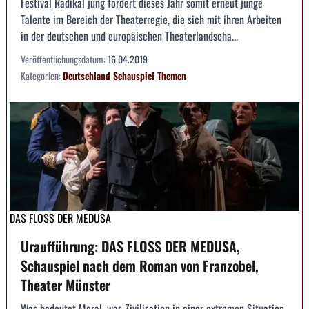
Festival Radikal jung fördert dieses Jahr somit erneut junge
Talente im Bereich der Theaterregie, die sich mit ihren Arbeiten
in der deutschen und europäischen Theaterlandscha...
Veröffentlichungsdatum:
16.04.2019
Kategorien:
Deutschland
Schauspiel
Themen
DAS FLOSS DER MEDUSA
Uraufführung: DAS FLOSS DER MEDUSA,
Schauspiel nach dem Roman von Franzobel,
Theater Münster
Was bedeutet Moral, was Zivilisation in einer extremen Situation,