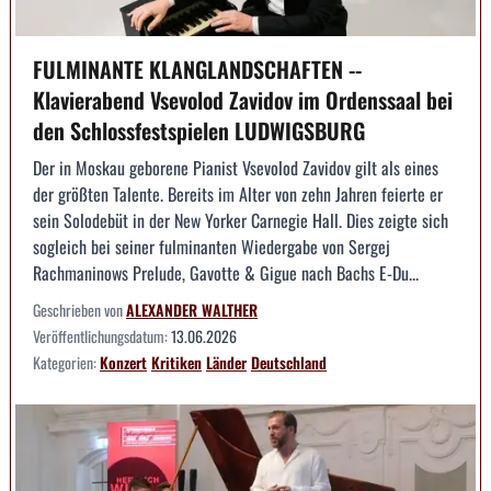
FULMINANTE KLANGLANDSCHAFTEN --
Klavierabend Vsevolod Zavidov im Ordenssaal bei
den Schlossfestspielen LUDWIGSBURG
Der in Moskau geborene Pianist Vsevolod Zavidov gilt als eines
der größten Talente. Bereits im Alter von zehn Jahren feierte er
sein Solodebüt in der New Yorker Carnegie Hall. Dies zeigte sich
sogleich bei seiner fulminanten Wiedergabe von Sergej
Rachmaninows Prelude, Gavotte & Gigue nach Bachs E-Du...
Geschrieben von
ALEXANDER WALTHER
Veröffentlichungsdatum:
13.06.2026
Kategorien:
Konzert
Kritiken
Länder
Deutschland