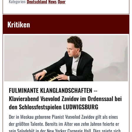
Kategorien:
Deutschland
News
Oper
Kritiken
FULMINANTE KLANGLANDSCHAFTEN --
Klavierabend Vsevolod Zavidov im Ordenssaal bei
den Schlossfestspielen LUDWIGSBURG
Der in Moskau geborene Pianist Vsevolod Zavidov gilt als eines
der größten Talente. Bereits im Alter von zehn Jahren feierte er
sein Solodebüt in der New Yorker Carnegie Hall. Dies zeigte sich