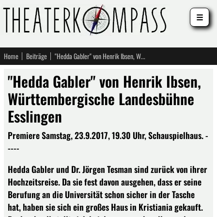
☰
Home
Beiträge
"Hedda Gabler" von Henrik Ibsen, Württembergische Landesbühne Esslingen
"Hedda Gabler" von Henrik Ibsen,
Württembergische Landesbühne
Esslingen
Premiere Samstag, 23.9.2017, 19.30 Uhr, Schauspielhaus. -
----
Hedda Gabler und Dr. Jörgen Tesman sind zurück von ihrer
Hochzeitsreise. Da sie fest davon ausgehen, dass er seine
Berufung an die Universität schon sicher in der Tasche
hat, haben sie sich ein großes Haus in Kristiania gekauft.