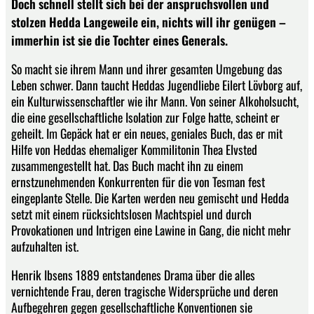
Doch schnell stellt sich bei der anspruchsvollen und
stolzen Hedda Langeweile ein, nichts will ihr genügen –
immerhin ist sie die Tochter eines Generals.
So macht sie ihrem Mann und ihrer gesamten Umgebung das
Leben schwer. Dann taucht Heddas Jugendliebe Eilert Lövborg auf,
ein Kulturwissenschaftler wie ihr Mann. Von seiner Alkoholsucht,
die eine gesellschaftliche Isolation zur Folge hatte, scheint er
geheilt. Im Gepäck hat er ein neues, geniales Buch, das er mit
Hilfe von Heddas ehemaliger Kommilitonin Thea Elvsted
zusammengestellt hat. Das Buch macht ihn zu einem
ernstzunehmenden Konkurrenten für die von Tesman fest
eingeplante Stelle. Die Karten werden neu gemischt und Hedda
setzt mit einem rücksichtslosen Machtspiel und durch
Provokationen und Intrigen eine Lawine in Gang, die nicht mehr
aufzuhalten ist.
Henrik Ibsens 1889 entstandenes Drama über die alles
vernichtende Frau, deren tragische Widersprüche und deren
Aufbegehren gegen gesellschaftliche Konventionen sie