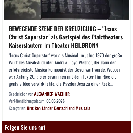
BEWEGENDE SZENE DER KREUZIGUNG -- "Jesus
Christ Superstar" als Gastspiel des Pfalztheaters
Kaiserslautern im Theater HEILBRONN
"Jesus Christ Superstar" war als Musical im Jahre 1970 der große
Wurf des Musikstudenten Andrew Lloyd Webber, der dann der
erfolgreichste Musicalkomponist der Gegenwart wurde. Webber
war Anfang 20, als er zusammen mit dem Texter Tim Rice die
geniale Idee verwirklichte, die Passion Jesu zu einer Rock...
Geschrieben von
ALEXANDER WALTHER
Veröffentlichungsdatum:
06.06.2026
Kategorien:
Kritiken
Länder
Deutschland
Musicals
Folgen Sie uns auf