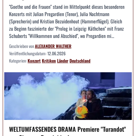
"Goethe und die Frauen" stand im Mittelpunkt dieses besonderen
Konzerts mit Julian Pregardien (Tenor), Julia Nachtmann
(Sprecherin) und Kristian Bezuidenhout (Hammerflügel). Gleich
zu Beginn faszinierte der "Prolog in Leipzig: Käthchen" mit Franz
Schuberts "Willkommen und Abschied", wo Pregardien mi...
Geschrieben von
ALEXANDER WALTHER
Veröffentlichungsdatum:
12.06.2026
Kategorien:
Konzert
Kritiken
Länder
Deutschland
WELTUMFASSENDES DRAMA Premiere "Turandot"