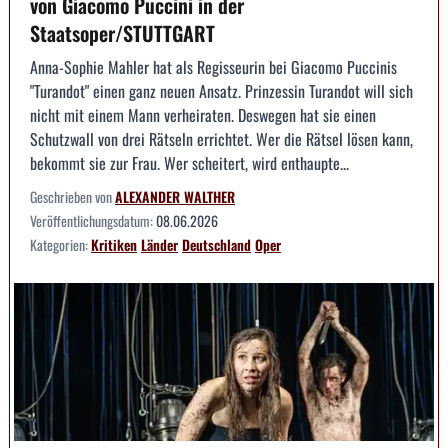
von Giacomo Puccini in der
Staatsoper/STUTTGART
Anna-Sophie Mahler hat als Regisseurin bei Giacomo Puccinis
"Turandot" einen ganz neuen Ansatz. Prinzessin Turandot will sich
nicht mit einem Mann verheiraten. Deswegen hat sie einen
Schutzwall von drei Rätseln errichtet. Wer die Rätsel lösen kann,
bekommt sie zur Frau. Wer scheitert, wird enthaupte...
Geschrieben von
ALEXANDER WALTHER
Veröffentlichungsdatum:
08.06.2026
Kategorien:
Kritiken
Länder
Deutschland
Oper