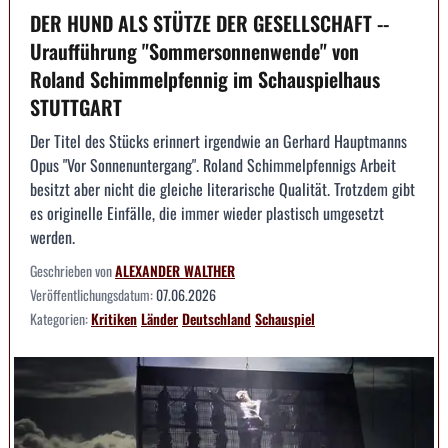
DER HUND ALS STÜTZE DER GESELLSCHAFT --
Uraufführung "Sommersonnenwende" von
Roland Schimmelpfennig im Schauspielhaus
STUTTGART
Der Titel des Stücks erinnert irgendwie an Gerhard Hauptmanns
Opus "Vor Sonnenuntergang". Roland Schimmelpfennigs Arbeit
besitzt aber nicht die gleiche literarische Qualität. Trotzdem gibt
es originelle Einfälle, die immer wieder plastisch umgesetzt
werden.
Geschrieben von
ALEXANDER WALTHER
Veröffentlichungsdatum:
07.06.2026
Kategorien:
Kritiken
Länder
Deutschland
Schauspiel