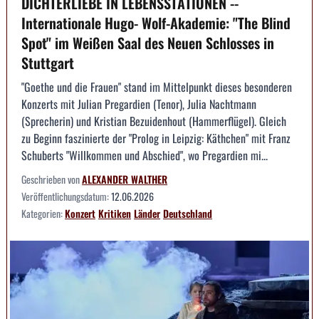
DICHTERLIEBE IN LEBENSSTATIONEN --
Internationale Hugo- Wolf-Akademie: "The Blind
Spot" im Weißen Saal des Neuen Schlosses in
Stuttgart
"Goethe und die Frauen" stand im Mittelpunkt dieses besonderen
Konzerts mit Julian Pregardien (Tenor), Julia Nachtmann
(Sprecherin) und Kristian Bezuidenhout (Hammerflügel). Gleich
zu Beginn faszinierte der "Prolog in Leipzig: Käthchen" mit Franz
Schuberts "Willkommen und Abschied", wo Pregardien mi...
Geschrieben von
ALEXANDER WALTHER
Veröffentlichungsdatum:
12.06.2026
Kategorien:
Konzert
Kritiken
Länder
Deutschland