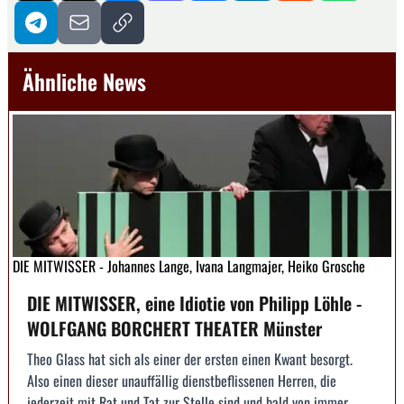
Ähnliche News
DIE MITWISSER - Johannes Lange, Ivana Langmajer, Heiko Grosche
DIE MITWISSER, eine Idiotie von Philipp Löhle -
WOLFGANG BORCHERT THEATER Münster
Theo Glass hat sich als einer der ersten einen Kwant besorgt.
Also einen dieser unauffällig dienstbeflissenen Herren, die
jederzeit mit Rat und Tat zur Stelle sind und bald von immer