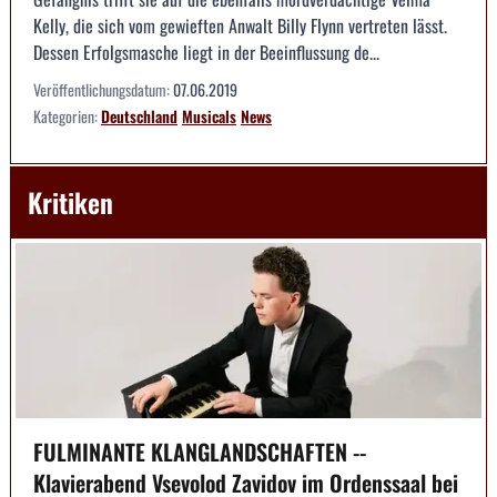
Kelly, die sich vom gewieften Anwalt Billy Flynn vertreten lässt.
Dessen Erfolgsmasche liegt in der Beeinflussung de...
Veröffentlichungsdatum:
07.06.2019
Kategorien:
Deutschland
Musicals
News
Kritiken
FULMINANTE KLANGLANDSCHAFTEN --
Klavierabend Vsevolod Zavidov im Ordenssaal bei