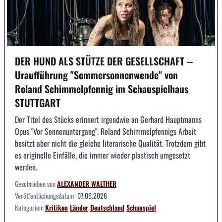
DER HUND ALS STÜTZE DER GESELLSCHAFT --
Uraufführung "Sommersonnenwende" von
Roland Schimmelpfennig im Schauspielhaus
STUTTGART
Der Titel des Stücks erinnert irgendwie an Gerhard Hauptmanns
Opus "Vor Sonnenuntergang". Roland Schimmelpfennigs Arbeit
besitzt aber nicht die gleiche literarische Qualität. Trotzdem gibt
es originelle Einfälle, die immer wieder plastisch umgesetzt
werden.
Geschrieben von
ALEXANDER WALTHER
Veröffentlichungsdatum:
07.06.2026
Kategorien:
Kritiken
Länder
Deutschland
Schauspiel