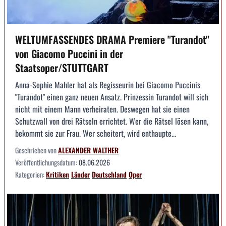
WELTUMFASSENDES DRAMA Premiere "Turandot"
von Giacomo Puccini in der
Staatsoper/STUTTGART
Anna-Sophie Mahler hat als Regisseurin bei Giacomo Puccinis
"Turandot" einen ganz neuen Ansatz. Prinzessin Turandot will sich
nicht mit einem Mann verheiraten. Deswegen hat sie einen
Schutzwall von drei Rätseln errichtet. Wer die Rätsel lösen kann,
bekommt sie zur Frau. Wer scheitert, wird enthaupte...
Geschrieben von
ALEXANDER WALTHER
Veröffentlichungsdatum:
08.06.2026
Kategorien:
Kritiken
Länder
Deutschland
Oper