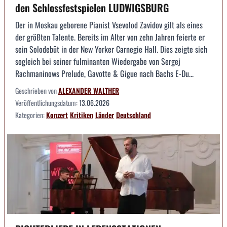
den Schlossfestspielen LUDWIGSBURG
Der in Moskau geborene Pianist Vsevolod Zavidov gilt als eines
der größten Talente. Bereits im Alter von zehn Jahren feierte er
sein Solodebüt in der New Yorker Carnegie Hall. Dies zeigte sich
sogleich bei seiner fulminanten Wiedergabe von Sergej
Rachmaninows Prelude, Gavotte & Gigue nach Bachs E-Du...
Geschrieben von
ALEXANDER WALTHER
Veröffentlichungsdatum:
13.06.2026
Kategorien:
Konzert
Kritiken
Länder
Deutschland