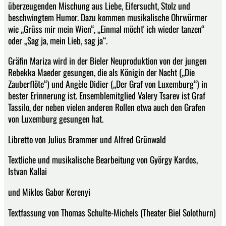
überzeugenden Mischung aus Liebe, Eifersucht, Stolz und
beschwingtem Humor. Dazu kommen musikalische Ohrwürmer
wie „Grüss mir mein Wien“, „Einmal möcht' ich wieder tanzen“
oder „Sag ja, mein Lieb, sag ja“.
Gräfin Mariza wird in der Bieler Neuproduktion von der jungen
Rebekka Maeder gesungen, die als Königin der Nacht („Die
Zauberflöte“) und Angèle Didier („Der Graf von Luxemburg“) in
bester Erinnerung ist. Ensemblemitglied Valery Tsarev ist Graf
Tassilo, der neben vielen anderen Rollen etwa auch den Grafen
von Luxemburg gesungen hat.
Libretto von Julius Brammer und Alfred Grünwald
Textliche und musikalische Bearbeitung von György Kardos,
Istvan Kallai
und Miklos Gabor Kerenyi
Textfassung von Thomas Schulte-Michels (Theater Biel Solothurn)