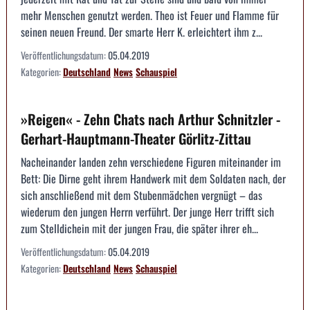
mehr Menschen genutzt werden. Theo ist Feuer und Flamme für
seinen neuen Freund. Der smarte Herr K. erleichtert ihm z...
Veröffentlichungsdatum:
05.04.2019
Kategorien:
Deutschland
News
Schauspiel
»Reigen« - Zehn Chats nach Arthur Schnitzler -
Gerhart-Hauptmann-Theater Görlitz-Zittau
Nacheinander landen zehn verschiedene Figuren miteinander im
Bett: Die Dirne geht ihrem Handwerk mit dem Soldaten nach, der
sich anschließend mit dem Stubenmädchen vergnügt – das
wiederum den jungen Herrn verführt. Der junge Herr trifft sich
zum Stelldichein mit der jungen Frau, die später ihrer eh...
Veröffentlichungsdatum:
05.04.2019
Kategorien:
Deutschland
News
Schauspiel