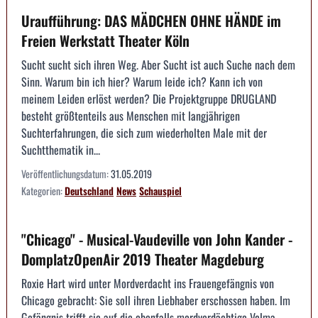
Uraufführung: DAS MÄDCHEN OHNE HÄNDE im
Freien Werkstatt Theater Köln
Sucht sucht sich ihren Weg. Aber Sucht ist auch Suche nach dem
Sinn. Warum bin ich hier? Warum leide ich? Kann ich von
meinem Leiden erlöst werden? Die Projektgruppe DRUGLAND
besteht größtenteils aus Menschen mit langjährigen
Suchterfahrungen, die sich zum wiederholten Male mit der
Suchtthematik in...
Veröffentlichungsdatum:
31.05.2019
Kategorien:
Deutschland
News
Schauspiel
"Chicago" - Musical-Vaudeville von John Kander -
DomplatzOpenAir 2019 Theater Magdeburg
Roxie Hart wird unter Mordverdacht ins Frauengefängnis von
Chicago gebracht: Sie soll ihren Liebhaber erschossen haben. Im
Gefängnis trifft sie auf die ebenfalls mordverdächtige Velma