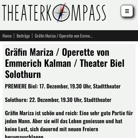
☰
Home
Beiträge
Gräfin Mariza / Operette von Emmerich Kalman / Theater Biel Solothurn
Gräfin Mariza / Operette von
Emmerich Kalman / Theater Biel
Solothurn
PREMIERE Biel: 17. Dezember, 19.30 Uhr, Stadttheater
Solothurn: 22. Dezember, 19.30 Uhr, Stadttheater
Gräfin Mariza ist schön und reich: Eine sehr gute Partie für
jeden Mann. Aber sie will das Leben geniessen und hat
keine Lust, sich dauernd mit neuen Freiern
herumzuschlagen.