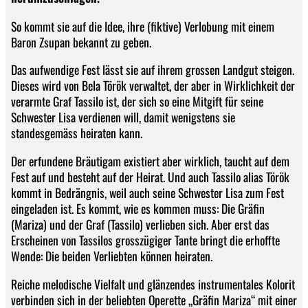
So kommt sie auf die Idee, ihre (fiktive) Verlobung mit einem
Baron Zsupan bekannt zu geben.
Das aufwendige Fest lässt sie auf ihrem grossen Landgut steigen.
Dieses wird von Bela Török verwaltet, der aber in Wirklichkeit der
verarmte Graf Tassilo ist, der sich so eine Mitgift für seine
Schwester Lisa verdienen will, damit wenigstens sie
standesgemäss heiraten kann.
Der erfundene Bräutigam existiert aber wirklich, taucht auf dem
Fest auf und besteht auf der Heirat. Und auch Tassilo alias Török
kommt in Bedrängnis, weil auch seine Schwester Lisa zum Fest
eingeladen ist. Es kommt, wie es kommen muss: Die Gräfin
(Mariza) und der Graf (Tassilo) verlieben sich. Aber erst das
Erscheinen von Tassilos grosszügiger Tante bringt die erhoffte
Wende: Die beiden Verliebten können heiraten.
Reiche melodische Vielfalt und glänzendes instrumentales Kolorit
verbinden sich in der beliebten Operette „Gräfin Mariza“ mit einer