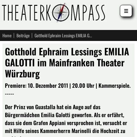
☰
Home
Beiträge
Gotthold Ephraim Lessings EMILIA GALOTTI im Mainfranken Theater Würzburg
Gotthold Ephraim Lessings EMILIA
GALOTTI im Mainfranken Theater
Würzburg
Premiere: 10. Dezember 2011 | 20.00 Uhr | Kammerspiele.
-----
Der Prinz von Guastalla hat ein Auge auf das
Bürgermädchen Emilia Galotti geworfen. Als er erfährt,
dass sie dem Grafen Appiani versprochen ist, versucht er
mit Hilfe seines Kammerherrn Marinelli die Hochzeit zu