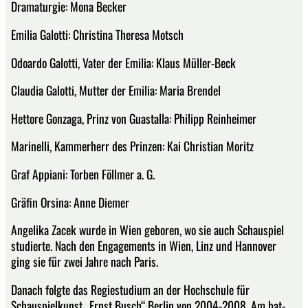
Dramaturgie: Mona Becker
Emilia Galotti: Christina Theresa Motsch
Odoardo Galotti, Vater der Emilia: Klaus Müller-Beck
Claudia Galotti, Mutter der Emilia: Maria Brendel
Hettore Gonzaga, Prinz von Guastalla: Philipp Reinheimer
Marinelli, Kammerherr des Prinzen: Kai Christian Moritz
Graf Appiani: Torben Föllmer a. G.
Gräfin Orsina: Anne Diemer
Angelika Zacek wurde in Wien geboren, wo sie auch Schauspiel
studierte. Nach den Engagements in Wien, Linz und Hannover
ging sie für zwei Jahre nach Paris.
Danach folgte das Regiestudium an der Hochschule für
Schauspielkunst „Ernst Busch“ Berlin von 2004-2008. Am bat-