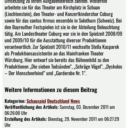
Umsetzung zu ihrem Aufgabenbereich zählten. Weiterhin
arbeitete sie für das Theater am Kirchplatz in Schaan
(Liechtenstein), den Theater- und Konzertkinderchor Coburg
sowie für das cantus firmus ensemble in Solothum (Schweiz). Bei
den Bayreuther Festspielen ist sie in der Abteilung Beleuchtung
tätig. Am Landestheater Coburg war sie in den Spielzeit 2008/09
und 2009/10 für die Ausstattung diverser Produktionen
verantwortlich. Zur Spielzeit 2010/11 wechselte Stella Kasparek
als Produktionsassistentin an das Mainfranken Theater
Würzburg. Hier entwarf sie bereits das Bühnenbild zu den
Produktionen „Die sieben Todsünden“, „Schräge Vögel“, „Dyskolos
– Der Menschenfeind“ und „Garderobe Nr. 1“.
Weitere Informationen zu diesem Beitrag
Kategorien:
Schauspiel
Deutschland
News
Veröffentlichung des Artikels:
Samstag, 03. Dezember 2011 um
06:26:00 Uhr
Erstellung des Artikels:
Dienstag, 29. November 2011 um 06:27:29
Uhr