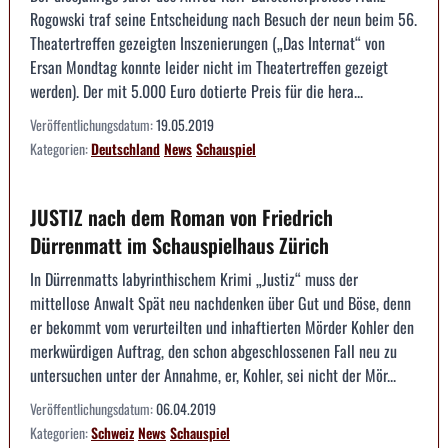
Rogowski traf seine Entscheidung nach Besuch der neun beim 56.
Theatertreffen gezeigten Inszenierungen („Das Internat“ von
Ersan Mondtag konnte leider nicht im Theatertreffen gezeigt
werden). Der mit 5.000 Euro dotierte Preis für die hera...
Veröffentlichungsdatum:
19.05.2019
Kategorien:
Deutschland
News
Schauspiel
JUSTIZ nach dem Roman von Friedrich
Dürrenmatt im Schauspielhaus Zürich
In Dürrenmatts labyrinthischem Krimi „Justiz“ muss der
mittellose Anwalt Spät neu nachdenken über Gut und Böse, denn
er bekommt vom verurteilten und inhaftierten Mörder Kohler den
merkwürdigen Auftrag, den schon abgeschlossenen Fall neu zu
untersuchen unter der Annahme, er, Kohler, sei nicht der Mör...
Veröffentlichungsdatum:
06.04.2019
Kategorien:
Schweiz
News
Schauspiel