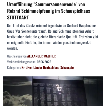
Uraufführung "Sommersonnenwende" von
Roland Schimmelpfennig im Schauspielhaus
STUTTGART
Der Titel des Stücks erinnert irgendwie an Gerhard Hauptmanns
Opus "Vor Sonnenuntergang". Roland Schimmelpfennigs Arbeit
besitzt aber nicht die gleiche literarische Qualität. Trotzdem gibt
es originelle Einfälle, die immer wieder plastisch umgesetzt
werden.
Geschrieben von
ALEXANDER WALTHER
Veröffentlichungsdatum:
07.06.2026
Kategorien:
Kritiken
Länder
Deutschland
Schauspiel