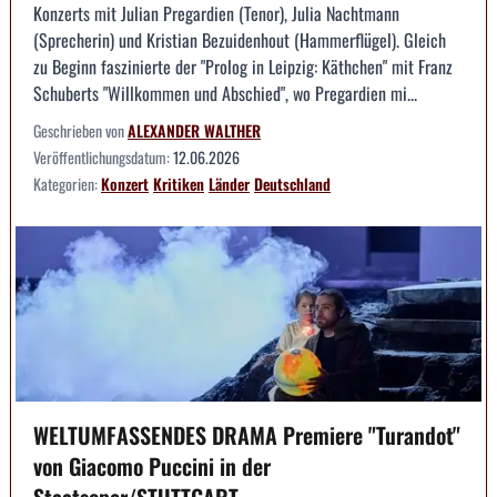
Konzerts mit Julian Pregardien (Tenor), Julia Nachtmann
(Sprecherin) und Kristian Bezuidenhout (Hammerflügel). Gleich
zu Beginn faszinierte der "Prolog in Leipzig: Käthchen" mit Franz
Schuberts "Willkommen und Abschied", wo Pregardien mi...
Geschrieben von
ALEXANDER WALTHER
Veröffentlichungsdatum:
12.06.2026
Kategorien:
Konzert
Kritiken
Länder
Deutschland
WELTUMFASSENDES DRAMA Premiere "Turandot"
von Giacomo Puccini in der
Staatsoper/STUTTGART