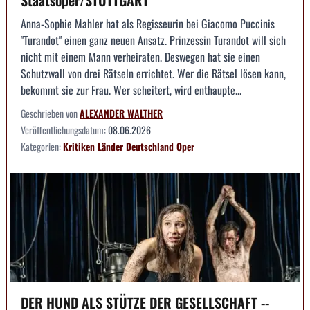
Anna-Sophie Mahler hat als Regisseurin bei Giacomo Puccinis
"Turandot" einen ganz neuen Ansatz. Prinzessin Turandot will sich
nicht mit einem Mann verheiraten. Deswegen hat sie einen
Schutzwall von drei Rätseln errichtet. Wer die Rätsel lösen kann,
bekommt sie zur Frau. Wer scheitert, wird enthaupte...
Geschrieben von
ALEXANDER WALTHER
Veröffentlichungsdatum:
08.06.2026
Kategorien:
Kritiken
Länder
Deutschland
Oper
DER HUND ALS STÜTZE DER GESELLSCHAFT --