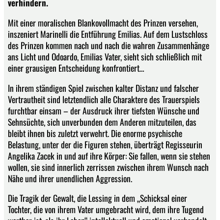
verhindern.
Mit einer moralischen Blankovollmacht des Prinzen versehen,
inszeniert Marinelli die Entführung Emilias. Auf dem Lustschloss
des Prinzen kommen nach und nach die wahren Zusammenhänge
ans Licht und Odoardo, Emilias Vater, sieht sich schließlich mit
einer grausigen Entscheidung konfrontiert…
In ihrem ständigen Spiel zwischen kalter Distanz und falscher
Vertrautheit sind letztendlich alle Charaktere des Trauerspiels
furchtbar einsam – der Ausdruck ihrer tiefsten Wünsche und
Sehnsüchte, sich unverbunden dem Anderen mitzuteilen, das
bleibt ihnen bis zuletzt verwehrt. Die enorme psychische
Belastung, unter der die Figuren stehen, überträgt Regisseurin
Angelika Zacek in und auf ihre Körper: Sie fallen, wenn sie stehen
wollen, sie sind innerlich zerrissen zwischen ihrem Wunsch nach
Nähe und ihrer unendlichen Aggression.
Die Tragik der Gewalt, die Lessing in dem „Schicksal einer
Tochter, die von ihrem Vater umgebracht wird, dem ihre Tugend