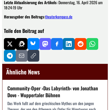
Letzte Aktualisierung des Artikels:
Donnerstag, 16. April 2026 um
18:24:19 Uhr
Herausgeber des Beitrags:
theaterkompass.de
Teile den Beitrag auf
Ähnliche News
Community-Oper ›Das Labyrinth‹ von Jonathan
Dove - Wuppertaler Bühnen
Das Werk fußt auf dem griechischen Mythos um den jungen
Theseus, der von den Athenern als Opfer für Minotaurus nach