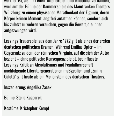
werther ist, als ihr Leben“ intellektuell und emotional verhandelt,
wird auf der Bühne der Kammerspiele des Mainfranken Theaters
Würzburg zu einem physischen Marathonlauf der Figuren, deren
Körper keinen Moment lang frei aufatmen können, sondern sich
bis zuletzt zu wehren versuchen, gegen die Gewalt, die ihnen
aufgezwungen wird.
Lessings Trauerspiel aus dem Jahre 1772 gilt als eines der ersten
deutschen politischen Dramen. Während Emilias Opfer – im
Gegensatz zu dem der römischen Virginia, auf die sich der Autor
bezieht – ohne politische Konsequenz bleibt, beeinflusste
Lessings Kritik an Absolutismus und Feudalherrschaft
nachfolgende Literaturgenerationen maßgeblich und „Emilia
Galotti“ gilt heute als ein Meilenstein des deutschen Theaters.
Inszenierung: Angelika Zacek
Bühne: Stella Kasparek
Kostüme: Kristopher Kempf