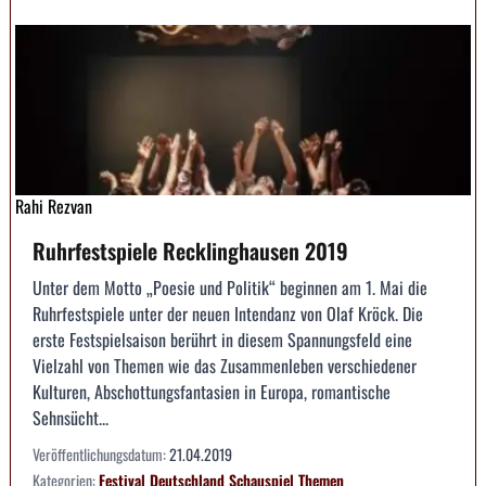
Rahi Rezvan
Ruhrfestspiele Recklinghausen 2019
Unter dem Motto „Poesie und Politik“ beginnen am 1. Mai die
Ruhrfestspiele unter der neuen Intendanz von Olaf Kröck. Die
erste Festspielsaison berührt in diesem Spannungsfeld eine
Vielzahl von Themen wie das Zusammenleben verschiedener
Kulturen, Abschottungsfantasien in Europa, romantische
Sehnsücht...
Veröffentlichungsdatum:
21.04.2019
Kategorien:
Festival
Deutschland
Schauspiel
Themen