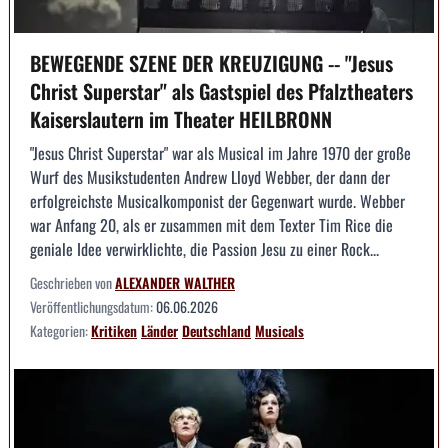
BEWEGENDE SZENE DER KREUZIGUNG -- "Jesus
Christ Superstar" als Gastspiel des Pfalztheaters
Kaiserslautern im Theater HEILBRONN
"Jesus Christ Superstar" war als Musical im Jahre 1970 der große
Wurf des Musikstudenten Andrew Lloyd Webber, der dann der
erfolgreichste Musicalkomponist der Gegenwart wurde. Webber
war Anfang 20, als er zusammen mit dem Texter Tim Rice die
geniale Idee verwirklichte, die Passion Jesu zu einer Rock...
Geschrieben von
ALEXANDER WALTHER
Veröffentlichungsdatum:
06.06.2026
Kategorien:
Kritiken
Länder
Deutschland
Musicals