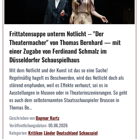
Frittatensuppe unterm Notlicht -- "Der
Theatermacher" von Thomas Bernhard — mit
einer Zugabe von Ferdinand Schmalz im
Düsseldorfer Schauspielhaus
Mit dem Notlicht und der Kunst ist das so eine Sache!
Regelmäßig hagelt es Beschwerden, wird das Notlicht doch als
störend empfunden, weil es Effekte verhunzt, sei es in
Ausstellungen in Museen oder in Theaterinszenierungen. So geht
es auch dem selbsternannten Staatsschauspieler Bruscon in
Thomas Be...
Geschrieben von
Dagmar Kurtz
Veröffentlichungsdatum:
05.06.2026
Kategorien:
Kritiken
Länder
Deutschland
Schauspiel