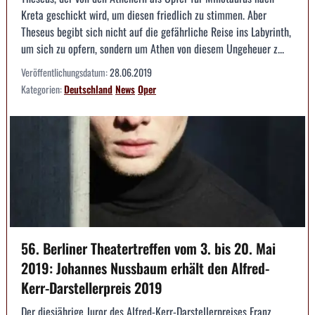
Kreta geschickt wird, um diesen friedlich zu stimmen. Aber
Theseus begibt sich nicht auf die gefährliche Reise ins Labyrinth,
um sich zu opfern, sondern um Athen von diesem Ungeheuer z...
Veröffentlichungsdatum:
28.06.2019
Kategorien:
Deutschland
News
Oper
56. Berliner Theatertreffen vom 3. bis 20. Mai
2019: Johannes Nussbaum erhält den Alfred-
Kerr-Darstellerpreis 2019
Der diesjährige Juror des Alfred-Kerr-Darstellerpreises Franz