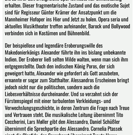
erhalten. Dieser fragmentarische Zustand und das exotische Sujet
sind für Regisseur Günter Krämer der Ansatzpunkt um die
Mannheimer Hofoper ins Hier und Jetzt zu holen. Opera seria und
aktuelles Musiktheater treffen aufeinander, Barock und Bollywood
verbinden sich in Kostümen und Bühnenbild.
Der beispiellose und legendäre Eroberungswille des
Makedonierkönigs Alexander führte ihn ins bislang unbekannte
Indien. Der Eroberer ließ selten Milde walten, wenn man sich ihm
entgegenstellte. Doch den indischen König Poros, der sich
geweigert hatte, Alexander wie gefordert als Gott anzubeten,
ernannte er sogar zum Statthalter. Alessandros Erscheinen bringt
jedoch nicht nur die politischen, sondern auch die
Liebesverhältnisse durcheinander. Und so verzahnt sich der
Fürstenspiegel mit einer turbulenten Verkleidungs- und
Verwechslungsgeschichte, in deren Zentrum die Frage nach Treue
und Vertrauen steht. Die musikalische Leitung übernimmt Tito
Ceccherini, Lars Møller gibt den Alessandro, Daniel Schüßler
übernimmt die Sprechpartie des Alessandro. Cornelia Ptassek