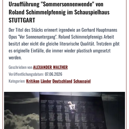
Uraufführung "Sommersonnenwende" von
Roland Schimmelpfennig im Schauspielhaus
STUTTGART
Der Titel des Stücks erinnert irgendwie an Gerhard Hauptmanns
Opus "Vor Sonnenuntergang". Roland Schimmelpfennigs Arbeit
besitzt aber nicht die gleiche literarische Qualität. Trotzdem gibt
es originelle Einfälle, die immer wieder plastisch umgesetzt
werden.
Geschrieben von
ALEXANDER WALTHER
Veröffentlichungsdatum:
07.06.2026
Kategorien:
Kritiken
Länder
Deutschland
Schauspiel