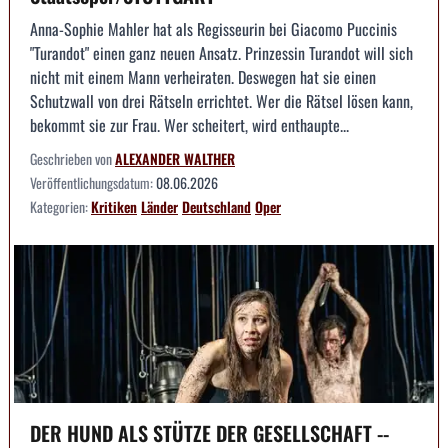
Anna-Sophie Mahler hat als Regisseurin bei Giacomo Puccinis
"Turandot" einen ganz neuen Ansatz. Prinzessin Turandot will sich
nicht mit einem Mann verheiraten. Deswegen hat sie einen
Schutzwall von drei Rätseln errichtet. Wer die Rätsel lösen kann,
bekommt sie zur Frau. Wer scheitert, wird enthaupte...
Geschrieben von
ALEXANDER WALTHER
Veröffentlichungsdatum:
08.06.2026
Kategorien:
Kritiken
Länder
Deutschland
Oper
DER HUND ALS STÜTZE DER GESELLSCHAFT --