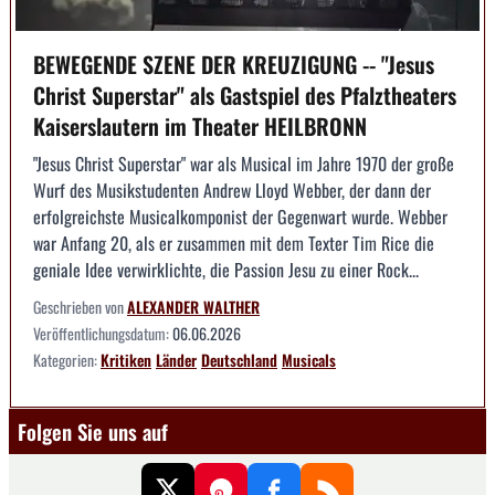
BEWEGENDE SZENE DER KREUZIGUNG -- "Jesus
Christ Superstar" als Gastspiel des Pfalztheaters
Kaiserslautern im Theater HEILBRONN
"Jesus Christ Superstar" war als Musical im Jahre 1970 der große
Wurf des Musikstudenten Andrew Lloyd Webber, der dann der
erfolgreichste Musicalkomponist der Gegenwart wurde. Webber
war Anfang 20, als er zusammen mit dem Texter Tim Rice die
geniale Idee verwirklichte, die Passion Jesu zu einer Rock...
Geschrieben von
ALEXANDER WALTHER
Veröffentlichungsdatum:
06.06.2026
Kategorien:
Kritiken
Länder
Deutschland
Musicals
Folgen Sie uns auf