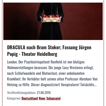
DRACULA nach Bram Stoker; Fassung Jürgen
Popig - Theater Heidelberg
London. Der Psychiatriepatient Renfield ist von blutigen
Wahnvorstellungen besessen. Die junge Lucy Westenra erliegt,
nach Schlafwandeln und Blutverlust, einer unbekannten
Krankheit. Ihr Verlobter holt seinen alten Professor Abraham Van
Helsing zu Hilfe. Dieser diagnostiziert Vampiralarm! Tatsächlic...
Veröffentlichungsdatum:
21.06.2019
Kategorien:
Deutschland
News
Schauspiel