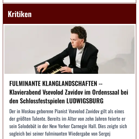
Kritiken
FULMINANTE KLANGLANDSCHAFTEN --
Klavierabend Vsevolod Zavidov im Ordenssaal bei
den Schlossfestspielen LUDWIGSBURG
Der in Moskau geborene Pianist Vsevolod Zavidov gilt als eines
der größten Talente. Bereits im Alter von zehn Jahren feierte er
sein Solodebüt in der New Yorker Carnegie Hall. Dies zeigte sich
sogleich bei seiner fulminanten Wiedergabe von Sergej