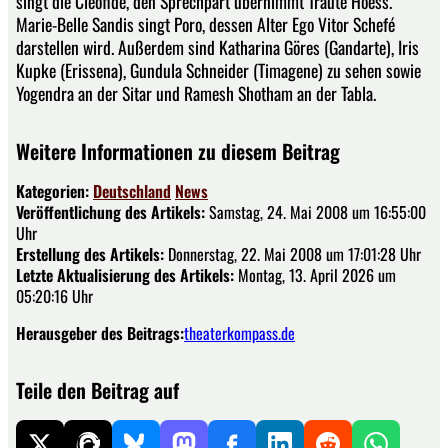
singt die Cleofide, den Sprechpart übernimmt Traute Hoess.
Marie-Belle Sandis singt Poro, dessen Alter Ego Vitor Schefé
darstellen wird. Außerdem sind Katharina Göres (Gandarte), Iris
Kupke (Erissena), Gundula Schneider (Timagene) zu sehen sowie
Yogendra an der Sitar und Ramesh Shotham an der Tabla.
Weitere Informationen zu diesem Beitrag
Kategorien:
Deutschland
News
Veröffentlichung des Artikels:
Samstag, 24. Mai 2008 um 16:55:00
Uhr
Erstellung des Artikels:
Donnerstag, 22. Mai 2008 um 17:01:28 Uhr
Letzte Aktualisierung des Artikels:
Montag, 13. April 2026 um
05:20:16 Uhr
Herausgeber des Beitrags:
theaterkompass.de
Teile den Beitrag auf