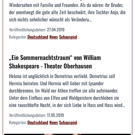
Wiedersehen mit Familie und Freunden. Als da wären: ihr Bruder,
der unentwegt die gute alte Zeit beschwört, ihre Tochter Anja, die
sich nichts sehnlicher wünscht als Veränderu...
Veröffentlichungsdatum:
27.04.2019
Kategorien:
Deutschland
News
Schauspiel
„Ein Sommernachtstraum“ von William
Shakespeare - Theater Oberhausen
Helena ist unglücklich in Demetrius verliebt. Demetrius soll
Hermia heiraten. Und Hermia will lieber mit Lysander
durchbrennen. Im Wald vor Athen treffen sie alle aufeinander.
Unter dem Einfluss von Elfen und Waldgeistern durchleben sie
eine rauschhafte Nacht, in der sich Liebe in Hass und Hass wied...
Veröffentlichungsdatum:
17.05.2019
Kategorien:
Deutschland
News
Schauspiel