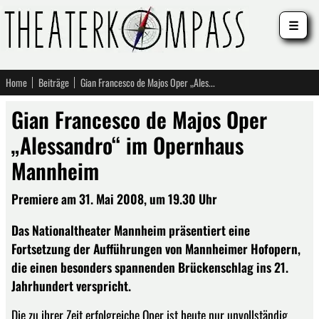
☰
Home
Beiträge
Gian Francesco de Majos Oper „Alessandro“ im Opernhaus Mannheim
Gian Francesco de Majos Oper
„Alessandro“ im Opernhaus
Mannheim
Premiere am 31. Mai 2008, um 19.30 Uhr
Das Nationaltheater Mannheim präsentiert eine
Fortsetzung der Aufführungen von Mannheimer Hofopern,
die einen besonders spannenden Brückenschlag ins 21.
Jahrhundert verspricht.
Die zu ihrer Zeit erfolgreiche Oper ist heute nur unvollständig