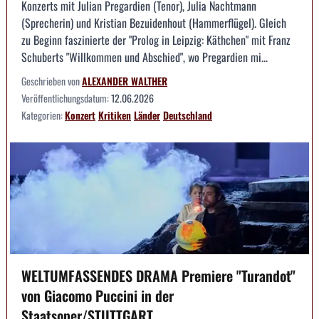
Konzerts mit Julian Pregardien (Tenor), Julia Nachtmann
(Sprecherin) und Kristian Bezuidenhout (Hammerflügel). Gleich
zu Beginn faszinierte der "Prolog in Leipzig: Käthchen" mit Franz
Schuberts "Willkommen und Abschied", wo Pregardien mi...
Geschrieben von
ALEXANDER WALTHER
Veröffentlichungsdatum:
12.06.2026
Kategorien:
Konzert
Kritiken
Länder
Deutschland
WELTUMFASSENDES DRAMA Premiere "Turandot"
von Giacomo Puccini in der
Staatsoper/STUTTGART