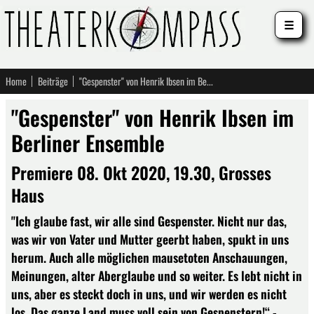
☰
Home
Beiträge
"Gespenster" von Henrik Ibsen im Berliner Ensemble
"Gespenster" von Henrik Ibsen im
Berliner Ensemble
Premiere 08. Okt 2020, 19.30, Grosses
Haus
"Ich glaube fast, wir alle sind Gespenster. Nicht nur das,
was wir von Vater und Mutter geerbt haben, spukt in uns
herum. Auch alle möglichen mausetoten Anschauungen,
Meinungen, alter Aberglaube und so weiter. Es lebt nicht in
uns, aber es steckt doch in uns, und wir werden es nicht
los. Das ganze Land muss voll sein von Gespenstern!“ -