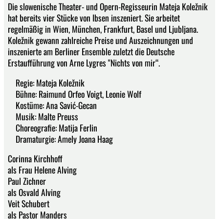
Die slowenische Theater- und Opern-Regisseurin Mateja Koležnik
hat bereits vier Stücke von Ibsen inszeniert. Sie arbeitet
regelmäßig in Wien, München, Frankfurt, Basel und Ljubljana.
Koležnik gewann zahlreiche Preise und Auszeichnungen und
inszenierte am Berliner Ensemble zuletzt die Deutsche
Erstaufführung von Arne Lygres "Nichts von mir“.
Regie: Mateja Koležnik
Bühne: Raimund Orfeo Voigt, Leonie Wolf
Kostüme: Ana Savić-Gecan
Musik: Malte Preuss
Choreografie: Matija Ferlin
Dramaturgie: Amely Joana Haag
Corinna Kirchhoff
als Frau Helene Alving
Paul Zichner
als Osvald Alving
Veit Schubert
als Pastor Manders