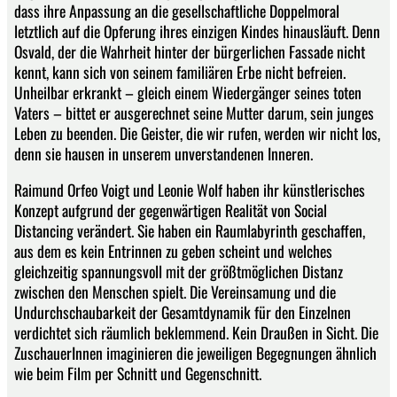
dass ihre Anpassung an die gesellschaftliche Doppelmoral
letztlich auf die Opferung ihres einzigen Kindes hinausläuft. Denn
Osvald, der die Wahrheit hinter der bürgerlichen Fassade nicht
kennt, kann sich von seinem familiären Erbe nicht befreien.
Unheilbar erkrankt – gleich einem Wiedergänger seines toten
Vaters – bittet er ausgerechnet seine Mutter darum, sein junges
Leben zu beenden. Die Geister, die wir rufen, werden wir nicht los,
denn sie hausen in unserem unverstandenen Inneren.
Raimund Orfeo Voigt und Leonie Wolf haben ihr künstlerisches
Konzept aufgrund der gegenwärtigen Realität von Social
Distancing verändert. Sie haben ein Raumlabyrinth geschaffen,
aus dem es kein Entrinnen zu geben scheint und welches
gleichzeitig spannungsvoll mit der größtmöglichen Distanz
zwischen den Menschen spielt. Die Vereinsamung und die
Undurchschaubarkeit der Gesamtdynamik für den Einzelnen
verdichtet sich räumlich beklemmend. Kein Draußen in Sicht. Die
ZuschauerInnen imaginieren die jeweiligen Begegnungen ähnlich
wie beim Film per Schnitt und Gegenschnitt.