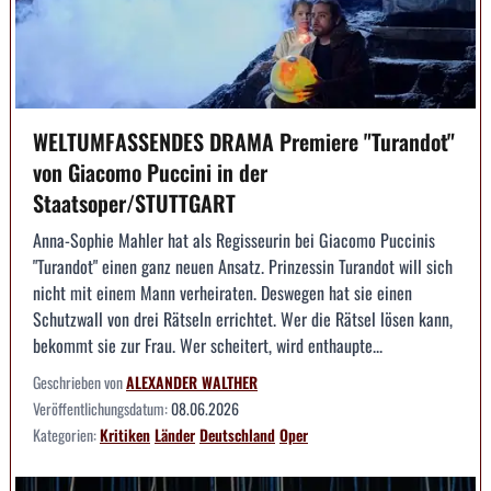
WELTUMFASSENDES DRAMA Premiere "Turandot"
von Giacomo Puccini in der
Staatsoper/STUTTGART
Anna-Sophie Mahler hat als Regisseurin bei Giacomo Puccinis
"Turandot" einen ganz neuen Ansatz. Prinzessin Turandot will sich
nicht mit einem Mann verheiraten. Deswegen hat sie einen
Schutzwall von drei Rätseln errichtet. Wer die Rätsel lösen kann,
bekommt sie zur Frau. Wer scheitert, wird enthaupte...
Geschrieben von
ALEXANDER WALTHER
Veröffentlichungsdatum:
08.06.2026
Kategorien:
Kritiken
Länder
Deutschland
Oper