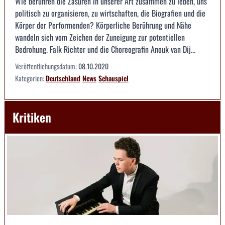
Wie berühren die Zäsuren in unserer Art zusammen zu leben, uns
politisch zu organisieren, zu wirtschaften, die Biografien und die
Körper der Performenden? Körperliche Berührung und Nähe
wandeln sich vom Zeichen der Zuneigung zur potentiellen
Bedrohung. Falk Richter und die Choreografin Anouk van Dij...
Veröffentlichungsdatum:
08.10.2020
Kategorien:
Deutschland
News
Schauspiel
Kritiken