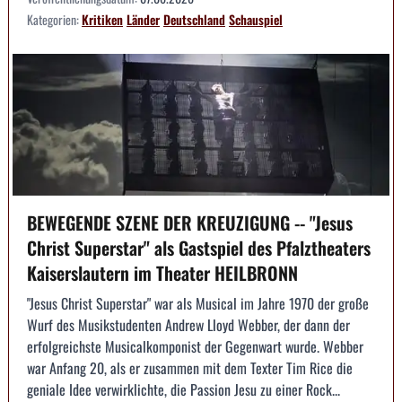
Kategorien:
Kritiken
Länder
Deutschland
Schauspiel
BEWEGENDE SZENE DER KREUZIGUNG -- "Jesus
Christ Superstar" als Gastspiel des Pfalztheaters
Kaiserslautern im Theater HEILBRONN
"Jesus Christ Superstar" war als Musical im Jahre 1970 der große
Wurf des Musikstudenten Andrew Lloyd Webber, der dann der
erfolgreichste Musicalkomponist der Gegenwart wurde. Webber
war Anfang 20, als er zusammen mit dem Texter Tim Rice die
geniale Idee verwirklichte, die Passion Jesu zu einer Rock...