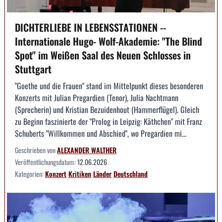
DICHTERLIEBE IN LEBENSSTATIONEN --
Internationale Hugo- Wolf-Akademie: "The Blind
Spot" im Weißen Saal des Neuen Schlosses in
Stuttgart
"Goethe und die Frauen" stand im Mittelpunkt dieses besonderen
Konzerts mit Julian Pregardien (Tenor), Julia Nachtmann
(Sprecherin) und Kristian Bezuidenhout (Hammerflügel). Gleich
zu Beginn faszinierte der "Prolog in Leipzig: Käthchen" mit Franz
Schuberts "Willkommen und Abschied", wo Pregardien mi...
Geschrieben von
ALEXANDER WALTHER
Veröffentlichungsdatum:
12.06.2026
Kategorien:
Konzert
Kritiken
Länder
Deutschland