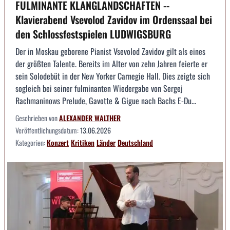
FULMINANTE KLANGLANDSCHAFTEN --
Klavierabend Vsevolod Zavidov im Ordenssaal bei
den Schlossfestspielen LUDWIGSBURG
Der in Moskau geborene Pianist Vsevolod Zavidov gilt als eines
der größten Talente. Bereits im Alter von zehn Jahren feierte er
sein Solodebüt in der New Yorker Carnegie Hall. Dies zeigte sich
sogleich bei seiner fulminanten Wiedergabe von Sergej
Rachmaninows Prelude, Gavotte & Gigue nach Bachs E-Du...
Geschrieben von
ALEXANDER WALTHER
Veröffentlichungsdatum:
13.06.2026
Kategorien:
Konzert
Kritiken
Länder
Deutschland