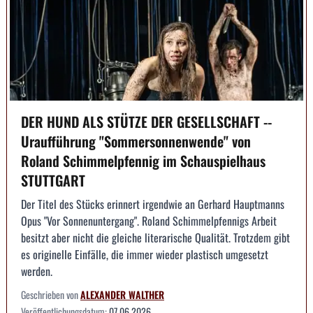
DER HUND ALS STÜTZE DER GESELLSCHAFT --
Uraufführung "Sommersonnenwende" von
Roland Schimmelpfennig im Schauspielhaus
STUTTGART
Der Titel des Stücks erinnert irgendwie an Gerhard Hauptmanns
Opus "Vor Sonnenuntergang". Roland Schimmelpfennigs Arbeit
besitzt aber nicht die gleiche literarische Qualität. Trotzdem gibt
es originelle Einfälle, die immer wieder plastisch umgesetzt
werden.
Geschrieben von
ALEXANDER WALTHER
Veröffentlichungsdatum:
07.06.2026