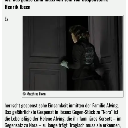
Henrik Ibsen
Es
© Matthias Horn
herrscht gespenstische Einsamkeit inmitten der Familie Alving.
Das gefährlichste Gespenst in Ibsens Gegen-Stück zu "Nora" ist
die Lebenslüge der Helene Alving, die ihr familiäres Korsett – im
Gegensatz zu Nora – zu lange trägt. Tragisch muss sie erkennen,