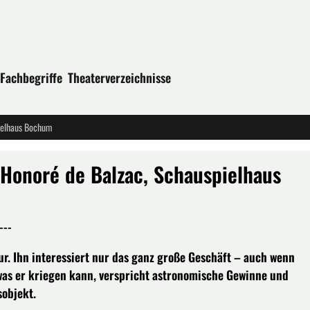
Fachbegriffe
Theaterverzeichnisse
ielhaus Bochum
onoré de Balzac, Schauspielhaus
---
ur. Ihn interessiert nur das ganz große Geschäft – auch wenn
h, was er kriegen kann, verspricht astronomische Gewinne und
sobjekt.