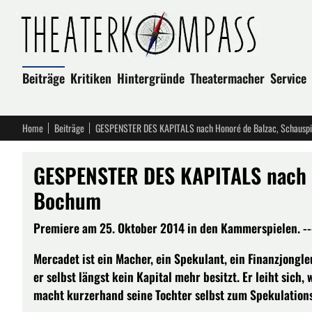
Beiträge
Kritiken
Hintergründe
Theatermacher
Service
Home
Beiträge
GESPENSTER DES KAPITALS nach Honoré de Balzac, Schausp
GESPENSTER DES KAPITALS nach H
Bochum
Premiere am 25. Oktober 2014 in den Kammerspielen. --
Mercadet ist ein Macher, ein Spekulant, ein Finanzjongle
er selbst längst kein Kapital mehr besitzt. Er leiht sic
macht kurzerhand seine Tochter selbst zum Spekulation