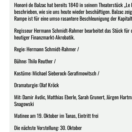
Honoré de Balzac hat bereits 1840 in seinem Theaterstück „Le 
beschrieben, wie sie uns heute wieder beschäftigen. Balzac zei
Rampe ist für eine umso rasantere Beschleunigung der Kapitalf
Regisseur Hermann Schmidt-Rahmer bearbeitet das Stück für d
heutiger Finanzmarkt-Akrobatik.
Regie: Hermann Schmidt-Rahmer /
Bühne: Thilo Reuther /
Kostüme: Michael Sieberock-Serafimowitsch /
Dramaturgie: Olaf Kröck
Mit: Damir Avdic, Matthias Eberle, Sarah Grunert, Jürgen Hartm
Snagowski
Matinee am 19. Oktober im Tanas, Eintritt frei
Die nächste Vorstellung: 30. Oktober