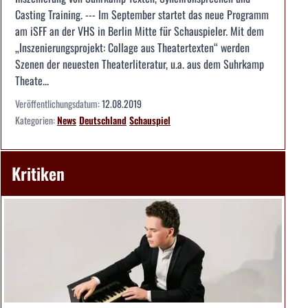
Casting Training. --- Im September startet das neue Programm
am iSFF an der VHS in Berlin Mitte für Schauspieler. Mit dem
„Inszenierungsprojekt: Collage aus Theatertexten“ werden
Szenen der neuesten Theaterliteratur, u.a. aus dem Suhrkamp
Theate...
Veröffentlichungsdatum:
12.08.2019
Kategorien:
News
Deutschland
Schauspiel
Kritiken