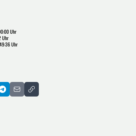
00:00 Uhr
2 Uhr
:49:36 Uhr