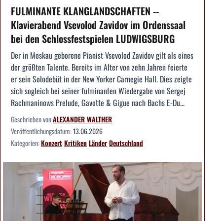
FULMINANTE KLANGLANDSCHAFTEN --
Klavierabend Vsevolod Zavidov im Ordenssaal
bei den Schlossfestspielen LUDWIGSBURG
Der in Moskau geborene Pianist Vsevolod Zavidov gilt als eines
der größten Talente. Bereits im Alter von zehn Jahren feierte
er sein Solodebüt in der New Yorker Carnegie Hall. Dies zeigte
sich sogleich bei seiner fulminanten Wiedergabe von Sergej
Rachmaninows Prelude, Gavotte & Gigue nach Bachs E-Du...
Geschrieben von
ALEXANDER WALTHER
Veröffentlichungsdatum:
13.06.2026
Kategorien:
Konzert
Kritiken
Länder
Deutschland