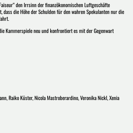
Faiseur“ den Irrsinn der finanzökonomischen Luftgeschäfte
gt, dass die Höhe der Schulden für den wahren Spekulanten nur die
ahrt.
ie Kammerspiele neu und konfrontiert es mit der Gegenwart
ann, Raiko Küster, Nicola Mastroberardino, Veronika Nickl, Xenia