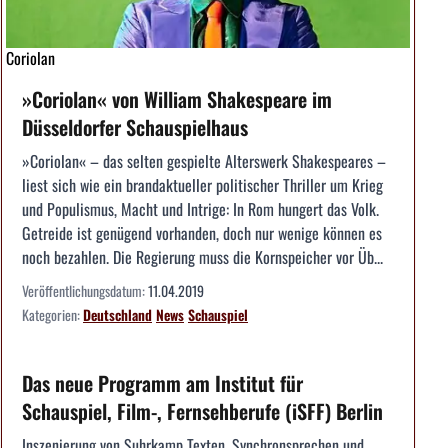
Coriolan
»Coriolan« von William Shakespeare im
Düsseldorfer Schauspielhaus
»Coriolan« – das selten gespielte Alterswerk Shakespeares –
liest sich wie ein brandaktueller politischer Thriller um Krieg
und Populismus, Macht und Intrige: In Rom hungert das Volk.
Getreide ist genügend vorhanden, doch nur wenige können es
noch bezahlen. Die Regierung muss die Kornspeicher vor Üb...
Veröffentlichungsdatum:
11.04.2019
Kategorien:
Deutschland
News
Schauspiel
Das neue Programm am Institut für
Schauspiel, Film-, Fernsehberufe (iSFF) Berlin
Inszenierung von Suhrkamp Texten, Synchronsprechen und