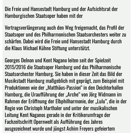
Die Freie und Hansestadt Hamburg und der Aufsichtsrat der
Hamburgischen Staatsoper haben mit der
Vertragsverlängerung auch den Weg freigemacht, das Profil der
Staatsoper und des Philharmonischen Staatsorchesters weiter zu
schärfen. Dabei wird die Freie und Hansestadt Hamburg durch
die Klaus Michael Kühne Stiftung unterstützt.
Georges Delnon und Kent Nagano leiten seit der Spielzeit
2015/2016 die Staatsoper Hamburg und das Philharmonische
Staatsorchester Hamburg. Sie haben in dieser Zeit das Bild der
Musikstadt Hamburg maßgeblich mit geprägt, zum Beispiel mit
Produktionen wie der „Matthäus-Passion“ in den Deichtorhallen
Hamburg, die Uraufführung der „Arche“ von Jörg Widmann im
Rahmen der Eröffnung der Elbphilharmonie, der „Lulu“, die in der
Regie von Christoph Marthaler und unter der musikalischen
Leitung Kent Naganos gerade in der Kritikerumfrage der
Fachzeitschrift Opernwelt als Aufführung des Jahres
ausgezeichnet wurde und jüngst Achim Freyers gefeiertem