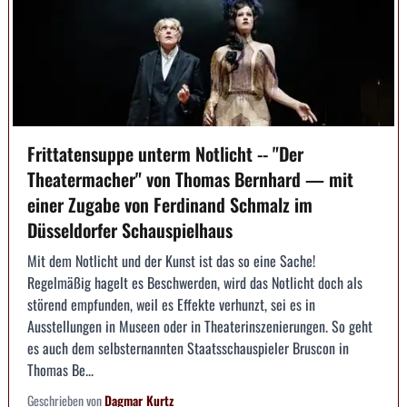
Frittatensuppe unterm Notlicht -- "Der
Theatermacher" von Thomas Bernhard — mit
einer Zugabe von Ferdinand Schmalz im
Düsseldorfer Schauspielhaus
Mit dem Notlicht und der Kunst ist das so eine Sache!
Regelmäßig hagelt es Beschwerden, wird das Notlicht doch als
störend empfunden, weil es Effekte verhunzt, sei es in
Ausstellungen in Museen oder in Theaterinszenierungen. So geht
es auch dem selbsternannten Staatsschauspieler Bruscon in
Thomas Be...
Geschrieben von
Dagmar Kurtz