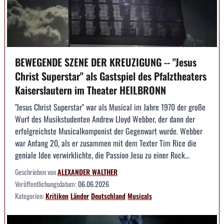
BEWEGENDE SZENE DER KREUZIGUNG -- "Jesus
Christ Superstar" als Gastspiel des Pfalztheaters
Kaiserslautern im Theater HEILBRONN
"Jesus Christ Superstar" war als Musical im Jahre 1970 der große
Wurf des Musikstudenten Andrew Lloyd Webber, der dann der
erfolgreichste Musicalkomponist der Gegenwart wurde. Webber
war Anfang 20, als er zusammen mit dem Texter Tim Rice die
geniale Idee verwirklichte, die Passion Jesu zu einer Rock...
Geschrieben von
ALEXANDER WALTHER
Veröffentlichungsdatum:
06.06.2026
Kategorien:
Kritiken
Länder
Deutschland
Musicals