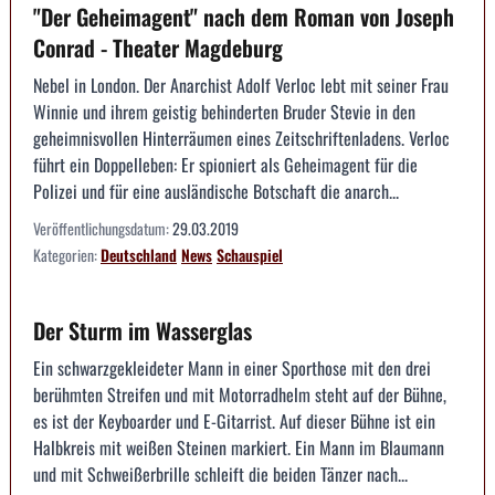
"Der Geheimagent" nach dem Roman von Joseph
Conrad - Theater Magdeburg
Nebel in London. Der Anarchist Adolf Verloc lebt mit seiner Frau
Winnie und ihrem geistig behinderten Bruder Stevie in den
geheimnisvollen Hinterräumen eines Zeitschriftenladens. Verloc
führt ein Doppelleben: Er spioniert als Geheimagent für die
Polizei und für eine ausländische Botschaft die anarch...
Veröffentlichungsdatum:
29.03.2019
Kategorien:
Deutschland
News
Schauspiel
Der Sturm im Wasserglas
Ein schwarzgekleideter Mann in einer Sporthose mit den drei
berühmten Streifen und mit Motorradhelm steht auf der Bühne,
es ist der Keyboarder und E-Gitarrist. Auf dieser Bühne ist ein
Halbkreis mit weißen Steinen markiert. Ein Mann im Blaumann
und mit Schweißerbrille schleift die beiden Tänzer nach...