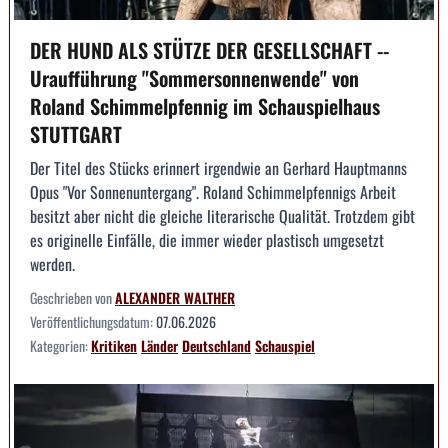
DER HUND ALS STÜTZE DER GESELLSCHAFT --
Uraufführung "Sommersonnenwende" von
Roland Schimmelpfennig im Schauspielhaus
STUTTGART
Der Titel des Stücks erinnert irgendwie an Gerhard Hauptmanns
Opus "Vor Sonnenuntergang". Roland Schimmelpfennigs Arbeit
besitzt aber nicht die gleiche literarische Qualität. Trotzdem gibt
es originelle Einfälle, die immer wieder plastisch umgesetzt
werden.
Geschrieben von
ALEXANDER WALTHER
Veröffentlichungsdatum:
07.06.2026
Kategorien:
Kritiken
Länder
Deutschland
Schauspiel