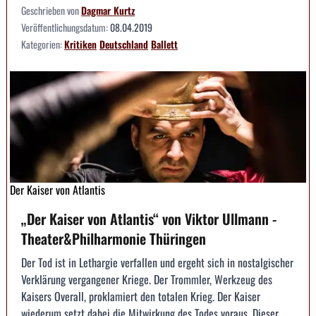
Geschrieben von
Dagmar Kurtz
Veröffentlichungsdatum:
08.04.2019
Kategorien:
Kritiken
Deutschland
Ballett
Der Kaiser von Atlantis
„Der Kaiser von Atlantis“ von Viktor Ullmann -
Theater&Philharmonie Thüringen
Der Tod ist in Lethargie verfallen und ergeht sich in nostalgischer
Verklärung vergangener Kriege. Der Trommler, Werkzeug des
Kaisers Overall, proklamiert den totalen Krieg. Der Kaiser
wiederum setzt dabei die Mitwirkung des Todes voraus. Dieser