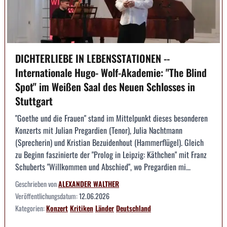
DICHTERLIEBE IN LEBENSSTATIONEN --
Internationale Hugo- Wolf-Akademie: "The Blind
Spot" im Weißen Saal des Neuen Schlosses in
Stuttgart
"Goethe und die Frauen" stand im Mittelpunkt dieses besonderen
Konzerts mit Julian Pregardien (Tenor), Julia Nachtmann
(Sprecherin) und Kristian Bezuidenhout (Hammerflügel). Gleich
zu Beginn faszinierte der "Prolog in Leipzig: Käthchen" mit Franz
Schuberts "Willkommen und Abschied", wo Pregardien mi...
Geschrieben von
ALEXANDER WALTHER
Veröffentlichungsdatum:
12.06.2026
Kategorien:
Konzert
Kritiken
Länder
Deutschland