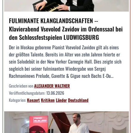
FULMINANTE KLANGLANDSCHAFTEN --
Klavierabend Vsevolod Zavidov im Ordenssaal bei
den Schlossfestspielen LUDWIGSBURG
Der in Moskau geborene Pianist Vsevolod Zavidov gilt als eines
der größten Talente. Bereits im Alter von zehn Jahren feierte er
sein Solodebüt in der New Yorker Carnegie Hall. Dies zeigte sich
sogleich bei seiner fulminanten Wiedergabe von Sergej
Rachmaninows Prelude, Gavotte & Gigue nach Bachs E-Du...
Geschrieben von
ALEXANDER WALTHER
Veröffentlichungsdatum:
13.06.2026
Kategorien:
Konzert
Kritiken
Länder
Deutschland