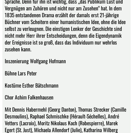
Sprache. Denn für ihn ist wichtig, dass „das Publikum Lust und
Vergnügen am Zuhören und nicht nur am Zusehen“ hat. In dem
1835 entstandenen Drama erzählt der damals erst 21-jährige
Büchner vom Scheitern einer humanistischen Idee, ohne die Idee
selbst zu verleugnen. Die einstigen Lenker der Geschichte sind
nicht mehr Herr ihrer Entscheidungen, denn die Eigendynamik
der Ereignisse ist so groß, dass das Individuum nur wehrlos
zusehen kann.
Inszenierung Wolfgang Hofmann
Bühne Lars Peter
Kostüme Esther Bätschmann
Chor Achim Falkenhausen
Mit Dennis Habermehl (Georg Danton), Thomas Strecker (Camille
Desmoulins), Raphael Schmischke (Hérault-Séchelles), André
Vetters (Lacroix), Moritz Nikolaus Koch (Robespierre), Marek
Egert (St. Just), Michaela Allendorf (Julie), Katharina Wilberg