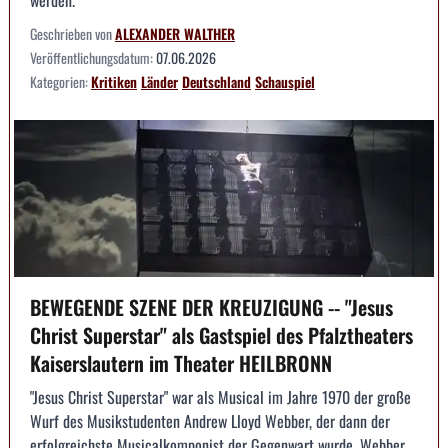
Geschrieben von
ALEXANDER WALTHER
Veröffentlichungsdatum:
07.06.2026
Kategorien:
Kritiken
Länder
Deutschland
Schauspiel
BEWEGENDE SZENE DER KREUZIGUNG -- "Jesus
Christ Superstar" als Gastspiel des Pfalztheaters
Kaiserslautern im Theater HEILBRONN
"Jesus Christ Superstar" war als Musical im Jahre 1970 der große
Wurf des Musikstudenten Andrew Lloyd Webber, der dann der
erfolgreichste Musicalkomponist der Gegenwart wurde. Webber