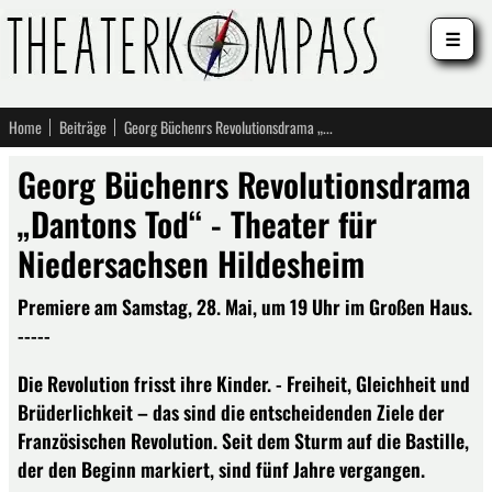
☰
Home
Beiträge
Georg Büchenrs Revolutionsdrama „Dantons Tod“ - Theater für Niedersachsen Hildesheim
Georg Büchenrs Revolutionsdrama
„Dantons Tod“ - Theater für
Niedersachsen Hildesheim
Premiere am Samstag, 28. Mai, um 19 Uhr im Großen Haus.
-----
Die Revolution frisst ihre Kinder. - Freiheit, Gleichheit und
Brüderlichkeit – das sind die entscheidenden Ziele der
Französischen Revolution. Seit dem Sturm auf die Bastille,
der den Beginn markiert, sind fünf Jahre vergangen.