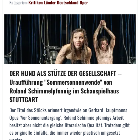
Kategorien:
Kritiken
Länder
Deutschland
Oper
DER HUND ALS STÜTZE DER GESELLSCHAFT --
Uraufführung "Sommersonnenwende" von
Roland Schimmelpfennig im Schauspielhaus
STUTTGART
Der Titel des Stücks erinnert irgendwie an Gerhard Hauptmanns
Opus "Vor Sonnenuntergang". Roland Schimmelpfennigs Arbeit
besitzt aber nicht die gleiche literarische Qualität. Trotzdem gibt
es originelle Einfälle, die immer wieder plastisch umgesetzt
werden.