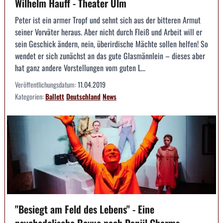
Wilhelm Hauff - Theater Ulm
Peter ist ein armer Tropf und sehnt sich aus der bitteren Armut
seiner Vorväter heraus. Aber nicht durch Fleiß und Arbeit will er
sein Geschick ändern, nein, überirdische Mächte sollen helfen! So
wendet er sich zunächst an das gute Glasmännlein – dieses aber
hat ganz andere Vorstellungen vom guten L...
Veröffentlichungsdatum:
11.04.2019
Kategorien:
Ballett
Deutschland
News
"Besiegt am Feld des Lebens" - Eine
psychedelische Revue nach Daniil Charms -