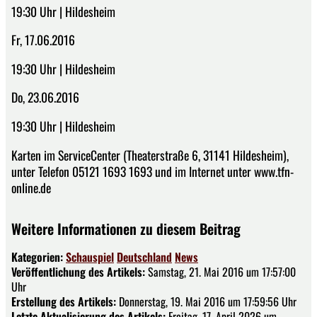
19:30 Uhr | Hildesheim
Fr, 17.06.2016
19:30 Uhr | Hildesheim
Do, 23.06.2016
19:30 Uhr | Hildesheim
Karten im ServiceCenter (Theaterstraße 6, 31141 Hildesheim),
unter Telefon 05121 1693 1693 und im Internet unter www.tfn-
online.de
Weitere Informationen zu diesem Beitrag
Kategorien:
Schauspiel
Deutschland
News
Veröffentlichung des Artikels:
Samstag, 21. Mai 2016 um 17:57:00
Uhr
Erstellung des Artikels:
Donnerstag, 19. Mai 2016 um 17:59:56 Uhr
Letzte Aktualisierung des Artikels:
Freitag, 17. April 2026 um