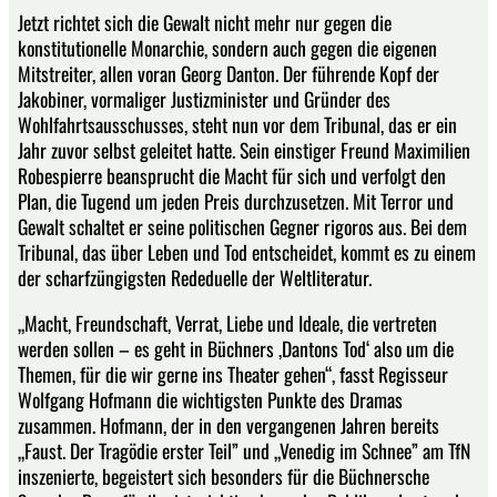
Jetzt richtet sich die Gewalt nicht mehr nur gegen die
konstitutionelle Monarchie, sondern auch gegen die eigenen
Mitstreiter, allen voran Georg Danton. Der führende Kopf der
Jakobiner, vormaliger Justizminister und Gründer des
Wohlfahrtsausschusses, steht nun vor dem Tribunal, das er ein
Jahr zuvor selbst geleitet hatte. Sein einstiger Freund Maximilien
Robespierre beansprucht die Macht für sich und verfolgt den
Plan, die Tugend um jeden Preis durchzusetzen. Mit Terror und
Gewalt schaltet er seine politischen Gegner rigoros aus. Bei dem
Tribunal, das über Leben und Tod entscheidet, kommt es zu einem
der scharfzüngigsten Rededuelle der Weltliteratur.
„Macht, Freundschaft, Verrat, Liebe und Ideale, die vertreten
werden sollen – es geht in Büchners ,Dantons Tod‘ also um die
Themen, für die wir gerne ins Theater gehen“, fasst Regisseur
Wolfgang Hofmann die wichtigsten Punkte des Dramas
zusammen. Hofmann, der in den vergangenen Jahren bereits
„Faust. Der Tragödie erster Teil” und „Venedig im Schnee” am TfN
inszenierte, begeistert sich besonders für die Büchnersche