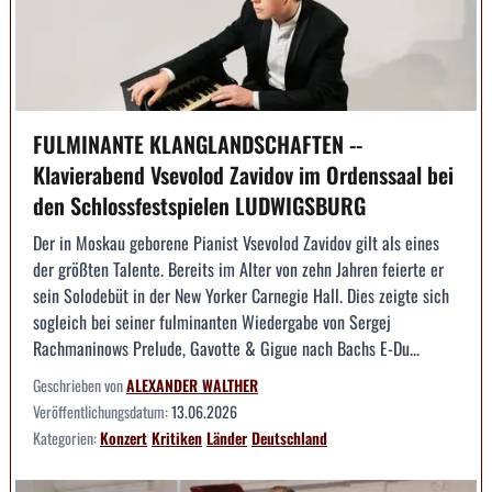
FULMINANTE KLANGLANDSCHAFTEN --
Klavierabend Vsevolod Zavidov im Ordenssaal bei
den Schlossfestspielen LUDWIGSBURG
Der in Moskau geborene Pianist Vsevolod Zavidov gilt als eines
der größten Talente. Bereits im Alter von zehn Jahren feierte er
sein Solodebüt in der New Yorker Carnegie Hall. Dies zeigte sich
sogleich bei seiner fulminanten Wiedergabe von Sergej
Rachmaninows Prelude, Gavotte & Gigue nach Bachs E-Du...
Geschrieben von
ALEXANDER WALTHER
Veröffentlichungsdatum:
13.06.2026
Kategorien:
Konzert
Kritiken
Länder
Deutschland