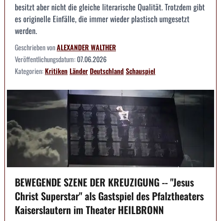
besitzt aber nicht die gleiche literarische Qualität. Trotzdem gibt
es originelle Einfälle, die immer wieder plastisch umgesetzt
werden.
Geschrieben von
ALEXANDER WALTHER
Veröffentlichungsdatum:
07.06.2026
Kategorien:
Kritiken
Länder
Deutschland
Schauspiel
BEWEGENDE SZENE DER KREUZIGUNG -- "Jesus
Christ Superstar" als Gastspiel des Pfalztheaters
Kaiserslautern im Theater HEILBRONN