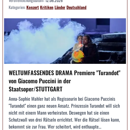
Veröffentlichungsdatum:
12.06.2026
Kategorien:
Konzert
Kritiken
Länder
Deutschland
WELTUMFASSENDES DRAMA Premiere "Turandot"
von Giacomo Puccini in der
Staatsoper/STUTTGART
Anna-Sophie Mahler hat als Regisseurin bei Giacomo Puccinis
"Turandot" einen ganz neuen Ansatz. Prinzessin Turandot will sich
nicht mit einem Mann verheiraten. Deswegen hat sie einen
Schutzwall von drei Rätseln errichtet. Wer die Rätsel lösen kann,
bekommt sie zur Frau. Wer scheitert, wird enthaupte...