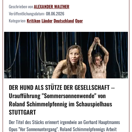
Geschrieben von
ALEXANDER WALTHER
Veröffentlichungsdatum:
08.06.2026
Kategorien:
Kritiken
Länder
Deutschland
Oper
DER HUND ALS STÜTZE DER GESELLSCHAFT --
Uraufführung "Sommersonnenwende" von
Roland Schimmelpfennig im Schauspielhaus
STUTTGART
Der Titel des Stücks erinnert irgendwie an Gerhard Hauptmanns
Opus "Vor Sonnenuntergang". Roland Schimmelpfennigs Arbeit