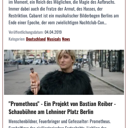
im Moment, ein Reich des Möglichen, die Magie des Aufbruchs.
Immer dabei auch die Fratze der Armut, des Hasses, der
Restriktion. Cabaret ist ein musikalischer Bilderbogen Berlins am
Ende einer Epoche, der vom zwielichtigen Nachtclub-Con...
Veröffentlichungsdatum:
04.04.2019
Kategorien:
Deutschland
Musicals
News
"Prometheus" - Ein Projekt von Bastian Reiber -
Schaubühne am Lehniner Platz Berlin
Menschenbildner, Feuerbringer und Gefesselter: Prometheus.
Symbolfigur des zivilisatorischen Fortschritts, Liebling der