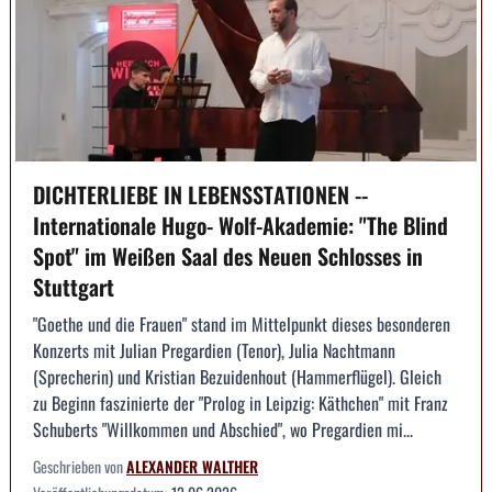
DICHTERLIEBE IN LEBENSSTATIONEN --
Internationale Hugo- Wolf-Akademie: "The Blind
Spot" im Weißen Saal des Neuen Schlosses in
Stuttgart
"Goethe und die Frauen" stand im Mittelpunkt dieses besonderen
Konzerts mit Julian Pregardien (Tenor), Julia Nachtmann
(Sprecherin) und Kristian Bezuidenhout (Hammerflügel). Gleich
zu Beginn faszinierte der "Prolog in Leipzig: Käthchen" mit Franz
Schuberts "Willkommen und Abschied", wo Pregardien mi...
Geschrieben von
ALEXANDER WALTHER