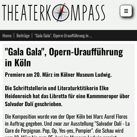
☰
Home
Beiträge
"Gala Gala", Opern-Uraufführung in Köln
"Gala Gala", Opern-Uraufführung
in Köln
Premiere am 20. März im Kölner Museum Ludwig.
Die Schriftstellerin und Literaturktitikerin Elke
Heidenreich hat das Libretto für eine Kammmeroper über
Salvador Dalí geschrieben.
Die Komposition wurde von der Oper Köln bei Marc Aurel Floros
in Auftrag gegeben. Und zwar zur Ausstellung "Salvador Dalí - La
Gare de Perpignan. Pop, Op, Yes-yes, Pompier". die Schau wird