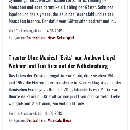
Menschen und eben darum kein Liebling der Götter. Sohn des
Iapetos und der Klymene, der Zeus das Feuer stahl und es den
Menschen brachte. Der dafür vom Göttervater bestraft und in...
Veröffentlichungsdatum:
14.06.2019
Kategorien:
Deutschland
News
Schauspiel
Theater Ulm: Musical "Evita" von Andrew Lloyd
Webber und Tim Rice auf der Wilhelmsburg
Das Leben der Präsidentengattin Eva Perón, die zwischen 1945
und 1952 die Herzen ihrer Landsleute in Bann schlug. Als eine der
ikonischen Frauengestalten des 20. Jahrhunderts war María Eva
Duarte de Perón ein Kristallisationspunkt von ebenso tiefer Liebe
wie größtem Misstrauen, wie vielleicht Lady...
Veröffentlichungsdatum:
31.05.2019
Kategorien:
Deutschland
Musicals
News