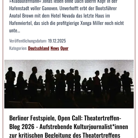
»Klabautermann« Jonas leben ohne Dach überm Kopf in der
Hafenstadt voller Ganoven. Unverhofft erbt der Bootsführer
Anatol Brown mit dem Hotel Nevada das letzte Haus im
Hafenviertel, das sich die profitgierige Xonga Miller noch nicht
unte...
Veröffentlichungsdatum:
19.12.2025
Kategorien:
Deutschland
News
Oper
Berliner Festspiele, Open Call: Theatertreffen-
Blog 2026 - Aufstrebende Kulturjournalist*innen
zur kritischen Begleitung des Theatertreffens