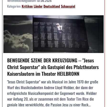
Veröffentlichungsdatum:
07.06.2026
Kategorien:
Kritiken
Länder
Deutschland
Schauspiel
BEWEGENDE SZENE DER KREUZIGUNG -- "Jesus
Christ Superstar" als Gastspiel des Pfalztheaters
Kaiserslautern im Theater HEILBRONN
"Jesus Christ Superstar" war als Musical im Jahre 1970 der große
Wurf des Musikstudenten Andrew Lloyd Webber, der dann der
erfolgreichste Musicalkomponist der Gegenwart wurde. Webber
war Anfang 20, als er zusammen mit dem Texter Tim Rice die
geniale Idee verwirklichte, die Passion Jesu zu einer Rock...