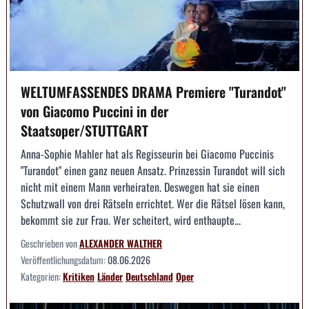
WELTUMFASSENDES DRAMA Premiere "Turandot"
von Giacomo Puccini in der
Staatsoper/STUTTGART
Anna-Sophie Mahler hat als Regisseurin bei Giacomo Puccinis
"Turandot" einen ganz neuen Ansatz. Prinzessin Turandot will sich
nicht mit einem Mann verheiraten. Deswegen hat sie einen
Schutzwall von drei Rätseln errichtet. Wer die Rätsel lösen kann,
bekommt sie zur Frau. Wer scheitert, wird enthaupte...
Geschrieben von
ALEXANDER WALTHER
Veröffentlichungsdatum:
08.06.2026
Kategorien:
Kritiken
Länder
Deutschland
Oper