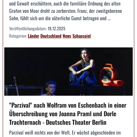
und Gewalt erschüttern, auch die familiäre Ordnung des alten
Grafen von Moor droht zu zerbersten. Franz, der zweitgeborene
Sohn, fühlt sich um die väterliche Gunst betrogen und ...
Veröffentlichungsdatum:
19.12.2025
Kategorien:
Länder
Deutschland
News
Schauspiel
"Parzival" nach Wolfram von Eschenbach in einer
Überschreibung von Joanna Praml und Dorle
Trachternach - Deutsches Theater Berlin
Parzival weiß nichts von der Welt. Er wächst abgeschieden im