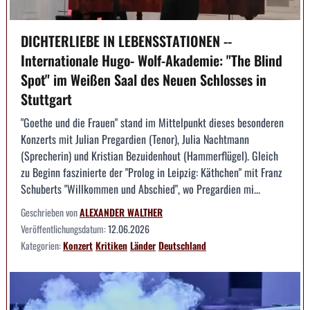
DICHTERLIEBE IN LEBENSSTATIONEN --
Internationale Hugo- Wolf-Akademie: "The Blind
Spot" im Weißen Saal des Neuen Schlosses in
Stuttgart
"Goethe und die Frauen" stand im Mittelpunkt dieses besonderen
Konzerts mit Julian Pregardien (Tenor), Julia Nachtmann
(Sprecherin) und Kristian Bezuidenhout (Hammerflügel). Gleich
zu Beginn faszinierte der "Prolog in Leipzig: Käthchen" mit Franz
Schuberts "Willkommen und Abschied", wo Pregardien mi...
Geschrieben von
ALEXANDER WALTHER
Veröffentlichungsdatum:
12.06.2026
Kategorien:
Konzert
Kritiken
Länder
Deutschland