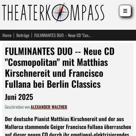
☰
Home
Beiträge
FULMINANTES DUO -- Neue CD "Cosmopolitan" mit Matthias Kirschnereit und Francisco Fullana bei Berlin Classics
FULMINANTES DUO -- Neue CD
"Cosmopolitan" mit Matthias
Kirschnereit und Francisco
Fullana bei Berlin Classics
Juni 2025
Geschrieben von
ALEXANDER WALTHER
Der deutsche Pianist Matthias Kirschnereit und der aus
Mallorca stammende Geiger Francisco Fullana überraschen
auf dieser neuen CD durch ihr emotional-elektrisierendes