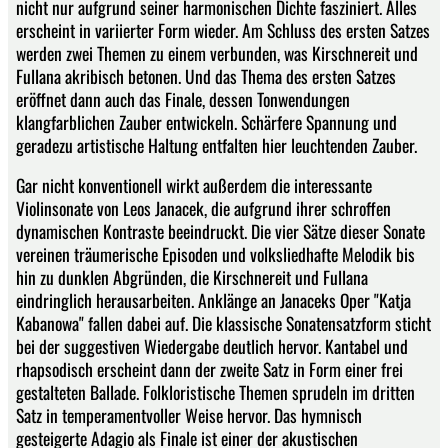
nicht nur aufgrund seiner harmonischen Dichte fasziniert. Alles
erscheint in variierter Form wieder. Am Schluss des ersten Satzes
werden zwei Themen zu einem verbunden, was Kirschnereit und
Fullana akribisch betonen. Und das Thema des ersten Satzes
eröffnet dann auch das Finale, dessen Tonwendungen
klangfarblichen Zauber entwickeln. Schärfere Spannung und
geradezu artistische Haltung entfalten hier leuchtenden Zauber.
Gar nicht konventionell wirkt außerdem die interessante
Violinsonate von Leos Janacek, die aufgrund ihrer schroffen
dynamischen Kontraste beeindruckt. Die vier Sätze dieser Sonate
vereinen träumerische Episoden und volksliedhafte Melodik bis
hin zu dunklen Abgründen, die Kirschnereit und Fullana
eindringlich herausarbeiten. Anklänge an Janaceks Oper "Katja
Kabanowa" fallen dabei auf. Die klassische Sonatensatzform sticht
bei der suggestiven Wiedergabe deutlich hervor. Kantabel und
rhapsodisch erscheint dann der zweite Satz in Form einer frei
gestalteten Ballade. Folkloristische Themen sprudeln im dritten
Satz in temperamentvoller Weise hervor. Das hymnisch
gesteigerte Adagio als Finale ist einer der akustischen