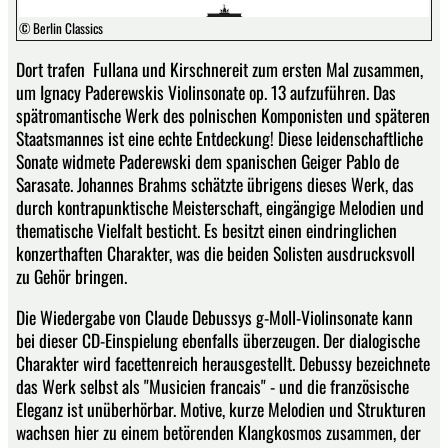
© Berlin Classics
Dort trafen Fullana und Kirschnereit zum ersten Mal zusammen,
um Ignacy Paderewskis Violinsonate op. 13 aufzuführen. Das
spätromantische Werk des polnischen Komponisten und späteren
Staatsmannes ist eine echte Entdeckung! Diese leidenschaftliche
Sonate widmete Paderewski dem spanischen Geiger Pablo de
Sarasate. Johannes Brahms schätzte übrigens dieses Werk, das
durch kontrapunktische Meisterschaft, eingängige Melodien und
thematische Vielfalt besticht. Es besitzt einen eindringlichen
konzerthaften Charakter, was die beiden Solisten ausdrucksvoll
zu Gehör bringen.
Die Wiedergabe von Claude Debussys g-Moll-Violinsonate kann
bei dieser CD-Einspielung ebenfalls überzeugen. Der dialogische
Charakter wird facettenreich herausgestellt. Debussy bezeichnete
das Werk selbst als "Musicien francais" - und die französische
Eleganz ist unüberhörbar. Motive, kurze Melodien und Strukturen
wachsen hier zu einem betörenden Klangkosmos zusammen, der