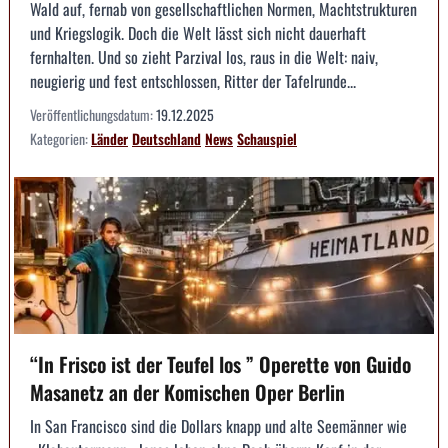
Wald auf, fernab von gesellschaftlichen Normen, Machtstrukturen
und Kriegslogik. Doch die Welt lässt sich nicht dauerhaft
fernhalten. Und so zieht Parzival los, raus in die Welt: naiv,
neugierig und fest entschlossen, Ritter der Tafelrunde...
Veröffentlichungsdatum:
19.12.2025
Kategorien:
Länder
Deutschland
News
Schauspiel
“In Frisco ist der Teufel los ” Operette von Guido
Masanetz an der Komischen Oper Berlin
In San Francisco sind die Dollars knapp und alte Seemänner wie