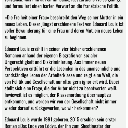
und formuliert einen harten Vorwurf an die französische Politik.
»Die Freiheit einer Frau« beschreibt den Weg seiner Mutter in ein
neues Leben. Dieser jüngst erschienene Text von Édouard Louis ist
voller Bewunderung für eine Frau und deren Mut, ein neues Leben
zu beginnen.
Édouard Louis erzählt in seinen vier bisher erschienenen
Romanen anhand der eigenen Biografie von sozialer
Ungerechtigkeit und Diskriminierung. Aus immer neuen
Perspektiven entführt er die Lesenden in das unansehnliche und
randständige Leben der Arbeiterklasse und zeigt eine Welt, die
von Politik und Gesellschaft nur allzu gern ignoriert wird. Dabei
stellt sich eine Frage, die der Autor nicht zu beantworten weiß:
Inwieweit ist es möglich, der Klassenordnung überhaupt zu
entkommen, und werden wir von der Gesellschaft nicht immer
wieder darauf zurückgeworfen, wo wir herkommen?
Édouard Louis wurde 1991 geboren. 2015 erschien sein erster
Roman »Das Ende von Eddy«, der ihn zum Shootingstar der