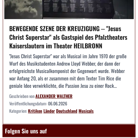
BEWEGENDE SZENE DER KREUZIGUNG -- "Jesus
Christ Superstar" als Gastspiel des Pfalztheaters
Kaiserslautern im Theater HEILBRONN
"Jesus Christ Superstar" war als Musical im Jahre 1970 der große
Wurf des Musikstudenten Andrew Lloyd Webber, der dann der
erfolgreichste Musicalkomponist der Gegenwart wurde. Webber
war Anfang 20, als er zusammen mit dem Texter Tim Rice die
geniale Idee verwirklichte, die Passion Jesu zu einer Rock...
Geschrieben von
ALEXANDER WALTHER
Veröffentlichungsdatum:
06.06.2026
Kategorien:
Kritiken
Länder
Deutschland
Musicals
Folgen Sie uns auf