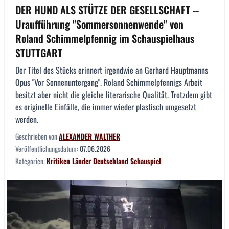
DER HUND ALS STÜTZE DER GESELLSCHAFT --
Uraufführung "Sommersonnenwende" von
Roland Schimmelpfennig im Schauspielhaus
STUTTGART
Der Titel des Stücks erinnert irgendwie an Gerhard Hauptmanns
Opus "Vor Sonnenuntergang". Roland Schimmelpfennigs Arbeit
besitzt aber nicht die gleiche literarische Qualität. Trotzdem gibt
es originelle Einfälle, die immer wieder plastisch umgesetzt
werden.
Geschrieben von
ALEXANDER WALTHER
Veröffentlichungsdatum:
07.06.2026
Kategorien:
Kritiken
Länder
Deutschland
Schauspiel