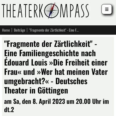
☰
Home
Beiträge
"Fragmente der Zärtlichkeit" - Eine Familiengeschichte nach Édouard Louis »Die Freiheit einer Frau« und »Wer hat meinen Vater umgebracht?« - Deutsches Theater in Göttingen
"Fragmente der Zärtlichkeit" -
Eine Familiengeschichte nach
Édouard Louis »Die Freiheit einer
Frau« und »Wer hat meinen Vater
umgebracht?« - Deutsches
Theater in Göttingen
am Sa, den 8. April 2023 um 20.00 Uhr im
dt.2