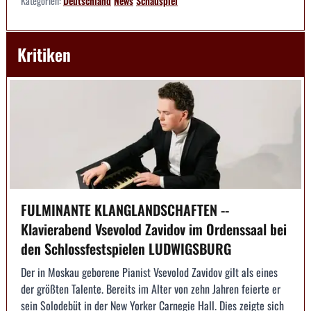
Kategorien:
Deutschland
News
Schauspiel
Kritiken
FULMINANTE KLANGLANDSCHAFTEN --
Klavierabend Vsevolod Zavidov im Ordenssaal bei
den Schlossfestspielen LUDWIGSBURG
Der in Moskau geborene Pianist Vsevolod Zavidov gilt als eines
der größten Talente. Bereits im Alter von zehn Jahren feierte er
sein Solodebüt in der New Yorker Carnegie Hall. Dies zeigte sich