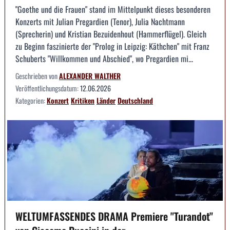
"Goethe und die Frauen" stand im Mittelpunkt dieses besonderen
Konzerts mit Julian Pregardien (Tenor), Julia Nachtmann
(Sprecherin) und Kristian Bezuidenhout (Hammerflügel). Gleich
zu Beginn faszinierte der "Prolog in Leipzig: Käthchen" mit Franz
Schuberts "Willkommen und Abschied", wo Pregardien mi...
Geschrieben von
ALEXANDER WALTHER
Veröffentlichungsdatum:
12.06.2026
Kategorien:
Konzert
Kritiken
Länder
Deutschland
WELTUMFASSENDES DRAMA Premiere "Turandot"