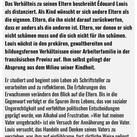
Das Verhältnis zu seinen Eltern beschreibt Édouard Louis
als distanziert. Als Kind wünscht er sich andere Eltern als
die eigenen. Eltern, die ihn nicht darauf zurückwerfen,
dass er anders als die anderen ist. Eltern, vor denen er sich
nicht schämen muss und die sich nicht für ihn schämen.
Louis wächst in den prekären, gewaltbereiten und
bildungsfernen Verhältnissen einer Arbeiterfamilie in der
französischen Provinz auf. Ihm selbst gelingt der
Absprung aus dem Milieu seiner Kindheit.
Er studiert und beginnt sein Leben als Schriftsteller zu
verarbeiten und zu reflektieren. Die Erfahrungen des
Erwachsenen verändern den Blick auf die Eltern. Bis in die
Gegenwart verfolgt er die Spuren ihres Lebens, das von sozialer
Ungerechtigkeit und verfehlten politischen Entscheidungen
geprägt wurde, von Alkohol und Frustration. »Wer hat meinen
Vater umgebracht« ist ein Versuch der Annäherung an den Vater.
Louis versucht, das Handeln und Denken seines Vaters zu
verstehen, was ihm auf einfühlsame, fast zärtliche Weise gelingt,