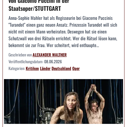
von Giacomo Puccini in der
Staatsoper/STUTTGART
Anna-Sophie Mahler hat als Regisseurin bei Giacomo Puccinis
"Turandot" einen ganz neuen Ansatz. Prinzessin Turandot will sich
nicht mit einem Mann verheiraten. Deswegen hat sie einen
Schutzwall von drei Rätseln errichtet. Wer die Rätsel lösen kann,
bekommt sie zur Frau. Wer scheitert, wird enthaupte...
Geschrieben von
ALEXANDER WALTHER
Veröffentlichungsdatum:
08.06.2026
Kategorien:
Kritiken
Länder
Deutschland
Oper