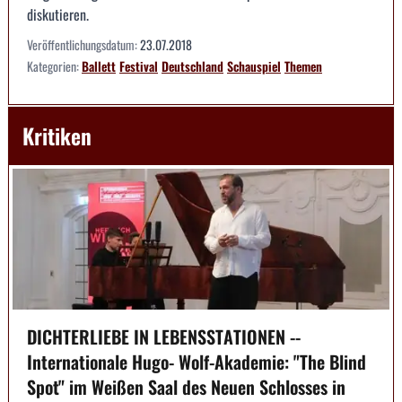
diskutieren.
Veröffentlichungsdatum:
23.07.2018
Kategorien:
Ballett
Festival
Deutschland
Schauspiel
Themen
Kritiken
DICHTERLIEBE IN LEBENSSTATIONEN --
Internationale Hugo- Wolf-Akademie: "The Blind
Spot" im Weißen Saal des Neuen Schlosses in