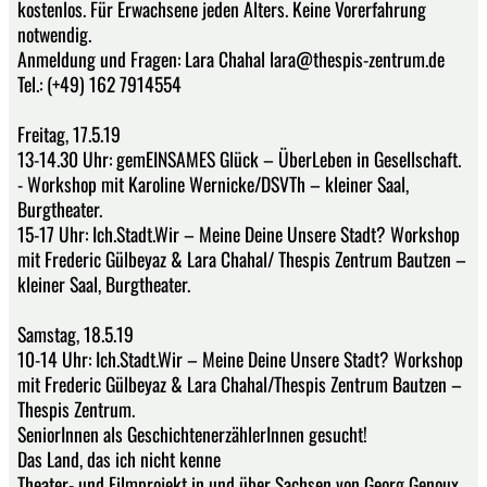
kostenlos. Für Erwachsene jeden Alters. Keine Vorerfahrung
notwendig.
Anmeldung und Fragen: Lara Chahal lara@thespis-zentrum.de
Tel.: (+49) 162 7914554
Freitag, 17.5.19
13-14.30 Uhr: gemEINSAMES Glück – ÜberLeben in Gesellschaft.
- Workshop mit Karoline Wernicke/DSVTh – kleiner Saal,
Burgtheater.
15-17 Uhr: Ich.Stadt.Wir – Meine Deine Unsere Stadt? Workshop
mit Frederic Gülbeyaz & Lara Chahal/ Thespis Zentrum Bautzen –
kleiner Saal, Burgtheater.
Samstag, 18.5.19
10-14 Uhr: Ich.Stadt.Wir – Meine Deine Unsere Stadt? Workshop
mit Frederic Gülbeyaz & Lara Chahal/Thespis Zentrum Bautzen –
Thespis Zentrum.
SeniorInnen als GeschichtenerzählerInnen gesucht!
Das Land, das ich nicht kenne
Theater- und Filmprojekt in und über Sachsen von Georg Genoux