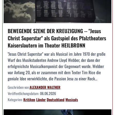
BEWEGENDE SZENE DER KREUZIGUNG -- "Jesus
Christ Superstar" als Gastspiel des Pfalztheaters
Kaiserslautern im Theater HEILBRONN
"Jesus Christ Superstar" war als Musical im Jahre 1970 der große
Wurf des Musikstudenten Andrew Lloyd Webber, der dann der
erfolgreichste Musicalkomponist der Gegenwart wurde. Webber
war Anfang 20, als er zusammen mit dem Texter Tim Rice die
geniale Idee verwirklichte, die Passion Jesu zu einer Rock...
Geschrieben von
ALEXANDER WALTHER
Veröffentlichungsdatum:
06.06.2026
Kategorien:
Kritiken
Länder
Deutschland
Musicals