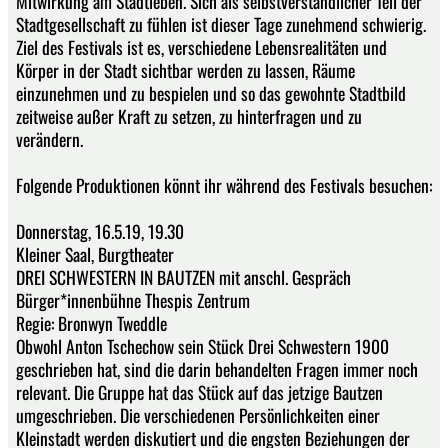
Mitwirkung am Stadtleben. Sich als selbstverständlicher Teil der
Stadtgesellschaft zu fühlen ist dieser Tage zunehmend schwierig.
Ziel des Festivals ist es, verschiedene Lebensrealitäten und
Körper in der Stadt sichtbar werden zu lassen, Räume
einzunehmen und zu bespielen und so das gewohnte Stadtbild
zeitweise außer Kraft zu setzen, zu hinterfragen und zu
verändern.
Folgende Produktionen könnt ihr während des Festivals besuchen:
Donnerstag, 16.5.19, 19.30
Kleiner Saal, Burgtheater
DREI SCHWESTERN IN BAUTZEN mit anschl. Gespräch
Bürger*innenbühne Thespis Zentrum
Regie: Bronwyn Tweddle
Obwohl Anton Tschechow sein Stück Drei Schwestern 1900
geschrieben hat, sind die darin behandelten Fragen immer noch
relevant. Die Gruppe hat das Stück auf das jetzige Bautzen
umgeschrieben. Die verschiedenen Persönlichkeiten einer
Kleinstadt werden diskutiert und die engsten Beziehungen der