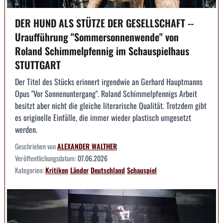
DER HUND ALS STÜTZE DER GESELLSCHAFT --
Uraufführung "Sommersonnenwende" von
Roland Schimmelpfennig im Schauspielhaus
STUTTGART
Der Titel des Stücks erinnert irgendwie an Gerhard Hauptmanns
Opus "Vor Sonnenuntergang". Roland Schimmelpfennigs Arbeit
besitzt aber nicht die gleiche literarische Qualität. Trotzdem gibt
es originelle Einfälle, die immer wieder plastisch umgesetzt
werden.
Geschrieben von
ALEXANDER WALTHER
Veröffentlichungsdatum:
07.06.2026
Kategorien:
Kritiken
Länder
Deutschland
Schauspiel