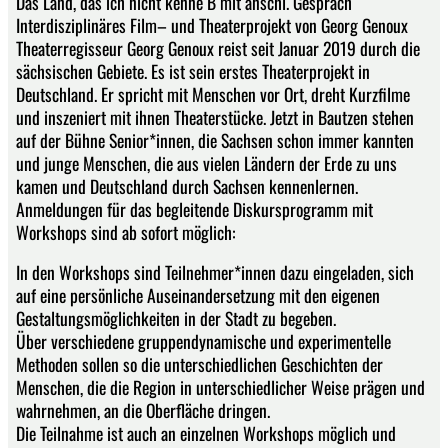
Das Land, das ich nicht kenne B mit anschl. Gespräch
Interdisziplinäres Film– und Theaterprojekt von Georg Genoux
Theaterregisseur Georg Genoux reist seit Januar 2019 durch die
sächsischen Gebiete. Es ist sein erstes Theaterprojekt in
Deutschland. Er spricht mit Menschen vor Ort, dreht Kurzfilme
und inszeniert mit ihnen Theaterstücke. Jetzt in Bautzen stehen
auf der Bühne Senior*innen, die Sachsen schon immer kannten
und junge Menschen, die aus vielen Ländern der Erde zu uns
kamen und Deutschland durch Sachsen kennenlernen.
Anmeldungen für das begleitende Diskursprogramm mit
Workshops sind ab sofort möglich:
In den Workshops sind Teilnehmer*innen dazu eingeladen, sich
auf eine persönliche Auseinandersetzung mit den eigenen
Gestaltungsmöglichkeiten in der Stadt zu begeben.
Über verschiedene gruppendynamische und experimentelle
Methoden sollen so die unterschiedlichen Geschichten der
Menschen, die die Region in unterschiedlicher Weise prägen und
wahrnehmen, an die Oberfläche dringen.
Die Teilnahme ist auch an einzelnen Workshops möglich und