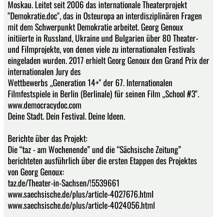
Moskau. Leitet seit 2006 das internationale Theaterprojekt
"Demokratie.doc", das in Osteuropa an interdisziplinären Fragen
mit dem Schwerpunkt Demokratie arbeitet. Georg Genoux
initiierte in Russland, Ukraine und Bulgarien über 80 Theater-
und Filmprojekte, von denen viele zu internationalen Festivals
eingeladen wurden. 2017 erhielt Georg Genoux den Grand Prix der
internationalen Jury des
Wettbewerbs ,,Generation 14+" der 67. Internationalen
Filmfestspiele in Berlin (Berlinale) für seinen Film ,,School #3".
www.democracydoc.com
Deine Stadt. Dein Festival. Deine Ideen.
Berichte über das Projekt:
Die “taz - am Wochenende” und die “Sächsische Zeitung”
berichteten ausführlich über die ersten Etappen des Projektes
von Georg Genoux:
taz.de/Theater-in-Sachsen/!5539661
www.saechsische.de/plus/article-4027676.html
www.saechsische.de/plus/article-4024056.html