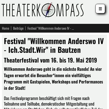
☰
Home
Beiträge
Festival "Willkommen Anderswo IV - Ich.Stadt.Wir" in Bautzen
Festival "Willkommen Anderswo IV
- Ich.Stadt.Wir" in Bautzen
Theaterfestival vom 16. bis 19. Mai 2019
Willkommen Anderswo geht in die nächste Runde! An vier
Tagen erwartet die Besucher*innen ein vielfältiges
Programm mit Gastspielen, Workshops und Performances
in der Stadt!
Das Festivalprogramm beschäftigt sich mit Fragen nach
Teilnahme und Teilhabe, demokratischer Mitgestaltung und