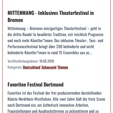
MITTENMANG - Inklusives Theaterfestival in
Bremen
Mittenmang – Bremens einzigartiges Theaterfestival – geht in
die dritte Runde! In bewährter Tradition, mit reichlich Programm
und noch mehr Künstler*innen. Das inklusive Theater-, Tanz- und
Performancefestival bringt über 200 behinderte und nicht
behinderte Künstler*innen in rund 15 Ensembles aus ac...
Veröffentlichungsdatum:
19.05.2019
Kategorien:
Deutschland
Schauspiel
Themen
Favoriten Festival Dortmund
Favoriten ist das Festival der frei produzierenden darstellenden
Künste Nordrhein-Westfalens. Alle zwei Jahre lädt die freie Szene
nach Dortmund ein, um ästhetisch innovative Arbeiten,
Fragestellungen und Ausdrucksformen zu präsentieren und zu