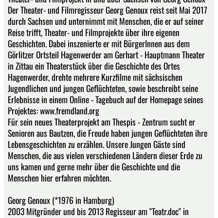
Der Theater- und Filmregisseur Georg Genoux reist seit Mai 2017
durch Sachsen und unternimmt mit Menschen, die er auf seiner
Reise trifft, Theater- und Filmprojekte über ihre eigenen
Geschichten. Dabei inszenierte er mit BürgerInnen aus dem
Görlitzer Ortsteil Hagenwerder am Gerhart - Hauptmann Theater
in Zittau ein Theaterstück über die Geschichte des Ortes
Hagenwerder, drehte mehrere Kurzfilme mit sächsischen
Jugendlichen und jungen Geflüchteten, sowie beschreibt seine
Erlebnisse in einem Online - Tagebuch auf der Homepage seines
Projektes: www.fremdland.org
Für sein neues Theaterprojekt am Thespis - Zentrum sucht er
Senioren aus Bautzen, die Freude haben jungen Geflüchteten ihre
Lebensgeschichten zu erzählen. Unsere Jungen Gäste sind
Menschen, die aus vielen verschiedenen Ländern dieser Erde zu
uns kamen und gerne mehr über die Geschichte und die
Menschen hier erfahren möchten.
Georg Genoux (*1976 in Hamburg)
2003 Mitgründer und bis 2013 Regisseur am "Teatr.doc" in