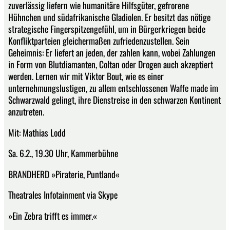
zuverlässig liefern wie humanitäre Hilfsgüter, gefrorene
Hühnchen und südafrikanische Gladiolen. Er besitzt das nötige
strategische Fingerspitzengefühl, um in Bürgerkriegen beide
Konfliktparteien gleichermaßen zufriedenzustellen. Sein
Geheimnis: Er liefert an jeden, der zahlen kann, wobei Zahlungen
in Form von Blutdiamanten, Coltan oder Drogen auch akzeptiert
werden. Lernen wir mit Viktor Bout, wie es einer
unternehmungslustigen, zu allem entschlossenen Waffe made im
Schwarzwald gelingt, ihre Dienstreise in den schwarzen Kontinent
anzutreten.
Mit: Mathias Lodd
Sa. 6.2., 19.30 Uhr, Kammerbühne
BRANDHERD »Piraterie, Puntland«
Theatrales Infotainment via Skype
»Ein Zebra trifft es immer.«