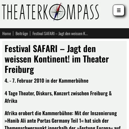
☰
Home
Beiträge
Festival SAFARI – Jagt den weissen Kontinent! im Theater Freiburg
Festival SAFARI – Jagt den
weissen Kontinent! im Theater
Freiburg
4. - 7. Februar 2010 in der Kammerbühne
4 Tage Theater, Diskurs, Konzert zwischen Freiburg &
Afrika
Afrika erobert die Kammerbühne: Mit der Inszenierung
»Hanib Ali ante Portas Germany Teil 1« hat sich der
Themenschwerpunkt innerhalb der »Festung Europa« auf