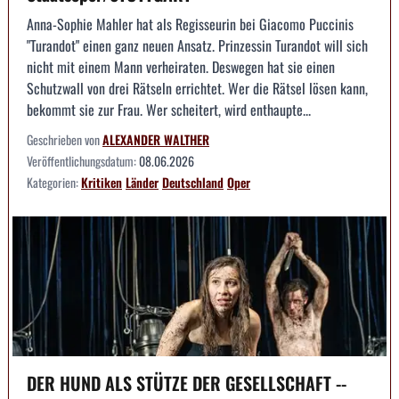
Anna-Sophie Mahler hat als Regisseurin bei Giacomo Puccinis
"Turandot" einen ganz neuen Ansatz. Prinzessin Turandot will sich
nicht mit einem Mann verheiraten. Deswegen hat sie einen
Schutzwall von drei Rätseln errichtet. Wer die Rätsel lösen kann,
bekommt sie zur Frau. Wer scheitert, wird enthaupte...
Geschrieben von
ALEXANDER WALTHER
Veröffentlichungsdatum:
08.06.2026
Kategorien:
Kritiken
Länder
Deutschland
Oper
DER HUND ALS STÜTZE DER GESELLSCHAFT --