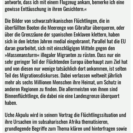
antworte, dass ich mit einem Flugzeug ankam, bemerke ich eine
gewisse Enttäuschung in ihren Gesichtern.«
Die Bilder von schwarzafrikanischen Flüchtlingen, die in
überfüllten Booten die Meerenge von Gibraltar überqueren, oder
über die Grenzzäune der spanischen Enklaven klettern, haben
sich in den letzten Jahren medial eingebrannt. Parallel hat die EU
daran gearbeitet, sich mit einschlägigen Mitteln gegen den
»Massenansturm« illegaler Migranten zu rüsten. Dass nur ein
sehr geringer Teil der Flüchtenden Europa überhaupt zum Ziel hat
und von diesen nur wenige tatsächlich dort ankommen, ist selten
Teil des Migrationsdiskurses. Dabei verlassen weltweit jährlich
mehr als sechs Millionen Menschen ihre Heimat, um Schutz in
anderen Regionen zu finden. Die allermeisten von ihnen sind
Binnenflüchtlinge, die dabei nie eine Landesgrenze überquert
haben.
Uche Akpulu wird in seinem Vortrag die Flüchtlingssituation und
ihre Ursachen im subsaharischen Afrika thematisieren,
grundlegende Begriffe zum Thema klären und hinterfragen sowie