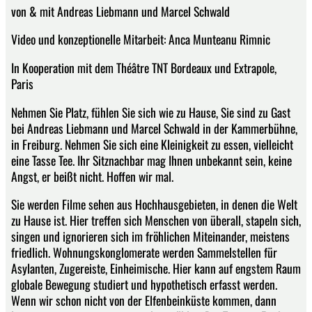
von & mit Andreas Liebmann und Marcel Schwald
Video und konzeptionelle Mitarbeit: Anca Munteanu Rimnic
In Kooperation mit dem Théâtre TNT Bordeaux und Extrapole,
Paris
Nehmen Sie Platz, fühlen Sie sich wie zu Hause, Sie sind zu Gast
bei Andreas Liebmann und Marcel Schwald in der Kammerbühne,
in Freiburg. Nehmen Sie sich eine Kleinigkeit zu essen, vielleicht
eine Tasse Tee. Ihr Sitznachbar mag Ihnen unbekannt sein, keine
Angst, er beißt nicht. Hoffen wir mal.
Sie werden Filme sehen aus Hochhausgebieten, in denen die Welt
zu Hause ist. Hier treffen sich Menschen von überall, stapeln sich,
singen und ignorieren sich im fröhlichen Miteinander, meistens
friedlich. Wohnungskonglomerate werden Sammelstellen für
Asylanten, Zugereiste, Einheimische. Hier kann auf engstem Raum
globale Bewegung studiert und hypothetisch erfasst werden.
Wenn wir schon nicht von der Elfenbeinküste kommen, dann