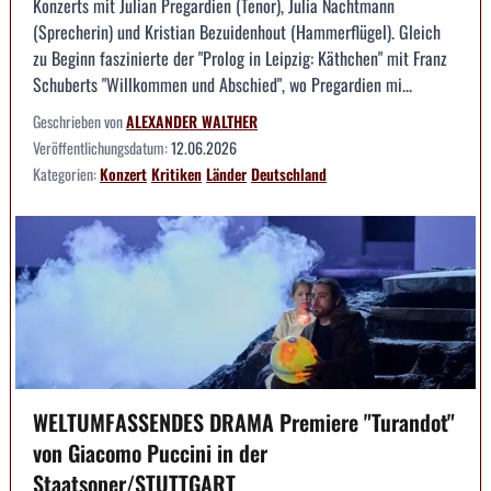
Konzerts mit Julian Pregardien (Tenor), Julia Nachtmann
(Sprecherin) und Kristian Bezuidenhout (Hammerflügel). Gleich
zu Beginn faszinierte der "Prolog in Leipzig: Käthchen" mit Franz
Schuberts "Willkommen und Abschied", wo Pregardien mi...
Geschrieben von
ALEXANDER WALTHER
Veröffentlichungsdatum:
12.06.2026
Kategorien:
Konzert
Kritiken
Länder
Deutschland
WELTUMFASSENDES DRAMA Premiere "Turandot"
von Giacomo Puccini in der
Staatsoper/STUTTGART