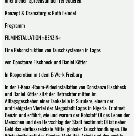
öffentlichen Sprechstunden reflektieren.
Konzept & Dramaturgie: Ruth Feindel
Programm
FILMINSTALLATION »BENZIN«
Eine Rekonstruktion von Tauschsystemen in Lagos
von Constanze Fischbeck und Daniel Kötter
In Kooperation mit dem E-Werk Freiburg
In der 7-Kanal-Raum-Videoinstallation von Constanze Fischbeck
und Daniel Kötter sitzt der Betrachter mitten im
Alltagsgeschehen einer Tankstelle in Surulere, einem der
umtriebigsten Viertel der Megastadt Lagos in Nigeria. Er atmet
Benzin und erfährt, wie und warum der Rohstoff Öl das Leben der
Menschen und den Herzschlag der Stadt bestimmt: Öl ist neben
Geld das einflussreichste Mittel globaler Tauschhandlungen. Die
Wirtschaftskraft des Staates, Mobilität, Arbeit und das nackte