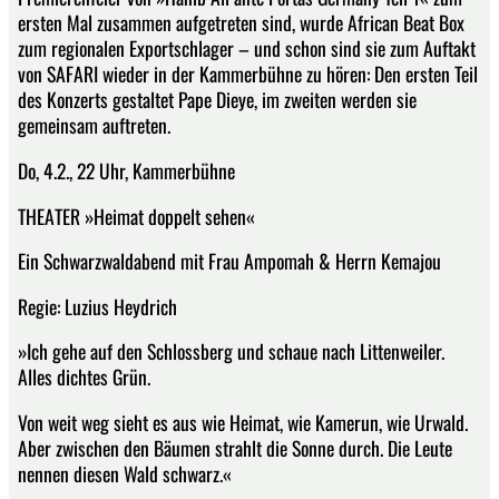
ersten Mal zusammen aufgetreten sind, wurde African Beat Box
zum regionalen Exportschlager – und schon sind sie zum Auftakt
von SAFARI wieder in der Kammerbühne zu hören: Den ersten Teil
des Konzerts gestaltet Pape Dieye, im zweiten werden sie
gemeinsam auftreten.
Do, 4.2., 22 Uhr, Kammerbühne
THEATER »Heimat doppelt sehen«
Ein Schwarzwaldabend mit Frau Ampomah & Herrn Kemajou
Regie: Luzius Heydrich
»Ich gehe auf den Schlossberg und schaue nach Littenweiler.
Alles dichtes Grün.
Von weit weg sieht es aus wie Heimat, wie Kamerun, wie Urwald.
Aber zwischen den Bäumen strahlt die Sonne durch. Die Leute
nennen diesen Wald schwarz.«