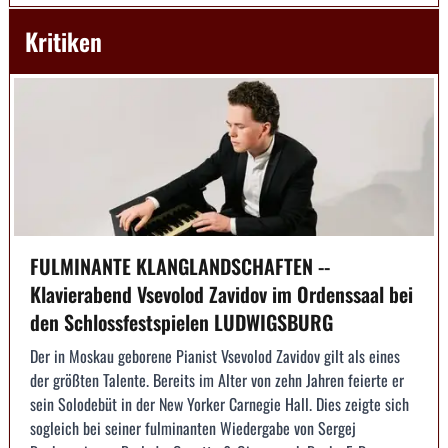
Kritiken
FULMINANTE KLANGLANDSCHAFTEN --
Klavierabend Vsevolod Zavidov im Ordenssaal bei
den Schlossfestspielen LUDWIGSBURG
Der in Moskau geborene Pianist Vsevolod Zavidov gilt als eines
der größten Talente. Bereits im Alter von zehn Jahren feierte er
sein Solodebüt in der New Yorker Carnegie Hall. Dies zeigte sich
sogleich bei seiner fulminanten Wiedergabe von Sergej