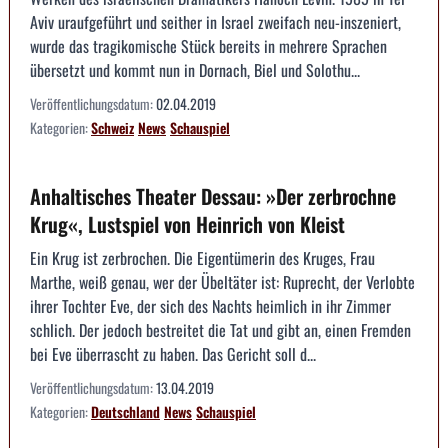
Aviv uraufgeführt und seither in Israel zweifach neu-inszeniert,
wurde das tragikomische Stück bereits in mehrere Sprachen
übersetzt und kommt nun in Dornach, Biel und Solothu...
Veröffentlichungsdatum:
02.04.2019
Kategorien:
Schweiz
News
Schauspiel
Anhaltisches Theater Dessau: »Der zerbrochne
Krug«, Lustspiel von Heinrich von Kleist
Ein Krug ist zerbrochen. Die Eigentümerin des Kruges, Frau
Marthe, weiß genau, wer der Übeltäter ist: Ruprecht, der Verlobte
ihrer Tochter Eve, der sich des Nachts heimlich in ihr Zimmer
schlich. Der jedoch bestreitet die Tat und gibt an, einen Fremden
bei Eve überrascht zu haben. Das Gericht soll d...
Veröffentlichungsdatum:
13.04.2019
Kategorien:
Deutschland
News
Schauspiel