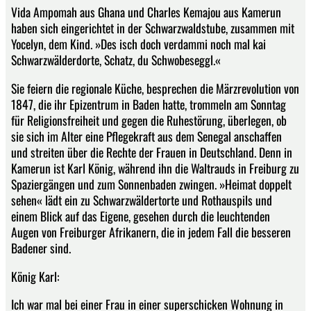
Vida Ampomah aus Ghana und Charles Kemajou aus Kamerun
haben sich eingerichtet in der Schwarzwaldstube, zusammen mit
Yocelyn, dem Kind. »Des isch doch verdammi noch mal kai
Schwarzwälderdorte, Schatz, du Schwobeseggl.«
Sie feiern die regionale Küche, besprechen die Märzrevolution von
1847, die ihr Epizentrum in Baden hatte, trommeln am Sonntag
für Religionsfreiheit und gegen die Ruhestörung, überlegen, ob
sie sich im Alter eine Pflegekraft aus dem Senegal anschaffen
und streiten über die Rechte der Frauen in Deutschland. Denn in
Kamerun ist Karl König, während ihn die Waltrauds in Freiburg zu
Spaziergängen und zum Sonnenbaden zwingen. »Heimat doppelt
sehen« lädt ein zu Schwarzwäldertorte und Rothauspils und
einem Blick auf das Eigene, gesehen durch die leuchtenden
Augen von Freiburger Afrikanern, die in jedem Fall die besseren
Badener sind.
König Karl:
Ich war mal bei einer Frau in einer superschicken Wohnung in