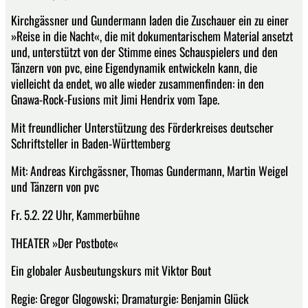
Kirchgässner und Gundermann laden die Zuschauer ein zu einer
»Reise in die Nacht«, die mit dokumentarischem Material ansetzt
und, unterstützt von der Stimme eines Schauspielers und den
Tänzern von pvc, eine Eigendynamik entwickeln kann, die
vielleicht da endet, wo alle wieder zusammenfinden: in den
Gnawa-Rock-Fusions mit Jimi Hendrix vom Tape.
Mit freundlicher Unterstützung des Förderkreises deutscher
Schriftsteller in Baden-Württemberg
Mit: Andreas Kirchgässner, Thomas Gundermann, Martin Weigel
und Tänzern von pvc
Fr. 5.2. 22 Uhr, Kammerbühne
THEATER »Der Postbote«
Ein globaler Ausbeutungskurs mit Viktor Bout
Regie: Gregor Glogowski; Dramaturgie: Benjamin Glück