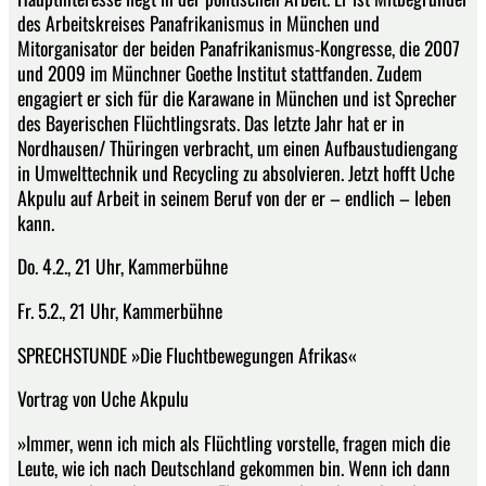
des Arbeitskreises Panafrikanismus in München und
Mitorganisator der beiden Panafrikanismus-Kongresse, die 2007
und 2009 im Münchner Goethe Institut stattfanden. Zudem
engagiert er sich für die Karawane in München und ist Sprecher
des Bayerischen Flüchtlingsrats. Das letzte Jahr hat er in
Nordhausen/ Thüringen verbracht, um einen Aufbaustudiengang
in Umwelttechnik und Recycling zu absolvieren. Jetzt hofft Uche
Akpulu auf Arbeit in seinem Beruf von der er – endlich – leben
kann.
Do. 4.2., 21 Uhr, Kammerbühne
Fr. 5.2., 21 Uhr, Kammerbühne
SPRECHSTUNDE »Die Fluchtbewegungen Afrikas«
Vortrag von Uche Akpulu
»Immer, wenn ich mich als Flüchtling vorstelle, fragen mich die
Leute, wie ich nach Deutschland gekommen bin. Wenn ich dann