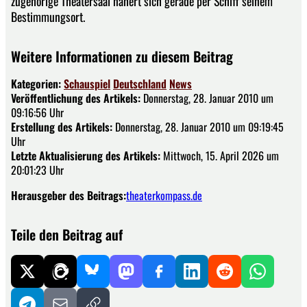
zugehörige Theatersaal nähert sich gerade per Schiff seinem
Bestimmungsort.
Weitere Informationen zu diesem Beitrag
Kategorien:
Schauspiel
Deutschland
News
Veröffentlichung des Artikels:
Donnerstag, 28. Januar 2010 um
09:16:56 Uhr
Erstellung des Artikels:
Donnerstag, 28. Januar 2010 um 09:19:45
Uhr
Letzte Aktualisierung des Artikels:
Mittwoch, 15. April 2026 um
20:01:23 Uhr
Herausgeber des Beitrags:
theaterkompass.de
Teile den Beitrag auf