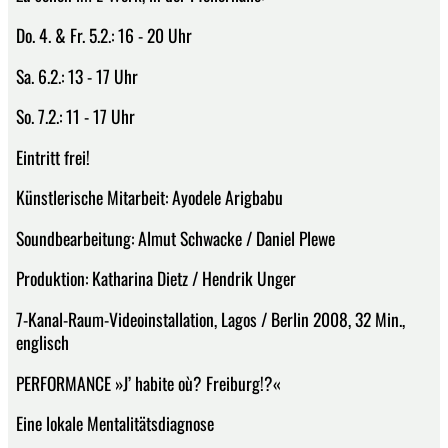
Do. 4. & Fr. 5.2.: 16 - 20 Uhr
Sa. 6.2.: 13 - 17 Uhr
So. 7.2.: 11 - 17 Uhr
Eintritt frei!
Künstlerische Mitarbeit: Ayodele Arigbabu
Soundbearbeitung: Almut Schwacke / Daniel Plewe
Produktion: Katharina Dietz / Hendrik Unger
7-Kanal-Raum-Videoinstallation, Lagos / Berlin 2008, 32 Min.,
englisch
PERFORMANCE »J’ habite où? Freiburg!?«
Eine lokale Mentalitätsdiagnose