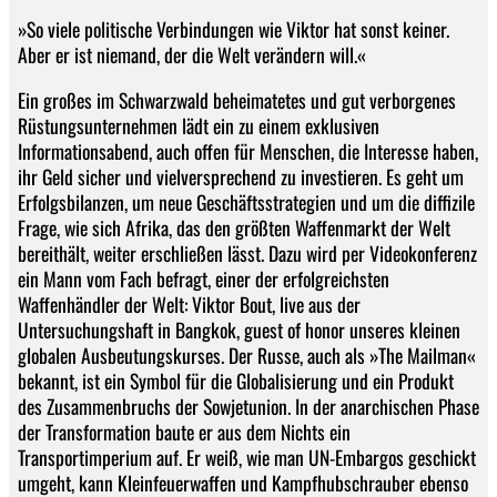
»So viele politische Verbindungen wie Viktor hat sonst keiner.
Aber er ist niemand, der die Welt verändern will.«
Ein großes im Schwarzwald beheimatetes und gut verborgenes
Rüstungsunternehmen lädt ein zu einem exklusiven
Informationsabend, auch offen für Menschen, die Interesse haben,
ihr Geld sicher und vielversprechend zu investieren. Es geht um
Erfolgsbilanzen, um neue Geschäftsstrategien und um die diffizile
Frage, wie sich Afrika, das den größten Waffenmarkt der Welt
bereithält, weiter erschließen lässt. Dazu wird per Videokonferenz
ein Mann vom Fach befragt, einer der erfolgreichsten
Waffenhändler der Welt: Viktor Bout, live aus der
Untersuchungshaft in Bangkok, guest of honor unseres kleinen
globalen Ausbeutungskurses. Der Russe, auch als »The Mailman«
bekannt, ist ein Symbol für die Globalisierung und ein Produkt
des Zusammenbruchs der Sowjetunion. In der anarchischen Phase
der Transformation baute er aus dem Nichts ein
Transportimperium auf. Er weiß, wie man UN-Embargos geschickt
umgeht, kann Kleinfeuerwaffen und Kampfhubschrauber ebenso