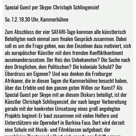
Special Guest per Skype: Christoph Schlingensief
So. 7.2. 18.30 Uhr, Kammerbühne
Zum Abschluss der vier SAFARI-Tage kommen alle künstlerisch
Beteiligten noch einmal zum finalen Gespräch zusammen. Dabei
soll es um die Frage gehen, was den Einzelnen dazu motiviert, sich
als europäischer Künstler mit dem fremden Konfliktkontinent
auseinanderzusetzen. Der Reiz des Unbekannten? Die Suche nach
dem Dringlichen, dem Politischen? Die koloniale Schuld? Der
Überdruss am Eigenen? Und was denken die Freiburger
Afrikaner, die in diesen Tagen die Kammerbühne besucht haben,
über das Erlebte und den ganzen guten Willen zur Kunst? Als
Special Guest per Skype mit an diesem Diskurs beteiligt, ist der
Künstler Christoph Schlingensief, der nach langer Vorbereitung
gerade mit der konkreten Umsetzung eines groß angelegten
Projekts beginnt: Er baut zusammen mit vielen Helfern und
Unterstützern ein Operndorf in Burkina Faso. Dort wird derzeit
eine Schule mit Musik- und Filmklassen aufgebaut; der