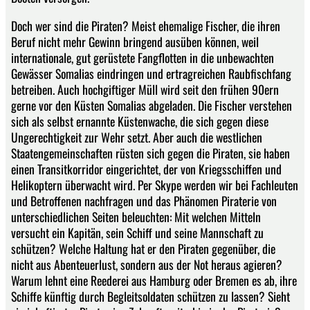
Doch wer sind die Piraten? Meist ehemalige Fischer, die ihren
Beruf nicht mehr Gewinn bringend ausüben können, weil
internationale, gut gerüstete Fangflotten in die unbewachten
Gewässer Somalias eindringen und ertragreichen Raubfischfang
betreiben. Auch hochgiftiger Müll wird seit den frühen 90ern
gerne vor den Küsten Somalias abgeladen. Die Fischer verstehen
sich als selbst ernannte Küstenwache, die sich gegen diese
Ungerechtigkeit zur Wehr setzt. Aber auch die westlichen
Staatengemeinschaften rüsten sich gegen die Piraten, sie haben
einen Transitkorridor eingerichtet, der von Kriegsschiffen und
Helikoptern überwacht wird. Per Skype werden wir bei Fachleuten
und Betroffenen nachfragen und das Phänomen Piraterie von
unterschiedlichen Seiten beleuchten: Mit welchen Mitteln
versucht ein Kapitän, sein Schiff und seine Mannschaft zu
schützen? Welche Haltung hat er den Piraten gegenüber, die
nicht aus Abenteuerlust, sondern aus der Not heraus agieren?
Warum lehnt eine Reederei aus Hamburg oder Bremen es ab, ihre
Schiffe künftig durch Begleitsoldaten schützen zu lassen? Sieht