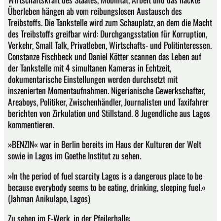
Überleben hängen ab vom reibungslosen Austausch des
Treibstoffs. Die Tankstelle wird zum Schauplatz, an dem die Macht
des Treibstoffs greifbar wird: Durchgangsstation für Korruption,
Verkehr, Small Talk, Privatleben, Wirtschafts- und Politinteressen.
Constanze Fischbeck und Daniel Kötter scannen das Leben auf
der Tankstelle mit 4 simultanen Kameras in Echtzeit,
dokumentarische Einstellungen werden durchsetzt mit
inszenierten Momentaufnahmen. Nigerianische Gewerkschafter,
Areaboys, Politiker, Zwischenhändler, Journalisten und Taxifahrer
berichten von Zirkulation und Stillstand. 8 Jugendliche aus Lagos
kommentieren.
»BENZIN« war in Berlin bereits im Haus der Kulturen der Welt
sowie in Lagos im Goethe Institut zu sehen.
»In the period of fuel scarcity Lagos is a dangerous place to be
because everybody seems to be eating, drinking, sleeping fuel.«
(Jahman Anikulapo, Lagos)
Zu sehen im E-Werk, in der Pfeilerhalle: