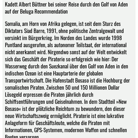
Kadett Albert Büttner bei seiner Reise durch den Golf von Aden
auf der Beluga Recommendation
Somalia, am Horn von Afrika gelegen, ist seit dem Sturz des
Diktators Siad Barre, 1991, ohne politische Zentralgewalt und
versinkt im Bürgerkrieg. Im Norden des Landes wurde 1998
Puntland ausgerufen, als autonomer Teilstaat, der international
nicht anerkannt wird. Nirgendwo sonst auf der Welt entwickelt
sich das Geschäft der Piraterie so erfolgreich wie hier: Der
Wasserweg durch den Suezkanal über den Golf von Aden in den
indischen Ozean ist eine Hauptarterie der globalen
Transportwirtschaft. Die Hafenstadt Bosaso ist die Hochburg der
somalischen Piraten. Zwischen 50 und 150 Millionen Dollar
Lösegeld erpressen die Piraten jährlich durch
Schiffsentführungen und Geiselnahmen. In dem Stadtteil »New
Bosaso« ist der plötzliche Reichtum zu bewundern, den dieser
neue Wirtschaftszweig ermöglicht. Piraterie ist eine lukrative
Anlageform für Geschäftsleute, welche die Piraten mit
Informationen, GPS-Systemen, modernen Waffen und schnellen
Booten versorgen.