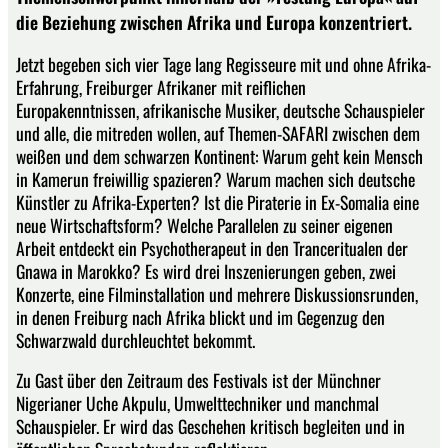
die Beziehung zwischen Afrika und Europa konzentriert.
Jetzt begeben sich vier Tage lang Regisseure mit und ohne Afrika-
Erfahrung, Freiburger Afrikaner mit reiflichen
Europakenntnissen, afrikanische Musiker, deutsche Schauspieler
und alle, die mitreden wollen, auf Themen-SAFARI zwischen dem
weißen und dem schwarzen Kontinent: Warum geht kein Mensch
in Kamerun freiwillig spazieren? Warum machen sich deutsche
Künstler zu Afrika-Experten? Ist die Piraterie in Ex-Somalia eine
neue Wirtschaftsform? Welche Parallelen zu seiner eigenen
Arbeit entdeckt ein Psychotherapeut in den Tranceritualen der
Gnawa in Marokko? Es wird drei Inszenierungen geben, zwei
Konzerte, eine Filminstallation und mehrere Diskussionsrunden,
in denen Freiburg nach Afrika blickt und im Gegenzug den
Schwarzwald durchleuchtet bekommt.
Zu Gast über den Zeitraum des Festivals ist der Münchner
Nigerianer Uche Akpulu, Umwelttechniker und manchmal
Schauspieler. Er wird das Geschehen kritisch begleiten und in