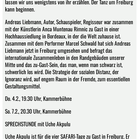
lassen wir uns wenigstens von ihr erzählen. Der Tanz um Freiburg
kann beginnen.
Andreas Liebmann, Autor, Schauspieler, Regisseur war zusammen
mit der Künstlerin Anca Muntenau Rimnic zu Gast in einer
Hochhaussiedlung in Bordeaux, in der die Welt zuhause ist.
Zusammen mit dem Performer Marcel Schwald hat sich Andreas
Liebmann jetzt in Freiburg umgesehen und befragt das
internationale Zusammenleben in den Randgebäuden unserer
Mitte und das zu-Gast-Sein, das man, wenn man schwarz ist,
schwerlich los wird. Die Strategie der sozialen Distanz, der
Ignoranz wird, auf engem Raum in der Fremde, zum essentiellen
Gestaltungsmittel.
Do. 4.2., 19.30 Uhr, Kammerbühne
So. 7.2., 20.30 Uhr, Kammerbühne
SPRECHSTUNDE mit Uche Akpulu
Uche Akpulu ist für die vier SAFARI-Tage zu Gast in Freiburg. Er