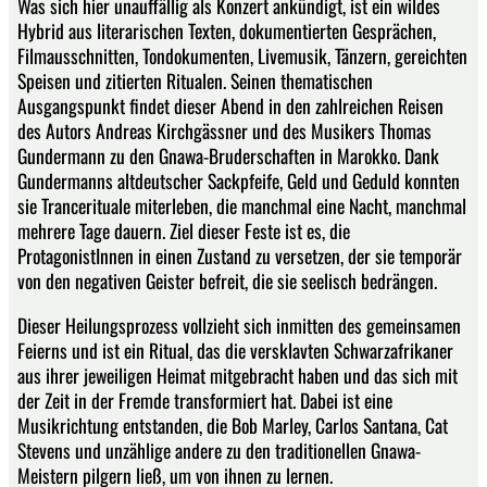
Was sich hier unauffällig als Konzert ankündigt, ist ein wildes
Hybrid aus literarischen Texten, dokumentierten Gesprächen,
Filmausschnitten, Tondokumenten, Livemusik, Tänzern, gereichten
Speisen und zitierten Ritualen. Seinen thematischen
Ausgangspunkt findet dieser Abend in den zahlreichen Reisen
des Autors Andreas Kirchgässner und des Musikers Thomas
Gundermann zu den Gnawa-Bruderschaften in Marokko. Dank
Gundermanns altdeutscher Sackpfeife, Geld und Geduld konnten
sie Trancerituale miterleben, die manchmal eine Nacht, manchmal
mehrere Tage dauern. Ziel dieser Feste ist es, die
ProtagonistInnen in einen Zustand zu versetzen, der sie temporär
von den negativen Geister befreit, die sie seelisch bedrängen.
Dieser Heilungsprozess vollzieht sich inmitten des gemeinsamen
Feierns und ist ein Ritual, das die versklavten Schwarzafrikaner
aus ihrer jeweiligen Heimat mitgebracht haben und das sich mit
der Zeit in der Fremde transformiert hat. Dabei ist eine
Musikrichtung entstanden, die Bob Marley, Carlos Santana, Cat
Stevens und unzählige andere zu den traditionellen Gnawa-
Meistern pilgern ließ, um von ihnen zu lernen.