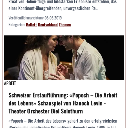
kreativen Höhen-flüge und bildstarken Erlebnisse entstehen, das
einer Kontinent-übergreifenden, unvergesslichen Re...
Veröffentlichungsdatum:
08.06.2019
Kategorien:
Ballett
Deutschland
Themen
ARBEIT
Schweizer Erstaufführung: «Popoch – Die Arbeit
des Lebens» Schauspiel von Hanoch Levin -
Theater Orchester Biel Solothurn
«Popoch – Die Arbeit des Lebens» gehört zu den erfolgreichsten
Werken des israelischen Dramatikers Hanoch Levin. 1989 in Tel