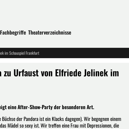
Fachbegriffe
Theaterverzeichnisse
nek im Schauspiel Frankfurt
 zu Urfaust von Elfriede Jelinek im
teigt eine After-Show-Party der besonderen Art.
die Büchse der Pandora ist ein Klacks dagegen). Wir begegnen einem
das Mädel so sexy ist. Wir treffen eine Frau mit Depressionen, die