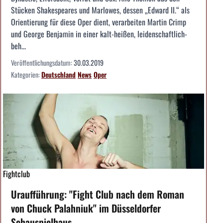
Stücken Shakespeares und Marlowes, dessen „Edward II.“ als
Orientierung für diese Oper dient, verarbeiten Martin Crimp
und George Benjamin in einer kalt-heißen, leidenschaftlich-
beh...
Veröffentlichungsdatum:
30.03.2019
Kategorien:
Deutschland
News
Oper
Fightclub
Uraufführung: "Fight Club nach dem Roman
von Chuck Palahniuk" im Düsseldorfer
Schauspielhaus