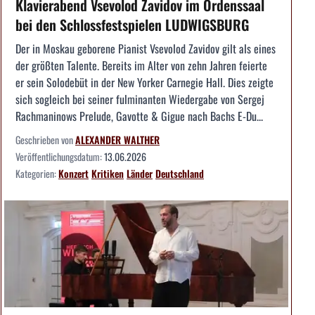
Klavierabend Vsevolod Zavidov im Ordenssaal
bei den Schlossfestspielen LUDWIGSBURG
Der in Moskau geborene Pianist Vsevolod Zavidov gilt als eines
der größten Talente. Bereits im Alter von zehn Jahren feierte
er sein Solodebüt in der New Yorker Carnegie Hall. Dies zeigte
sich sogleich bei seiner fulminanten Wiedergabe von Sergej
Rachmaninows Prelude, Gavotte & Gigue nach Bachs E-Du...
Geschrieben von
ALEXANDER WALTHER
Veröffentlichungsdatum:
13.06.2026
Kategorien:
Konzert
Kritiken
Länder
Deutschland