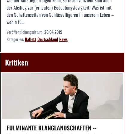
wie der Aufstieg erfolgen kann, so rasch vollzieht sich auch
der Abstieg zur (erneuten) Bedeutungslosigkeit. Was ist mit
den Schattenseiten von Schlüsselfiguren in unserem Leben –
wohin fü...
Veröffentlichungsdatum:
20.04.2019
Kategorien:
Ballett
Deutschland
News
Kritiken
FULMINANTE KLANGLANDSCHAFTEN --