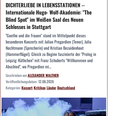
DICHTERLIEBE IN LEBENSSTATIONEN --
Internationale Hugo- Wolf-Akademie: "The
Blind Spot" im Weißen Saal des Neuen
Schlosses in Stuttgart
"Goethe und die Frauen" stand im Mittelpunkt dieses
besonderen Konzerts mit Julian Pregardien (Tenor), Julia
Nachtmann (Sprecherin) und Kristian Bezuidenhout
(Hammerflügel). Gleich zu Beginn faszinierte der "Prolog in
Leipzig: Käthchen" mit Franz Schuberts "Willkommen und
Abschied", wo Pregardien mi...
Geschrieben von
ALEXANDER WALTHER
Veröffentlichungsdatum:
12.06.2026
Kategorien:
Konzert
Kritiken
Länder
Deutschland