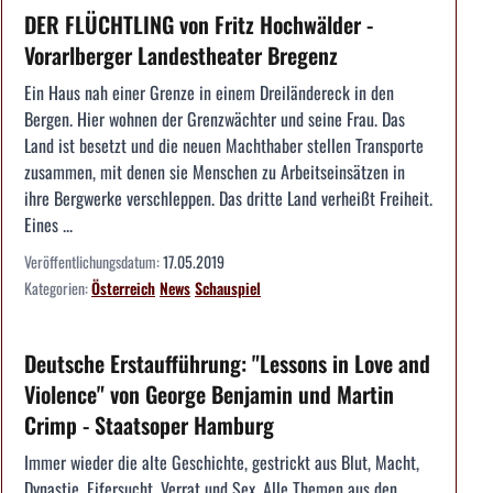
DER FLÜCHTLING von Fritz Hochwälder -
Vorarlberger Landestheater Bregenz
Ein Haus nah einer Grenze in einem Dreiländereck in den
Bergen. Hier wohnen der Grenzwächter und seine Frau. Das
Land ist besetzt und die neuen Machthaber stellen Transporte
zusammen, mit denen sie Menschen zu Arbeitseinsätzen in
ihre Bergwerke verschleppen. Das dritte Land verheißt Freiheit.
Eines ...
Veröffentlichungsdatum:
17.05.2019
Kategorien:
Österreich
News
Schauspiel
Deutsche Erstaufführung: "Lessons in Love and
Violence" von George Benjamin und Martin
Crimp - Staatsoper Hamburg
Immer wieder die alte Geschichte, gestrickt aus Blut, Macht,
Dynastie, Eifersucht, Verrat und Sex. Alle Themen aus den