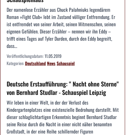
Der namenlose Erzähler aus Chuck Palahniuks legendärem
Roman »Fight Club« lebt im Zustand völliger Entfremdung. Er
ist entfremdet von seiner Arbeit, seinen Mitmenschen, seinen
eigenen Gefühlen. Dieser Erzähler – nennen wir ihn Eddy –
trifft eines Tages auf Tyler Durden, durch den Eddy begreift,
dass...
Veröffentlichungsdatum:
11.05.2019
Kategorien:
Deutschland
News
Schauspiel
Deutsche Erstaufführung: " Nacht ohne Sterne"
von Bernhard Studlar - Schauspiel Leipzig
Wir leben in einer Welt, in der der Verlust des
Kindergartenplatzes eine existenzielle Bedrohung darstellt. Mit
dieser schlaglichtartigen Erkenntnis beginnt Bernhard Studlar
seine Reise durch die Nacht in einer nicht näher benannten
Großstadt, in der eine Reihe schillernder Figuren