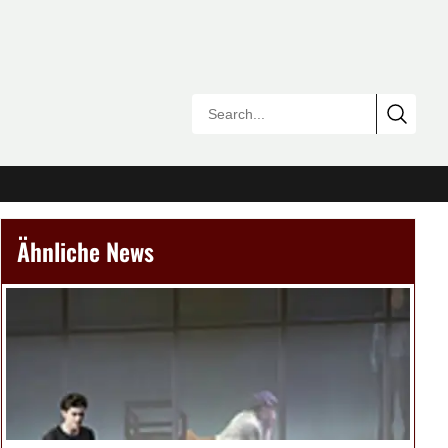
Ähnliche News