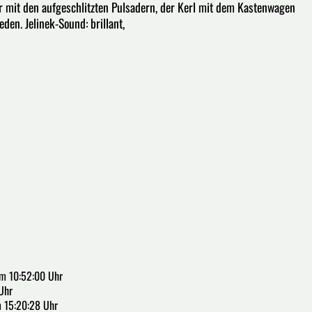
ör mit den aufgeschlitzten Pulsadern, der Kerl mit dem Kastenwagen
den. Jelinek-Sound: brillant,
m 10:52:00 Uhr
Uhr
m 15:20:28 Uhr