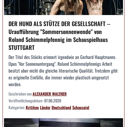
DER HUND ALS STÜTZE DER GESELLSCHAFT --
Uraufführung "Sommersonnenwende" von
Roland Schimmelpfennig im Schauspielhaus
STUTTGART
Der Titel des Stücks erinnert irgendwie an Gerhard Hauptmanns
Opus "Vor Sonnenuntergang". Roland Schimmelpfennigs Arbeit
besitzt aber nicht die gleiche literarische Qualität. Trotzdem gibt
es originelle Einfälle, die immer wieder plastisch umgesetzt
werden.
Geschrieben von
ALEXANDER WALTHER
Veröffentlichungsdatum:
07.06.2026
Kategorien:
Kritiken
Länder
Deutschland
Schauspiel