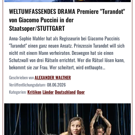
WELTUMFASSENDES DRAMA Premiere "Turandot"
von Giacomo Puccini in der
Staatsoper/STUTTGART
Anna-Sophie Mahler hat als Regisseurin bei Giacomo Puccinis
"Turandot" einen ganz neuen Ansatz. Prinzessin Turandot will sich
nicht mit einem Mann verheiraten. Deswegen hat sie einen
Schutzwall von drei Rätseln errichtet. Wer die Rätsel lösen kann,
bekommt sie zur Frau. Wer scheitert, wird enthaupte...
Geschrieben von
ALEXANDER WALTHER
Veröffentlichungsdatum:
08.06.2026
Kategorien:
Kritiken
Länder
Deutschland
Oper