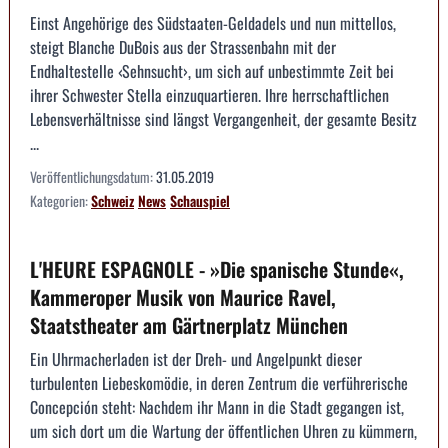
Einst Angehörige des Südstaaten-Geldadels und nun mittellos,
steigt Blanche DuBois aus der Strassenbahn mit der
Endhaltestelle ‹Sehnsucht›, um sich auf unbestimmte Zeit bei
ihrer Schwester Stella einzuquartieren. Ihre herrschaftlichen
Lebensverhältnisse sind längst Vergangenheit, der gesamte Besitz
...
Veröffentlichungsdatum:
31.05.2019
Kategorien:
Schweiz
News
Schauspiel
L'HEURE ESPAGNOLE - »Die spanische Stunde«,
Kammeroper Musik von Maurice Ravel,
Staatstheater am Gärtnerplatz München
Ein Uhrmacherladen ist der Dreh- und Angelpunkt dieser
turbulenten Liebeskomödie, in deren Zentrum die verführerische
Concepción steht: Nachdem ihr Mann in die Stadt gegangen ist,
um sich dort um die Wartung der öffentlichen Uhren zu kümmern,