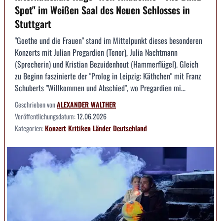
Spot" im Weißen Saal des Neuen Schlosses in
Stuttgart
"Goethe und die Frauen" stand im Mittelpunkt dieses besonderen
Konzerts mit Julian Pregardien (Tenor), Julia Nachtmann
(Sprecherin) und Kristian Bezuidenhout (Hammerflügel). Gleich
zu Beginn faszinierte der "Prolog in Leipzig: Käthchen" mit Franz
Schuberts "Willkommen und Abschied", wo Pregardien mi...
Geschrieben von
ALEXANDER WALTHER
Veröffentlichungsdatum:
12.06.2026
Kategorien:
Konzert
Kritiken
Länder
Deutschland