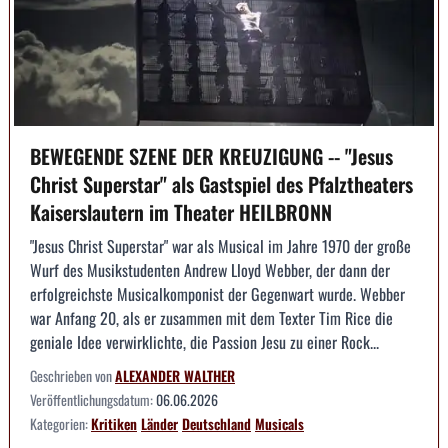
BEWEGENDE SZENE DER KREUZIGUNG -- "Jesus
Christ Superstar" als Gastspiel des Pfalztheaters
Kaiserslautern im Theater HEILBRONN
"Jesus Christ Superstar" war als Musical im Jahre 1970 der große
Wurf des Musikstudenten Andrew Lloyd Webber, der dann der
erfolgreichste Musicalkomponist der Gegenwart wurde. Webber
war Anfang 20, als er zusammen mit dem Texter Tim Rice die
geniale Idee verwirklichte, die Passion Jesu zu einer Rock...
Geschrieben von
ALEXANDER WALTHER
Veröffentlichungsdatum:
06.06.2026
Kategorien:
Kritiken
Länder
Deutschland
Musicals