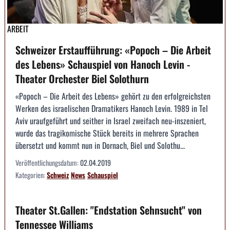
ARBEIT
Schweizer Erstaufführung: «Popoch – Die Arbeit
des Lebens» Schauspiel von Hanoch Levin -
Theater Orchester Biel Solothurn
«Popoch – Die Arbeit des Lebens» gehört zu den erfolgreichsten
Werken des israelischen Dramatikers Hanoch Levin. 1989 in Tel
Aviv uraufgeführt und seither in Israel zweifach neu-inszeniert,
wurde das tragikomische Stück bereits in mehrere Sprachen
übersetzt und kommt nun in Dornach, Biel und Solothu...
Veröffentlichungsdatum:
02.04.2019
Kategorien:
Schweiz
News
Schauspiel
Theater St.Gallen: "Endstation Sehnsucht" von
Tennessee Williams