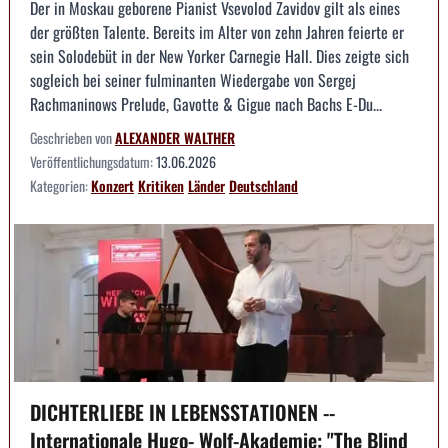
Der in Moskau geborene Pianist Vsevolod Zavidov gilt als eines
der größten Talente. Bereits im Alter von zehn Jahren feierte er
sein Solodebüt in der New Yorker Carnegie Hall. Dies zeigte sich
sogleich bei seiner fulminanten Wiedergabe von Sergej
Rachmaninows Prelude, Gavotte & Gigue nach Bachs E-Du...
Geschrieben von
ALEXANDER WALTHER
Veröffentlichungsdatum:
13.06.2026
Kategorien:
Konzert
Kritiken
Länder
Deutschland
DICHTERLIEBE IN LEBENSSTATIONEN --
Internationale Hugo- Wolf-Akademie: "The Blind