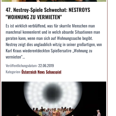
47. Nestroy-Spiele Schwechat: NESTROYS
"WOHNUNG ZU VERMIETEN"
Es ist wirklich verblüffend, was für skurrile Menschen man
manchmal kennenlernt und in welch absurde Situationen man
geraten kann, wenn man sich auf Wohnungssuche begibt.
Nestroy zeigt dies unglaublich witzig in seiner großartigen, von
Karl Kraus wiederentdeckten Spießersatire „Wohnung zu
vermieten“...
Veröffentlichungsdatum:
22.06.2019
Kategorien:
Österreich
News
Schauspiel