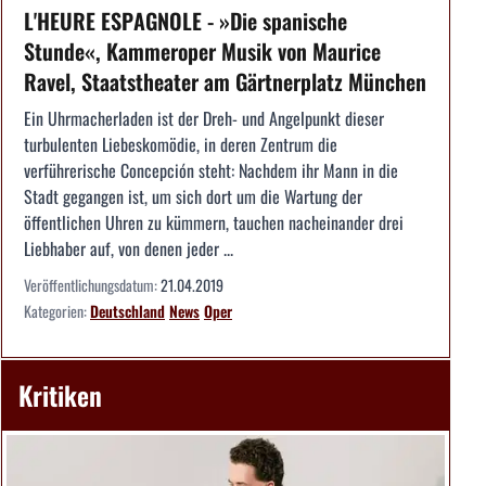
L'HEURE ESPAGNOLE - »Die spanische
Stunde«, Kammeroper Musik von Maurice
Ravel, Staatstheater am Gärtnerplatz München
Ein Uhrmacherladen ist der Dreh- und Angelpunkt dieser
turbulenten Liebeskomödie, in deren Zentrum die
verführerische Concepción steht: Nachdem ihr Mann in die
Stadt gegangen ist, um sich dort um die Wartung der
öffentlichen Uhren zu kümmern, tauchen nacheinander drei
Liebhaber auf, von denen jeder ...
Veröffentlichungsdatum:
21.04.2019
Kategorien:
Deutschland
News
Oper
Kritiken