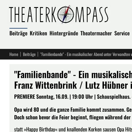
Beiträge
Kritiken
Hintergründe
Theatermacher
Service
Home
Beiträge
"Familienbande" - Ein musikalis
Franz Wittenbrink / Lutz Hübner 
PREMIERE Sonntag, 16.09. | 19:00 Uhr | Schauspielhaus. 
Opa wird 80 und die ganze Familie kommt zusammen. Gepl
Doch schon bevor die Feier beginnt, fliegen während der
statt »Happy Birthday« und knallenden Korken sausen Opa Hits