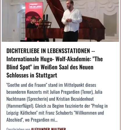
DICHTERLIEBE IN LEBENSSTATIONEN --
Internationale Hugo- Wolf-Akademie: "The
Blind Spot" im Weißen Saal des Neuen
Schlosses in Stuttgart
"Goethe und die Frauen" stand im Mittelpunkt dieses
besonderen Konzerts mit Julian Pregardien (Tenor), Julia
Nachtmann (Sprecherin) und Kristian Bezuidenhout
(Hammerflügel). Gleich zu Beginn faszinierte der "Prolog in
Leipzig: Käthchen" mit Franz Schuberts "Willkommen und
Abschied", wo Pregardien mi...
Geschrieben von
ALEXANDER WALTHER