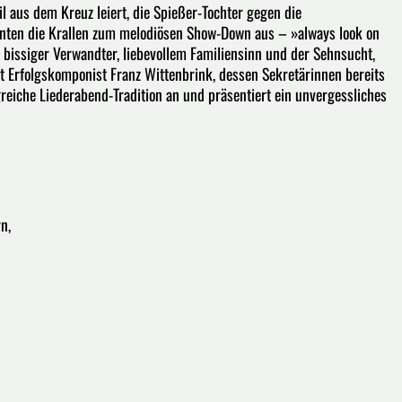
l aus dem Kreuz leiert, die Spießer-Tochter gegen die
Tanten die Krallen zum melodiösen Show-Down aus – »always look on
l bissiger Verwandter, liebevollem Familiensinn und der Sehnsucht,
ft Erfolgskomponist Franz Wittenbrink, dessen Sekretärinnen bereits
reiche Liederabend-Tradition an und präsentiert ein unvergessliches
n,