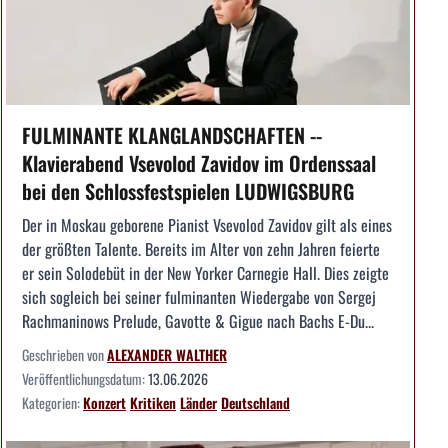
FULMINANTE KLANGLANDSCHAFTEN --
Klavierabend Vsevolod Zavidov im Ordenssaal
bei den Schlossfestspielen LUDWIGSBURG
Der in Moskau geborene Pianist Vsevolod Zavidov gilt als eines
der größten Talente. Bereits im Alter von zehn Jahren feierte
er sein Solodebüt in der New Yorker Carnegie Hall. Dies zeigte
sich sogleich bei seiner fulminanten Wiedergabe von Sergej
Rachmaninows Prelude, Gavotte & Gigue nach Bachs E-Du...
Geschrieben von
ALEXANDER WALTHER
Veröffentlichungsdatum:
13.06.2026
Kategorien:
Konzert
Kritiken
Länder
Deutschland