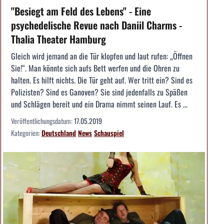
"Besiegt am Feld des Lebens" - Eine
psychedelische Revue nach Daniil Charms -
Thalia Theater Hamburg
Gleich wird jemand an die Tür klopfen und laut rufen: „Öffnen
Sie!“. Man könnte sich aufs Bett werfen und die Ohren zu
halten. Es hilft nichts. Die Tür geht auf. Wer tritt ein? Sind es
Polizisten? Sind es Ganoven? Sie sind jedenfalls zu Späßen
und Schlägen bereit und ein Drama nimmt seinen Lauf. Es ...
Veröffentlichungsdatum:
17.05.2019
Kategorien:
Deutschland
News
Schauspiel