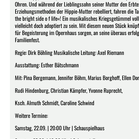
Ohren. Und während der Lieblingssohn seiner Mutter den Erbtei
Erziehungsmethoden der Hippie-Mutter rebelliert, fahren die 
the bright side o f life«! Ein musikalisches Kriegsgetümmel vol
vielleicht doch adoptiert zu sein. Mit diesem neuen Stück knüp
für Begeisterung im Opernhaus sorgen, an seine überaus erfolg
Familienfest.
Regie: Dirk Böhling Musikalische Leitung: Axel Riemann
Ausstattung: Esther Bätschmann
Mit: Pina Bergemann, Jennifer Böhm, Marius Borghoff, Ellen Dor
Rudi Hindenburg, Christian Kämpfer, Yvonne Ruprecht,
Ksch. Almuth Schmidt, Caroline Schwind
Weitere Termine:
Samstag, 22.09. | 20:00 Uhr | Schauspielhaus