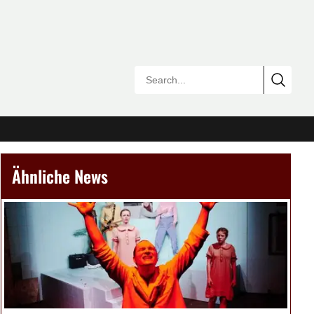
Ähnliche News