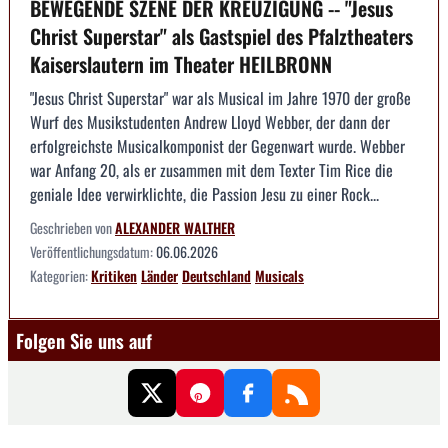
BEWEGENDE SZENE DER KREUZIGUNG -- "Jesus
Christ Superstar" als Gastspiel des Pfalztheaters
Kaiserslautern im Theater HEILBRONN
"Jesus Christ Superstar" war als Musical im Jahre 1970 der große
Wurf des Musikstudenten Andrew Lloyd Webber, der dann der
erfolgreichste Musicalkomponist der Gegenwart wurde. Webber
war Anfang 20, als er zusammen mit dem Texter Tim Rice die
geniale Idee verwirklichte, die Passion Jesu zu einer Rock...
Geschrieben von
ALEXANDER WALTHER
Veröffentlichungsdatum:
06.06.2026
Kategorien:
Kritiken
Länder
Deutschland
Musicals
Folgen Sie uns auf