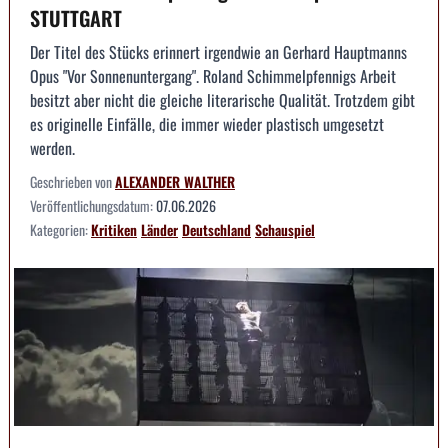
STUTTGART
Der Titel des Stücks erinnert irgendwie an Gerhard Hauptmanns
Opus "Vor Sonnenuntergang". Roland Schimmelpfennigs Arbeit
besitzt aber nicht die gleiche literarische Qualität. Trotzdem gibt
es originelle Einfälle, die immer wieder plastisch umgesetzt
werden.
Geschrieben von
ALEXANDER WALTHER
Veröffentlichungsdatum:
07.06.2026
Kategorien:
Kritiken
Länder
Deutschland
Schauspiel