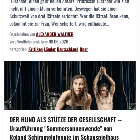
"Turandot" einen ganz neuen Ansatz. Prinzessin Turandot will sich
nicht mit einem Mann verheiraten. Deswegen hat sie einen
Schutzwall von drei Rätseln errichtet. Wer die Rätsel lösen kann,
bekommt sie zur Frau. Wer scheitert, wird enthaupte...
Geschrieben von
ALEXANDER WALTHER
Veröffentlichungsdatum:
08.06.2026
Kategorien:
Kritiken
Länder
Deutschland
Oper
DER HUND ALS STÜTZE DER GESELLSCHAFT --
Uraufführung "Sommersonnenwende" von
Roland Schimmelpfennig im Schauspielhaus