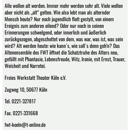
Alle wollen alt werden. Immer mehr werden sehr alt. Viele wollen
aber nicht als „alt“ gelten. Wie also lebt man als alternder
Mensch heute? Nur noch jugendlich flott gestylt, von einem
Ereignis zum anderen eilend? Oder nur noch in seinen
Erinnerungen schwelgend, oder innerlich und äußerlich
zurückgezogen, abgeschottet von dem, was war, was ist, was sein
wird? Alt werden heute: wie kann´s, wie soll´s denn geh’n? Das
Altenensemble des FWT öffnet die Schatztruhe des Alters neu,
gefüllt mit Phantasie, Lebensfreude, Witz, Ironie, mit Ernst, Trauer,
Weisheit und Narretei.
Freies Werkstatt Theater Köln e.V.
Zugweg 10, 50677 Köln
Tel. 0221-327817
Fax. 0221-331668
fwt-koeln@t-online.de