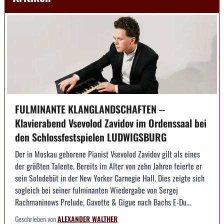
FULMINANTE KLANGLANDSCHAFTEN --
Klavierabend Vsevolod Zavidov im Ordenssaal bei
den Schlossfestspielen LUDWIGSBURG
Der in Moskau geborene Pianist Vsevolod Zavidov gilt als eines
der größten Talente. Bereits im Alter von zehn Jahren feierte er
sein Solodebüt in der New Yorker Carnegie Hall. Dies zeigte sich
sogleich bei seiner fulminanten Wiedergabe von Sergej
Rachmaninows Prelude, Gavotte & Gigue nach Bachs E-Du...
Geschrieben von
ALEXANDER WALTHER