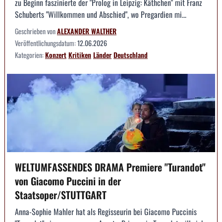
zu Beginn faszinierte der "Prolog in Leipzig: Käthchen" mit Franz
Schuberts "Willkommen und Abschied", wo Pregardien mi...
Geschrieben von
ALEXANDER WALTHER
Veröffentlichungsdatum:
12.06.2026
Kategorien:
Konzert
Kritiken
Länder
Deutschland
WELTUMFASSENDES DRAMA Premiere "Turandot"
von Giacomo Puccini in der
Staatsoper/STUTTGART
Anna-Sophie Mahler hat als Regisseurin bei Giacomo Puccinis