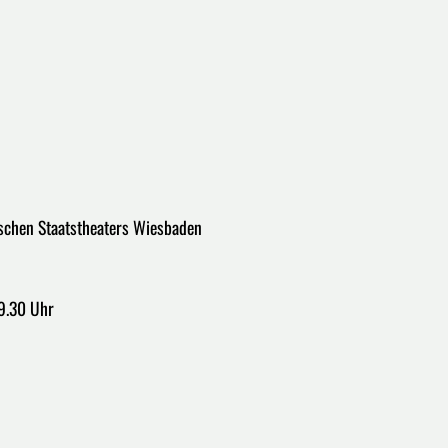
sischen Staatstheaters Wiesbaden
19.30 Uhr