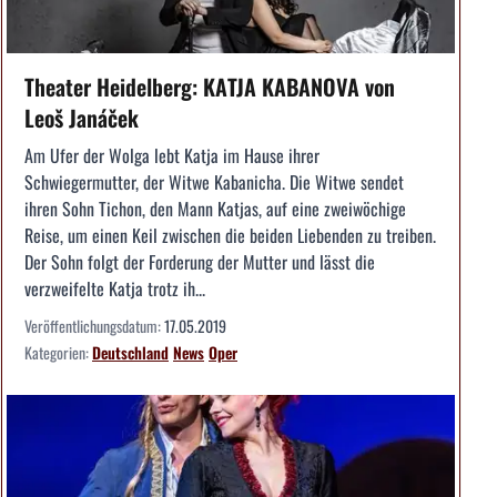
Theater Heidelberg: KATJA KABANOVA von
Leoš Janáček
Am Ufer der Wolga lebt Katja im Hause ihrer
Schwiegermutter, der Witwe Kabanicha. Die Witwe sendet
ihren Sohn Tichon, den Mann Katjas, auf eine zweiwöchige
Reise, um einen Keil zwischen die beiden Liebenden zu treiben.
Der Sohn folgt der Forderung der Mutter und lässt die
verzweifelte Katja trotz ih...
Veröffentlichungsdatum:
17.05.2019
Kategorien:
Deutschland
News
Oper