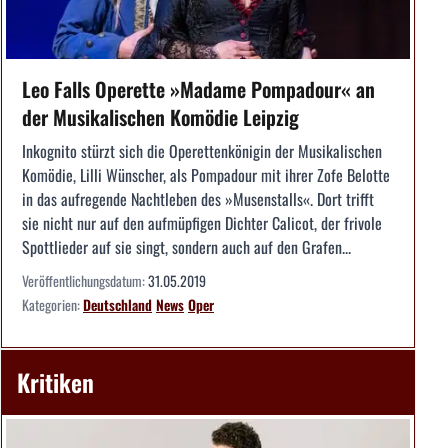
Leo Falls Operette »Madame Pompadour« an
der Musikalischen Komödie Leipzig
Inkognito stürzt sich die Operettenkönigin der Musikalischen
Komödie, Lilli Wünscher, als Pompadour mit ihrer Zofe Belotte
in das aufregende Nachtleben des »Musenstalls«. Dort trifft
sie nicht nur auf den aufmüpfigen Dichter Calicot, der frivole
Spottlieder auf sie singt, sondern auch auf den Grafen...
Veröffentlichungsdatum:
31.05.2019
Kategorien:
Deutschland
News
Oper
Kritiken