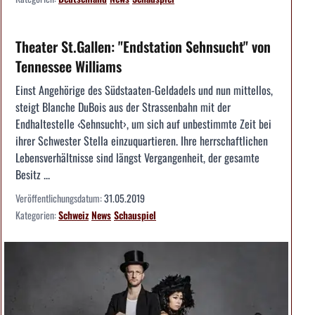
Theater St.Gallen: "Endstation Sehnsucht" von
Tennessee Williams
Einst Angehörige des Südstaaten-Geldadels und nun mittellos,
steigt Blanche DuBois aus der Strassenbahn mit der
Endhaltestelle ‹Sehnsucht›, um sich auf unbestimmte Zeit bei
ihrer Schwester Stella einzuquartieren. Ihre herrschaftlichen
Lebensverhältnisse sind längst Vergangenheit, der gesamte
Besitz ...
Veröffentlichungsdatum:
31.05.2019
Kategorien:
Schweiz
News
Schauspiel