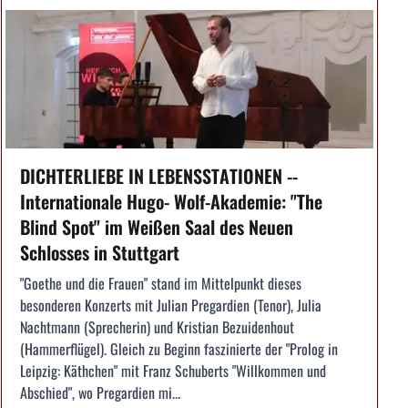
DICHTERLIEBE IN LEBENSSTATIONEN --
Internationale Hugo- Wolf-Akademie: "The
Blind Spot" im Weißen Saal des Neuen
Schlosses in Stuttgart
"Goethe und die Frauen" stand im Mittelpunkt dieses
besonderen Konzerts mit Julian Pregardien (Tenor), Julia
Nachtmann (Sprecherin) und Kristian Bezuidenhout
(Hammerflügel). Gleich zu Beginn faszinierte der "Prolog in
Leipzig: Käthchen" mit Franz Schuberts "Willkommen und
Abschied", wo Pregardien mi...