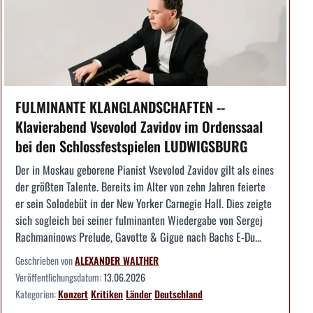
FULMINANTE KLANGLANDSCHAFTEN --
Klavierabend Vsevolod Zavidov im Ordenssaal
bei den Schlossfestspielen LUDWIGSBURG
Der in Moskau geborene Pianist Vsevolod Zavidov gilt als eines
der größten Talente. Bereits im Alter von zehn Jahren feierte
er sein Solodebüt in der New Yorker Carnegie Hall. Dies zeigte
sich sogleich bei seiner fulminanten Wiedergabe von Sergej
Rachmaninows Prelude, Gavotte & Gigue nach Bachs E-Du...
Geschrieben von
ALEXANDER WALTHER
Veröffentlichungsdatum:
13.06.2026
Kategorien:
Konzert
Kritiken
Länder
Deutschland