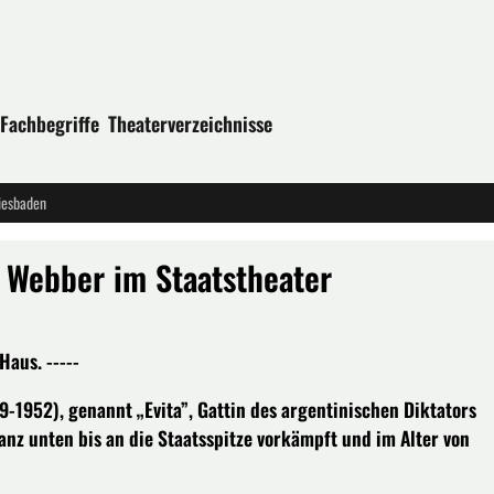
Fachbegriffe
Theaterverzeichnisse
iesbaden
d Webber im Staatstheater
Haus. -----
9-1952), genannt „Evita”, Gattin des argentinischen Diktators
ganz unten bis an die Staatsspitze vorkämpft und im Alter von