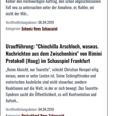
Kohler den merkwürdigen Auftrag, den schon abgeschlossenen
Fall neu zu untersuchen unter der Annahme, er, Kohler, sei
nicht der Mör...
Veröffentlichungsdatum:
06.04.2019
Kategorien:
Schweiz
News
Schauspiel
Uraufführung: "Chinchilla Arschloch, waswas.
Nachrichten aus dem Zwischenhirn" von Rimini
Protokoll (Haug) im Schauspiel Frankfurt
„Keine Absicht, nur Tourette“, schickt Christian Hempel eilig
voraus, wenn er unter Leuten ist. Seine Schimpftiraden und
motorischen Ausbrüche sind nicht steuerbar, sondern
Reaktionen auf die Welt, in der er sich bewegt. Das Tourette-
Syndrom sucht die Öffentlichkeit, es will Konfrontation und
Aufseh...
Veröffentlichungsdatum:
04.04.2019
Kategorien:
Deutschland
News
Schauspiel