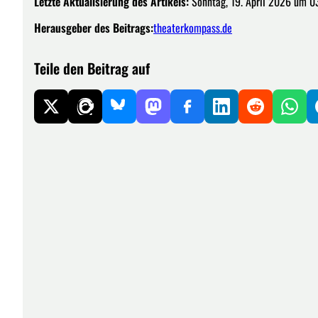
Letzte Aktualisierung des Artikels:
Sonntag, 19. April 2026 um 0
Herausgeber des Beitrags:
theaterkompass.de
Teile den Beitrag auf