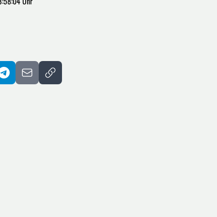
3:58:04 Uhr