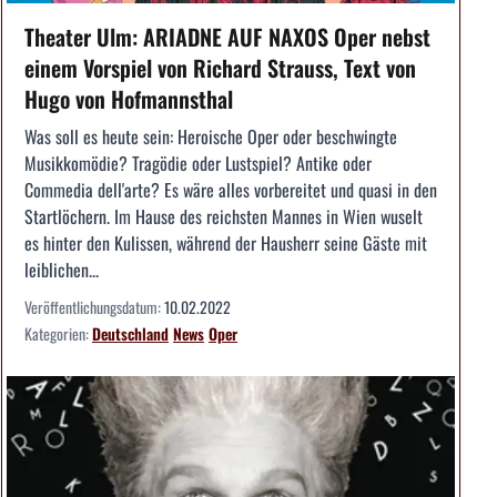
Theater Ulm: ARIADNE AUF NAXOS Oper nebst
einem Vorspiel von Richard Strauss, Text von
Hugo von Hofmannsthal
Was soll es heute sein: Heroische Oper oder beschwingte
Musikkomödie? Tragödie oder Lustspiel? Antike oder
Commedia dell'arte? Es wäre alles vorbereitet und quasi in den
Startlöchern. Im Hause des reichsten Mannes in Wien wuselt
es hinter den Kulissen, während der Hausherr seine Gäste mit
leiblichen...
Veröffentlichungsdatum:
10.02.2022
Kategorien:
Deutschland
News
Oper