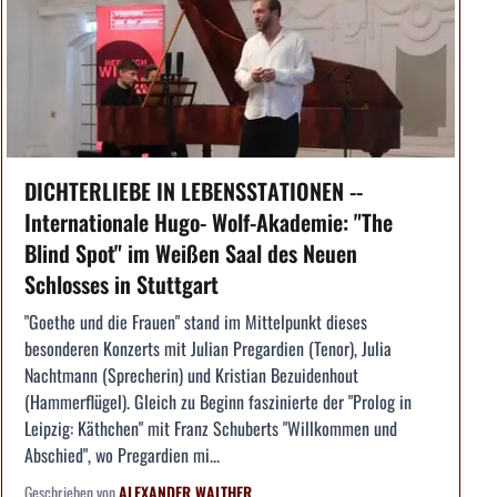
DICHTERLIEBE IN LEBENSSTATIONEN --
Internationale Hugo- Wolf-Akademie: "The
Blind Spot" im Weißen Saal des Neuen
Schlosses in Stuttgart
"Goethe und die Frauen" stand im Mittelpunkt dieses
besonderen Konzerts mit Julian Pregardien (Tenor), Julia
Nachtmann (Sprecherin) und Kristian Bezuidenhout
(Hammerflügel). Gleich zu Beginn faszinierte der "Prolog in
Leipzig: Käthchen" mit Franz Schuberts "Willkommen und
Abschied", wo Pregardien mi...
Geschrieben von
ALEXANDER WALTHER