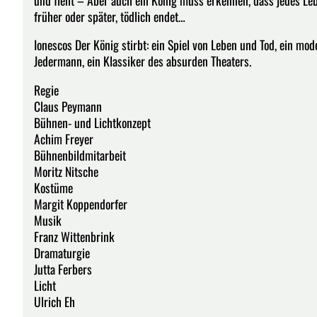
früher oder später, tödlich endet…
Ionescos Der König stirbt: ein Spiel von Leben und Tod, ein mod
Jedermann, ein Klassiker des absurden Theaters.
Regie
Claus Peymann
Bühnen- und Lichtkonzept
Achim Freyer
Bühnenbildmitarbeit
Moritz Nitsche
Kostüme
Margit Koppendorfer
Musik
Franz Wittenbrink
Dramaturgie
Jutta Ferbers
Licht
Ulrich Eh