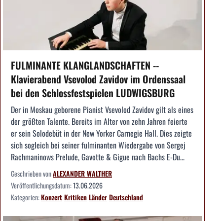
FULMINANTE KLANGLANDSCHAFTEN --
Klavierabend Vsevolod Zavidov im Ordenssaal
bei den Schlossfestspielen LUDWIGSBURG
Der in Moskau geborene Pianist Vsevolod Zavidov gilt als eines
der größten Talente. Bereits im Alter von zehn Jahren feierte
er sein Solodebüt in der New Yorker Carnegie Hall. Dies zeigte
sich sogleich bei seiner fulminanten Wiedergabe von Sergej
Rachmaninows Prelude, Gavotte & Gigue nach Bachs E-Du...
Geschrieben von
ALEXANDER WALTHER
Veröffentlichungsdatum:
13.06.2026
Kategorien:
Konzert
Kritiken
Länder
Deutschland