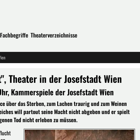
Fachbegriffe
Theaterverzeichnisse
Wien
", Theater in der Josefstadt Wien
Uhr, Kammerspiele der Josefstadt Wien
rce über das Sterben, zum Lachen traurig und zum Weinen
iches will partout seine Macht nicht abgeben und er spielt
genen Tod nicht erleben zu müssen.
flucht
ben,