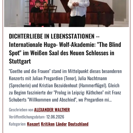
DICHTERLIEBE IN LEBENSSTATIONEN --
Internationale Hugo- Wolf-Akademie: "The Blind
Spot" im Weißen Saal des Neuen Schlosses in
Stuttgart
"Goethe und die Frauen" stand im Mittelpunkt dieses besonderen
Konzerts mit Julian Pregardien (Tenor), Julia Nachtmann
(Sprecherin) und Kristian Bezuidenhout (Hammerflügel). Gleich
zu Beginn faszinierte der "Prolog in Leipzig: Käthchen" mit Franz
Schuberts "Willkommen und Abschied", wo Pregardien mi...
Geschrieben von
ALEXANDER WALTHER
Veröffentlichungsdatum:
12.06.2026
Kategorien:
Konzert
Kritiken
Länder
Deutschland