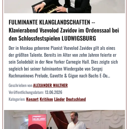
FULMINANTE KLANGLANDSCHAFTEN --
Klavierabend Vsevolod Zavidov im Ordenssaal bei
den Schlossfestspielen LUDWIGSBURG
Der in Moskau geborene Pianist Vsevolod Zavidov gilt als eines
der größten Talente. Bereits im Alter von zehn Jahren feierte er
sein Solodebüt in der New Yorker Carnegie Hall. Dies zeigte sich
sogleich bei seiner fulminanten Wiedergabe von Sergej
Rachmaninows Prelude, Gavotte & Gigue nach Bachs E-Du...
Geschrieben von
ALEXANDER WALTHER
Veröffentlichungsdatum:
13.06.2026
Kategorien:
Konzert
Kritiken
Länder
Deutschland