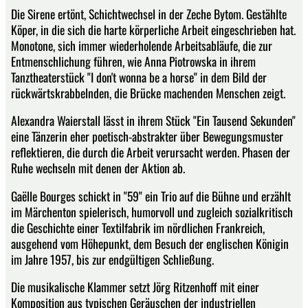
Die Sirene ertönt, Schichtwechsel in der Zeche Bytom. Gestählte
Köper, in die sich die harte körperliche Arbeit eingeschrieben hat.
Monotone, sich immer wiederholende Arbeitsabläufe, die zur
Entmenschlichung führen, wie Anna Piotrowska in ihrem
Tanztheaterstück "I don't wonna be a horse" in dem Bild der
rückwärtskrabbelnden, die Brücke machenden Menschen zeigt.
Alexandra Waierstall lässt in ihrem Stück "Ein Tausend Sekunden"
eine Tänzerin eher poetisch-abstrakter über Bewegungsmuster
reflektieren, die durch die Arbeit verursacht werden. Phasen der
Ruhe wechseln mit denen der Aktion ab.
Gaëlle Bourges schickt in "59" ein Trio auf die Bühne und erzählt
im Märchenton spielerisch, humorvoll und zugleich sozialkritisch
die Geschichte einer Textilfabrik im nördlichen Frankreich,
ausgehend vom Höhepunkt, dem Besuch der englischen Königin
im Jahre 1957, bis zur endgültigen Schließung.
Die musikalische Klammer setzt Jörg Ritzenhoff mit einer
Komposition aus typischen Geräuschen der industriellen