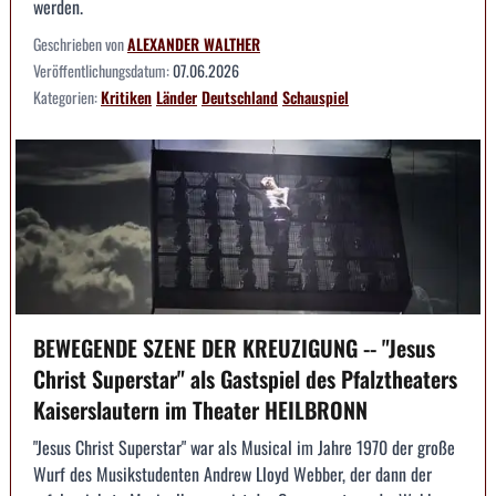
werden.
Geschrieben von
ALEXANDER WALTHER
Veröffentlichungsdatum:
07.06.2026
Kategorien:
Kritiken
Länder
Deutschland
Schauspiel
BEWEGENDE SZENE DER KREUZIGUNG -- "Jesus
Christ Superstar" als Gastspiel des Pfalztheaters
Kaiserslautern im Theater HEILBRONN
"Jesus Christ Superstar" war als Musical im Jahre 1970 der große
Wurf des Musikstudenten Andrew Lloyd Webber, der dann der