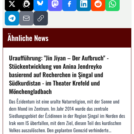
Ähnliche News
Uraufführung: "Jin Jiyan – Der Aufbruch" -
Stückentwicklung von Anina Jendreyko
basierend auf Recherchen in Şingal und
Südkurdistan - im Theater Krefeld und
Mönchengladbach
Das Êzidentum ist eine uralte Naturreligion, mit der Sonne und
dem Mond im Zentrum. Im Jahr 2014 wurde das zentrale
Siedlungsgebiet der Êzidinnen in der Region Şingal im Norden des
Irak vom IS überfallen, mit dem Ziel, diesen Teil des kurdischen
Volkes auszulöschen. Den geplanten Genozid verhinderte...