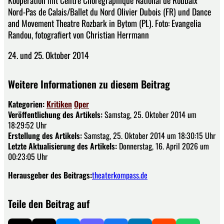
Kooperation mit Centre Chorégraphique National de Roubaix
Nord-Pas de Calais/Ballet du Nord Olivier Dubois (FR) und Dance
and Movement Theatre Rozbark in Bytom (PL). Foto: Evangelia
Randou, fotografiert von Christian Herrmann
24. und 25. Oktober 2014
Weitere Informationen zu diesem Beitrag
Kategorien:
Kritiken
Oper
Veröffentlichung des Artikels:
Samstag, 25. Oktober 2014 um
18:29:52 Uhr
Erstellung des Artikels:
Samstag, 25. Oktober 2014 um 18:30:15 Uhr
Letzte Aktualisierung des Artikels:
Donnerstag, 16. April 2026 um
00:23:05 Uhr
Herausgeber des Beitrags:
theaterkompass.de
Teile den Beitrag auf