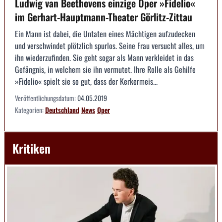
Ludwig van Beethovens einzige Oper »Fidelio«
im Gerhart-Hauptmann-Theater Görlitz-Zittau
Ein Mann ist dabei, die Untaten eines Mächtigen aufzudecken
und verschwindet plötzlich spurlos. Seine Frau versucht alles, um
ihn wiederzufinden. Sie geht sogar als Mann verkleidet in das
Gefängnis, in welchem sie ihn vermutet. Ihre Rolle als Gehilfe
»Fidelio« spielt sie so gut, dass der Kerkermeis...
Veröffentlichungsdatum:
04.05.2019
Kategorien:
Deutschland
News
Oper
Kritiken