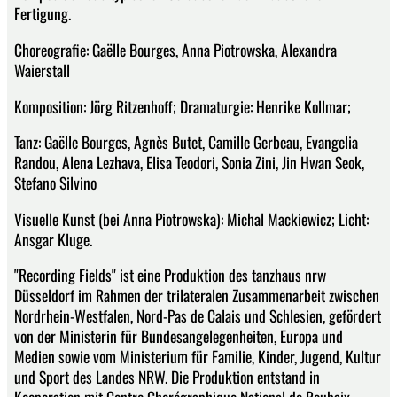
Fertigung.
Choreografie: Gaëlle Bourges, Anna Piotrowska, Alexandra
Waierstall
Komposition: Jörg Ritzenhoff; Dramaturgie: Henrike Kollmar;
Tanz: Gaëlle Bourges, Agnès Butet, Camille Gerbeau, Evangelia
Randou, Alena Lezhava, Elisa Teodori, Sonia Zini, Jin Hwan Seok,
Stefano Silvino
Visuelle Kunst (bei Anna Piotrowska): Michal Mackiewicz; Licht:
Ansgar Kluge.
"Recording Fields" ist eine Produktion des tanzhaus nrw
Düsseldorf im Rahmen der trilateralen Zusammenarbeit zwischen
Nordrhein-Westfalen, Nord-Pas de Calais und Schlesien, gefördert
von der Ministerin für Bundesangelegenheiten, Europa und
Medien sowie vom Ministerium für Familie, Kinder, Jugend, Kultur
und Sport des Landes NRW. Die Produktion entstand in