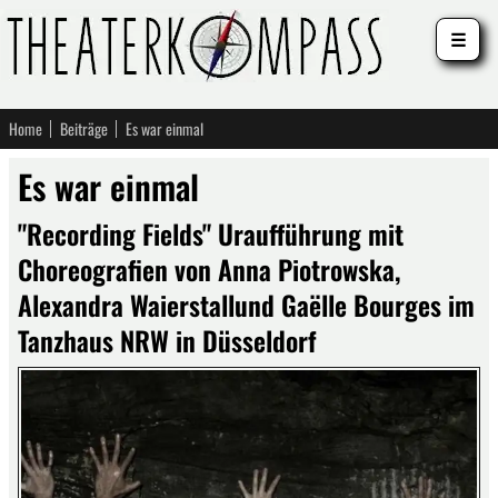
☰
Home
Beiträge
Es war einmal
Es war einmal
"Recording Fields" Uraufführung mit
Choreografien von Anna Piotrowska,
Alexandra Waierstallund Gaëlle Bourges im
Tanzhaus NRW in Düsseldorf