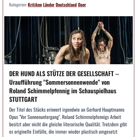
Kategorien:
Kritiken
Länder
Deutschland
Oper
DER HUND ALS STÜTZE DER GESELLSCHAFT --
Uraufführung "Sommersonnenwende" von
Roland Schimmelpfennig im Schauspielhaus
STUTTGART
Der Titel des Stücks erinnert irgendwie an Gerhard Hauptmanns
Opus "Vor Sonnenuntergang". Roland Schimmelpfennigs Arbeit
besitzt aber nicht die gleiche literarische Qualität. Trotzdem gibt
es originelle Einfälle, die immer wieder plastisch umgesetzt