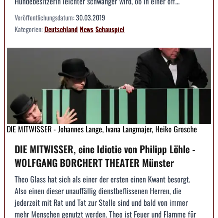
Hundebesitzerin leichter schwanger wird, ob in einer off...
Veröffentlichungsdatum:
30.03.2019
Kategorien:
Deutschland
News
Schauspiel
DIE MITWISSER - Johannes Lange, Ivana Langmajer, Heiko Grosche
DIE MITWISSER, eine Idiotie von Philipp Löhle -
WOLFGANG BORCHERT THEATER Münster
Theo Glass hat sich als einer der ersten einen Kwant besorgt.
Also einen dieser unauffällig dienstbeflissenen Herren, die
jederzeit mit Rat und Tat zur Stelle sind und bald von immer
mehr Menschen genutzt werden. Theo ist Feuer und Flamme für