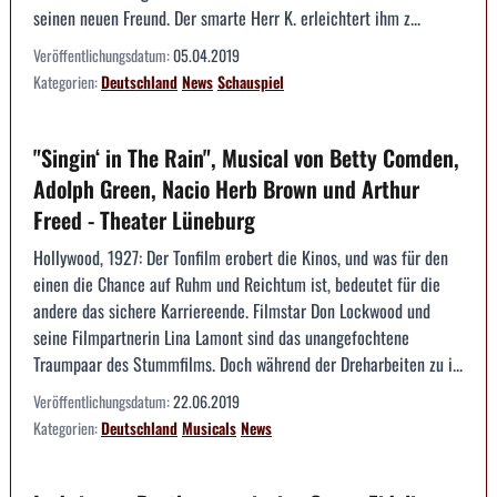
seinen neuen Freund. Der smarte Herr K. erleichtert ihm z...
Veröffentlichungsdatum:
05.04.2019
Kategorien:
Deutschland
News
Schauspiel
"Singin‘ in The Rain", Musical von Betty Comden,
Adolph Green, Nacio Herb Brown und Arthur
Freed - Theater Lüneburg
Hollywood, 1927: Der Tonfilm erobert die Kinos, und was für den
einen die Chance auf Ruhm und Reichtum ist, bedeutet für die
andere das sichere Karriereende. Filmstar Don Lockwood und
seine Filmpartnerin Lina Lamont sind das unangefochtene
Traumpaar des Stummfilms. Doch während der Dreharbeiten zu i...
Veröffentlichungsdatum:
22.06.2019
Kategorien:
Deutschland
Musicals
News