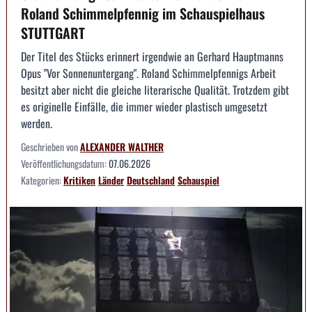
Roland Schimmelpfennig im Schauspielhaus
STUTTGART
Der Titel des Stücks erinnert irgendwie an Gerhard Hauptmanns
Opus "Vor Sonnenuntergang". Roland Schimmelpfennigs Arbeit
besitzt aber nicht die gleiche literarische Qualität. Trotzdem gibt
es originelle Einfälle, die immer wieder plastisch umgesetzt
werden.
Geschrieben von
ALEXANDER WALTHER
Veröffentlichungsdatum:
07.06.2026
Kategorien:
Kritiken
Länder
Deutschland
Schauspiel