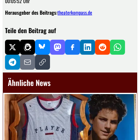
00:05:52 Uhr
Herausgeber des Beitrags:
theaterkompass.de
Teile den Beitrag auf
Ähnliche News