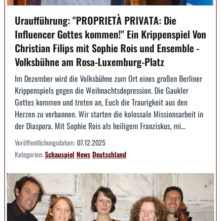
Uraufführung: "PROPRIETÀ PRIVATA: Die
Influencer Gottes kommen!" Ein Krippenspiel Von
Christian Filips mit Sophie Rois und Ensemble -
Volksbühne am Rosa-Luxemburg-Platz
Im Dezember wird die Volksbühne zum Ort eines großen Berliner
Krippenspiels gegen die Weihnachtsdepression. Die Gaukler
Gottes kommen und treten an, Euch die Traurigkeit aus den
Herzen zu verbannen. Wir starten die kolossale Missionsarbeit in
der Diaspora. Mit Sophie Rois als heiligem Franziskus, mi...
Veröffentlichungsdatum:
07.12.2025
Kategorien:
Schauspiel
News
Deutschland