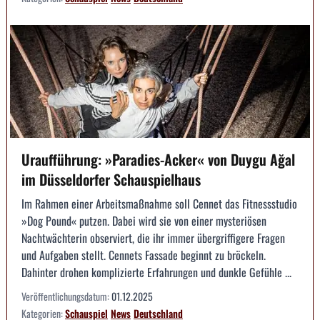
Uraufführung: »Paradies-Acker« von Duygu Ağal
im Düsseldorfer Schauspielhaus
Im Rahmen einer Arbeitsmaßnahme soll Cennet das Fitnessstudio
»Dog Pound« putzen. Dabei wird sie von einer mysteriösen
Nachtwächterin observiert, die ihr immer übergriffigere Fragen
und Aufgaben stellt. Cennets Fassade beginnt zu bröckeln.
Dahinter drohen komplizierte Erfahrungen und dunkle Gefühle ...
Veröffentlichungsdatum:
01.12.2025
Kategorien:
Schauspiel
News
Deutschland