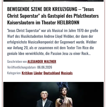
BEWEGENDE SZENE DER KREUZIGUNG -- "Jesus
Christ Superstar" als Gastspiel des Pfalztheaters
Kaiserslautern im Theater HEILBRONN
"Jesus Christ Superstar" war als Musical im Jahre 1970 der große
Wurf des Musikstudenten Andrew Lloyd Webber, der dann der
erfolgreichste Musicalkomponist der Gegenwart wurde. Webber
war Anfang 20, als er zusammen mit dem Texter Tim Rice die
geniale Idee verwirklichte, die Passion Jesu zu einer Rock...
Geschrieben von
ALEXANDER WALTHER
Veröffentlichungsdatum:
06.06.2026
Kategorien:
Kritiken
Länder
Deutschland
Musicals