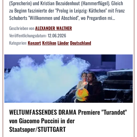
(Sprecherin) und Kristian Bezuidenhout (Hammerflügel). Gleich
zu Beginn faszinierte der "Prolog in Leipzig: Käthchen" mit Franz
Schuberts "Willkommen und Abschied", wo Pregardien mi...
Geschrieben von
ALEXANDER WALTHER
Veröffentlichungsdatum:
12.06.2026
Kategorien:
Konzert
Kritiken
Länder
Deutschland
WELTUMFASSENDES DRAMA Premiere "Turandot"
von Giacomo Puccini in der
Staatsoper/STUTTGART