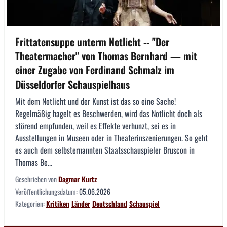
Frittatensuppe unterm Notlicht -- "Der
Theatermacher" von Thomas Bernhard — mit
einer Zugabe von Ferdinand Schmalz im
Düsseldorfer Schauspielhaus
Mit dem Notlicht und der Kunst ist das so eine Sache!
Regelmäßig hagelt es Beschwerden, wird das Notlicht doch als
störend empfunden, weil es Effekte verhunzt, sei es in
Ausstellungen in Museen oder in Theaterinszenierungen. So geht
es auch dem selbsternannten Staatsschauspieler Bruscon in
Thomas Be...
Geschrieben von
Dagmar Kurtz
Veröffentlichungsdatum:
05.06.2026
Kategorien:
Kritiken
Länder
Deutschland
Schauspiel