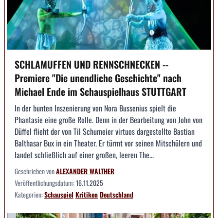
SCHLAMUFFEN UND RENNSCHNECKEN --
Premiere "Die unendliche Geschichte" nach
Michael Ende im Schauspielhaus STUTTGART
In der bunten Inszenierung von Nora Bussenius spielt die
Phantasie eine große Rolle. Denn in der Bearbeitung von John von
Düffel flieht der von Til Schumeier virtuos dargestellte Bastian
Balthasar Bux in ein Theater. Er türmt vor seinen Mitschülern und
landet schließlich auf einer großen, leeren The...
Geschrieben von
ALEXANDER WALTHER
Veröffentlichungsdatum:
16.11.2025
Kategorien:
Schauspiel
Kritiken
Deutschland