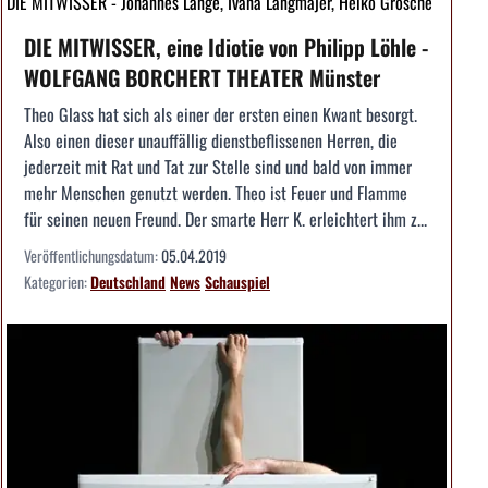
DIE MITWISSER - Johannes Lange, Ivana Langmajer, Heiko Grosche
DIE MITWISSER, eine Idiotie von Philipp Löhle -
WOLFGANG BORCHERT THEATER Münster
Theo Glass hat sich als einer der ersten einen Kwant besorgt.
Also einen dieser unauffällig dienstbeflissenen Herren, die
jederzeit mit Rat und Tat zur Stelle sind und bald von immer
mehr Menschen genutzt werden. Theo ist Feuer und Flamme
für seinen neuen Freund. Der smarte Herr K. erleichtert ihm z...
Veröffentlichungsdatum:
05.04.2019
Kategorien:
Deutschland
News
Schauspiel