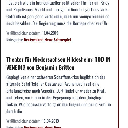
liest sich wie ein brandaktueller politischer Thriller um Krieg
und Populismus, Macht und Intrige: In Rom hungert das Volk.
Getreide ist genügend vorhanden, doch nur wenige können es
noch bezahlen. Die Regierung muss die Kornspeicher vor Üb...
Veröffentlichungsdatum:
11.04.2019
Kategorien:
Deutschland
News
Schauspiel
Theater für Niedersachsen Hildesheim: TOD IN
VENEDIG von Benjamin Britten
Geplagt von einer schweren Schaffenskrise begibt sich der
alternde Schriftsteller Gustav von Aschenbach auf eine
Erholungsreise nach Venedig. Dort findet er wieder zu Kraft
und Leben, vor allem in der Begegnung mit dem Jüngling
Tadzio. Wie besessen verfolgt er den Jungen und seine Familie
durch die ...
Veröffentlichungsdatum:
13.04.2019
Kategorien:
Deutschland
News
Oper