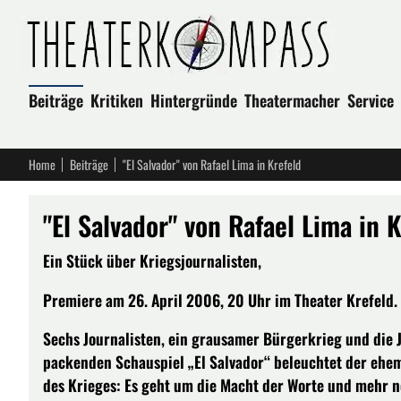
Beiträge
Kritiken
Hintergründe
Theatermacher
Service
Home
Beiträge
"El Salvador" von Rafael Lima in Krefeld
"El Salvador" von Rafael Lima in 
Ein Stück über Kriegsjournalisten,
Premiere am 26. April 2006, 20 Uhr im Theater Krefeld.
Sechs Journalisten, ein grausamer Bürgerkrieg und die 
packenden Schauspiel „El Salvador“ beleuchtet der ehe
des Krieges: Es geht um die Macht der Worte und mehr n