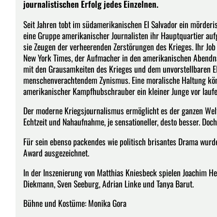
journalistischen Erfolg jedes Einzelnen.
Seit Jahren tobt im südamerikanischen El Salvador ein mörderis
eine Gruppe amerikanischer Journalisten ihr Hauptquartier au
sie Zeugen der verheerenden Zerstörungen des Krieges. Ihr Job i
New York Times, der Aufmacher in den amerikanischen Abendna
mit den Grausamkeiten des Krieges und dem unvorstellbaren E
menschenverachtendem Zynismus. Eine moralische Haltung könne
amerikanischer Kampfhubschrauber ein kleiner Junge vor lauf
Der moderne Kriegsjournalismus ermöglicht es der ganzen Wel
Echtzeit und Nahaufnahme, je sensationeller, desto besser. Doch
Für sein ebenso packendes wie politisch brisantes Drama wurd
Award ausgezeichnet.
In der Inszenierung von Matthias Kniesbeck spielen Joachim He
Diekmann, Sven Seeburg, Adrian Linke und Tanya Barut.
Bühne und Kostüme: Monika Gora