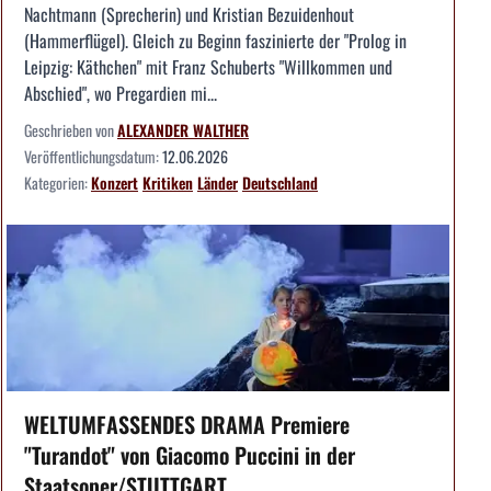
Nachtmann (Sprecherin) und Kristian Bezuidenhout
(Hammerflügel). Gleich zu Beginn faszinierte der "Prolog in
Leipzig: Käthchen" mit Franz Schuberts "Willkommen und
Abschied", wo Pregardien mi...
Geschrieben von
ALEXANDER WALTHER
Veröffentlichungsdatum:
12.06.2026
Kategorien:
Konzert
Kritiken
Länder
Deutschland
WELTUMFASSENDES DRAMA Premiere
"Turandot" von Giacomo Puccini in der
Staatsoper/STUTTGART