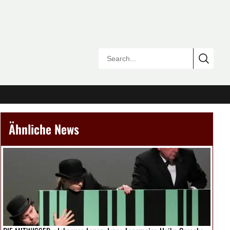
Ähnliche News