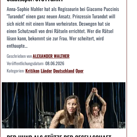
Anna-Sophie Mahler hat als Regisseurin bei Giacomo Puccinis
"Turandot" einen ganz neuen Ansatz. Prinzessin Turandot will
sich nicht mit einem Mann verheiraten. Deswegen hat sie
einen Schutzwall von drei Rätseln errichtet. Wer die Rätsel
lösen kann, bekommt sie zur Frau. Wer scheitert, wird
enthaupte...
Geschrieben von
ALEXANDER WALTHER
Veröffentlichungsdatum:
08.06.2026
Kategorien:
Kritiken
Länder
Deutschland
Oper