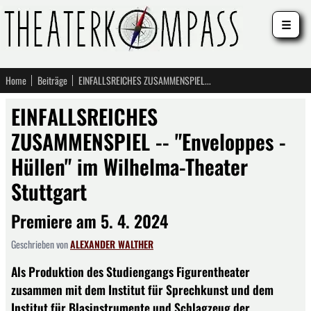
☰
Home
Beiträge
EINFALLSREICHES ZUSAMMENSPIEL -- "Enveloppes - Hüllen" im Wilhelma-Theater Stuttgart
EINFALLSREICHES
ZUSAMMENSPIEL -- "Enveloppes -
Hüllen" im Wilhelma-Theater
Stuttgart
Premiere am 5. 4. 2024
Geschrieben von
ALEXANDER WALTHER
Als Produktion des Studiengangs Figurentheater
zusammen mit dem Institut für Sprechkunst und dem
Institut für Blasinstrumente und Schlagzeug der