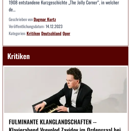
1908 entstandene Kurzgeschichte „The Jolly Corner“, in welcher
de...
Geschrieben von
Dagmar Kurtz
Veröffentlichungsdatum:
14.12.2023
Kategorien:
Kritiken
Deutschland
Oper
Kritiken
FULMINANTE KLANGLANDSCHAFTEN --
Klavierabend Vsevolod Zavidov im Ordenssaal bei