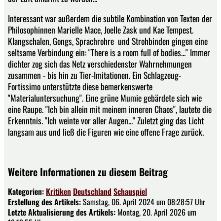
Interessant war außerdem die subtile Kombination von Texten der
Philosophinnen Marielle Mace, Joelle Zask und Kae Tempest.
Klangschalen, Gongs, Sprachrohre und Strohbinden gingen eine
seltsame Verbindung ein: "There is a room full of bodies..." Immer
dichter zog sich das Netz verschiedenster Wahrnehmungen
zusammen - bis hin zu Tier-Imitationen. Ein Schlagzeug-
Fortissimo unterstützte diese bemerkenswerte
"Materialuntersuchung". Eine grüne Mumie gebärdete sich wie
eine Raupe. "Ich bin allein mit meinem inneren Chaos", lautete die
Erkenntnis. "Ich weinte vor aller Augen..." Zuletzt ging das Licht
langsam aus und ließ die Figuren wie eine offene Frage zurück.
Weitere Informationen zu diesem Beitrag
Kategorien:
Kritiken
Deutschland
Schauspiel
Erstellung des Artikels:
Samstag, 06. April 2024 um 08:28:57 Uhr
Letzte Aktualisierung des Artikels:
Montag, 20. April 2026 um