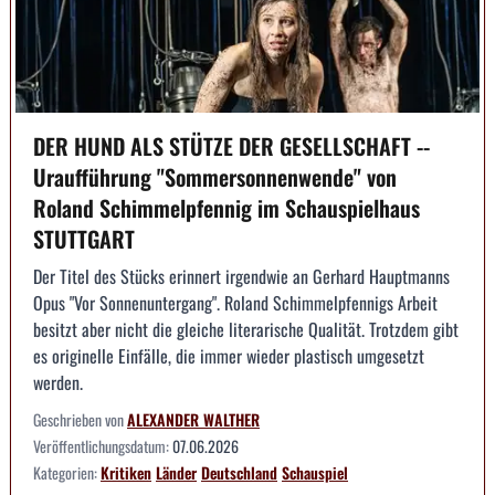
DER HUND ALS STÜTZE DER GESELLSCHAFT --
Uraufführung "Sommersonnenwende" von
Roland Schimmelpfennig im Schauspielhaus
STUTTGART
Der Titel des Stücks erinnert irgendwie an Gerhard Hauptmanns
Opus "Vor Sonnenuntergang". Roland Schimmelpfennigs Arbeit
besitzt aber nicht die gleiche literarische Qualität. Trotzdem gibt
es originelle Einfälle, die immer wieder plastisch umgesetzt
werden.
Geschrieben von
ALEXANDER WALTHER
Veröffentlichungsdatum:
07.06.2026
Kategorien:
Kritiken
Länder
Deutschland
Schauspiel