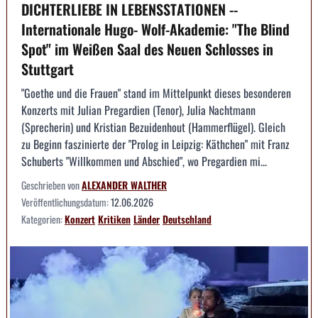
DICHTERLIEBE IN LEBENSSTATIONEN --
Internationale Hugo- Wolf-Akademie: "The Blind
Spot" im Weißen Saal des Neuen Schlosses in
Stuttgart
"Goethe und die Frauen" stand im Mittelpunkt dieses besonderen
Konzerts mit Julian Pregardien (Tenor), Julia Nachtmann
(Sprecherin) und Kristian Bezuidenhout (Hammerflügel). Gleich
zu Beginn faszinierte der "Prolog in Leipzig: Käthchen" mit Franz
Schuberts "Willkommen und Abschied", wo Pregardien mi...
Geschrieben von
ALEXANDER WALTHER
Veröffentlichungsdatum:
12.06.2026
Kategorien:
Konzert
Kritiken
Länder
Deutschland