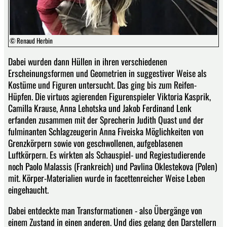
© Renaud Herbin
Dabei wurden dann Hüllen in ihren verschiedenen
Erscheinungsformen und Geometrien in suggestiver Weise als
Kostüme und Figuren untersucht. Das ging bis zum Reifen-
Hüpfen. Die virtuos agierenden Figurenspieler Viktoria Kasprik,
Camilla Krause, Anna Lehotska und Jakob Ferdinand Lenk
erfanden zusammen mit der Sprecherin Judith Quast und der
fulminanten Schlagzeugerin Anna Fiveiska Möglichkeiten von
Grenzkörpern sowie von geschwollenen, aufgeblasenen
Luftkörpern. Es wirkten als Schauspiel- und Regiestudierende
noch Paolo Malassis (Frankreich) und Pavlina Oklestekova (Polen)
mit. Körper-Materialien wurde in facettenreicher Weise Leben
eingehaucht.
Dabei entdeckte man Transformationen - also Übergänge von
einem Zustand in einen anderen. Und dies gelang den Darstellern