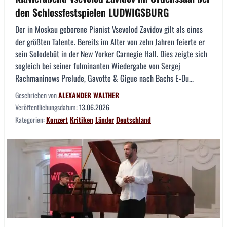
den Schlossfestspielen LUDWIGSBURG
Der in Moskau geborene Pianist Vsevolod Zavidov gilt als eines
der größten Talente. Bereits im Alter von zehn Jahren feierte er
sein Solodebüt in der New Yorker Carnegie Hall. Dies zeigte sich
sogleich bei seiner fulminanten Wiedergabe von Sergej
Rachmaninows Prelude, Gavotte & Gigue nach Bachs E-Du...
Geschrieben von
ALEXANDER WALTHER
Veröffentlichungsdatum:
13.06.2026
Kategorien:
Konzert
Kritiken
Länder
Deutschland