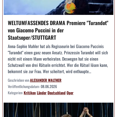
WELTUMFASSENDES DRAMA Premiere "Turandot"
von Giacomo Puccini in der
Staatsoper/STUTTGART
Anna-Sophie Mahler hat als Regisseurin bei Giacomo Puccinis
"Turandot" einen ganz neuen Ansatz. Prinzessin Turandot will sich
nicht mit einem Mann verheiraten. Deswegen hat sie einen
Schutzwall von drei Rätseln errichtet. Wer die Rätsel lösen kann,
bekommt sie zur Frau. Wer scheitert, wird enthaupte...
Geschrieben von
ALEXANDER WALTHER
Veröffentlichungsdatum:
08.06.2026
Kategorien:
Kritiken
Länder
Deutschland
Oper