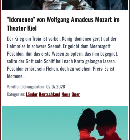
"Idomeneo" von Wolfgang Amadeus Mozart im
Theater Kiel
Der Krieg um Troja ist vorbei. König Idomeneo gerät auf der
Heimreise in schwere Seenot. Er gelobt dem Meeresgott
Poseidon, ihm das erste Wesen zu opfern, das ihm begegnet,
sollte der Gott sein Schiff heil nach Kreta gelangen lassen.
Poseidon erhört sein Flehen, doch zu welchem Preis: Es ist
Idomene...
Veröffentlichungsdatum:
02.07.2026
Kategorien:
Länder
Deutschland
News
Oper