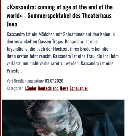
»Kassandra: coming of age at the end of the
world« - Sommerspektakel des Theaterhaus
Jena
Kassandra ist ein Mädchen mit Schrammen auf den Knien in
den verwinkelten Gassen Trojas. Kassandra ist eine
Jugendliche, die nach der Hochzeit ihres Bruders heimlich
ihren ersten Joint raucht. Kassandra ist eine Frau, die ihr Heim
verlässt, um nicht verheiratet zu werden. Kassandra ist eine
Priester...
Veröffentlichungsdatum:
03.07.2026
Kategorien:
Länder
Deutschland
News
Schauspiel