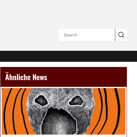
Ähnliche News