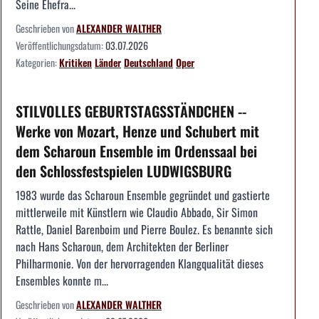
Seine Ehefra...
Geschrieben von
ALEXANDER WALTHER
Veröffentlichungsdatum:
03.07.2026
Kategorien:
Kritiken
Länder
Deutschland
Oper
STILVOLLES GEBURTSTAGSSTÄNDCHEN --
Werke von Mozart, Henze und Schubert mit
dem Scharoun Ensemble im Ordenssaal bei
den Schlossfestspielen LUDWIGSBURG
1983 wurde das Scharoun Ensemble gegründet und gastierte
mittlerweile mit Künstlern wie Claudio Abbado, Sir Simon
Rattle, Daniel Barenboim und Pierre Boulez. Es benannte sich
nach Hans Scharoun, dem Architekten der Berliner
Philharmonie. Von der hervorragenden Klangqualität dieses
Ensembles konnte m...
Geschrieben von
ALEXANDER WALTHER