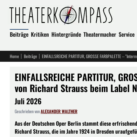
Beiträge
Kritiken
Hintergründe
Theatermacher
Service
Home
Beiträge
EINFALLSREICHE PARTITUR, GROSSE FARBPALETTE -- "Intermez
EINFALLSREICHE PARTITUR, GROS
von Richard Strauss beim Label 
Juli 2026
Geschrieben von
ALEXANDER WALTHER
Aus der Deutschen Oper Berlin stammt diese erfrischen
Richard Strauss, die im Jahre 1924 in Dresden uraufgefü