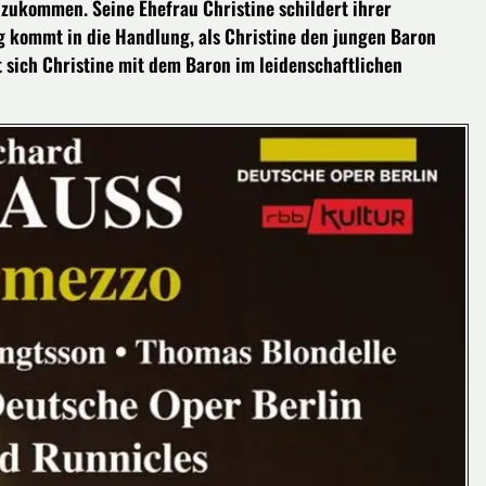
zukommen. Seine Ehefrau Christine schildert ihrer
g kommt in die Handlung, als Christine den jungen Baron
t sich Christine mit dem Baron im leidenschaftlichen