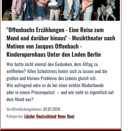
"Offenbachs Erzählungen - Eine Reise zum
Mond und darüber hinaus" - Musiktheater nach
Motiven von Jacques Offenbach -
Kinderopernhaus Unter den Lnden Berlin
Wer hatte nicht einmal den Gedanken, dem Alltag zu
entfliehen? Allen Schulstress hinter sich zu lassen und die
großen und kleinen Probleme des Lebens gleich mit.
Wie aufregend wäre es da bei einer echten Räuberbande
oder in einem Prinzenpalast – und wie sieht es eigentlich auf
dem Mond aus?
Veröffentlichungsdatum:
01.07.2026
Kategorien:
Länder
Deutschland
News
Oper