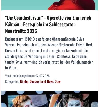
"Die Csárdásfürstin" - Operette von Emmerich
Kálmán - Festspiele im Schlossgarten
Neustrelitz 2026
Budapest um 1910: Die gefeierte Chansonsängerin Sylva
Varescu ist heimlich mit dem Wiener Fürstensohn Edwin liiert.
Dessen Eltern sind empört und arrangieren kurzerhand eine
standesgemäße Verlobung mit einer Comtesse. Doch dann
taucht Sylva, vermeintlich verheiratet, bei der Verlobungsfeier
in Wien ...
Veröffentlichungsdatum:
02.07.2026
Kategorien:
Länder
Deutschland
News
Oper