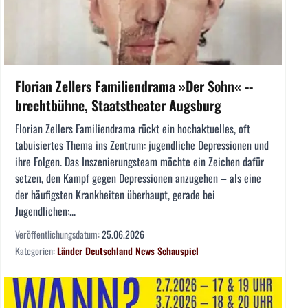
Florian Zellers Familiendrama »Der Sohn« --
brechtbühne, Staatstheater Augsburg
Florian Zellers Familiendrama rückt ein hochaktuelles, oft
tabuisiertes Thema ins Zentrum: jugendliche Depressionen und
ihre Folgen. Das Inszenierungsteam möchte ein Zeichen dafür
setzen, den Kampf gegen Depressionen anzugehen – als eine
der häufigsten Krankheiten überhaupt, gerade bei
Jugendlichen:...
Veröffentlichungsdatum:
25.06.2026
Kategorien:
Länder
Deutschland
News
Schauspiel