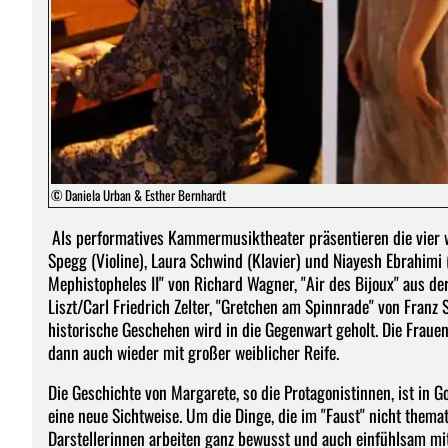
© Daniela Urban & Esther Bernhardt
Als performatives Kammermusiktheater präsentieren die vier w
Spegg (Violine), Laura Schwind (Klavier) und Niayesh Ebrahimi 
Mephistopheles II" von Richard Wagner, "Air des Bijoux" aus de
Liszt/Carl Friedrich Zelter, "Gretchen am Spinnrade" von Franz
historische Geschehen wird in die Gegenwart geholt. Die Frauen
dann auch wieder mit großer weiblicher Reife.
Die Geschichte von Margarete, so die Protagonistinnen, ist in
eine neue Sichtweise. Um die Dinge, die im "Faust" nicht themati
Darstellerinnen arbeiten ganz bewusst und auch einfühlsam mit 