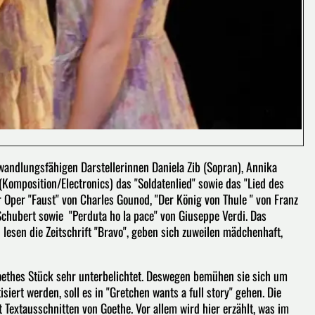
andlungsfähigen Darstellerinnen Daniela Zib (Sopran), Annika
(Komposition/Electronics) das "Soldatenlied" sowie das "Lied des
r Oper "Faust" von Charles Gounod, "Der König von Thule " von Franz
 Schubert sowie "Perduta ho la pace" von Giuseppe Verdi. Das
 lesen die Zeitschrift "Bravo", geben sich zuweilen mädchenhaft,
 Goethes Stück sehr unterbelichtet. Deswegen bemühen sie sich um
siert werden, soll es in "Gretchen wants a full story" gehen. Die
Textausschnitten von Goethe. Vor allem wird hier erzählt, was im