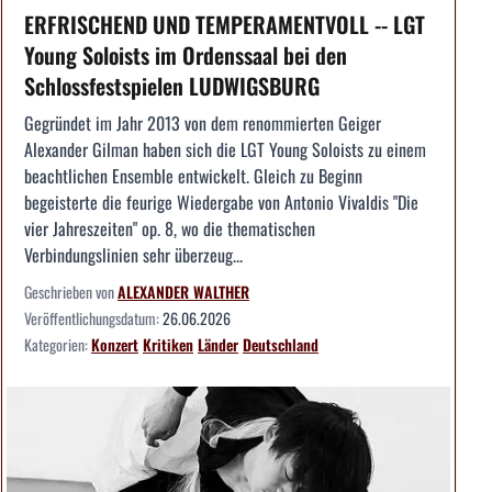
ERFRISCHEND UND TEMPERAMENTVOLL -- LGT
Young Soloists im Ordenssaal bei den
Schlossfestspielen LUDWIGSBURG
Gegründet im Jahr 2013 von dem renommierten Geiger
Alexander Gilman haben sich die LGT Young Soloists zu einem
beachtlichen Ensemble entwickelt. Gleich zu Beginn
begeisterte die feurige Wiedergabe von Antonio Vivaldis "Die
vier Jahreszeiten" op. 8, wo die thematischen
Verbindungslinien sehr überzeug...
Geschrieben von
ALEXANDER WALTHER
Veröffentlichungsdatum:
26.06.2026
Kategorien:
Konzert
Kritiken
Länder
Deutschland