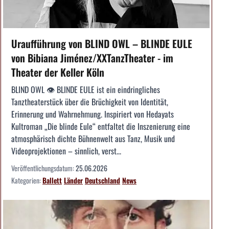
Uraufführung von BLIND OWL – BLINDE EULE
von Bibiana Jiménez/XXTanzTheater - im
Theater der Keller Köln
BLIND OWL 👁️ BLINDE EULE ist ein eindringliches
Tanztheaterstück über die Brüchigkeit von Identität,
Erinnerung und Wahrnehmung. Inspiriert von Hedayats
Kultroman „Die blinde Eule“ entfaltet die Inszenierung eine
atmosphärisch dichte Bühnenwelt aus Tanz, Musik und
Videoprojektionen – sinnlich, verst...
Veröffentlichungsdatum:
25.06.2026
Kategorien:
Ballett
Länder
Deutschland
News