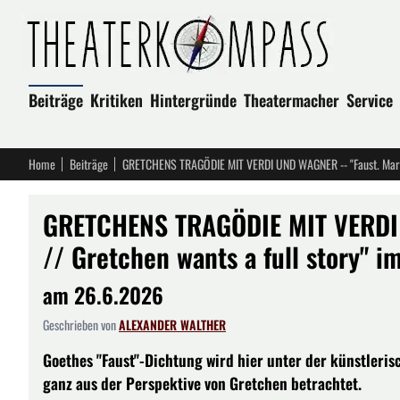
Beiträge
Kritiken
Hintergründe
Theatermacher
Service
Home
Beiträge
GRETCHENS TRAGÖDIE MIT VERDI 
// Gretchen wants a full story" 
am 26.6.2026
Geschrieben von
ALEXANDER WALTHER
Goethes "Faust"-Dichtung wird hier unter der künstleris
ganz aus der Perspektive von Gretchen betrachtet.