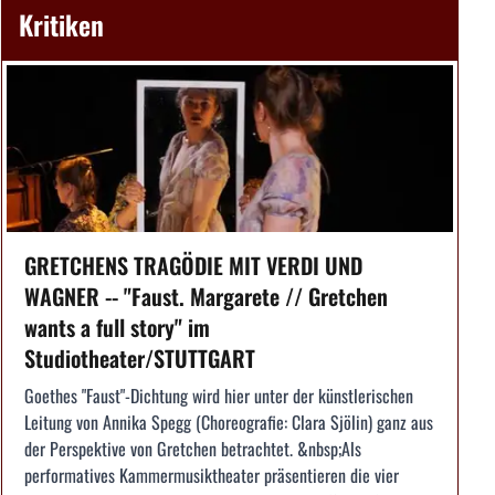
Kritiken
GRETCHENS TRAGÖDIE MIT VERDI UND
WAGNER -- "Faust. Margarete // Gretchen
wants a full story" im
Studiotheater/STUTTGART
Goethes "Faust"-Dichtung wird hier unter der künstlerischen
Leitung von Annika Spegg (Choreografie: Clara Sjölin) ganz aus
der Perspektive von Gretchen betrachtet. &nbsp;Als
performatives Kammermusiktheater präsentieren die vier