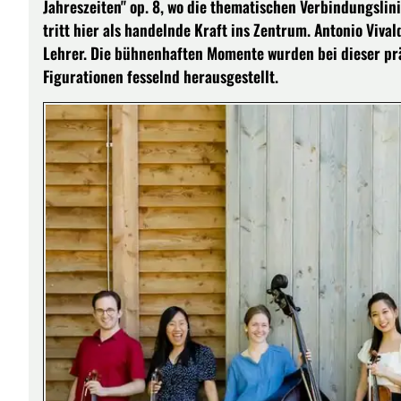
Jahreszeiten" op. 8, wo die thematischen Verbindungsli
tritt hier als handelnde Kraft ins Zentrum. Antonio Vival
Lehrer. Die bühnenhaften Momente wurden bei dieser prä
Figurationen fesselnd herausgestellt.