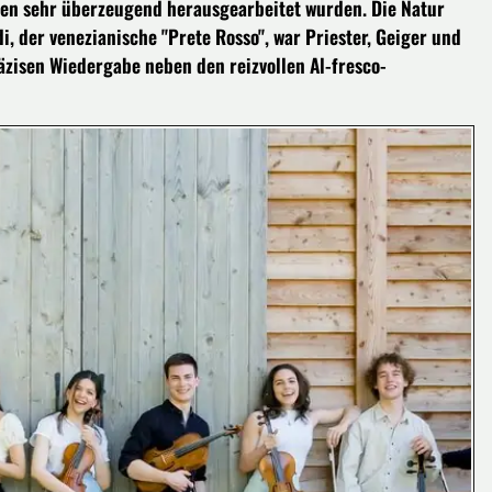
nien sehr überzeugend herausgearbeitet wurden. Die Natur
di, der venezianische "Prete Rosso", war Priester, Geiger und
zisen Wiedergabe neben den reizvollen Al-fresco-