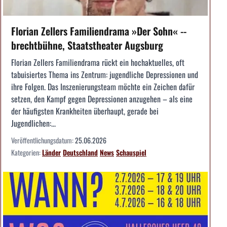
Florian Zellers Familiendrama »Der Sohn« --
brechtbühne, Staatstheater Augsburg
Florian Zellers Familiendrama rückt ein hochaktuelles, oft
tabuisiertes Thema ins Zentrum: jugendliche Depressionen und
ihre Folgen. Das Inszenierungsteam möchte ein Zeichen dafür
setzen, den Kampf gegen Depressionen anzugehen – als eine
der häufigsten Krankheiten überhaupt, gerade bei
Jugendlichen:...
Veröffentlichungsdatum:
25.06.2026
Kategorien:
Länder
Deutschland
News
Schauspiel