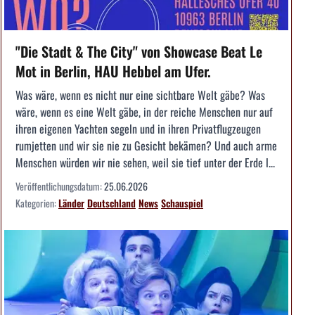
"Die Stadt & The City" von Showcase Beat Le
Mot in Berlin, HAU Hebbel am Ufer.
Was wäre, wenn es nicht nur eine sichtbare Welt gäbe? Was
wäre, wenn es eine Welt gäbe, in der reiche Menschen nur auf
ihren eigenen Yachten segeln und in ihren Privatflugzeugen
rumjetten und wir sie nie zu Gesicht bekämen? Und auch arme
Menschen würden wir nie sehen, weil sie tief unter der Erde l...
Veröffentlichungsdatum:
25.06.2026
Kategorien:
Länder
Deutschland
News
Schauspiel