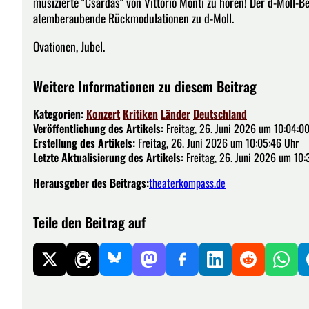
musizierte "Csardas" von Vittorio Monti zu hören! Der d-Moll-B
atemberaubende Rückmodulationen zu d-Moll.
Ovationen, Jubel.
Weitere Informationen zu diesem Beitrag
Kategorien:
Konzert
Kritiken
Länder
Deutschland
Veröffentlichung des Artikels:
Freitag, 26. Juni 2026 um 10:04:0
Erstellung des Artikels:
Freitag, 26. Juni 2026 um 10:05:46 Uhr
Letzte Aktualisierung des Artikels:
Freitag, 26. Juni 2026 um 10:
Herausgeber des Beitrags:
theaterkompass.de
Teile den Beitrag auf