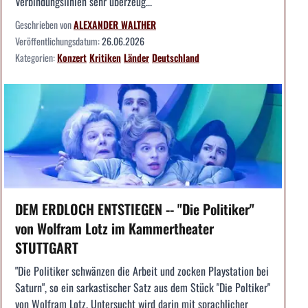
Verbindungslinien sehr überzeug...
Geschrieben von
ALEXANDER WALTHER
Veröffentlichungsdatum:
26.06.2026
Kategorien:
Konzert
Kritiken
Länder
Deutschland
DEM ERDLOCH ENTSTIEGEN -- "Die Politiker"
von Wolfram Lotz im Kammertheater
STUTTGART
"Die Politiker schwänzen die Arbeit und zocken Playstation bei
Saturn", so ein sarkastischer Satz aus dem Stück "Die Poltiker"
von Wolfram Lotz. Untersucht wird darin mit sprachlicher