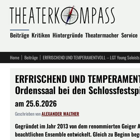
Beiträge
Kritiken
Hintergründe
Theatermacher
Service
Home
Beiträge
ERFRISCHEND UND TEMPERAMENTVO
Ordenssaal bei den Schlossfest
am 25.6.2026
Geschrieben von
ALEXANDER WALTHER
Gegründet im Jahr 2013 von dem renommierten Geiger Al
beachtlichen Ensemble entwickelt. Gleich zu Beginn bege