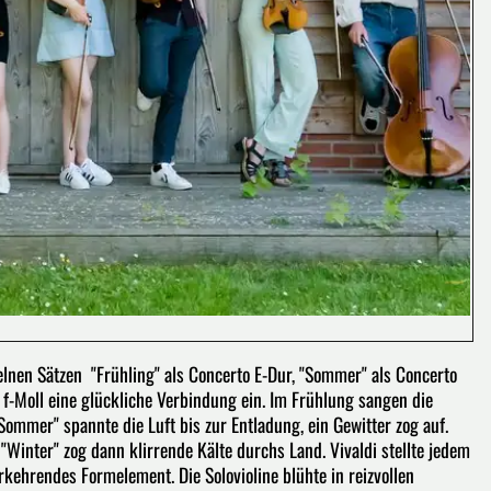
elnen Sätzen "Frühling" als Concerto E-Dur, "Sommer" als Concerto
o f-Moll eine glückliche Verbindung ein. Im Frühlung sangen die
"Sommer" spannte die Luft bis zur Entladung, ein Gewitter zog auf.
"Winter" zog dann klirrende Kälte durchs Land. Vivaldi stellte jedem
rkehrendes Formelement. Die Solovioline blühte in reizvollen