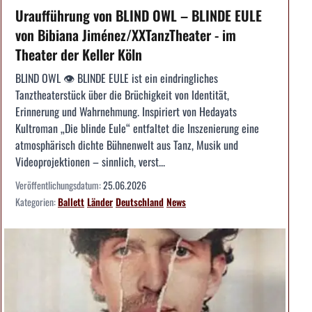
Uraufführung von BLIND OWL – BLINDE EULE
von Bibiana Jiménez/XXTanzTheater - im
Theater der Keller Köln
BLIND OWL 👁️ BLINDE EULE ist ein eindringliches
Tanztheaterstück über die Brüchigkeit von Identität,
Erinnerung und Wahrnehmung. Inspiriert von Hedayats
Kultroman „Die blinde Eule“ entfaltet die Inszenierung eine
atmosphärisch dichte Bühnenwelt aus Tanz, Musik und
Videoprojektionen – sinnlich, verst...
Veröffentlichungsdatum:
25.06.2026
Kategorien:
Ballett
Länder
Deutschland
News