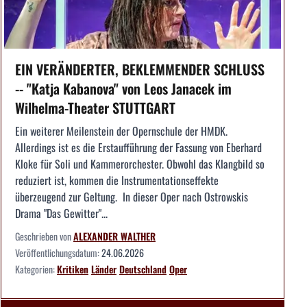
EIN VERÄNDERTER, BEKLEMMENDER SCHLUSS
-- "Katja Kabanova" von Leos Janacek im
Wilhelma-Theater STUTTGART
Ein weiterer Meilenstein der Opernschule der HMDK.
Allerdings ist es die Erstaufführung der Fassung von Eberhard
Kloke für Soli und Kammerorchester. Obwohl das Klangbild so
reduziert ist, kommen die Instrumentationseffekte
überzeugend zur Geltung. In dieser Oper nach Ostrowskis
Drama "Das Gewitter"...
Geschrieben von
ALEXANDER WALTHER
Veröffentlichungsdatum:
24.06.2026
Kategorien:
Kritiken
Länder
Deutschland
Oper