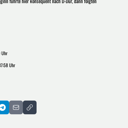
eginn führte hier konsequent nach D-Dur, dann folgten
0 Uhr
37:58 Uhr