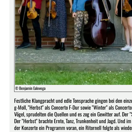
© Benjamin Ealovega
Festliche Klangpracht und edle Tonsprache gingen bei den einz
g-Moll, "Herbst" als Concerto F-Dur sowie "Winter" als Concert
Vögel, sprudelten die Quellen und es zog ein Gewitter auf. Der 
Der "Herbst" brachte Ernte, Tanz, Trunkenheit und Jagd. Und im 
der Konzerte ein Programm voran, ein Ritornell folgte als wiede