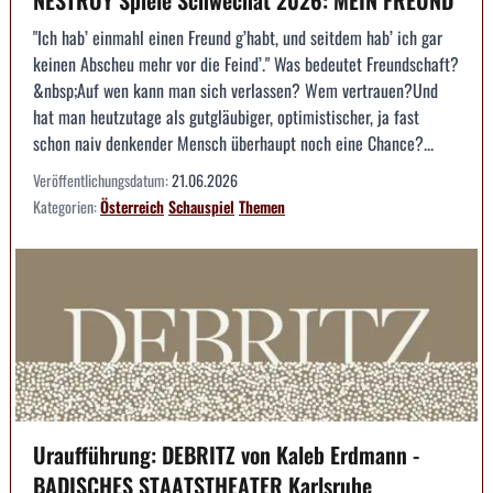
"Ich hab’ einmahl einen Freund g’habt, und seitdem hab’ ich gar
keinen Abscheu mehr vor die Feind’." Was bedeutet Freundschaft?
&nbsp;Auf wen kann man sich verlassen? Wem vertrauen?Und
hat man heutzutage als gutgläubiger, optimistischer, ja fast
schon naiv denkender Mensch überhaupt noch eine Chance?...
Veröffentlichungsdatum:
21.06.2026
Kategorien:
Österreich
Schauspiel
Themen
Uraufführung: DEBRITZ von Kaleb Erdmann -
BADISCHES STAATSTHEATER Karlsruhe