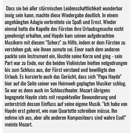
Dass sie bei aller stürmischen Leidenschaftlichkeit wunderbar
innig sein kann, machte diese Wiedergabe deutlich. In einem
angehängten Adagio verbreitete sie Spaß und Ernst. Wieder
einmal hatte die Kapelle des Fürsten ihre Urlaubsgesuche nicht
genehmigt erhalten, und Haydn kam seinen aufgebrachten
Musikern mit diesem "Scherz" zu Hilfe, indem er dem Fürsten zu
verstehen gab, wie ihnen zumute sei. Einer nach dem anderen
packte sein Instrument ein, löschte seine Kerze und ging - sein
Part war zu Ende, nur die beiden Violinisten hielten notgedrungen
bis zum Schluss aus, der Fürst verstand und bewilligte den
Urlaub. Es kursierte auch das Gerücht, dass sich "Papa Haydn"
hier auf die Seite seiner von Heimweh geplagten Musiker schlug.
So war es denn auch im Schlosstheater. Mozart übrigens
begegnete Haydn stets mit respektvoller Bewunderung und
unterstrich dessen Einfluss auf seine eigene Musik. "Ich habe von
Haydn erst gelernt, wie man Quartette schreiben müsse. Ihn
nehme ich aus, aber alle anderen Kompositeurs sind wahre Esel!"
meinte Mozart.