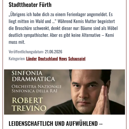
Stadttheater Fürth
„Übrigens ich habe dich zu einem Ferienlager angemeldet. Es
liegt mitten im Wald und …“ Während Kemis Mutter begeistert
die Broschüre schwenkt, denkt dieser nur: Bäume sind als Möbel
deutlich sympathischer. Aber es gibt keine Alternative – Kemi
muss mit.
Veröffentlichungsdatum:
21.06.2026
Kategorien:
Länder
Deutschland
News
Schauspiel
LEIDENSCHAFTLICH UND AUFWÜHLEND --