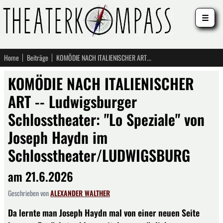
☰
Home
Beiträge
KOMÖDIE NACH ITALIENISCHER ART -- Ludwigsburger Schlosstheater: "Lo Speziale" von Joseph Haydn im Schlosstheater/LUDWIGSBURG
KOMÖDIE NACH ITALIENISCHER
ART -- Ludwigsburger
Schlosstheater: "Lo Speziale" von
Joseph Haydn im
Schlosstheater/LUDWIGSBURG
am 21.6.2026
Geschrieben von
ALEXANDER WALTHER
Da lernte man Joseph Haydn mal von einer neuen Seite