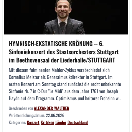
HYMNISCH-EKSTATISCHE KRÖNUNG -- 6.
Sinfoniekonzert des Staatsorchesters Stuttgart
im Beethovensaal der Liederhalle/STUTTGART
Mit diesem fulminanten Mahler-Zyklus verabschiedet sich
Cornelius Meister als Generalmusikdirektor in Stuttgart. Im
ersten Konzert am Sonntag stand zunächst die recht unbekannte
Sinfonie Nr. 7 in C-Dur "Le Midi" aus dem Jahre 1761 von Joseph
Haydn auf dem Programm. Optimismus und heiterer Frohsinn w...
Geschrieben von
ALEXANDER WALTHER
Veröffentlichungsdatum:
22.06.2026
Kategorien:
Konzert
Kritiken
Länder
Deutschland