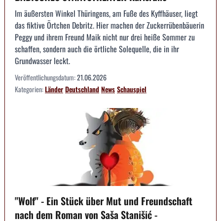
Im äußersten Winkel Thüringens, am Fuße des Kyffhäuser, liegt
das fiktive Örtchen Debritz. Hier machen der Zuckerrübenbäuerin
Peggy und ihrem Freund Maik nicht nur drei heiße Sommer zu
schaffen, sondern auch die örtliche Solequelle, die in ihr
Grundwasser leckt.
Veröffentlichungsdatum:
21.06.2026
Kategorien:
Länder
Deutschland
News
Schauspiel
"Wolf" - Ein Stück über Mut und Freundschaft
nach dem Roman von Saša Stanišić -