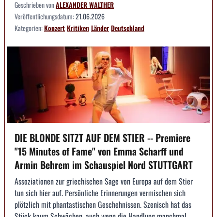
Geschrieben von
ALEXANDER WALTHER
Veröffentlichungsdatum:
21.06.2026
Kategorien:
Konzert
Kritiken
Länder
Deutschland
DIE BLONDE SITZT AUF DEM STIER -- Premiere
"15 Minutes of Fame" von Emma Scharff und
Armin Behrem im Schauspiel Nord STUTTGART
Assoziationen zur griechischen Sage von Europa auf dem Stier
tun sich hier auf. Persönliche Erinnerungen vermischen sich
plötzlich mit phantastischen Geschehnissen. Szenisch hat das
Stück kaum Schwächen, auch wenn die Handlung manchmal