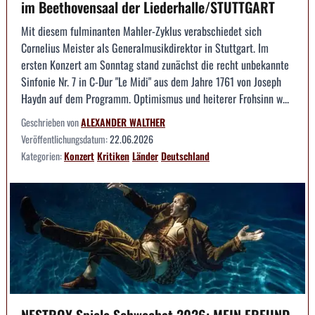
im Beethovensaal der Liederhalle/STUTTGART
Mit diesem fulminanten Mahler-Zyklus verabschiedet sich
Cornelius Meister als Generalmusikdirektor in Stuttgart. Im
ersten Konzert am Sonntag stand zunächst die recht unbekannte
Sinfonie Nr. 7 in C-Dur "Le Midi" aus dem Jahre 1761 von Joseph
Haydn auf dem Programm. Optimismus und heiterer Frohsinn w...
Geschrieben von
ALEXANDER WALTHER
Veröffentlichungsdatum:
22.06.2026
Kategorien:
Konzert
Kritiken
Länder
Deutschland
NESTROY Spiele Schwechat 2026: MEIN FREUND