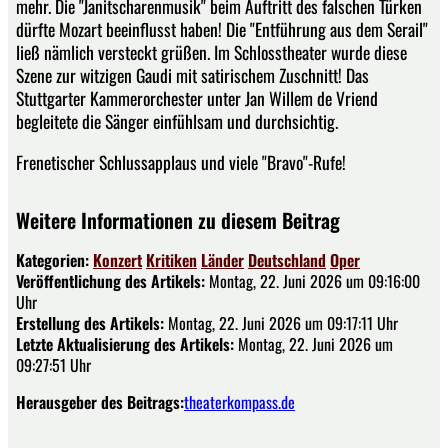
mehr. Die "Janitscharenmusik" beim Auftritt des falschen Türken
dürfte Mozart beeinflusst haben! Die "Entführung aus dem Serail"
ließ nämlich versteckt grüßen. Im Schlosstheater wurde diese
Szene zur witzigen Gaudi mit satirischem Zuschnitt! Das
Stuttgarter Kammerorchester unter Jan Willem de Vriend
begleitete die Sänger einfühlsam und durchsichtig.
Frenetischer Schlussapplaus und viele "Bravo"-Rufe!
Weitere Informationen zu diesem Beitrag
Kategorien:
Konzert
Kritiken
Länder
Deutschland
Oper
Veröffentlichung des Artikels:
Montag, 22. Juni 2026 um 09:16:00
Uhr
Erstellung des Artikels:
Montag, 22. Juni 2026 um 09:17:11 Uhr
Letzte Aktualisierung des Artikels:
Montag, 22. Juni 2026 um
09:27:51 Uhr
Herausgeber des Beitrags:
theaterkompass.de