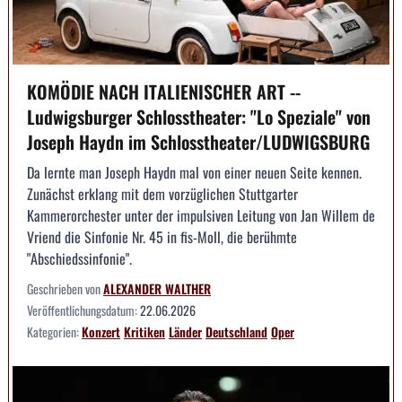
KOMÖDIE NACH ITALIENISCHER ART --
Ludwigsburger Schlosstheater: "Lo Speziale" von
Joseph Haydn im Schlosstheater/LUDWIGSBURG
Da lernte man Joseph Haydn mal von einer neuen Seite kennen.
Zunächst erklang mit dem vorzüglichen Stuttgarter
Kammerorchester unter der impulsiven Leitung von Jan Willem de
Vriend die Sinfonie Nr. 45 in fis-Moll, die berühmte
"Abschiedssinfonie".
Geschrieben von
ALEXANDER WALTHER
Veröffentlichungsdatum:
22.06.2026
Kategorien:
Konzert
Kritiken
Länder
Deutschland
Oper