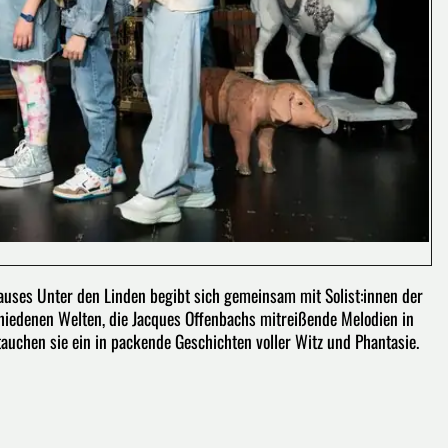
uses Unter den Linden begibt sich gemeinsam mit Solist:innen der
chiedenen Welten, die Jacques Offenbachs mitreißende Melodien in
tauchen sie ein in packende Geschichten voller Witz und Phantasie.