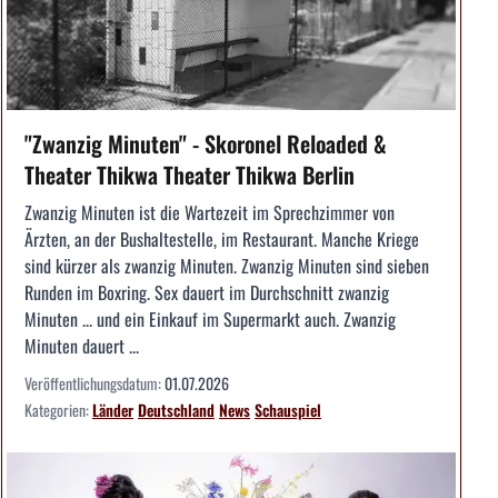
"Zwanzig Minuten" - Skoronel Reloaded &
Theater Thikwa Theater Thikwa Berlin
Zwanzig Minuten ist die Wartezeit im Sprechzimmer von
Ärzten, an der Bushaltestelle, im Restaurant. Manche Kriege
sind kürzer als zwanzig Minuten. Zwanzig Minuten sind sieben
Runden im Boxring. Sex dauert im Durchschnitt zwanzig
Minuten ... und ein Einkauf im Supermarkt auch. Zwanzig
Minuten dauert ...
Veröffentlichungsdatum:
01.07.2026
Kategorien:
Länder
Deutschland
News
Schauspiel