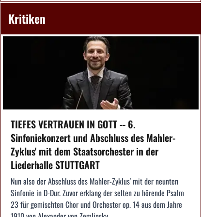
Kritiken
TIEFES VERTRAUEN IN GOTT -- 6.
Sinfoniekonzert und Abschluss des Mahler-
Zyklus' mit dem Staatsorchester in der
Liederhalle STUTTGART
Nun also der Abschluss des Mahler-Zyklus' mit der neunten
Sinfonie in D-Dur. Zuvor erklang der selten zu hörende Psalm
23 für gemischten Chor und Orchester op. 14 aus dem Jahre
1910 von Alexander von Zemlinsky.