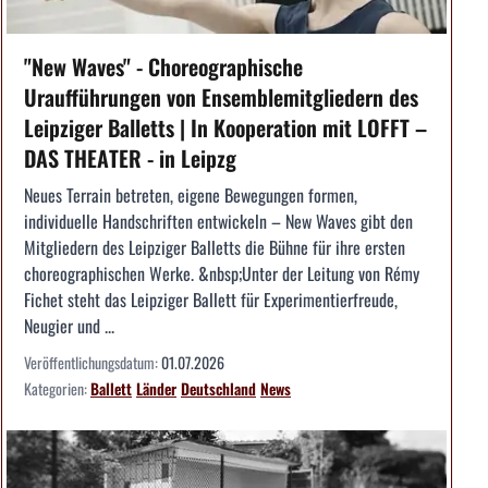
"New Waves" - Choreographische
Uraufführungen von Ensemblemitgliedern des
Leipziger Balletts | In Kooperation mit LOFFT –
DAS THEATER - in Leipzg
Neues Terrain betreten, eigene Bewegungen formen,
individuelle Handschriften entwickeln – New Waves gibt den
Mitgliedern des Leipziger Balletts die Bühne für ihre ersten
choreographischen Werke. &nbsp;Unter der Leitung von Rémy
Fichet steht das Leipziger Ballett für Experimentierfreude,
Neugier und ...
Veröffentlichungsdatum:
01.07.2026
Kategorien:
Ballett
Länder
Deutschland
News