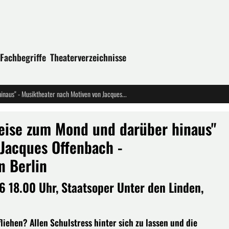
Fachbegriffe
Theaterverzeichnisse
"Offenbachs Erzählungen - Eine Reise zum Mond und darüber hinaus" - Musiktheater nach Motiven von Jacques Offenbach - Kinderopernhaus Unter den Lnden Berlin
Reise zum Mond und darüber hinaus"
 Jacques Offenbach -
n Berlin
6 18.00 Uhr, Staatsoper Unter den Linden,
liehen? Allen Schulstress hinter sich zu lassen und die