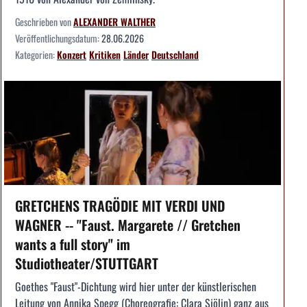
Geschrieben von
ALEXANDER WALTHER
Veröffentlichungsdatum:
28.06.2026
Kategorien:
Konzert
Kritiken
Länder
Deutschland
GRETCHENS TRAGÖDIE MIT VERDI UND
WAGNER -- "Faust. Margarete // Gretchen
wants a full story" im
Studiotheater/STUTTGART
Goethes "Faust"-Dichtung wird hier unter der künstlerischen
Leitung von Annika Spegg (Choreografie: Clara Sjölin) ganz aus