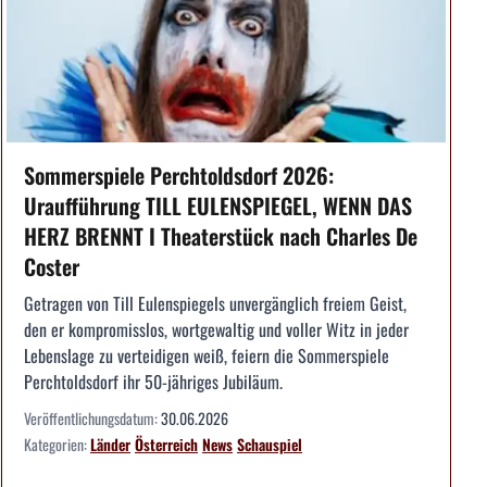
Sommerspiele Perchtoldsdorf 2026:
Uraufführung TILL EULENSPIEGEL, WENN DAS
HERZ BRENNT I Theaterstück nach Charles De
Coster
Getragen von Till Eulenspiegels unvergänglich freiem Geist,
den er kompromisslos, wortgewaltig und voller Witz in jeder
Lebenslage zu verteidigen weiß, feiern die Sommerspiele
Perchtoldsdorf ihr 50-jähriges Jubiläum.
Veröffentlichungsdatum:
30.06.2026
Kategorien:
Länder
Österreich
News
Schauspiel