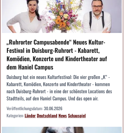
„Ruhrorter Campusabende“ Neues Kultur-
Festival in Duisburg-Ruhrort - Kabarett,
Komödien, Konzerte und Kindertheater auf
dem Haniel Campus
Duisburg hat ein neues Kulturfestival: Die vier großen „K“ -
Kabarett, Komödien, Konzerte und Kindertheater - kommen
nach Duisburg-Ruhrort - in eine der schönsten Locations des
Stadtteils, auf den Haniel Campus. Und das open air.
Veröffentlichungsdatum:
30.06.2026
Kategorien:
Länder
Deutschland
News
Schauspiel