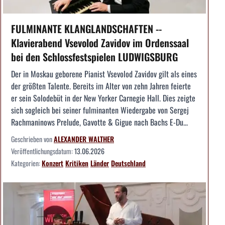
FULMINANTE KLANGLANDSCHAFTEN --
Klavierabend Vsevolod Zavidov im Ordenssaal
bei den Schlossfestspielen LUDWIGSBURG
Der in Moskau geborene Pianist Vsevolod Zavidov gilt als eines
der größten Talente. Bereits im Alter von zehn Jahren feierte
er sein Solodebüt in der New Yorker Carnegie Hall. Dies zeigte
sich sogleich bei seiner fulminanten Wiedergabe von Sergej
Rachmaninows Prelude, Gavotte & Gigue nach Bachs E-Du...
Geschrieben von
ALEXANDER WALTHER
Veröffentlichungsdatum:
13.06.2026
Kategorien:
Konzert
Kritiken
Länder
Deutschland