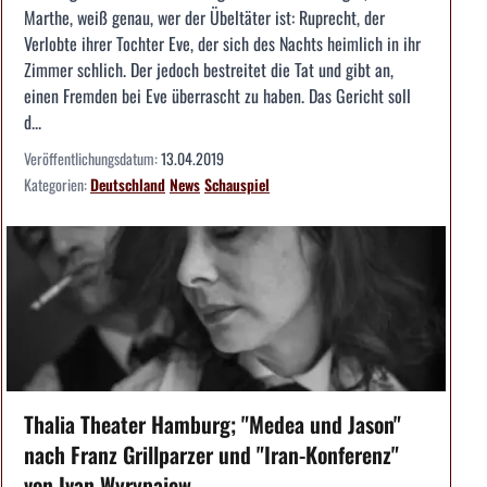
Marthe, weiß genau, wer der Übeltäter ist: Ruprecht, der
Verlobte ihrer Tochter Eve, der sich des Nachts heimlich in ihr
Zimmer schlich. Der jedoch bestreitet die Tat und gibt an,
einen Fremden bei Eve überrascht zu haben. Das Gericht soll
d...
Veröffentlichungsdatum:
13.04.2019
Kategorien:
Deutschland
News
Schauspiel
Thalia Theater Hamburg; "Medea und Jason"
nach Franz Grillparzer und "Iran-Konferenz"
von Ivan Wyrypajew