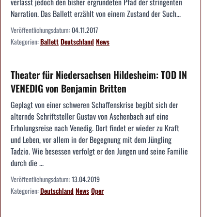
verlässt jedoch den bisher ergründeten Pfad der stringenten
Narration. Das Ballett erzählt von einem Zustand der Such...
Veröffentlichungsdatum:
04.11.2017
Kategorien:
Ballett
Deutschland
News
Theater für Niedersachsen Hildesheim: TOD IN
VENEDIG von Benjamin Britten
Geplagt von einer schweren Schaffenskrise begibt sich der
alternde Schriftsteller Gustav von Aschenbach auf eine
Erholungsreise nach Venedig. Dort findet er wieder zu Kraft
und Leben, vor allem in der Begegnung mit dem Jüngling
Tadzio. Wie besessen verfolgt er den Jungen und seine Familie
durch die ...
Veröffentlichungsdatum:
13.04.2019
Kategorien:
Deutschland
News
Oper