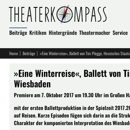
Beiträge
Kritiken
Hintergründe
Theatermacher
Service
Home
Beiträge
»Eine Winterreise«, Ballett von Tim Plegge, Hessisches Staat
»Eine Winterreise«, Ballett von 
Wiesbaden
Premiere am 7. Oktober 2017 um 19.30 Uhr im Großen Hau
mit der ersten Ballettproduktion in der Spielzeit 2017.2
auf Reisen. Kurze Episoden fügen sich darin an die Stru
Charakter der komponierten Interpretation des Wiesba