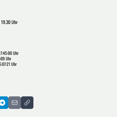
m 19.30 Uhr
7:45:00 Uhr
:09 Uhr
5:07:21 Uhr