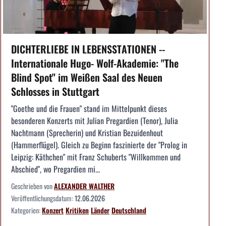
DICHTERLIEBE IN LEBENSSTATIONEN --
Internationale Hugo- Wolf-Akademie: "The
Blind Spot" im Weißen Saal des Neuen
Schlosses in Stuttgart
"Goethe und die Frauen" stand im Mittelpunkt dieses
besonderen Konzerts mit Julian Pregardien (Tenor), Julia
Nachtmann (Sprecherin) und Kristian Bezuidenhout
(Hammerflügel). Gleich zu Beginn faszinierte der "Prolog in
Leipzig: Käthchen" mit Franz Schuberts "Willkommen und
Abschied", wo Pregardien mi...
Geschrieben von
ALEXANDER WALTHER
Veröffentlichungsdatum:
12.06.2026
Kategorien:
Konzert
Kritiken
Länder
Deutschland