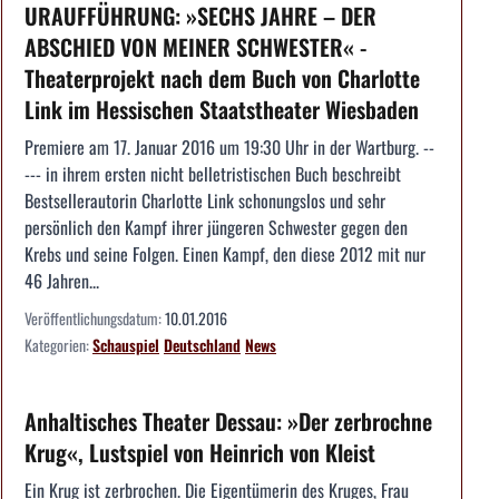
URAUFFÜHRUNG: »SECHS JAHRE – DER
ABSCHIED VON MEINER SCHWESTER« -
Theaterprojekt nach dem Buch von Charlotte
Link im Hessischen Staatstheater Wiesbaden
Premiere am 17. Januar 2016 um 19:30 Uhr in der Wartburg. --
--- in ihrem ersten nicht belletristischen Buch beschreibt
Bestsellerautorin Charlotte Link schonungslos und sehr
persönlich den Kampf ihrer jüngeren Schwester gegen den
Krebs und seine Folgen. Einen Kampf, den diese 2012 mit nur
46 Jahren...
Veröffentlichungsdatum:
10.01.2016
Kategorien:
Schauspiel
Deutschland
News
Anhaltisches Theater Dessau: »Der zerbrochne
Krug«, Lustspiel von Heinrich von Kleist
Ein Krug ist zerbrochen. Die Eigentümerin des Kruges, Frau