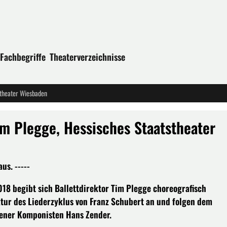
Fachbegriffe
Theaterverzeichnisse
stheater Wiesbaden
Tim Plegge, Hessisches Staatstheater
s. -----
018 begibt sich Ballettdirektor Tim Plegge choreografisch
ktur des Liederzyklus von Franz Schubert an und folgen dem
dener Komponisten Hans Zender.