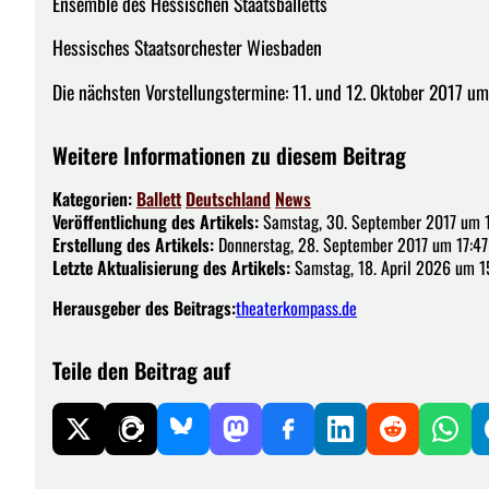
Ensemble des Hessischen Staatsballetts
Hessisches Staatsorchester Wiesbaden
Die nächsten Vorstellungstermine: 11. und 12. Oktober 2017 u
Weitere Informationen zu diesem Beitrag
Kategorien:
Ballett
Deutschland
News
Veröffentlichung des Artikels:
Samstag, 30. September 2017 um 1
Erstellung des Artikels:
Donnerstag, 28. September 2017 um 17:47
Letzte Aktualisierung des Artikels:
Samstag, 18. April 2026 um 1
Herausgeber des Beitrags:
theaterkompass.de
Teile den Beitrag auf