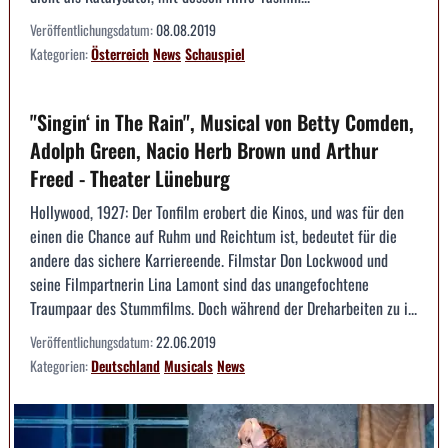
Veröffentlichungsdatum:
08.08.2019
Kategorien:
Österreich
News
Schauspiel
"Singin‘ in The Rain", Musical von Betty Comden,
Adolph Green, Nacio Herb Brown und Arthur
Freed - Theater Lüneburg
Hollywood, 1927: Der Tonfilm erobert die Kinos, und was für den
einen die Chance auf Ruhm und Reichtum ist, bedeutet für die
andere das sichere Karriereende. Filmstar Don Lockwood und
seine Filmpartnerin Lina Lamont sind das unangefochtene
Traumpaar des Stummfilms. Doch während der Dreharbeiten zu i...
Veröffentlichungsdatum:
22.06.2019
Kategorien:
Deutschland
Musicals
News