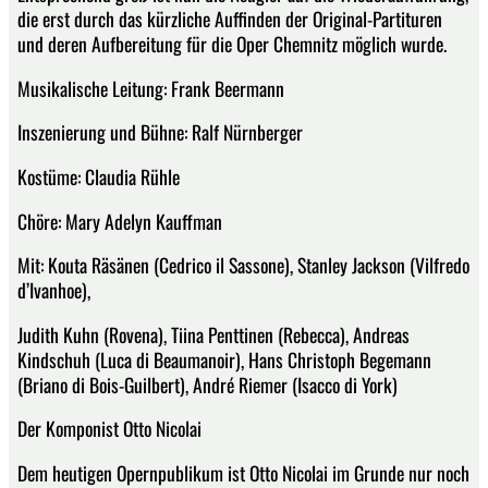
die erst durch das kürzliche Auffinden der Original-Partituren
und deren Aufbereitung für die Oper Chemnitz möglich wurde.
Musikalische Leitung: Frank Beermann
Inszenierung und Bühne: Ralf Nürnberger
Kostüme: Claudia Rühle
Chöre: Mary Adelyn Kauffman
Mit: Kouta Räsänen (Cedrico il Sassone), Stanley Jackson (Vilfredo
d’Ivanhoe),
Judith Kuhn (Rovena), Tiina Penttinen (Rebecca), Andreas
Kindschuh (Luca di Beaumanoir), Hans Christoph Begemann
(Briano di Bois-Guilbert), André Riemer (Isacco di York)
Der Komponist Otto Nicolai
Dem heutigen Opernpublikum ist Otto Nicolai im Grunde nur noch