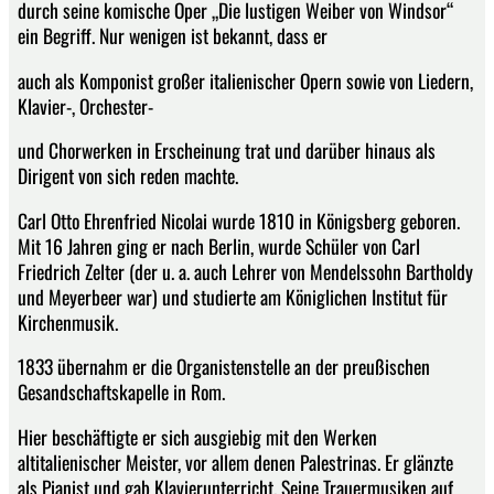
durch seine komische Oper „Die lustigen Weiber von Windsor“
ein Begriff. Nur wenigen ist bekannt, dass er
auch als Komponist großer italienischer Opern sowie von Liedern,
Klavier-, Orchester-
und Chorwerken in Erscheinung trat und darüber hinaus als
Dirigent von sich reden machte.
Carl Otto Ehrenfried Nicolai wurde 1810 in Königsberg geboren.
Mit 16 Jahren ging er nach Berlin, wurde Schüler von Carl
Friedrich Zelter (der u. a. auch Lehrer von Mendelssohn Bartholdy
und Meyerbeer war) und studierte am Königlichen Institut für
Kirchenmusik.
1833 übernahm er die Organistenstelle an der preußischen
Gesandschaftskapelle in Rom.
Hier beschäftigte er sich ausgiebig mit den Werken
altitalienischer Meister, vor allem denen Palestrinas. Er glänzte
als Pianist und gab Klavierunterricht. Seine Trauermusiken auf