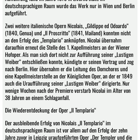
deutschsprachigen Raum wurde das Werk nur in Wien und Berlin
aufgeführt.
Zwei weitere italienische Opern Nicolais, „Gildippe ed Odoardo“
(1840, Genua) und „Il Proscritto“ (1841, Mailand) konnten nicht
an den Erfolg des „Templario“ anknüpfen. Nicolai übernahm
daraufhin erneut die Stelle des 1. Kapellmeisters an der Wiener
Hofoper. Als man sich dort nicht zur Aufführung seiner „Lustigen
Weiber“ entschließen konnte, kündigte er seinen Vertrag und zog
nach Berlin. Hier übernahm er die Leitung des Domchores und
eine Kapellmeisterstelle an der Königlichen Oper, an der er 1849
auch die Uraufführung seiner „Lustigen Weiber“ dirigierte. Nur
wenige Wochen nach der Premiere verstarb Nicolai im Alter von
38 Jahren an einem Schlaganfall.
Die Wiederentdeckung der Oper „Il Templario“
Der ausbleibende Erfolg von Nicolais „Il Templario“ im
deutschsprachigen Raum ist vor allem auf den Erfolg der zehn
Jahre zuvor in Leipzig uraufgeführten Oper „Der Templer und die