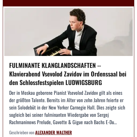
FULMINANTE KLANGLANDSCHAFTEN --
Klavierabend Vsevolod Zavidov im Ordenssaal bei
den Schlossfestspielen LUDWIGSBURG
Der in Moskau geborene Pianist Vsevolod Zavidov gilt als eines
der größten Talente. Bereits im Alter von zehn Jahren feierte er
sein Solodebüt in der New Yorker Carnegie Hall. Dies zeigte sich
sogleich bei seiner fulminanten Wiedergabe von Sergej
Rachmaninows Prelude, Gavotte & Gigue nach Bachs E-Du...
Geschrieben von
ALEXANDER WALTHER