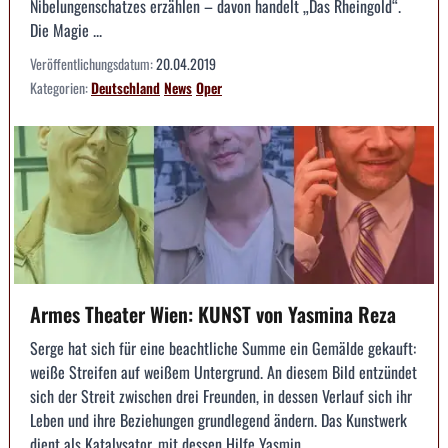
Nibelungenschatzes erzählen – davon handelt „Das Rheingold“.
Die Magie ...
Veröffentlichungsdatum:
20.04.2019
Kategorien:
Deutschland
News
Oper
Armes Theater Wien: KUNST von Yasmina Reza
Serge hat sich für eine beachtliche Summe ein Gemälde gekauft:
weiße Streifen auf weißem Untergrund. An diesem Bild entzündet
sich der Streit zwischen drei Freunden, in dessen Verlauf sich ihr
Leben und ihre Beziehungen grundlegend ändern. Das Kunstwerk
dient als Katalysator, mit dessen Hilfe Yasmin...