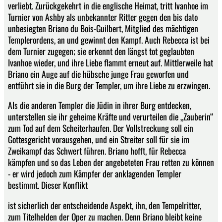
verliebt. Zurückgekehrt in die englische Heimat, tritt Ivanhoe im
Turnier von Ashby als unbekannter Ritter gegen den bis dato
unbesiegten Briano du Bois-Guilbert, Mitglied des mächtigen
Templerordens, an und gewinnt den Kampf. Auch Rebecca ist bei
dem Turnier zugegen; sie erkennt den längst tot geglaubten
Ivanhoe wieder, und ihre Liebe flammt erneut auf. Mittlerweile hat
Briano ein Auge auf die hübsche junge Frau geworfen und
entführt sie in die Burg der Templer, um ihre Liebe zu erzwingen.
Als die anderen Templer die Jüdin in ihrer Burg entdecken,
unterstellen sie ihr geheime Kräfte und verurteilen die „Zauberin“
zum Tod auf dem Scheiterhaufen. Der Vollstreckung soll ein
Gottesgericht vorausgehen, und ein Streiter soll für sie im
Zweikampf das Schwert führen. Briano hofft, für Rebecca
kämpfen und so das Leben der angebeteten Frau retten zu können
- er wird jedoch zum Kämpfer der anklagenden Templer
bestimmt. Dieser Konflikt
ist sicherlich der entscheidende Aspekt, ihn, den Tempelritter,
zum Titelhelden der Oper zu machen. Denn Briano bleibt keine