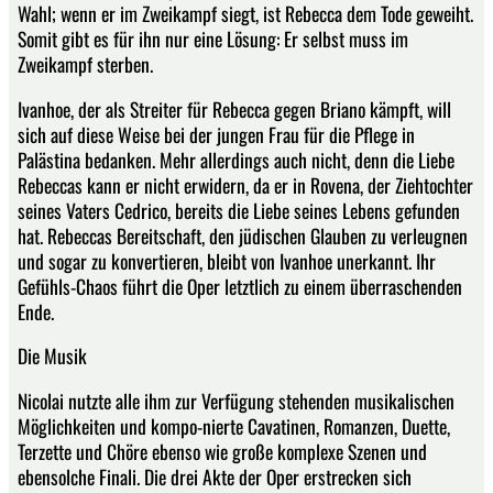
Wahl; wenn er im Zweikampf siegt, ist Rebecca dem Tode geweiht.
Somit gibt es für ihn nur eine Lösung: Er selbst muss im
Zweikampf sterben.
Ivanhoe, der als Streiter für Rebecca gegen Briano kämpft, will
sich auf diese Weise bei der jungen Frau für die Pflege in
Palästina bedanken. Mehr allerdings auch nicht, denn die Liebe
Rebeccas kann er nicht erwidern, da er in Rovena, der Ziehtochter
seines Vaters Cedrico, bereits die Liebe seines Lebens gefunden
hat. Rebeccas Bereitschaft, den jüdischen Glauben zu verleugnen
und sogar zu konvertieren, bleibt von Ivanhoe unerkannt. Ihr
Gefühls-Chaos führt die Oper letztlich zu einem überraschenden
Ende.
Die Musik
Nicolai nutzte alle ihm zur Verfügung stehenden musikalischen
Möglichkeiten und kompo-nierte Cavatinen, Romanzen, Duette,
Terzette und Chöre ebenso wie große komplexe Szenen und
ebensolche Finali. Die drei Akte der Oper erstrecken sich