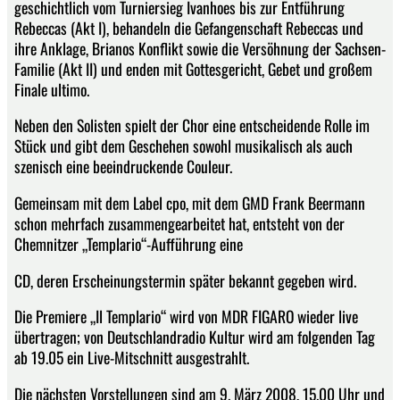
geschichtlich vom Turniersieg Ivanhoes bis zur Entführung
Rebeccas (Akt I), behandeln die Gefangenschaft Rebeccas und
ihre Anklage, Brianos Konflikt sowie die Versöhnung der Sachsen-
Familie (Akt II) und enden mit Gottesgericht, Gebet und großem
Finale ultimo.
Neben den Solisten spielt der Chor eine entscheidende Rolle im
Stück und gibt dem Geschehen sowohl musikalisch als auch
szenisch eine beeindruckende Couleur.
Gemeinsam mit dem Label cpo, mit dem GMD Frank Beermann
schon mehrfach zusammengearbeitet hat, entsteht von der
Chemnitzer „Templario“-Aufführung eine
CD, deren Erscheinungstermin später bekannt gegeben wird.
Die Premiere „Il Templario“ wird von MDR FIGARO wieder live
übertragen; von Deutschlandradio Kultur wird am folgenden Tag
ab 19.05 ein Live-Mitschnitt ausgestrahlt.
Die nächsten Vorstellungen sind am 9. März 2008, 15.00 Uhr und