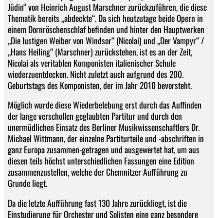
Jüdin“ von Heinrich August Marschner zurückzuführen, die diese
Thematik bereits „abdeckte“. Da sich heutzutage beide Opern in
einem Dornröschenschlaf befinden und hinter den Hauptwerken
„Die lustigen Weiber von Windsor“ (Nicolai) und „Der Vampyr“ /
„Hans Heiling“ (Marschner) zurückstehen, ist es an der Zeit,
Nicolai als veritablen Komponisten italienischer Schule
wiederzuentdecken. Nicht zuletzt auch aufgrund des 200.
Geburtstags des Komponisten, der im Jahr 2010 bevorsteht.
Möglich wurde diese Wiederbelebung erst durch das Auffinden
der lange verschollen geglaubten Partitur und durch den
unermüdlichen Einsatz des Berliner Musikwissenschaftlers Dr.
Michael Wittmann, der einzelne Partiturteile und -abschriften in
ganz Europa zusammen-getragen und ausgewertet hat, um aus
diesen teils höchst unterschiedlichen Fassungen eine Edition
zusammenzustellen, welche der Chemnitzer Aufführung zu
Grunde liegt.
Da die letzte Aufführung fast 130 Jahre zurückliegt, ist die
Einstudierung für Orchester und Solisten eine ganz besondere