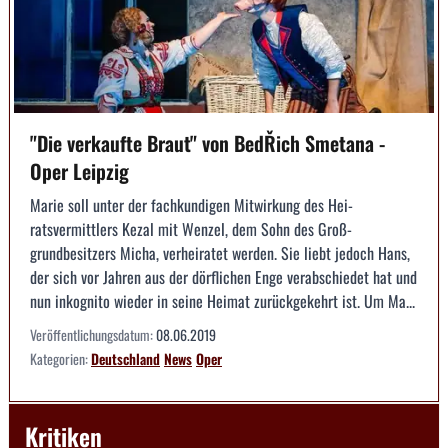
"Die verkaufte Braut" von BedŘich Smetana -
Oper Leipzig
Marie soll unter der fachkundigen Mitwirkung des Hei­
ratsvermittlers Kezal mit Wenzel, dem Sohn des Groß­
grundbesitzers Micha, verheiratet werden. Sie liebt ­jedoch Hans,
der sich vor Jahren aus der dörfli­chen Enge verabschiedet hat und
nun inkognito ­wieder in seine Heimat zurückgekehrt ist. Um Ma...
Veröffentlichungsdatum:
08.06.2019
Kategorien:
Deutschland
News
Oper
Kritiken