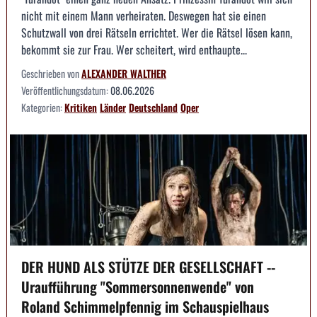
nicht mit einem Mann verheiraten. Deswegen hat sie einen
Schutzwall von drei Rätseln errichtet. Wer die Rätsel lösen kann,
bekommt sie zur Frau. Wer scheitert, wird enthaupte...
Geschrieben von
ALEXANDER WALTHER
Veröffentlichungsdatum:
08.06.2026
Kategorien:
Kritiken
Länder
Deutschland
Oper
DER HUND ALS STÜTZE DER GESELLSCHAFT --
Uraufführung "Sommersonnenwende" von
Roland Schimmelpfennig im Schauspielhaus