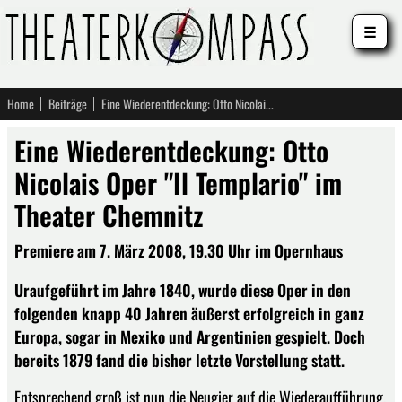
☰
Home
Beiträge
Eine Wiederentdeckung: Otto Nicolais Oper "Il Templario" im Theater Chemnitz
Eine Wiederentdeckung: Otto
Nicolais Oper "Il Templario" im
Theater Chemnitz
Premiere am 7. März 2008, 19.30 Uhr im Opernhaus
Uraufgeführt im Jahre 1840, wurde diese Oper in den
folgenden knapp 40 Jahren äußerst erfolgreich in ganz
Europa, sogar in Mexiko und Argentinien gespielt. Doch
bereits 1879 fand die bisher letzte Vorstellung statt.
Entsprechend groß ist nun die Neugier auf die Wiederaufführung,