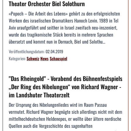
Theater Orchester Biel Solothurn
«Popoch – Die Arbeit des Lebens» gehört zu den erfolgreichsten
Werken des israelischen Dramatikers Hanoch Levin. 1989 in Tel
Aviv uraufgeführt und seither in Israel zweifach neu-inszeniert,
wurde das tragikomische Stück bereits in mehrere Sprachen
übersetzt und kommt nun in Dornach, Biel und Solothu...
Veröffentlichungsdatum:
02.04.2019
Kategorien:
Schweiz
News
Schauspiel
"Das Rheingold" - Vorabend des Bühnenfestspiels
„Der Ring des Nibelungen“ von Richard Wagner -
im Landshuter Theaterzelt
Der Ursprung des Nibelungenliedes wird im Raum Passau
vermutet. Richard Wagner begnügte sich allerdings nicht mit dem
mittelhochdeutschen Heldenepos, er wollte über ältere nordische
Quellen auch die Vorgeschichte des sagenhaften