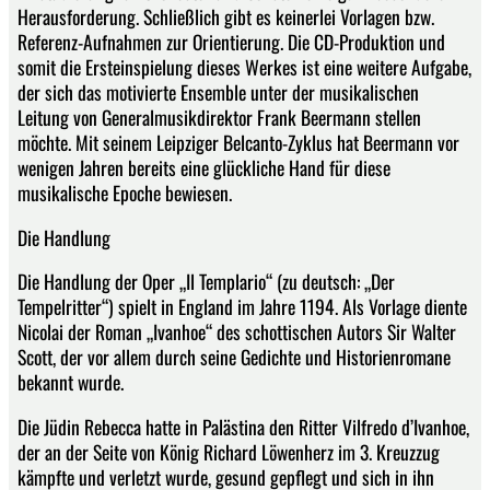
Herausforderung. Schließlich gibt es keinerlei Vorlagen bzw.
Referenz-Aufnahmen zur Orientierung. Die CD-Produktion und
somit die Ersteinspielung dieses Werkes ist eine weitere Aufgabe,
der sich das motivierte Ensemble unter der musikalischen
Leitung von Generalmusikdirektor Frank Beermann stellen
möchte. Mit seinem Leipziger Belcanto-Zyklus hat Beermann vor
wenigen Jahren bereits eine glückliche Hand für diese
musikalische Epoche bewiesen.
Die Handlung
Die Handlung der Oper „Il Templario“ (zu deutsch: „Der
Tempelritter“) spielt in England im Jahre 1194. Als Vorlage diente
Nicolai der Roman „Ivanhoe“ des schottischen Autors Sir Walter
Scott, der vor allem durch seine Gedichte und Historienromane
bekannt wurde.
Die Jüdin Rebecca hatte in Palästina den Ritter Vilfredo d’Ivanhoe,
der an der Seite von König Richard Löwenherz im 3. Kreuzzug
kämpfte und verletzt wurde, gesund gepflegt und sich in ihn