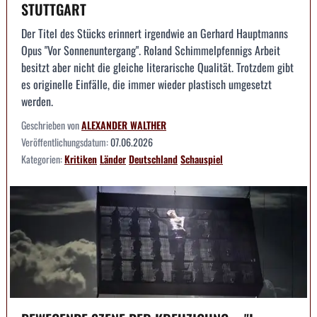
STUTTGART
Der Titel des Stücks erinnert irgendwie an Gerhard Hauptmanns
Opus "Vor Sonnenuntergang". Roland Schimmelpfennigs Arbeit
besitzt aber nicht die gleiche literarische Qualität. Trotzdem gibt
es originelle Einfälle, die immer wieder plastisch umgesetzt
werden.
Geschrieben von
ALEXANDER WALTHER
Veröffentlichungsdatum:
07.06.2026
Kategorien:
Kritiken
Länder
Deutschland
Schauspiel