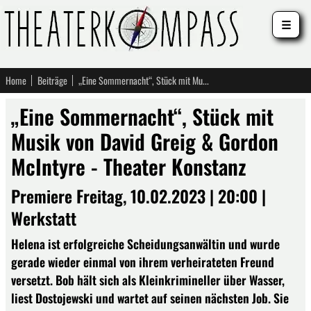
☰
Home
Beiträge
„Eine Sommernacht“, Stück mit Musik von David Greig & Gordon McIntyre - Theater Konstanz
„Eine Sommernacht“, Stück mit
Musik von David Greig & Gordon
McIntyre - Theater Konstanz
Premiere Freitag, 10.02.2023 | 20:00 |
Werkstatt
Helena ist erfolgreiche Scheidungsanwältin und wurde
gerade wieder einmal von ihrem verheirateten Freund
versetzt. Bob hält sich als Kleinkrimineller über Wasser,
liest Dostojewski und wartet auf seinen nächsten Job. Sie