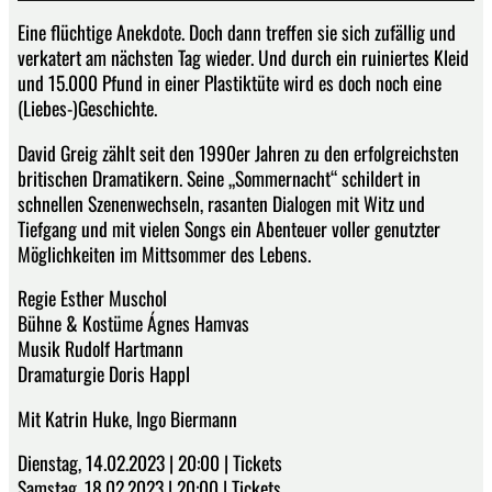
Eine flüchtige Anekdote. Doch dann treffen sie sich zufällig und
verkatert am nächsten Tag wieder. Und durch ein ruiniertes Kleid
und 15.000 Pfund in einer Plastiktüte wird es doch noch eine
(Liebes-)Geschichte.
David Greig zählt seit den 1990er Jahren zu den erfolgreichsten
britischen Dramatikern. Seine „Sommernacht“ schildert in
schnellen Szenenwechseln, rasanten Dialogen mit Witz und
Tiefgang und mit vielen Songs ein Abenteuer voller genutzter
Möglichkeiten im Mittsommer des Lebens.
Regie Esther Muschol
Bühne & Kostüme Ágnes Hamvas
Musik Rudolf Hartmann
Dramaturgie Doris Happl
Mit Katrin Huke, Ingo Biermann
Dienstag, 14.02.2023 | 20:00 | Tickets
Samstag, 18.02.2023 | 20:00 | Tickets