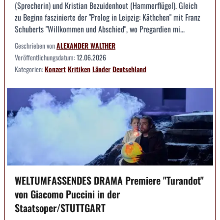
(Sprecherin) und Kristian Bezuidenhout (Hammerflügel). Gleich
zu Beginn faszinierte der "Prolog in Leipzig: Käthchen" mit Franz
Schuberts "Willkommen und Abschied", wo Pregardien mi...
Geschrieben von
ALEXANDER WALTHER
Veröffentlichungsdatum:
12.06.2026
Kategorien:
Konzert
Kritiken
Länder
Deutschland
WELTUMFASSENDES DRAMA Premiere "Turandot"
von Giacomo Puccini in der
Staatsoper/STUTTGART