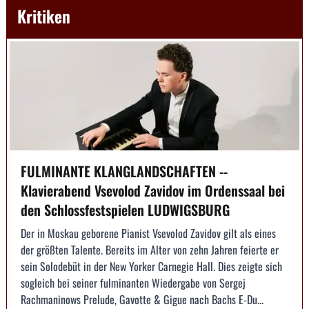
Kritiken
FULMINANTE KLANGLANDSCHAFTEN --
Klavierabend Vsevolod Zavidov im Ordenssaal bei
den Schlossfestspielen LUDWIGSBURG
Der in Moskau geborene Pianist Vsevolod Zavidov gilt als eines
der größten Talente. Bereits im Alter von zehn Jahren feierte er
sein Solodebüt in der New Yorker Carnegie Hall. Dies zeigte sich
sogleich bei seiner fulminanten Wiedergabe von Sergej
Rachmaninows Prelude, Gavotte & Gigue nach Bachs E-Du...