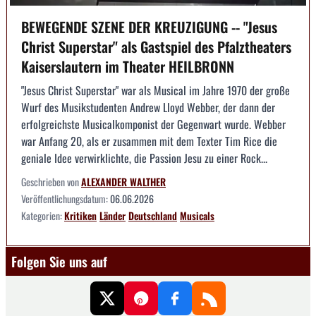
BEWEGENDE SZENE DER KREUZIGUNG -- "Jesus
Christ Superstar" als Gastspiel des Pfalztheaters
Kaiserslautern im Theater HEILBRONN
"Jesus Christ Superstar" war als Musical im Jahre 1970 der große
Wurf des Musikstudenten Andrew Lloyd Webber, der dann der
erfolgreichste Musicalkomponist der Gegenwart wurde. Webber
war Anfang 20, als er zusammen mit dem Texter Tim Rice die
geniale Idee verwirklichte, die Passion Jesu zu einer Rock...
Geschrieben von
ALEXANDER WALTHER
Veröffentlichungsdatum:
06.06.2026
Kategorien:
Kritiken
Länder
Deutschland
Musicals
Folgen Sie uns auf