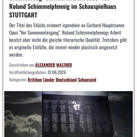
Roland Schimmelpfennig im Schauspielhaus
STUTTGART
Der Titel des Stücks erinnert irgendwie an Gerhard Hauptmanns
Opus "Vor Sonnenuntergang". Roland Schimmelpfennigs Arbeit
besitzt aber nicht die gleiche literarische Qualität. Trotzdem gibt
es originelle Einfälle, die immer wieder plastisch umgesetzt
werden.
Geschrieben von
ALEXANDER WALTHER
Veröffentlichungsdatum:
07.06.2026
Kategorien:
Kritiken
Länder
Deutschland
Schauspiel