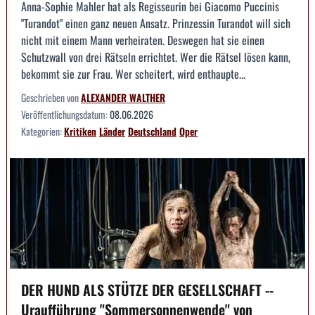
Anna-Sophie Mahler hat als Regisseurin bei Giacomo Puccinis
"Turandot" einen ganz neuen Ansatz. Prinzessin Turandot will sich
nicht mit einem Mann verheiraten. Deswegen hat sie einen
Schutzwall von drei Rätseln errichtet. Wer die Rätsel lösen kann,
bekommt sie zur Frau. Wer scheitert, wird enthaupte...
Geschrieben von
ALEXANDER WALTHER
Veröffentlichungsdatum:
08.06.2026
Kategorien:
Kritiken
Länder
Deutschland
Oper
DER HUND ALS STÜTZE DER GESELLSCHAFT --
Uraufführung "Sommersonnenwende" von