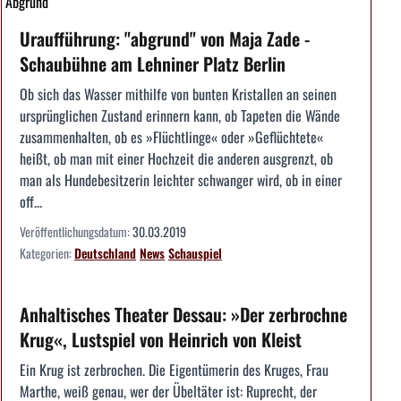
Abgrund
Uraufführung: "abgrund" von Maja Zade -
Schaubühne am Lehniner Platz Berlin
Ob sich das Wasser mithilfe von bunten Kristallen an seinen
ursprünglichen Zustand erinnern kann, ob Tapeten die Wände
zusammenhalten, ob es »Flüchtlinge« oder »Geflüchtete«
heißt, ob man mit einer Hochzeit die anderen ausgrenzt, ob
man als Hundebesitzerin leichter schwanger wird, ob in einer
off...
Veröffentlichungsdatum:
30.03.2019
Kategorien:
Deutschland
News
Schauspiel
Anhaltisches Theater Dessau: »Der zerbrochne
Krug«, Lustspiel von Heinrich von Kleist
Ein Krug ist zerbrochen. Die Eigentümerin des Kruges, Frau
Marthe, weiß genau, wer der Übeltäter ist: Ruprecht, der