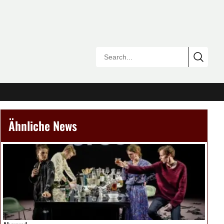
Ähnliche News