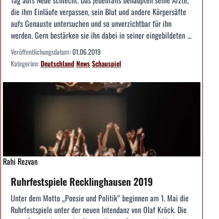
Tag aufs Neue schlecht. Das jedenfalls behaupten seine Ärzte,
die ihm Einläufe verpassen, sein Blut und andere Körpersäfte
aufs Genauste untersuchen und so unverzichtbar für ihn
werden. Gern bestärken sie ihn dabei in seiner eingebildeten ...
Veröffentlichungsdatum:
01.06.2019
Kategorien:
Deutschland
News
Schauspiel
Rahi Rezvan
Ruhrfestspiele Recklinghausen 2019
Unter dem Motto „Poesie und Politik“ beginnen am 1. Mai die
Ruhrfestspiele unter der neuen Intendanz von Olaf Kröck. Die