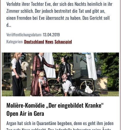
Verlobte ihrer Tochter Eve, der sich des Nachts heimlich in ihr
Zimmer schlich. Der jedoch bestreitet die Tat und gibt an,
einen Fremden bei Eve überrascht zu haben. Das Gericht soll
d...
Veröffentlichungsdatum:
13.04.2019
Kategorien:
Deutschland
News
Schauspiel
Molière-Komödie „Der eingebildet Kranke“
Open Air in Gera
Argan hat sich in Quarantäne begeben, denn es geht ihm jeden