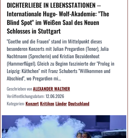
DICHTERLIEBE IN LEBENSSTATIONEN --
Internationale Hugo- Wolf-Akademie: "The
Blind Spot" im Weißen Saal des Neuen
Schlosses in Stuttgart
"Goethe und die Frauen" stand im Mittelpunkt dieses
besonderen Konzerts mit Julian Pregardien (Tenor), Julia
Nachtmann (Sprecherin) und Kristian Bezuidenhout
(Hammerflügel). Gleich zu Beginn faszinierte der "Prolog in
Leipzig: Käthchen" mit Franz Schuberts "Willkommen und
Abschied", wo Pregardien mi...
Geschrieben von
ALEXANDER WALTHER
Veröffentlichungsdatum:
12.06.2026
Kategorien:
Konzert
Kritiken
Länder
Deutschland