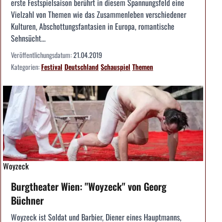
erste Festspielsaison berührt in diesem Spannungsfeld eine
Vielzahl von Themen wie das Zusammenleben verschiedener
Kulturen, Abschottungsfantasien in Europa, romantische
Sehnsücht...
Veröffentlichungsdatum:
21.04.2019
Kategorien:
Festival
Deutschland
Schauspiel
Themen
Woyzeck
Burgtheater Wien: "Woyzeck" von Georg
Büchner
Woyzeck ist Soldat und Barbier, Diener eines Hauptmanns,