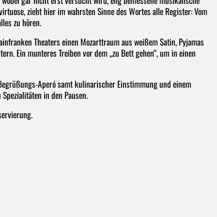
irtuose, zieht hier im wahrsten Sinne des Wortes alle Register: Vom
les zu hören.
Mainfranken Theaters einen Mozarttraum aus weißem Satin, Pyjamas
ern. Ein munteres Treiben vor dem „zu Bett gehen“, um in einen
m Begrüßungs-Aperó samt kulinarischer Einstimmung und einem
 Spezialitäten in den Pausen.
servierung.