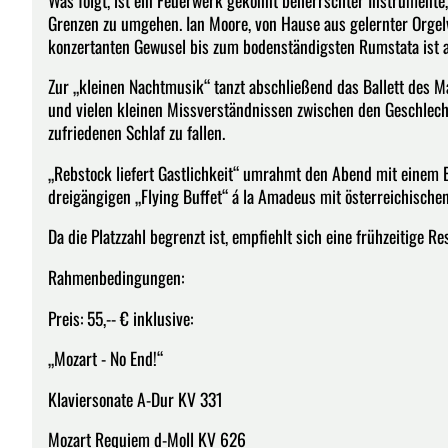
Grenzen zu umgehen. Ian Moore, von Hause aus gelernter Orgelv
konzertanten Gewusel bis zum bodenständigsten Rumstata ist al
Zur „kleinen Nachtmusik“ tanzt abschließend das Ballett des 
und vielen kleinen Missverständnissen zwischen den Geschlecht
zufriedenen Schlaf zu fallen.
„Rebstock liefert Gastlichkeit“ umrahmt den Abend mit eine
dreigängigen „Flying Buffet“ á la Amadeus mit österreichischen
Da die Platzzahl begrenzt ist, empfiehlt sich eine frühzeitige Re
Rahmenbedingungen:
Preis: 55,-- € inklusive:
„Mozart - No End!“
Klaviersonate A-Dur KV 331
Mozart Requiem d-Moll KV 626