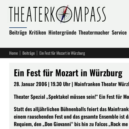
Beiträge
Kritiken
Hintergründe
Theatermacher
Service
Home
Beiträge
Ein Fest für Mozart in Würzburg
Ein Fest für Mozart in Würzburg
28. Januar 2006 | 19.30 Uhr | Mainfranken Theater Würz
Theater Spezial „Spektakel müssen sein!“ Ein Fest für Mo
Statt des alljährlichen Bühnenballs feiert das Mainfra
einem rauschenden Fest und das gesamte Ensemble ist da
Requiem, den „Don Giovanni“ bis hin zu Falcos „Rock me