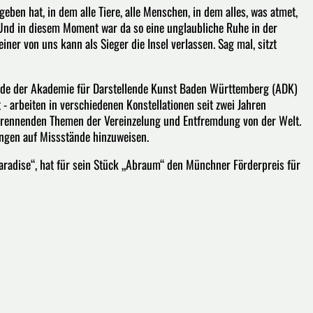
ben hat, in dem alle Tiere, alle Menschen, in dem alles, was atmet,
 Und in diesem Moment war da so eine unglaubliche Ruhe in der
er von uns kann als Sieger die Insel verlassen. Sag mal, sitzt
ende der Akademie für Darstellende Kunst Baden Württemberg (ADK)
- arbeiten in verschiedenen Konstellationen seit zwei Jahren
h brennenden Themen der Vereinzelung und Entfremdung von der Welt.
ngen auf Missstände hinzuweisen.
aradise“, hat für sein Stück „Abraum“ den Münchner Förderpreis für