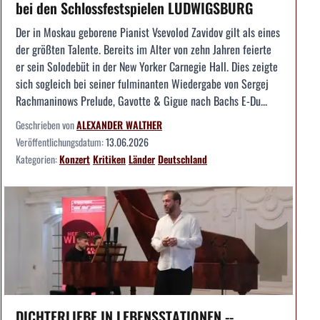
bei den Schlossfestspielen LUDWIGSBURG
Der in Moskau geborene Pianist Vsevolod Zavidov gilt als eines
der größten Talente. Bereits im Alter von zehn Jahren feierte
er sein Solodebüt in der New Yorker Carnegie Hall. Dies zeigte
sich sogleich bei seiner fulminanten Wiedergabe von Sergej
Rachmaninows Prelude, Gavotte & Gigue nach Bachs E-Du...
Geschrieben von
ALEXANDER WALTHER
Veröffentlichungsdatum:
13.06.2026
Kategorien:
Konzert
Kritiken
Länder
Deutschland
DICHTERLIEBE IN LEBENSSTATIONEN --