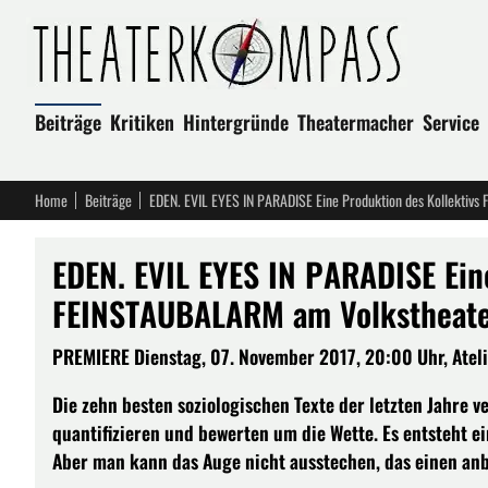
Beiträge
Kritiken
Hintergründe
Theatermacher
Service
Home
Beiträge
EDEN. EVIL EYES IN PARADISE Eine Produktion des Kollektiv
EDEN. EVIL EYES IN PARADISE Ein
FEINSTAUBALARM am Volkstheate
PREMIERE Dienstag, 07. November 2017, 20:00 Uhr, Atelie
Die zehn besten soziologischen Texte der letzten Jahre ve
quantifizieren und bewerten um die Wette. Es entsteht ein
Aber man kann das Auge nicht ausstechen, das einen anbli