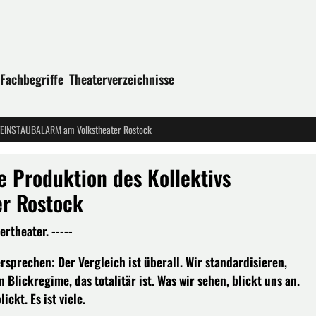
Fachbegriffe
Theaterverzeichnisse
s FEINSTAUBALARM am Volkstheater Rostock
e Produktion des Kollektivs
r Rostock
rtheater. -----
rsprechen: Der Vergleich ist überall. Wir standardisieren,
 Blickregime, das totalitär ist. Was wir sehen, blickt uns an.
ckt. Es ist viele.