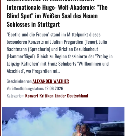
Internationale Hugo- Wolf-Akademie: "The
Blind Spot" im Weißen Saal des Neuen
Schlosses in Stuttgart
"Goethe und die Frauen" stand im Mittelpunkt dieses
besonderen Konzerts mit Julian Pregardien (Tenor), Julia
Nachtmann (Sprecherin) und Kristian Bezuidenhout
(Hammerflügel). Gleich zu Beginn faszinierte der "Prolog in
Leipzig: Käthchen" mit Franz Schuberts "Willkommen und
Abschied", wo Pregardien mi...
Geschrieben von
ALEXANDER WALTHER
Veröffentlichungsdatum:
12.06.2026
Kategorien:
Konzert
Kritiken
Länder
Deutschland