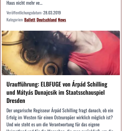
Haus nicht mehr ve...
Veröffentlichungsdatum:
28.03.2019
Kategorien:
Ballett
Deutschland
News
Uraufführung: ELBFUGE von Árpád Schilling
und Mátyás Dunajcsik im Staatsschauspiel
Dresden
Der ungarische Regisseur Árpád Schilling fragt danach, ob ein
Erfolg im Westen für einen Osteuropäer wirklich möglich ist?
Und wie steht es um die Verantwortung für das eigene