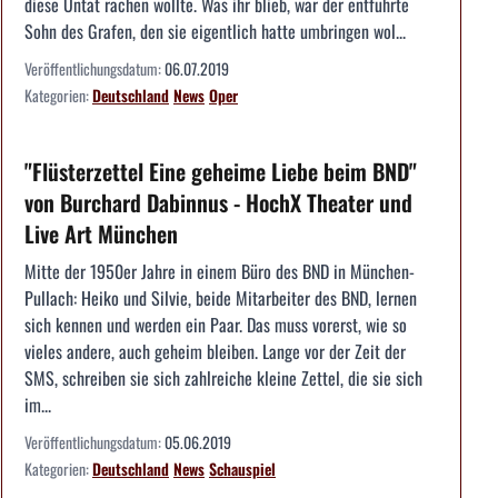
diese Untat rächen wollte. Was ihr blieb, war der entführte
Sohn des Grafen, den sie eigentlich hatte umbringen wol...
Veröffentlichungsdatum:
06.07.2019
Kategorien:
Deutschland
News
Oper
"Flüsterzettel Eine geheime Liebe beim BND"
von Burchard Dabinnus - HochX Theater und
Live Art München
Mitte der 1950er Jahre in einem Büro des BND in München-
Pullach: Heiko und Silvie, beide Mitarbeiter des BND, lernen
sich kennen und werden ein Paar. Das muss vorerst, wie so
vieles andere, auch geheim bleiben. Lange vor der Zeit der
SMS, schreiben sie sich zahlreiche kleine Zettel, die sie sich
im...
Veröffentlichungsdatum:
05.06.2019
Kategorien:
Deutschland
News
Schauspiel