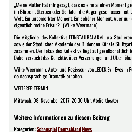
„Meine Mutter hat mir gesagt, dass es einmal einen Moment gege
im Blinzeln, Sterben oder Schlafen die Augen geschlossen hat.
Welt. Ein unbemerkter Moment. Ein schöner Moment. Aber nur ein
eigentlich meine Frisur?“ (Wilke Weermann)
Die Mitglieder des Kollektivs FEINSTAUBALARM - u.a. Studier
sowie der Staatlichen Akademie der Bildenden Künste Stuttgart 
zusammen. Der Fokus des Kollektivs liegt auf gesellschaftlic
Dabei versucht das Kollektiv, über Verzerrungen und Überhöhu
Wilke Weermann, Autor und Regisseur von „EDEN.Evil Eyes in P
deutschsprachige Dramatik erhalten.
WEITERER TERMIN
Mittwoch, 08. November 2017, 20:00 Uhr, Ateliertheater
Weitere Informationen zu diesem Beitrag
Kategorien:
Schauspiel
Deutschland
News