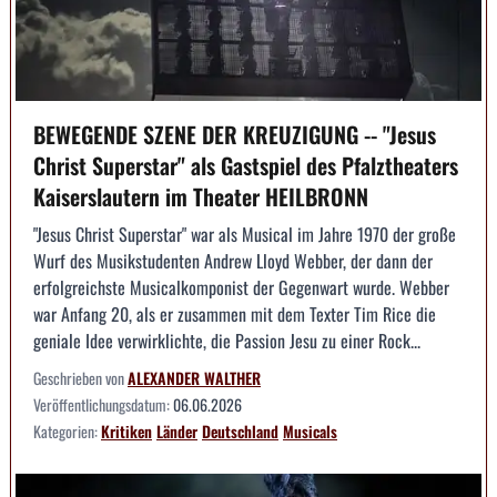
BEWEGENDE SZENE DER KREUZIGUNG -- "Jesus
Christ Superstar" als Gastspiel des Pfalztheaters
Kaiserslautern im Theater HEILBRONN
"Jesus Christ Superstar" war als Musical im Jahre 1970 der große
Wurf des Musikstudenten Andrew Lloyd Webber, der dann der
erfolgreichste Musicalkomponist der Gegenwart wurde. Webber
war Anfang 20, als er zusammen mit dem Texter Tim Rice die
geniale Idee verwirklichte, die Passion Jesu zu einer Rock...
Geschrieben von
ALEXANDER WALTHER
Veröffentlichungsdatum:
06.06.2026
Kategorien:
Kritiken
Länder
Deutschland
Musicals