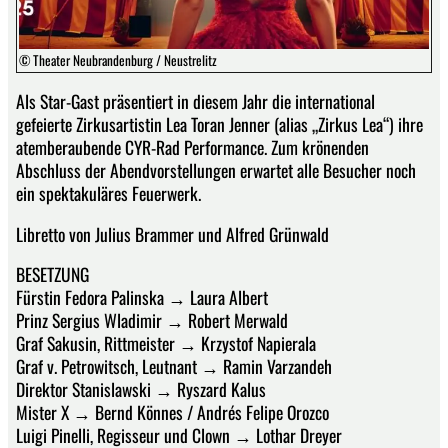
© Theater Neubrandenburg / Neustrelitz
Als Star-Gast präsentiert in diesem Jahr die international
gefeierte Zirkusartistin Lea Toran Jenner (alias „Zirkus Lea“) ihre
atemberaubende CYR-Rad Performance. Zum krönenden
Abschluss der Abendvorstellungen erwartet alle Besucher noch
ein spektakuläres Feuerwerk.
Libretto von Julius Brammer und Alfred Grünwald
BESETZUNG
Fürstin Fedora Palinska → Laura Albert
Prinz Sergius Wladimir → Robert Merwald
Graf Sakusin, Rittmeister → Krzystof Napierala
Graf v. Petrowitsch, Leutnant → Ramin Varzandeh
Direktor Stanislawski → Ryszard Kalus
Mister X → Bernd Könnes / Andrés Felipe Orozco
Luigi Pinelli, Regisseur und Clown → Lothar Dreyer