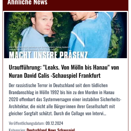
Ähnliche News
Uraufführung: "Leaks. Von Mölln bis Hanau" von
Nuran David Calis -Schauspiel Frankfurt
Der rassistische Terror in Deutschland seit dem tödlichen
Brandanschlag in Mölln 1992 bis hin zu den Morden in Hanau
2020 offenbart das Systemversagen einer instabilen Sicherheits-
Architektur, die nicht alle Bürger:innen ihrer Gesellschaft mit
gleicher Sorgfalt schützt. Durch die Collage von Intervi...
Veröffentlichungsdatum:
09.12.2024
Kategorien:
Deutschland
News
Schauspiel