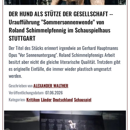
DER HUND ALS STÜTZE DER GESELLSCHAFT --
Uraufführung "Sommersonnenwende" von
Roland Schimmelpfennig im Schauspielhaus
STUTTGART
Der Titel des Stücks erinnert irgendwie an Gerhard Hauptmanns
Opus "Vor Sonnenuntergang". Roland Schimmelpfennigs Arbeit
besitzt aber nicht die gleiche literarische Qualität. Trotzdem gibt
es originelle Einfälle, die immer wieder plastisch umgesetzt
werden.
Geschrieben von
ALEXANDER WALTHER
Veröffentlichungsdatum:
07.06.2026
Kategorien:
Kritiken
Länder
Deutschland
Schauspiel