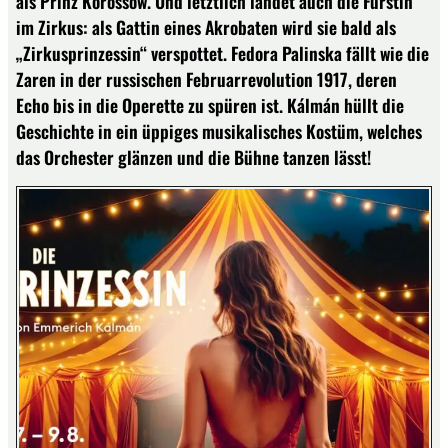
als Prinz Korossow. Und letztlich landet auch die Fürstin
im Zirkus: als Gattin eines Akrobaten wird sie bald als
„Zirkusprinzessin“ verspottet. Fedora Palinska fällt wie die
Zaren in der russischen Februarrevolution 1917, deren
Echo bis in die Operette zu spüren ist. Kálmán hüllt die
Geschichte in ein üppiges musikalisches Kostüm, welches
das Orchester glänzen und die Bühne tanzen lässt!