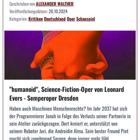
Geschrieben von
ALEXANDER WALTHER
Veröffentlichungsdatum:
26.10.2024
Kategorien:
Kritiken
Deutschland
Oper
Schauspiel
"humanoid", Science-Fiction-Oper von Leonard
Evers - Semperoper Dresden
Haben auch Maschinen Menschenrechte? Im Jahr 2037 hat sich
der Programmierer Jonah in Folge des Verlusts seiner Partnerin in
sein Atelier zurückgezogen. Dort kreiert er, unterstützt von
seinem Roboter Juri, die Androidin Alma. Sein bester Freund Piet
macht sich zunehmend Sorgen, denn immer mehr fühl...