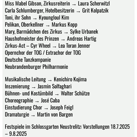
Miss Mabel Gibson, Zirkusreiterin → Laura Scherwitzl
Carla Schlumberger, Hotelbesitzerin → Grit Kolpatzik
Toni, ihr Sohn → Kyoungloul Kim
Pelikan, Oberkellner → Markus Kopp
Mary, Barmädchen des Zirkus → Sylke Urbanek
Haushofmeister des Prinzen → Andreas Hartig
Zirkus-Act – Cyr Wheel → Lea Toran Jenner
Opernchor der TOG / Extrachor der TOG
Deutsche Tanzkompanie
Neubrandenburger Philharmonie
Musikalische Leitung → Kenichiro Kojima
Inszenierung → Jasmin Solfaghari
Bühnen- und Kostümbild → Walter Schütze
Choreographie → José Caba
Einstudierung Chor → Joseph Feigl
Dramaturgie → Martin von Bargen
Festspiele im Schlossgarten Neustrelitz: Vorstellungen 18.7.2025
– 9.8.2025