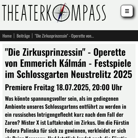
☰
Home
Beiträge
"Die Zirkusprinzessin" - Operette von Emmerich Kálmán - Festspiele im Schlossgarten Neustrelitz 2025
"Die Zirkusprinzessin" - Operette
von Emmerich Kálmán - Festspiele
im Schlossgarten Neustrelitz 2025
Premiere Freitag 18.07.2025, 20:00 Uhr
Was könnte spannungsvoller sein, als im gediegenen
Ambiente unseres Schlossgartens entführt zu werden in
ein russisches Intrigengeflecht kurz nach dem Fall der
Zaren? Mister X ist Luftakrobat im Zirkus. Um die Fürstin
Fedora Palinska für sich zu gewinnen, verkleidet er sich