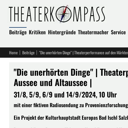
Beiträge
Kritiken
Hintergründe
Theatermacher
Service
Home
Beiträge
"Die unerhörten Dinge" | Theaterperformance auf den Märkten
"Die unerhörten Dinge" | Theate
Aussee und Altaussee |
31/8, 5/9, 6/9 und 14/9/2024, 10 Uhr
mit einer fiktiven Radiosendung zu Provenienzforschung
Ein Projekt der Kulturhauptstadt Europas Bad Ischl Sal