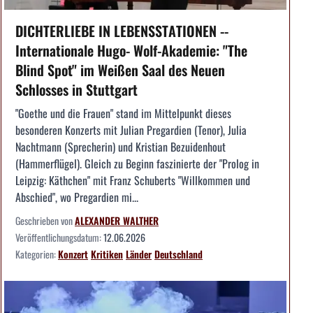
DICHTERLIEBE IN LEBENSSTATIONEN --
Internationale Hugo- Wolf-Akademie: "The
Blind Spot" im Weißen Saal des Neuen
Schlosses in Stuttgart
"Goethe und die Frauen" stand im Mittelpunkt dieses
besonderen Konzerts mit Julian Pregardien (Tenor), Julia
Nachtmann (Sprecherin) und Kristian Bezuidenhout
(Hammerflügel). Gleich zu Beginn faszinierte der "Prolog in
Leipzig: Käthchen" mit Franz Schuberts "Willkommen und
Abschied", wo Pregardien mi...
Geschrieben von
ALEXANDER WALTHER
Veröffentlichungsdatum:
12.06.2026
Kategorien:
Konzert
Kritiken
Länder
Deutschland