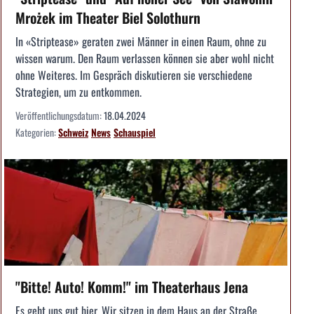
Mrożek im Theater Biel Solothurn
In «Striptease» geraten zwei Männer in einen Raum, ohne zu
wissen warum. Den Raum verlassen können sie aber wohl nicht
ohne Weiteres. Im Gespräch diskutieren sie verschiedene
Strategien, um zu entkommen.
Veröffentlichungsdatum:
18.04.2024
Kategorien:
Schweiz
News
Schauspiel
"Bitte! Auto! Komm!" im Theaterhaus Jena
Es geht uns gut hier. Wir sitzen in dem Haus an der Straße.