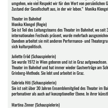
umgehen, wie viel Respekt wir für den Wert von persönlichen 
Zustand der Gesellschaft aus, in der wir leben.“ Monika Klenge
Theater im Bahnhof
Monika Klengel (Regie)
Sie ist Teil des Leitungsteams des Theater im Bahnhof, wo seit 
internationalen Festivals präsent, wurde mehrfach ausgezeichn
Daneben arbeitet sie mit anderen Performance- und Theatergru
sich kulturpolitisch.
Juliette Eröd (Schauspielerin)
Sie wurde 1972 in Wien geboren und ist in Graz aufgewachsen. 
Theater im Bahnhof und hat immer wieder Gastverträge am Scha
Grinberg-Methode. Sie lebt und arbeitet in Graz.
Gabriela Hiti (Schauspielerin)
Sie ist seit über 30 Jahren Ensemblemitglied des Theater im Bah
perfomativer als auch auf konzeptioneller Ebene. In ihrer künst
Martina Zinner (Schauspielerin)