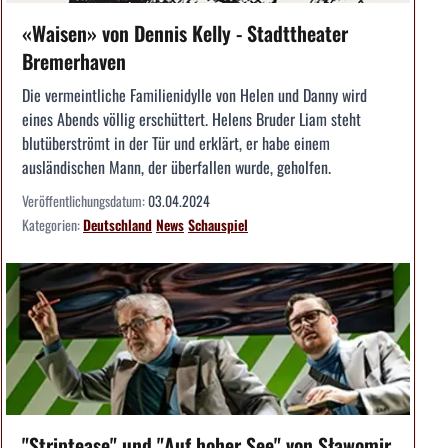
«Waisen» von Dennis Kelly - Stadttheater
Bremerhaven
Die vermeintliche Familienidylle von Helen und Danny wird
eines Abends völlig erschüttert. Helens Bruder Liam steht
blutüberströmt in der Tür und erklärt, er habe einem
ausländischen Mann, der überfallen wurde, geholfen.
Veröffentlichungsdatum:
03.04.2024
Kategorien:
Deutschland
News
Schauspiel
"Striptease" und "Auf hoher See" von Sławomir