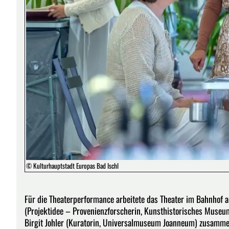
© Kulturhauptstadt Europas Bad Ischl
Für die Theaterperformance arbeitete das Theater im Bahnhof 
(Projektidee – Provenienzforscherin, Kunsthistorisches Muse
Birgit Johler (Kuratorin, Universalmuseum Joanneum) zusammen.