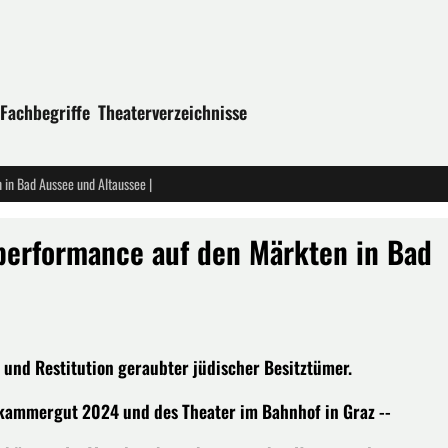
Fachbegriffe
Theaterverzeichnisse
 in Bad Aussee und Altaussee |
rperformance auf den Märkten in Bad
 und Restitution geraubter jüdischer Besitztümer.
zkammergut 2024 und des Theater im Bahnhof in Graz --