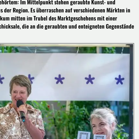
ehörtem: Im Mittelpunkt stehen geraubte Kunst- und
s der Region. Es überraschen auf verschiedenen Märkten in
ikum mitten im Trubel des Marktgeschehens mit einer
chicksale, die an die geraubten und enteigneten Gegenstände