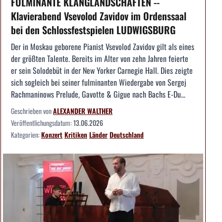
FULMINANTE KLANGLANDSCHAFTEN --
Klavierabend Vsevolod Zavidov im Ordenssaal
bei den Schlossfestspielen LUDWIGSBURG
Der in Moskau geborene Pianist Vsevolod Zavidov gilt als eines
der größten Talente. Bereits im Alter von zehn Jahren feierte
er sein Solodebüt in der New Yorker Carnegie Hall. Dies zeigte
sich sogleich bei seiner fulminanten Wiedergabe von Sergej
Rachmaninows Prelude, Gavotte & Gigue nach Bachs E-Du...
Geschrieben von
ALEXANDER WALTHER
Veröffentlichungsdatum:
13.06.2026
Kategorien:
Konzert
Kritiken
Länder
Deutschland