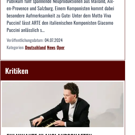
Publikum fünf spannende Neuproduktionen aus Mailand, Aix-
en-Provence und Salzburg. Einem Komponisten kommt dabei
besondere Aufmerksamkeit zu Gute: Unter dem Motto Viva
Puccini! lässt ARTE den italienischen Komponisten Giacomo
Puccini anlässlich s...
Veröffentlichungsdatum:
04.07.2024
Kategorien:
Deutschland
News
Oper
Kritiken