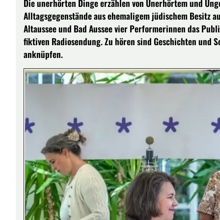
Die unerhörten Dinge erzählen von Unerhörtem und Ung
Alltagsgegenstände aus ehemaligem jüdischem Besitz au
Altaussee und Bad Aussee vier Performerinnen das Publ
fiktiven Radiosendung. Zu hören sind Geschichten und S
anknüpfen.