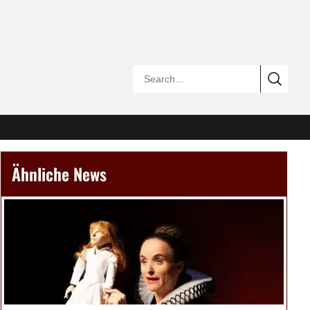
Ähnliche News