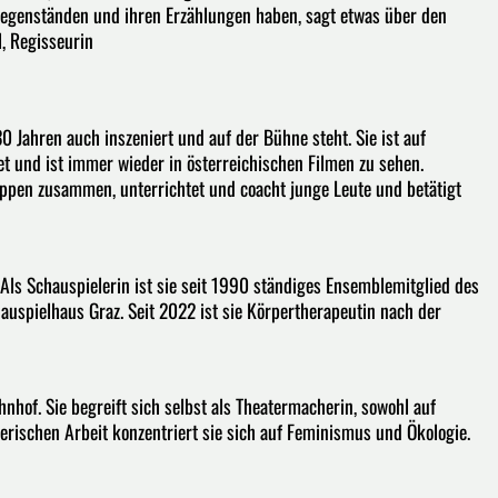
Gegenständen und ihren Erzählungen haben, sagt etwas über den
l, Regisseurin
30 Jahren auch inszeniert und auf der Bühne steht. Sie ist auf
et und ist immer wieder in österreichischen Filmen zu sehen.
ppen zusammen, unterrichtet und coacht junge Leute und betätigt
Als Schauspielerin ist sie seit 1990 ständiges Ensemblemitglied des
uspielhaus Graz. Seit 2022 ist sie Körpertherapeutin nach der
nhof. Sie begreift sich selbst als Theatermacherin, sowohl auf
lerischen Arbeit konzentriert sie sich auf Feminismus und Ökologie.