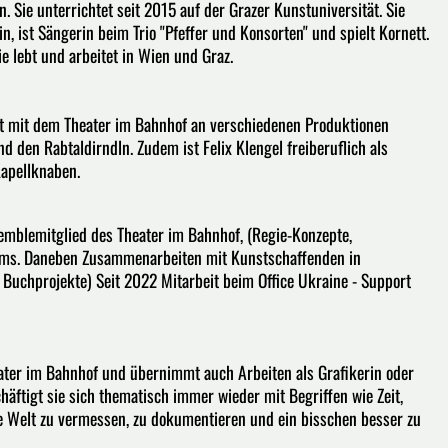
 Sie unterrichtet seit 2015 auf der Grazer Kunstuniversität. Sie
, ist Sängerin beim Trio "Pfeffer und Konsorten" und spielt Kornett.
 Sie lebt und arbeitet in Wien und Graz.
hat mit dem Theater im Bahnhof an verschiedenen Produktionen
den Rabtaldirndln. Zudem ist Felix Klengel freiberuflich als
Kapellknaben.
mblemitglied des Theater im Bahnhof, (Regie-Konzepte,
teams. Daneben Zusammenarbeiten mit Kunstschaffenden in
 Buchprojekte) Seit 2022 Mitarbeit beim Office Ukraine - Support
eater im Bahnhof und übernimmt auch Arbeiten als Grafikerin oder
häftigt sie sich thematisch immer wieder mit Begriffen wie Zeit,
e Welt zu vermessen, zu dokumentieren und ein bisschen besser zu