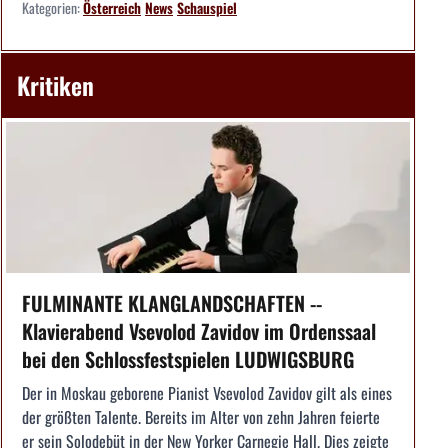
Kategorien:
Österreich
News
Schauspiel
Kritiken
FULMINANTE KLANGLANDSCHAFTEN --
Klavierabend Vsevolod Zavidov im Ordenssaal
bei den Schlossfestspielen LUDWIGSBURG
Der in Moskau geborene Pianist Vsevolod Zavidov gilt als eines
der größten Talente. Bereits im Alter von zehn Jahren feierte
er sein Solodebüt in der New Yorker Carnegie Hall. Dies zeigte