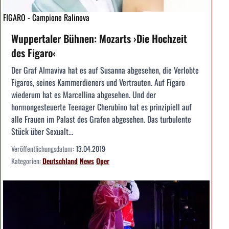
FIGARO - Campione Ralinova
Wuppertaler Bühnen: Mozarts ›Die Hochzeit
des Figaro‹
Der Graf Almaviva hat es auf Susanna abgesehen, die Verlobte
Figaros, seines Kammerdieners und Vertrauten. Auf Figaro
wiederum hat es Marcellina abgesehen. Und der
hormongesteuerte Teenager Cherubino hat es prinzipiell auf
alle Frauen im Palast des Grafen abgesehen. Das turbulente
Stück über Sexualt...
Veröffentlichungsdatum:
13.04.2019
Kategorien:
Deutschland
News
Oper