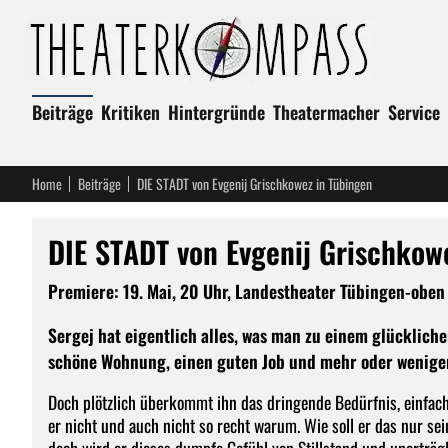
Beiträge
Kritiken
Hintergründe
Theatermacher
Service
Home
Beiträge
DIE STADT von Evgenij Grischkowez in Tübingen
DIE STADT von Evgenij Grischkow
Premiere: 19. Mai, 20 Uhr, Landestheater Tübingen-oben
Sergej hat eigentlich alles, was man zu einem glücklichen
schöne Wohnung, einen guten Job und mehr oder wenige
Doch plötzlich überkommt ihn das dringende Bedürfnis, einfach
er nicht und auch nicht so recht warum. Wie soll er das nur s