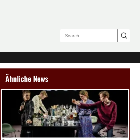
Ähnliche News